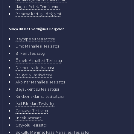
İlaçsız Petek Temizleme
Batarya kartuşu değişimi
Sıkça Hizmet Verdiğimiz Bölgeler
Beytepe su tesisatçısı
Ümit Mahallesi Tesisatçı
Bilkent Tesisatçı
Örnek Mahallesi Tesisatçı
Dikmen su tesisatçısı
Balgat su tesisatçısı
Akpınar Mahallesi Tesisatçı
Beysukent su tesisatçısı
Kırkkonaklar su tesisatçısı
İşçi Blokları Tesisatçı
Çankaya Tesisatçı
İncek Tesisatçı
Çayyolu Tesisatçı
Sokullu Mehmet Paşa Mahallesi Tesisatçı