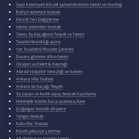
Suyu kesmeyen klozet şamandırasının tamiri ve montajı
Bahçe sulaması tesisatı
Klozet Yeri Değiştirme
Isıtma sistemleri tesisatı
Temiz Su Kaçağının Tespiti ve Tamiri
Tuvalet tıkanıklığı açma
Yer Tuvaletini Klozete Çevirme
Duvara gömme sifon tamiri
Oksijen ve Elektrik Kaynağı
Alurad radyatör temizliği ve bakımı
Ankara Villa Tadilatı
Ankara Su Kaçağı Tespiti
Su sayacı ve kartlı sayaç tesisatı hazırlama
Hermetik kombi baca uzatması ilave
Doğalgaz tesisatı döşeme
Yangın tesisatı
Kalorifer Tesisatı
Küveti jakuziye çevirme
Alt daireye su sızıntısı tamiri