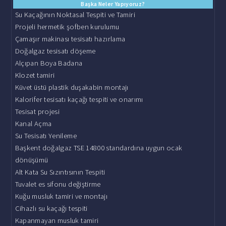
Başka Neler Yapıyoruz?
Su Kaçağının Noktasal Tespiti ve Tamiri
Projeli hermetik şofben kurulumu
Çamaşır makinası tesisatı hazırlama
Doğalgaz tesisatı döşeme
Alçıpan Boya Badana
Klozet tamiri
Küvet üstü plastik duşakabin montajı
Kalorifer tesisatı kaçağı tespiti ve onarımı
Tesisat projesi
Kanal Açma
Su Tesisatı Yenileme
Başkent doğalgaz TSE 14800 standardına uygun ocak
dönüşümü
Alt Kata Su Sızıntısının Tespiti
Tuvalet es sifonu değiştirme
Kuğu musluk tamiri ve montajı
Cihazlı su kaçağı tespiti
Kapanmayan musluk tamiri