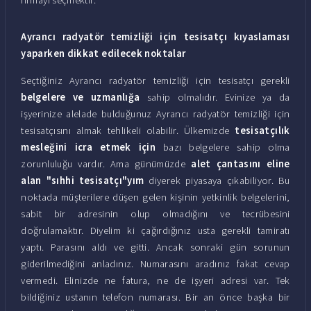
Ayrancı radyatör temizliği için tesisatçı kıyaslaması
yaparken dikkat edilecek noktalar
Seçtiğiniz Ayrancı radyatör temizliği için tesisatçı gerekli
belgelere ve uzmanlığa
sahip olmalıdır. Evinize ya da
işyerinize alelade bulduğunuz Ayrancı radyatör temizliği için
tesisatçısını almak tehlikeli olabilir. Ülkemizde
tesisatçılık
mesleğini icra etmek için
bazı belgelere sahip olma
zorunluluğu vardır. Ama günümüzde
alet çantasını eline
alan "sıhhi tesisatçı"yım
diyerek piyasaya çıkabiliyor. Bu
noktada müşterilere düşen gelen kişinin yetkinlik belgelerini,
sabit bir adresinin olup olmadığını ve tecrübesini
doğrulamaktır. Diyelim ki çağırdığınız usta gerekli tamiratı
yaptı. Parasını aldı ve gitti. Ancak sonraki gün sorunun
giderilmediğini anladınız. Numarasını aradınız fakat cevap
vermedi. Elinizde ne fatura, ne de işyeri adresi var. Tek
bildiğiniz ustanın telefon numarası. Bir an önce başka bir