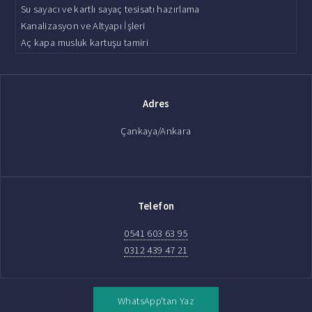
Su sayacı ve kartlı sayaç tesisatı hazırlama
Kanalizasyon ve Altyapı İşleri
Aç kapa musluk kartuşu tamiri
Adres
Çankaya/Ankara
Telefon
0541 603 63 95
0312 439 47 21
WhatsApp'tan Yaz