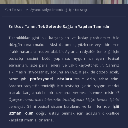
Yurt Tesisat
Ayrancı radyatör temizliği için tesisatçı
En Ucuz Tamir: Tek Seferde Sağlam Yapılan Tamirdir
Tıkanıklıklar gibi sık karşılaşılan ve kolay problemler bile
düzgün onarılmalıdır. Aksi durumda, yüzlerce veya binlerce
liralık hasarlara neden olabilir. Ayrancı radyatör temizliği için
tesisatçı seçimi kötü yapılırsa, uygun olmayan tesisat
elemanları, size para, enerji ve vakit kaybettirebilir. Canınız
sıkılmasın istiyorsanız, sorunu en uygun şekilde çözebilecek,
bizim gibi
profesyonel ustalara
teslim edin, rahat edin.
Ayrancı radyatör temizliği için tesisatçı işlerini saygın, maddi
olarak karşılanabilir bir uzmana vermek istemez misiniz?
Öyleyse numarasını internette bulduğunuz kişiye hemen işinizi
vermeyin.
Sıhhi tesisat sistem kurulumu ve tamirlerinde,
işin
uzmanı olan
doğru ustayı bulmak için adayları dikkatlice
karşılaştırmanızı öneririz.