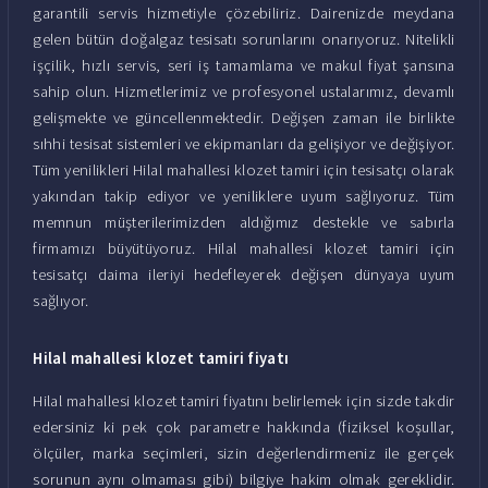
garantili servis hizmetiyle çözebiliriz. Dairenizde meydana
gelen bütün doğalgaz tesisatı sorunlarını onarıyoruz. Nitelikli
işçilik, hızlı servis, seri iş tamamlama ve makul fiyat şansına
sahip olun. Hizmetlerimiz ve profesyonel ustalarımız, devamlı
gelişmekte ve güncellenmektedir. Değişen zaman ile birlikte
sıhhi tesisat sistemleri ve ekipmanları da gelişiyor ve değişiyor.
Tüm yenilikleri Hilal mahallesi klozet tamiri için tesisatçı olarak
yakından takip ediyor ve yeniliklere uyum sağlıyoruz. Tüm
memnun müşterilerimizden aldığımız destekle ve sabırla
firmamızı büyütüyoruz. Hilal mahallesi klozet tamiri için
tesisatçı daima ileriyi hedefleyerek değişen dünyaya uyum
sağlıyor.
Hilal mahallesi klozet tamiri fiyatı
Hilal mahallesi klozet tamiri fiyatını belirlemek için sizde takdir
edersiniz ki pek çok parametre hakkında (fiziksel koşullar,
ölçüler, marka seçimleri, sizin değerlendirmeniz ile gerçek
sorunun aynı olmaması gibi) bilgiye hakim olmak gereklidir.