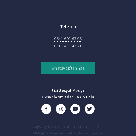
Telefon
0541 603 63 95
0312 439 47 21
WhatsApp'tan Yaz
Bizi Sosyal Medya
Hesaplarımızdan Takip Edin
Copyright © 2021, YURT TESİSAT LTD. ŞTİ.
All Rights Reserved: ankaratesisatcisi.com