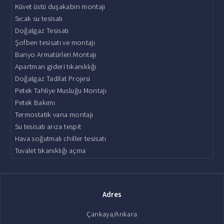
Küvet üstü duşakabin montajı
Sıcak su tesisatı
Doğalgaz Tesisatı
Şofben tesisatı ve montajı
Banyo Armatürleri Montajı
Apartman gideri tıkanıklığı
Doğalgaz Tadilat Projesi
Petek Tahliye Musluğu Montajı
Petek Bakımı
Termostatik vana montajı
Su tesisatı arıza tespit
Hava soğutmalı chiller tesisatı
Tuvalet tıkanıklığı açma
Adres
Çankaya/Ankara