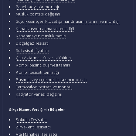
Panel radyatör montajı
Musluk contası değişimi
Suyu kesmeyen klozet şamandırasının tamiri ve montajı
Kanalizasyon açma ve temizliği
Kapanmayan musluk tamiri
Doğalgaz Tesisatı
Su tesisatı fiyatları
Çatı Aktarma - Su ve Isı Yalıtımı
Kombi basınç düşmesi tamiri
Kombi tesisatı temizliği
Basmalı veya çekmeli iç takım montajı
Termosifon tesisatı ve montajı
Radyatör vanası değişimi
Sıkça Hizmet Verdiğimiz Bölgeler
Sokullu Tesisatçı
Zirvekent Tesisatçı
Ata Mahallesi Tesisatçı