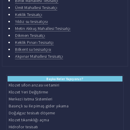
Birlik Mahallesi Tesisatçı
Ümit Mahallesi Tesisatçı
Keklik Tesisatçı
Yıldız su tesisatçısı
Metin Akkuş Mahallesi Tesisatçı
Dikmen Tesisatçı
Keklik Pınarı Tesisatçı
Bilkent su tesisatçısı
Akpınar Mahallesi Tesisatçı
Başka Neler Yapıyoruz?
Klozet sifon arızası ve tamiri
Klozet Yeri Değiştirme
Merkezi Isıtma Sistemleri
Basınçlı su ile pimaş gider yıkama
Doğalgaz tesisatı döşeme
Klozet tıkanıklığı açma
Hidrofor tesisatı