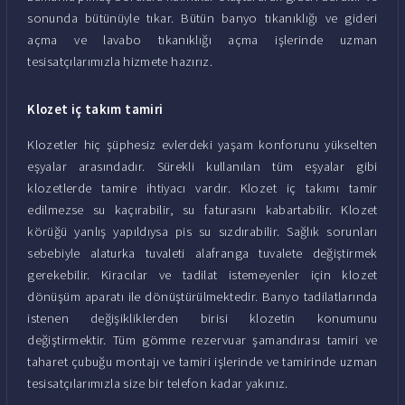
sonunda bütünüyle tıkar. Bütün banyo tıkanıklığı ve gideri
açma ve lavabo tıkanıklığı açma işlerinde uzman
tesisatçılarımızla hizmete hazırız.
Klozet iç takım tamiri
Klozetler hiç şüphesiz evlerdeki yaşam konforunu yükselten
eşyalar arasındadır. Sürekli kullanılan tüm eşyalar gibi
klozetlerde tamire ihtiyacı vardır. Klozet iç takımı tamir
edilmezse su kaçırabilir, su faturasını kabartabilir. Klozet
körüğü yanlış yapıldıysa pis su sızdırabilir. Sağlık sorunları
sebebiyle alaturka tuvaleti alafranga tuvalete değiştirmek
gerekebilir. Kiracılar ve tadilat istemeyenler için klozet
dönüşüm aparatı ile dönüştürülmektedir. Banyo tadilatlarında
istenen değişikliklerden birisi klozetin konumunu
değiştirmektir. Tüm gömme rezervuar şamandırası tamiri ve
taharet çubuğu montajı ve tamiri işlerinde ve tamirinde uzman
tesisatçılarımızla size bir telefon kadar yakınız.