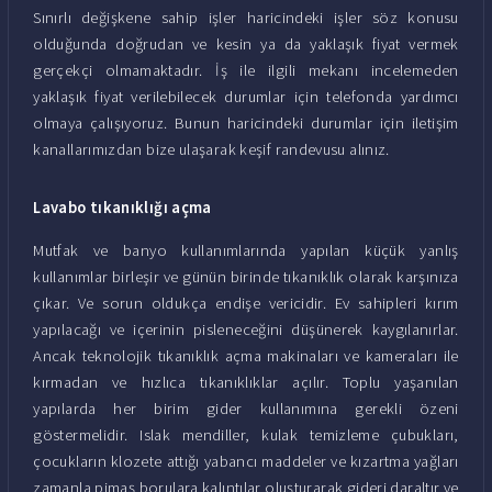
Sınırlı değişkene sahip işler haricindeki işler söz konusu
olduğunda doğrudan ve kesin ya da yaklaşık fiyat vermek
gerçekçi olmamaktadır. İş ile ilgili mekanı incelemeden
yaklaşık fiyat verilebilecek durumlar için telefonda yardımcı
olmaya çalışıyoruz. Bunun haricindeki durumlar için iletişim
kanallarımızdan bize ulaşarak keşif randevusu alınız.
Lavabo tıkanıklığı açma
Mutfak ve banyo kullanımlarında yapılan küçük yanlış
kullanımlar birleşir ve günün birinde tıkanıklık olarak karşınıza
çıkar. Ve sorun oldukça endişe vericidir. Ev sahipleri kırım
yapılacağı ve içerinin pisleneceğini düşünerek kaygılanırlar.
Ancak teknolojik tıkanıklık açma makinaları ve kameraları ile
kırmadan ve hızlıca tıkanıklıklar açılır. Toplu yaşanılan
yapılarda her birim gider kullanımına gerekli özeni
göstermelidir. Islak mendiller, kulak temizleme çubukları,
çocukların klozete attığı yabancı maddeler ve kızartma yağları
zamanla pimaş borulara kalıntılar oluşturarak gideri daraltır ve