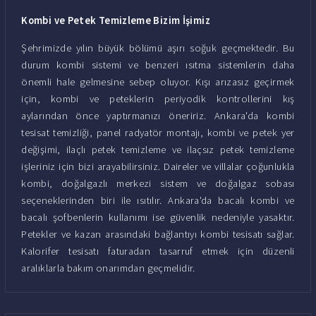
Kombi ve Petek Temizleme Bizim İşimiz
Şehrimizde yılın büyük bölümü aşırı soğuk geçmektedir. Bu
durum kombi sistemi ve benzeri ısıtma sistemlerin daha
önemli hale gelmesine sebep oluyor. Kışı arızasız geçirmek
için, kombi ve peteklerin periyodik kontrollerini kış
aylarından önce yaptırmanızı öneririz. Ankara'da kombi
tesisat temizliği, panel radyatör montajı, kombi ve petek yer
değişimi, ilaçlı petek temizleme ve ilaçsız petek temizleme
işleriniz için bizi arayabilirsiniz. Daireler ve villalar çoğunlukla
kombi, doğalgazlı merkezi sistem ve doğalgaz sobası
seçeneklerinden biri ile ısıtılır. Ankara'da bacalı kombi ve
bacalı şofbenlerin kullanımı ise güvenlik nedeniyle yasaktır.
Petekler ve kazan arasındaki bağlantıyı kombi tesisatı sağlar.
Kalorifer tesisatı faturadan tasarruf etmek için düzenli
aralıklarla bakım onarımdan geçmelidir.