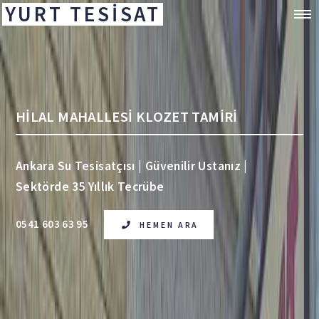
YURT TESİSAT
HİLAL MAHALLESİ KLOZET TAMİRİ
Ankara Su Tesisatçısı | Güvenilir Ustanız |
Sektörde 35 Yıllık Tecrübe
0541 603 63 95
HEMEN ARA