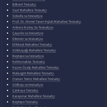
Bilkent Tesisatçı
Gazi Mahallesi Tesisatçı
Sokullu su tesisatçısı
Prof. Dr. Ahmet Taner Kışlalı Mahallesi Tesisatçı
Ankara Kızılay Su Tesisatçısı
Çayyolu su tesisatçısı
Dikmen su tesisatçısı
Ehlibeyt Mahallesi Tesisatçı
Gökkuşağı Mahallesi Tesisatçı
Beytepe su tesisatçısı
Kırkkonaklar Tesisatçı
Kazım Özalp Mahallesi Tesisatçı
Malazgirt Mahallesi Tesisatçı
Osman Temiz Mahallesi Tesisatçı
Gölbaşı su tesisatçısı
Çankaya Tesisatçı
Karapınar Mahallesi Tesisatçı
Beytepe Tesisatçı