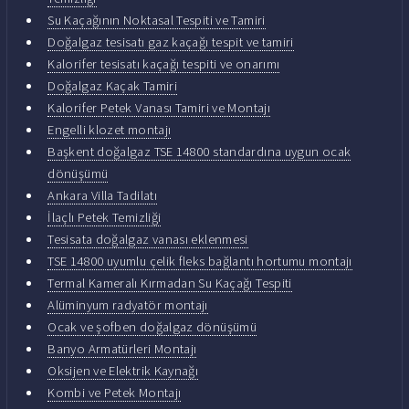
Su Kaçağının Noktasal Tespiti ve Tamiri
Doğalgaz tesisatı gaz kaçağı tespit ve tamiri
Kalorifer tesisatı kaçağı tespiti ve onarımı
Doğalgaz Kaçak Tamiri
Kalorifer Petek Vanası Tamiri ve Montajı
Engelli klozet montajı
Başkent doğalgaz TSE 14800 standardına uygun ocak
dönüşümü
Ankara Villa Tadilatı
İlaçlı Petek Temizliği
Tesisata doğalgaz vanası eklenmesi
TSE 14800 uyumlu çelik fleks bağlantı hortumu montajı
Termal Kameralı Kırmadan Su Kaçağı Tespiti
Alüminyum radyatör montajı
Ocak ve şofben doğalgaz dönüşümü
Banyo Armatürleri Montajı
Oksijen ve Elektrik Kaynağı
Kombi ve Petek Montajı