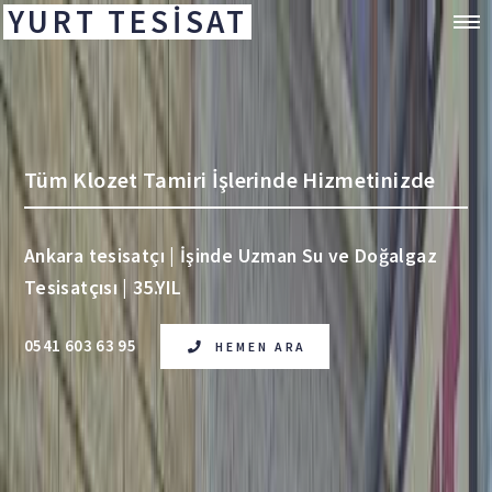
YURT TESİSAT
Tüm Klozet Tamiri İşlerinde Hizmetinizde
Ankara tesisatçı | İşinde Uzman Su ve Doğalgaz
Tesisatçısı | 35.YIL
0541 603 63 95
HEMEN ARA