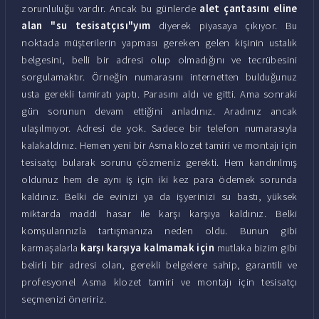
zorunluluğu vardır. Ancak bu günlerde
alet çantasını eline
alan "su tesisatçısı"yım
diyerek piyasaya çıkıyor. Bu
noktada müşterilerin yapması gereken gelen kişinin ustalık
belgesini, belli bir adresi olup olmadığını ve tecrübesini
sorgulamaktır. Örneğin numarasını internetten bulduğunuz
usta gerekli tamiratı yaptı. Parasını aldı ve gitti. Ama sonraki
gün sorunun devam ettiğini anladınız. Aradınız ancak
ulaşılmıyor. Adresi de yok. Sadece bir telefon numarasıyla
kalakaldınız. Hemen yeni bir Asma klozet tamiri ve montajı için
tesisatçı bularak sorunu çözmeniz gerekti. Hem kandırılmış
oldunuz hem de aynı iş için iki kez para ödemek sorunda
kaldınız. Belki de evinizi ya da işyerinizi su bastı, yüksek
miktarda maddi hasar ile karşı karşıya kaldınız. Belki
komşularınızla tartışmanıza neden oldu. Bunun gibi
karmaşalarla
karşı karşıya kalmamak için
mutlaka bizim gibi
belirli bir adresi olan, gerekli belgelere sahip, garantili ve
profesyonel Asma klozet tamiri ve montajı için tesisatçı
seçmenizi öneririz.