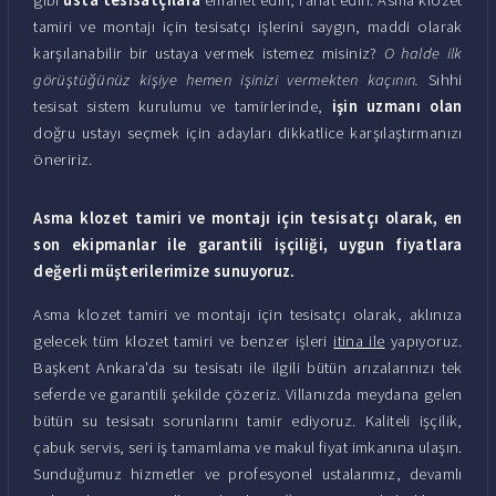
tamiri ve montajı için tesisatçı işlerini saygın, maddi olarak
karşılanabilir bir ustaya vermek istemez misiniz?
O halde ilk
görüştüğünüz kişiye hemen işinizi vermekten kaçının.
Sıhhi
tesisat sistem kurulumu ve tamirlerinde,
işin uzmanı olan
doğru ustayı seçmek için adayları dikkatlice karşılaştırmanızı
öneririz.
Asma klozet tamiri ve montajı için tesisatçı olarak, en
son ekipmanlar ile garantili işçiliği, uygun fiyatlara
değerli müşterilerimize sunuyoruz.
Asma klozet tamiri ve montajı için tesisatçı olarak, aklınıza
gelecek tüm klozet tamiri ve benzer işleri
itina ile
yapıyoruz.
Başkent Ankara'da su tesisatı ile ilgili bütün arızalarınızı tek
seferde ve garantili şekilde çözeriz. Villanızda meydana gelen
bütün su tesisatı sorunlarını tamir ediyoruz. Kaliteli işçilik,
çabuk servis, seri iş tamamlama ve makul fiyat imkanına ulaşın.
Sunduğumuz hizmetler ve profesyonel ustalarımız, devamlı