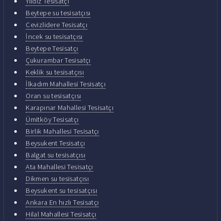
Yıldız Tesisatçı
Beytepe su tesisatçısı
Cevizlidere Tesisatçı
İncek su tesisatçısı
Beytepe Tesisatçı
Çukurambar Tesisatçı
Keklik su tesisatçısı
İlkadım Mahallesi Tesisatçı
Oran su tesisatçısı
Karapınar Mahallesi Tesisatçı
Ümitköy Tesisatçı
Birlik Mahallesi Tesisatçı
Beysukent Tesisatçı
Balgat su tesisatçısı
Ata Mahallesi Tesisatçı
Dikmen su tesisatçısı
Beysukent su tesisatçısı
Ankara En hızlı Tesisatçı
Hilal Mahallesi Tesisatçı