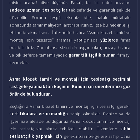
miyim acaba? diye düşünür. Fakat, bu tür ciddi arızaları
sadece uzman tesisatçılar
tek seferde ve garantili şekilde
çözebilir. Sorunu tespit etseniz bile, hatalı müdahale
sonucunda tamir maliyetini arttırabilirsiniz. İşte bu nedenle işi
ehline bırakmalısınız. İnternette hızlıca "Asma klozet tamiri ve
montajı için tesisatçı" araması yaptığınızda
yüzlerce
firma
bulabilirsiniz. Zor olansa sizin için uygun olan, arızayı hızlıca
ve tek seferde tamamlayacak
garantili işçilik sunan
firmayı
seçmektir.
Asma klozet tamiri ve montajı için tesisatçı seçimini
rastgele yapmaktan kaçının. Bunun için önerilerimizi göz
önünde bulundurun.
Seçtiğiniz Asma klozet tamiri ve montajı için tesisatçı gerekli
sertifikalara ve uzmanlığa
sahip olmalıdır. Evinize ya da
işyerinize alelade bulduğunuz Asma klozet tamiri ve montajı
için tesisatçısını almak tehlikeli olabilir. Ülkemizde
sıhhi
tesisatçılık yapmak için
gerekli bazı belgelere sahip olma