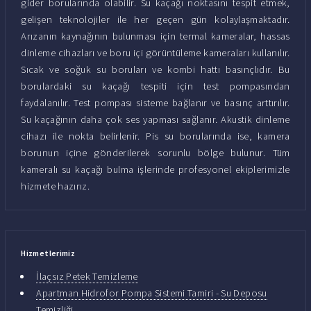
gider borularında olabilir. Su kaçağı noktasını tespit etmek,
gelişen teknolojiler ile her geçen gün kolaylaşmaktadır.
Arızanın kaynağının bulunması için termal kameralar, hassas
dinleme cihazları ve boru içi görüntüleme kameraları kullanılır.
Sıcak ve soğuk su boruları ve kombi hattı basınçlıdır. Bu
borulardaki su kaçağı tespiti için test pompasından
faydalanılır. Test pompası sisteme bağlanır ve basınç arttırılır.
Su kaçağının daha çok ses yapması sağlanır. Akustik dinleme
cihazı ile nokta belirlenir. Pis su borularında ise, kamera
borunun içine gönderilerek sorunlu bölge bulunur. Tüm
kameralı su kaçağı bulma işlerinde profesyonel ekiplerimizle
hizmete hazırız.
Hizmetlerimiz
İlaçsız Petek Temizleme
Apartman Hidrofor Pompa Sistemi Tamiri - Su Deposu
Temizliği