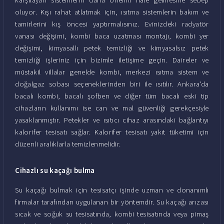
oluyor. Kışı rahat atlatmak için, ısıtma sistemlerin bakım ve
tamirlerini kış öncesi yaptırmalısınız. Evinizdeki radyatör
vanası değişimi, kombi baca uzatması montajı, kombi yer
değişimi, kimyasallı petek temizliği ve kimyasalsız petek
temizliği işleriniz için bizimle iletişime geçin. Daireler ve
müstakil villalar genelde kombi, merkezi ısıtma sistem ve
doğalgaz sobası seçeneklerinden biri ile ısıtılır. Ankara'da
bacalı kombi, bacalı şofben ve diğer tüm bacalı eski tip
cihazların kullanımı ise can ve mal güvenliği gerekçesiyle
yasaklanmıştır. Petekler ve ısıtıcı cihaz arasındaki bağlantıyı
kalorifer tesisatı sağlar. Kalorifer tesisatı yakıt tüketimi için
düzenli aralıklarla temizlenmelidir.
Cihazlı su kaçağı bulma
Su kaçağı bulmak için tesisatçı işinde uzman ve donanımlı
firmalar tarafından uygulanan bir yöntemdir. Su kaçağı arızası
sıcak ve soğuk su tesisatında, kombi tesisatında veya pimaş