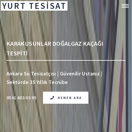
YURT TESİSAT
KARAKUSUNLAR DOĞALGAZ KAÇAĞI
TESPİTİ
Ankara Su Tesisatçısı | Güvenilir Ustanız |
Sektörde 35 Yıllık Tecrübe
0541 603 63 95
HEMEN ARA