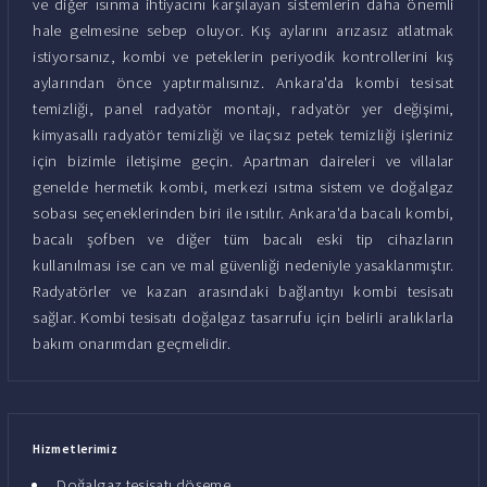
ve diğer ısınma ihtiyacını karşılayan sistemlerin daha önemli
hale gelmesine sebep oluyor. Kış aylarını arızasız atlatmak
istiyorsanız, kombi ve peteklerin periyodik kontrollerini kış
aylarından önce yaptırmalısınız. Ankara'da kombi tesisat
temizliği, panel radyatör montajı, radyatör yer değişimi,
kimyasallı radyatör temizliği ve ilaçsız petek temizliği işleriniz
için bizimle iletişime geçin. Apartman daireleri ve villalar
genelde hermetik kombi, merkezi ısıtma sistem ve doğalgaz
sobası seçeneklerinden biri ile ısıtılır. Ankara'da bacalı kombi,
bacalı şofben ve diğer tüm bacalı eski tip cihazların
kullanılması ise can ve mal güvenliği nedeniyle yasaklanmıştır.
Radyatörler ve kazan arasındaki bağlantıyı kombi tesisatı
sağlar. Kombi tesisatı doğalgaz tasarrufu için belirli aralıklarla
bakım onarımdan geçmelidir.
Hizmetlerimiz
Doğalgaz tesisatı döşeme