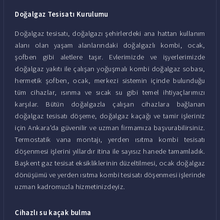
Doğalgaz Tesisatı Kurulumu
Doğalgaz tesisatı, doğalgazı şehirlerdeki ana hattan kullanım
alanı olan yaşam alanlarındaki doğalgazlı kombi, ocak,
şofben gibi aletlere taşır. Evlerimizde ve işyerlerimizde
doğalgaz yakıtı ile çalışan yoğuşmalı kombi doğalgaz sobası,
hermetik şofben, ocak, merkezi sistemin içinde bulunduğu
tüm cihazlar, ısınma ve sıcak su gibi temel ihtiyaçlarımızı
karşılar. Bütün doğalgazla çalışan cihazlara bağlanan
doğalgaz tesisatı döşeme, doğalgaz kaçağı ve tamir işleriniz
için Ankara'da güvenilir ve uzman firmamıza başvurabilirsiniz.
Termostatik vana montajı, yerden ısıtma kombi tesisatı
döşenmesi işlerini yıllardır itina ile sayısız hanede tamamladık.
Başkent gaz tesisat eksikliklerinin düzeltilmesi, ocak doğalgaz
dönüşümü ve yerden ısıtma kombi tesisatı döşenmesi işlerinde
uzman kadromuzla hizmetinizdeyiz.
Cihazlı su kaçak bulma