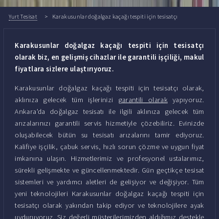
Yurt Tesisat
Karakusunlar doğalgaz kaçağı tespiti için tesisatçı
Karakusunlar doğalgaz kaçağı tespiti için tesisatçı
olarak biz, en gelişmiş cihazlar ile garantili işçiliği, makul
fiyatlara sizlere ulaştırıyoruz.
Karakusunlar doğalgaz kaçağı tespiti için tesisatçı olarak,
aklınıza gelecek tüm işlerinizi
garantili olarak
yapıyoruz.
Ankara'da doğalgaz tesisatı ile ilgili aklınıza gelecek tüm
arızalarınızı garantili servis hizmetiyle çözebiliriz. Evinizde
oluşabilecek bütün su tesisatı arızalarını tamir ediyoruz.
Kalifiye işçilik, çabuk servis, hızlı sorun çözme ve uygun fiyat
imkanına ulaşın. Hizmetlerimiz ve profesyonel ustalarımız,
sürekli gelişmekte ve güncellenmektedir. Gün geçtikçe tesisat
sistemleri ve yardımcı aletleri de gelişiyor ve değişiyor. Tüm
yeni teknolojileri Karakusunlar doğalgaz kaçağı tespiti için
tesisatçı olarak yakından takip ediyor ve teknolojilere ayak
uyduruyoruz. Siz değerli müşterilerimizden aldığımız destekle