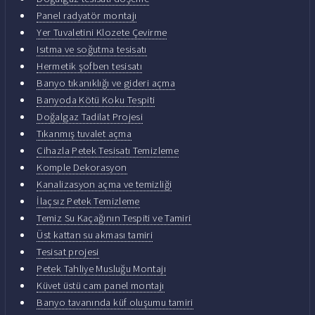
Panel radyatör montajı
Yer Tuvaletini Klozete Çevirme
Isıtma ve soğutma tesisatı
Hermetik şofben tesisatı
Banyo tıkanıklığı ve gideri açma
Banyoda Kötü Koku Tespiti
Doğalgaz Tadilat Projesi
Tıkanmış tuvalet açma
Cihazla Petek Tesisatı Temizleme
Komple Dekorasyon
Kanalizasyon açma ve temizliği
İlaçsız Petek Temizleme
Temiz Su Kaçağının Tespiti ve Tamiri
Üst kattan su akması tamiri
Tesisat projesi
Petek Tahliye Musluğu Montajı
Küvet üstü cam panel montajı
Banyo tavanında küf oluşumu tamiri