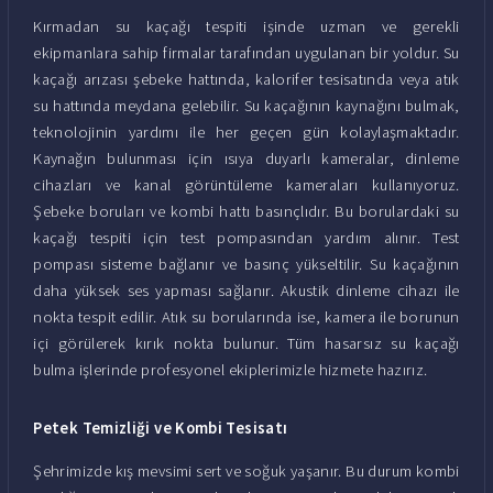
Kırmadan su kaçağı tespiti işinde uzman ve gerekli
ekipmanlara sahip firmalar tarafından uygulanan bir yoldur. Su
kaçağı arızası şebeke hattında, kalorifer tesisatında veya atık
su hattında meydana gelebilir. Su kaçağının kaynağını bulmak,
teknolojinin yardımı ile her geçen gün kolaylaşmaktadır.
Kaynağın bulunması için ısıya duyarlı kameralar, dinleme
cihazları ve kanal görüntüleme kameraları kullanıyoruz.
Şebeke boruları ve kombi hattı basınçlıdır. Bu borulardaki su
kaçağı tespiti için test pompasından yardım alınır. Test
pompası sisteme bağlanır ve basınç yükseltilir. Su kaçağının
daha yüksek ses yapması sağlanır. Akustik dinleme cihazı ile
nokta tespit edilir. Atık su borularında ise, kamera ile borunun
içi görülerek kırık nokta bulunur. Tüm hasarsız su kaçağı
bulma işlerinde profesyonel ekiplerimizle hizmete hazırız.
Petek Temizliği ve Kombi Tesisatı
Şehrimizde kış mevsimi sert ve soğuk yaşanır. Bu durum kombi