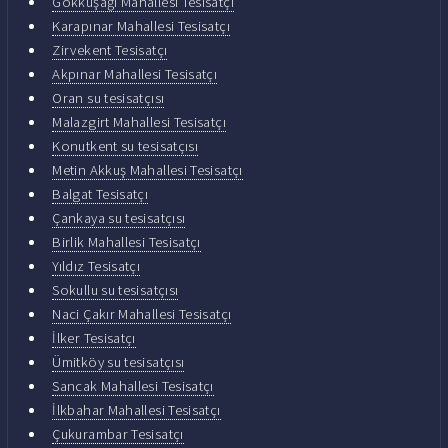
Gökkuşağı Mahallesi Tesisatçı
Karapınar Mahallesi Tesisatçı
Zirvekent Tesisatçı
Akpınar Mahallesi Tesisatçı
Oran su tesisatçısı
Malazgirt Mahallesi Tesisatçı
Konutkent su tesisatçısı
Metin Akkuş Mahallesi Tesisatçı
Balgat Tesisatçı
Çankaya su tesisatçısı
Birlik Mahallesi Tesisatçı
Yıldız Tesisatçı
Sokullu su tesisatçısı
Naci Çakır Mahallesi Tesisatçı
İlker Tesisatçı
Ümitköy su tesisatçısı
Sancak Mahallesi Tesisatçı
İlkbahar Mahallesi Tesisatçı
Çukurambar Tesisatçı