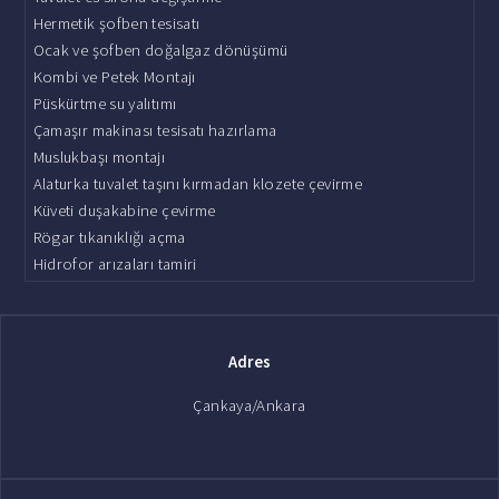
Hermetik şofben tesisatı
Ocak ve şofben doğalgaz dönüşümü
Kombi ve Petek Montajı
Püskürtme su yalıtımı
Çamaşır makinası tesisatı hazırlama
Muslukbaşı montajı
Alaturka tuvalet taşını kırmadan klozete çevirme
Küveti duşakabine çevirme
Rögar tıkanıklığı açma
Hidrofor arızaları tamiri
Adres
Çankaya/Ankara