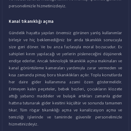
personelimizle hizmetinizdeyiz.
Kanal tıkanıklığı açma
Gündelik hayatta yapılan önemsiz görünen yanlış kullanımlar
birleşir ve hiç beklemediğiniz bir anda tıkanıklık sonucuyla
size geri döner. Ve bu arıza fazlasıyla moral bozucudur. Ev
sahipleri kırım yapılacağı ve yerlerin pisleneceğini düşünerek
endişe ederler. Ancak teknolojik tıkanıklık açma makinaları ve
kanal görüntüleme kameraları yardımıyla zarar vermeden ve
kısa zamanda pimaş boru tıkanıklıkları açılır. Toplu konutlarda
her daire gider kullanımına azami özen göstermelidir.
Erimeyen kalın peçeteler, bebek bezleri, çocukların klozete
attığı yabancı maddeler ve bulaşık artıkları zamanla gider
hattına tutunarak gider kesitini küçültür ve sonunda tamamen
tıkar. Tüm rögar tıkanıklığı açma ve kanalizasyon açma ve
temizliği işlerinde ve tamirinde güvenilir personelimizle
hizmetinizdeyiz.