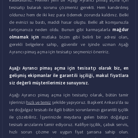
tesisatçı bularak sorunu çözmeniz gerekti. Hem kandırılmış
oldunuz hem de iki kez para ödemek zorunda kaldınız. Belki
de evinizi su bastı, maddi hasar oluştu. Belki alt komşunuzla
tartışmanıza neden oldu. Bunun gibi karmaşalarla
mağdur
olmamak için
mutlaka bizim gibi belirli bir adresi olan,
gerekli belgelere sahip, güvenilir ve işinde uzman Aşağı
Ayrancı pimaş açma için tesisatçı seçmenizi öneririz.
Aşağı Ayrancı pimaş açma için tesisatçı olarak biz, en
gelişmiş ekipmanlar ile garantili işçiliği, makul fiyatlara
siz değerli müşterilerimize sunuyoruz.
Aşağı Ayrancı pimaş açma için tesisatçı olarak, bütün tamir
işlerinizi
hızlı ve temiz
şekilde yapıyoruz. Başkent Ankara'da su
ve doğalgaz tesisatı ile ilgili bütün sorunlarınızı garantili işçilik
ile çözebiliriz. İşyerinizde meydana gelen bütün doğalgaz
tesisatı arızalarını tamir ediyoruz. Kalifiye işçilik, çabuk servis,
hızlı sorun çözme ve uygun fiyat şansına sahip olun.