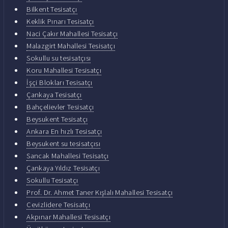
Bilkent Tesisatçı
Keklik Pınarı Tesisatçı
Naci Çakır Mahallesi Tesisatçı
Malazgirt Mahallesi Tesisatçı
Sokullu su tesisatçısı
Koru Mahallesi Tesisatçı
İşçi Blokları Tesisatçı
Çankaya Tesisatçı
Bahçelievler Tesisatçı
Beysukent Tesisatçı
Ankara En hızlı Tesisatçı
Beysukent su tesisatçısı
Sancak Mahallesi Tesisatçı
Çankaya Yıldız Tesisatçı
Sokullu Tesisatçı
Prof. Dr. Ahmet Taner Kışlalı Mahallesi Tesisatçı
Cevizlidere Tesisatçı
Akpınar Mahallesi Tesisatçı