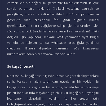
vermek için siz değerli müşterimizde takdir edersiniz ki çok
sayıda parametre hakkında (fiziksel koşullar, uzunluk ve
genişlikler, marka ve kalite tercihleri, görünen problem ve
gerçekte olan arasındaki fark gibi) bilgimiz olması
gerekmektedir. Sınırlı değişkene sahip işler haricindeki işler
söz konusu olduğunda hemen ve kesin fiyat vermek mümkün
değildir. İşin yapılacağı mekanı keşif yapmadan fiyat bilgisi
verilebilirse telefon ya da whatsapp aracılığıyla yardımcı
oluyoruz. Bunun dışındaki durumlar söz konusuysa
numaralarımızdan bizi arayarak randevu alınız.
Su kaçağı tespiti
Noktasal su kaçağı tespiti işinde uzman ve gerekli ekipmanlara
sahip tesisat firmaları tarafından uygulanan bir yoldur. Su
kaçağı sıcak ve soğuk su tesisatında, kombi tesisatında veya
pis su borularında meydana gelebilir. Su kaçağının kaynağını
belirlemek, teknolojinin yardımı ile her geçen gün
kolaylaşmaktadır. Kaynağın tespiti için ısıya duyarlı kameralar,