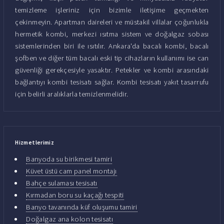
temizleme işleriniz için bizimle iletişime geçmekten
çekinmeyin. Apartman daireleri ve müstakil villalar çoğunlukla
hermetik kombi, merkezi ısıtma sistem ve doğalgaz sobası
sistemlerinden biri ile ısıtılır. Ankara'da bacalı kombi, bacalı
şofben ve diğer tüm bacalı eski tip cihazların kullanımı ise can
güvenliği gerekçesiyle yasaktır. Petekler ve kombi arasındaki
bağlantıyı kombi tesisatı sağlar. Kombi tesisatı yakıt tasarrufu
için belirli aralıklarla temizlenmelidir.
Hizmetlerimiz
Banyoda su birikmesi tamiri
Küvet üstü cam panel montajı
Bahçe sulaması tesisatı
Kırmadan boru su kaçağı tespiti
Banyo tavanında küf oluşumu tamiri
Doğalgaz ana kolon tesisatı