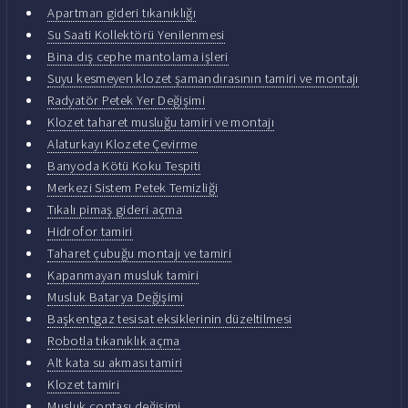
Apartman gideri tıkanıklığı
Su Saati Kollektörü Yenilenmesi
Bina dış cephe mantolama işleri
Suyu kesmeyen klozet şamandırasının tamiri ve montajı
Radyatör Petek Yer Değişimi
Klozet taharet musluğu tamiri ve montajı
Alaturkayı Klozete Çevirme
Banyoda Kötü Koku Tespiti
Merkezi Sistem Petek Temizliği
Tıkalı pimaş gideri açma
Hidrofor tamiri
Taharet çubuğu montajı ve tamiri
Kapanmayan musluk tamiri
Musluk Batarya Değişimi
Başkentgaz tesisat eksiklerinin düzeltilmesi
Robotla tıkanıklık açma
Alt kata su akması tamiri
Klozet tamiri
Musluk contası değişimi