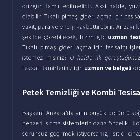
düzgün tamir edilmelidir. Aksi halde, yüz
olabilir. Tıkalı pimaş gideri açma için tesisat
vakit, para ve enerji kaybettirebilir. Arızay
şekilde çözebilecek, bizim gibi
uzman tesi
Tıkalı pimaş gideri açma için tesisatçı işl
istemez misiniz?
O halde ilk görüştüğünüz
tesisatı tamirleriniz için
uzman ve belgeli
doğ
Petek Temizliği ve Kombi Tesisa
Başkent Ankara'da yılın büyük bölümü soğ
benzeri ısıtma sistemlerin daha öncelikli 
sorunsuz geçirmek istiyorsanız, ısıtıcı ciha