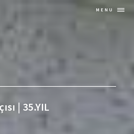
MENU
ısı | 35.YIL