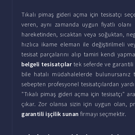
Tıkalı pimaş gideri açma için tesisatçı se
veren, aynı zamanda uygun fiyatlı olanı i
hareketinden, sıcaktan veya soğuktan, neg
hızlıca ikame eleman ile değiştirilmeli vey
tesisat parçalarını alıp tamiri kendi yapm
belgeli tesisatçılar
tek seferde ve garantili
bile hatalı müdahalelerde bulunursanız ta
sebepten profesyonel tesisatçılardan yardım
"Tıkalı pimaş gideri açma için tesisatçı" 
çıkar. Zor olansa sizin için uygun olan, p
garantili işçilik sunan
firmayı seçmektir.