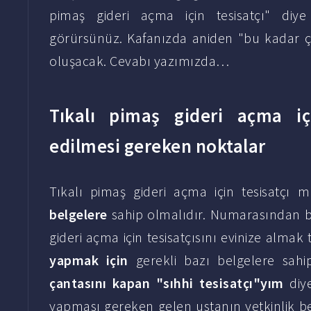
pimaş gideri açma için tesisatçı" diy
görürsünüz. Kafanızda aniden "bu kadar ç
oluşacak. Cevabı yazımızda…
Tıkalı pimaş gideri açma iç
edilmesi gereken noktalar
Tıkalı pimaş gideri açma için tesisatçı 
belgelere
sahip olmalıdır. Numarasından baş
gideri açma için tesisatçısını evinize almak 
yapmak için
gerekli bazı belgelere sah
çantasını kapan "sıhhi tesisatçı"yım
diye
yapması gereken gelen ustanın yetkinlik bel