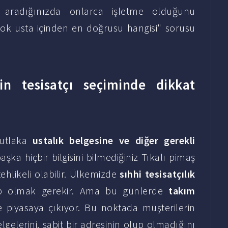
e aradığınızda onlarca işletme olduğunu
ok usta içinden en doğrusu hangisi" sorusu
in tesisatçı seçiminde dikkat
mutlaka
ustalık belgesine ve diğer gerekli
ka hiçbir bilgisini bilmediğiniz Tıkalı pimaş
tehlikeli olabilir. Ülkemizde
sıhhi tesisatçılık
ip olmak gerekir. Ama bu günlerde
takım
 piyasaya çıkıyor. Bu noktada müşterilerin
gelerini, sabit bir adresinin olup olmadığını