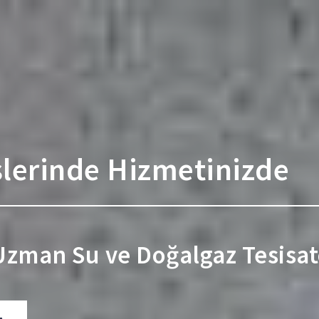
şlerinde Hizmetinizde
 Uzman Su ve Doğalgaz Tesisatç