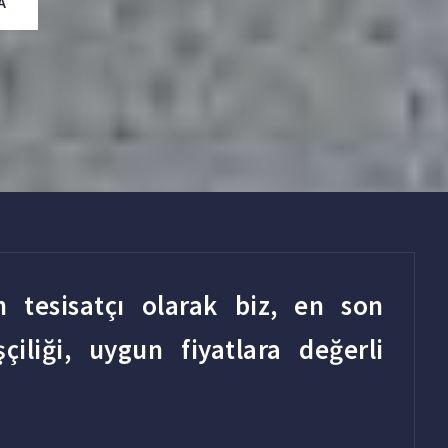
A
n tesisatçı olarak biz, en son
çiliği, uygun fiyatlara değerli