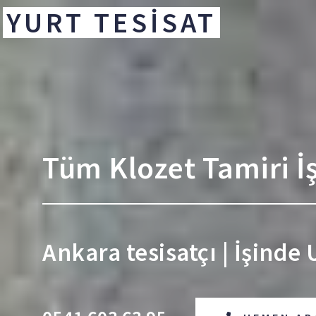
YURT TESİSAT
Tüm Klozet Tamiri İ
Ankara tesisatçı | İşinde