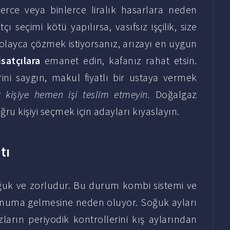
lerce veya binlerce liralık hasarlara neden
çı seçimi kötü yapılırsa, vasıfsız işçilik, size
ı kolayca çözmek istiyorsanız, arızayı en uygun
satçılara
emanet edin, kafanız rahat etsin.
erini saygın, makul fiyatlı bir ustaya vermek
 kişiye hemen işi teslim etmeyin.
Doğalgaz
ru kişiyi seçmek için adayları kıyaslayın.
tı
uk ve zorludur. Bu durum kombi sistemi ve
konuma gelmesine neden oluyor. Soğuk ayları
zların periyodik kontrollerini kış aylarından