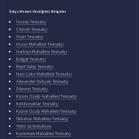
Sıkça Hizmet Verdiğimiz Bölgeler
İncesu Tesisatçı
Cinnah Tesisatçı
Oran Tesisatçı
Huzur Mahallesi Tesisatçı
Harbiye Mahallesi Tesisatçı
Balgat Tesisatçı
Reşit Galip Tesisatçı
Naci Çakır Mahallesi Tesisatçı
Alexander Dubçek Tesisatçı
Dikmen Tesisatçı
Kazım Özalp mahallesi Tesisatçı
Kırkkonaklar Tesisatçı
Kazım Özalp Mahallesi Tesisatçı
İlkbahar Mahallesi Tesisatçı
Yıldız su tesisatçısı
Kızılırmak Mahallesi Tesisatçı