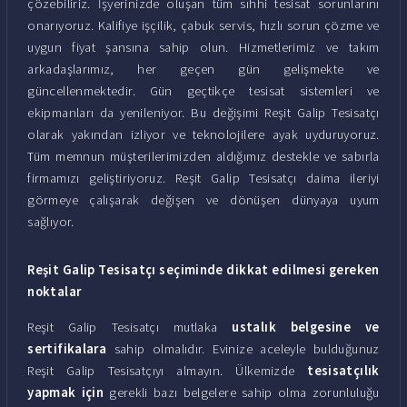
çözebiliriz. İşyerinizde oluşan tüm sıhhi tesisat sorunlarını
onarıyoruz. Kalifiye işçilik, çabuk servis, hızlı sorun çözme ve
uygun fiyat şansına sahip olun. Hizmetlerimiz ve takım
arkadaşlarımız, her geçen gün gelişmekte ve
güncellenmektedir. Gün geçtikçe tesisat sistemleri ve
ekipmanları da yenileniyor. Bu değişimi Reşit Galip Tesisatçı
olarak yakından izliyor ve teknolojilere ayak uyduruyoruz.
Tüm memnun müşterilerimizden aldığımız destekle ve sabırla
firmamızı geliştiriyoruz. Reşit Galip Tesisatçı daima ileriyi
görmeye çalışarak değişen ve dönüşen dünyaya uyum
sağlıyor.
Reşit Galip Tesisatçı seçiminde dikkat edilmesi gereken
noktalar
Reşit Galip Tesisatçı mutlaka
ustalık belgesine ve
sertifikalara
sahip olmalıdır. Evinize aceleyle bulduğunuz
Reşit Galip Tesisatçıyı almayın. Ülkemizde
tesisatçılık
yapmak için
gerekli bazı belgelere sahip olma zorunluluğu