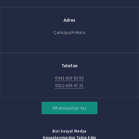
Adres
Çankaya/Ankara
Telefon
0541 603 63 95
0312 439 47 21
WhatsApp'tan Yaz
Bizi Sosyal Medya
Hesaplarımızdan Takip Edin