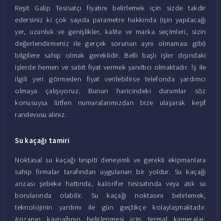
Reşit Galip Tesisatçı fiyatını belirlemek için sizde takdir
edersiniz ki çok sayıda parametre hakkında (işin yapılacağı
yer, uzunluk ve genişlikler, kalite ve marka seçimleri, sizin
değerlendirmeniz ile gerçek sorunun aynı olmaması gibi)
bilgilere sahip olmak gereklidir. Belli başlı işler dışındaki
işlerde hemen ve sabit fiyat vermek yanıltıcı olmaktadır. İş ile
ilgili yeri görmeden fiyat verilebilirse telefonda yardımcı
olmaya çalışıyoruz. Bunun haricindeki durumlar söz
konusuysa lütfen numaralarımızdan bize ulaşarak keşif
randevusu alınız.
Su kaçağı tamiri
Noktasal su kaçağı tespiti deneyimli ve gerekli ekipmanlara
sahip firmalar tarafından uygulanan bir yoldur. Su kaçağı
arızası şebeke hattında, kalorifer tesisatında veya atık su
borularında olabilir. Su kaçağı noktasını belirlemek,
teknolojinin yardımı ile gün geçtikçe kolaylaşmaktadır.
Arızanın kaynağının belirlenmesi için termal kameralar,