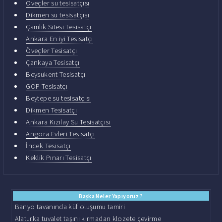
Öveçler su tesisatçısı
Dikmen su tesisatçısı
Çamlık Sitesi Tesisatçı
Ankara En iyi Tesisatçı
Öveçler Tesisatçı
Çankaya Tesisatçı
Beysukent Tesisatçı
GOP Tesisatçı
Beytepe su tesisatçısı
Dikmen Tesisatçı
Ankara Kızılay Su Tesisatçısı
Angora Evleri Tesisatçı
İncek Tesisatçı
Keklik Pınarı Tesisatçı
Başka Neler Yapıyoruz ?
Banyo tavanında küf oluşumu tamiri
Alaturka tuvalet taşını kırmadan klozete çevirme