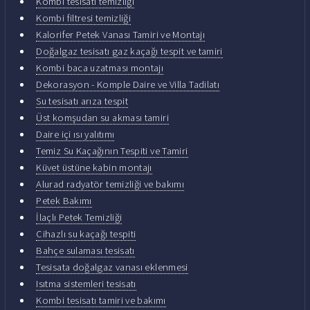
Kombi tesisatı temizliği
Kombi filtresi temizliği
Kalorifer Petek Vanası Tamiri ve Montajı
Doğalgaz tesisatı gaz kaçağı tespit ve tamiri
Kombi baca uzatması montajı
Dekorasyon - Komple Daire ve Villa Tadilatı
Su tesisatı arıza tespit
Üst komşudan su akması tamiri
Daire içi ısı yalıtımı
Temiz Su Kaçağının Tespiti ve Tamiri
Küvet üstüne kabin montajı
Alurad radyatör temizliği ve bakımı
Petek Bakımı
İlaçlı Petek Temizliği
Cihazlı su kaçağı tespiti
Bahçe sulaması tesisatı
Tesisata doğalgaz vanası eklenmesi
Isıtma sistemleri tesisatı
Kombi tesisatı tamiri ve bakımı