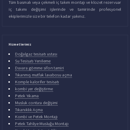
Tüm basmalı veya çekmeli iç takım montajı ve klozet rezervuar
iç takımı değişimi işlerinde ve tamirinde profesyonel
ekiplerimizle size bir telefon kadar yakınız.
Hizmetlerimiz
Doğalgaz tesisatı ustası
Su Tesisatı Yenileme
Duvara gömme sifon tamiri
Tıkanmış mutfak lavabosu açma
Komple kalorifer tesisatı
kombi yer değiştirme
Petek Yıkama
Musluk contası değişimi
Tıkanıklık Açma
Kombi ve Petek Montajı
Petek Tahliye Musluğu Montajı