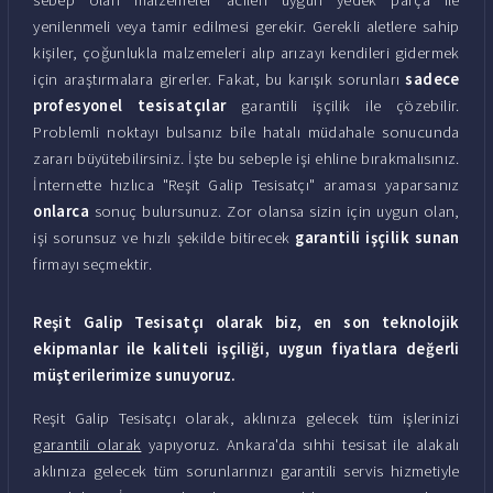
yenilenmeli veya tamir edilmesi gerekir. Gerekli aletlere sahip
kişiler, çoğunlukla malzemeleri alıp arızayı kendileri gidermek
için araştırmalara girerler. Fakat, bu karışık sorunları
sadece
profesyonel tesisatçılar
garantili işçilik ile çözebilir.
Problemli noktayı bulsanız bile hatalı müdahale sonucunda
zararı büyütebilirsiniz. İşte bu sebeple işi ehline bırakmalısınız.
İnternette hızlıca "Reşit Galip Tesisatçı" araması yaparsanız
onlarca
sonuç bulursunuz. Zor olansa sizin için uygun olan,
işi sorunsuz ve hızlı şekilde bitirecek
garantili işçilik sunan
firmayı seçmektir.
Reşit Galip Tesisatçı olarak biz, en son teknolojik
ekipmanlar ile kaliteli işçiliği, uygun fiyatlara değerli
müşterilerimize sunuyoruz.
Reşit Galip Tesisatçı olarak, aklınıza gelecek tüm işlerinizi
garantili olarak
yapıyoruz. Ankara'da sıhhi tesisat ile alakalı
aklınıza gelecek tüm sorunlarınızı garantili servis hizmetiyle