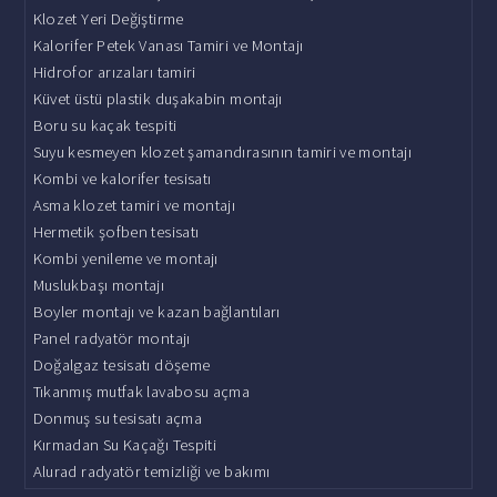
Klozet Yeri Değiştirme
Kalorifer Petek Vanası Tamiri ve Montajı
Hidrofor arızaları tamiri
Küvet üstü plastik duşakabin montajı
Boru su kaçak tespiti
Suyu kesmeyen klozet şamandırasının tamiri ve montajı
Kombi ve kalorifer tesisatı
Asma klozet tamiri ve montajı
Hermetik şofben tesisatı
Kombi yenileme ve montajı
Muslukbaşı montajı
Boyler montajı ve kazan bağlantıları
Panel radyatör montajı
Doğalgaz tesisatı döşeme
Tıkanmış mutfak lavabosu açma
Donmuş su tesisatı açma
Kırmadan Su Kaçağı Tespiti
Alurad radyatör temizliği ve bakımı