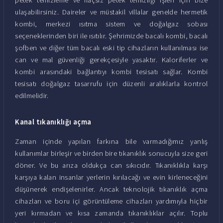
ulaşabilirsiniz. Daireler ve müstakil villalar genelde hermetik
kombi, merkezi ısıtma sistem ve doğalgaz sobası
seçeneklerinden biri ile ısıtılır. Şehrimizde bacalı kombi, bacalı
şofben ve diğer tüm bacalı eski tip cihazların kullanılması ise
can ve mal güvenliği gerekçesiyle yasaktır. Kaloriferler ve
kombi arasındaki bağlantıyı kombi tesisatı sağlar. Kombi
tesisatı doğalgaz tasarrufu için düzenli aralıklarla kontrol
edilmelidir.
Kanal tıkanıklığı açma
Zaman içinde yapılan farkına bile varmadığımız yanlış
kullanımlar birleşir ve birden bire tıkanıklık sonucuyla size geri
döner. Ve bu arıza oldukça can sıkıcıdır. Tıkanıklıkla karşı
karşıya kalan insanlar yerlerin kırılacağı ve evin kirleneceğini
düşünerek endişelenirler. Ancak teknolojik tıkanıklık açma
cihazları ve boru içi görüntüleme cihazları yardımıyla hiçbir
yeri kırmadan ve kısa zamanda tıkanıklıklar açılır. Toplu