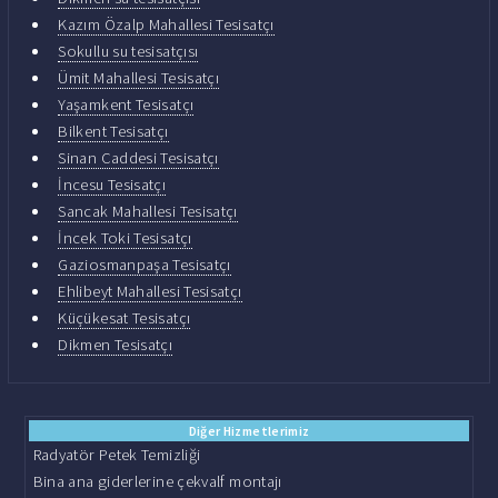
Kazım Özalp Mahallesi Tesisatçı
Sokullu su tesisatçısı
Ümit Mahallesi Tesisatçı
Yaşamkent Tesisatçı
Bilkent Tesisatçı
Sinan Caddesi Tesisatçı
İncesu Tesisatçı
Sancak Mahallesi Tesisatçı
İncek Toki Tesisatçı
Gaziosmanpaşa Tesisatçı
Ehlibeyt Mahallesi Tesisatçı
Küçükesat Tesisatçı
Dikmen Tesisatçı
Diğer Hizmetlerimiz
Radyatör Petek Temizliği
Bina ana giderlerine çekvalf montajı