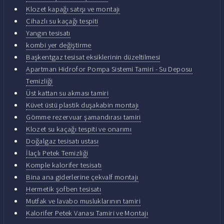
Klozet kapağı satışı ve montajı
Cihazlı su kaçağı tespiti
Yangın tesisatı
kombi yer değiştirme
Başkentgaz tesisat eksiklerinin düzeltilmesi
Apartman Hidrofor Pompa Sistemi Tamiri - Su Deposu
Temizliği
Üst kattan su akması tamiri
Küvet üstü plastik duşakabin montajı
Gömme rezervuar şamandırası tamiri
Klozet su kaçağı tespiti ve onarımı
Doğalgaz tesisatı ustası
İlaçlı Petek Temizliği
Komple kalorifer tesisatı
Bina ana giderlerine çekvalf montajı
Hermetik şofben tesisatı
Mutfak ve lavabo musluklarının tamiri
Kalorifer Petek Vanası Tamiri ve Montajı