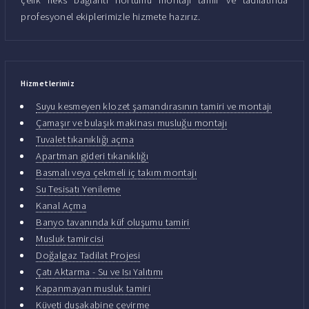
profesyonel ekiplerimizle hizmete hazırız.
Hizmetlerimiz
Suyu kesmeyen klozet şamandırasının tamiri ve montajı
Çamaşır ve bulaşık makinası musluğu montajı
Tuvalet tıkanıklığı açma
Apartman gideri tıkanıklığı
Basmalı veya çekmeli iç takım montajı
Su Tesisatı Yenileme
Kanal Açma
Banyo tavanında küf oluşumu tamiri
Musluk tamircisi
Doğalgaz Tadilat Projesi
Çatı Aktarma - Su ve Isı Yalıtımı
Kapanmayan musluk tamiri
Küveti duşakabine çevirme