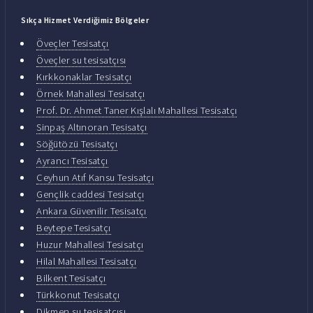
Sıkça Hizmet Verdiğimiz Bölgeler
Öveçler Tesisatçı
Öveçler su tesisatçısı
Kırkkonaklar Tesisatçı
Örnek Mahallesi Tesisatçı
Prof. Dr. Ahmet Taner Kışlalı Mahallesi Tesisatçı
Sinpaş Altınoran Tesisatçı
Söğütözü Tesisatçı
Ayrancı Tesisatçı
Ceyhun Atıf Kansu Tesisatçı
Gençlik caddesi Tesisatçı
Ankara Güvenilir Tesisatçı
Beytepe Tesisatçı
Huzur Mahallesi Tesisatçı
Hilal Mahallesi Tesisatçı
Bilkent Tesisatçı
Türkkonut Tesisatçı
Dikmen su tesisatçısı