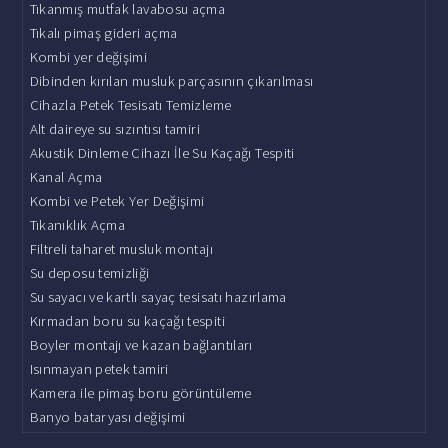
Tıkanmış mutfak lavabosu açma
Tıkalı pimaş gideri açma
Kombi yer değişimi
Dibinden kırılan musluk parçasının çıkarılması
Cihazla Petek Tesisatı Temizleme
Alt daireye su sızıntısı tamiri
Akustik Dinleme Cihazı İle Su Kaçağı Tespiti
Kanal Açma
Kombi ve Petek Yer Değişimi
Tıkanıklık Açma
Filtreli taharet musluk montajı
Su deposu temizliği
Su sayacı ve kartlı sayaç tesisatı hazırlama
Kırmadan boru su kaçağı tespiti
Boyler montajı ve kazan bağlantıları
Isınmayan petek tamiri
Kamera ile pimaş boru görüntüleme
Banyo bataryası değişimi