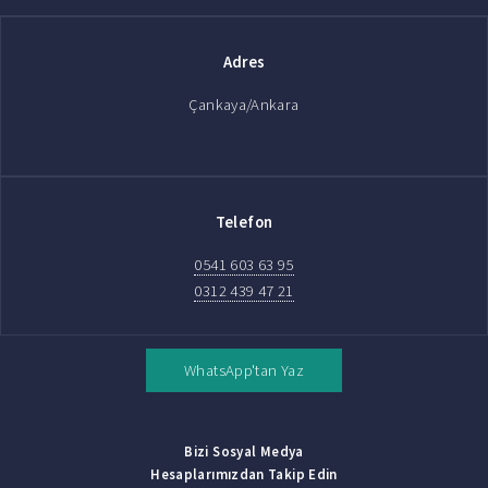
Adres
Çankaya/Ankara
Telefon
0541 603 63 95
0312 439 47 21
WhatsApp'tan Yaz
Bizi Sosyal Medya
Hesaplarımızdan Takip Edin