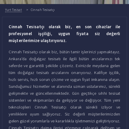
Yurt Tesisat
Cinnah Tesisatçı
Cinnah Tesisatçı olarak biz, en son cihazlar ile
profesyonel işçiliği, uygun fiyata siz değerli
müşterilerimize ulaştırıyoruz.
Cinnah Tesisatçı olarak biz, bütün tamir işlerinizi yapmaktayız.
Ankara'da doğalgaz tesisatı ile ilgili bütün arızalarınızı tek
seferde ve garantili şekilde çözeriz. Evinizde meydana gelen
tüm doğalgaz tesisatı arızalarını onarıyoruz. Kalifiye işçilik,
hızlı servis, hızlı sorun çözme ve uygun fiyat imkanına ulaşın.
Sunduğumuz hizmetler ve alanında uzman ustalarımız, sürekli
gelişmekte ve güncellenmektedir. Gün geçtikçe sıhhi tesisat
sistemleri ve ekipmanları da gelişiyor ve değişiyor. Tüm yeni
teknolojileri Cinnah Tesisatçı olarak sürekli izliyor ve
yeniliklere uyum sağlıyoruz. Siz değerli müşterilerimizden
gelen güzel yorumlarla ve kararlılıkla işletmemizi geliştiriyoruz.
Cinnah Tesisatçı daima ileriyi görmeye çalışarak değişen ve