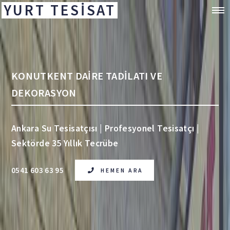
YURT TESİSAT
KONUTKENT DAİRE TADİLATI VE
DEKORASYON
Ankara Su Tesisatçısı | Profesyonel Tesisatçı |
Sektörde 35 Yıllık Tecrübe
0541 603 63 95
HEMEN ARA