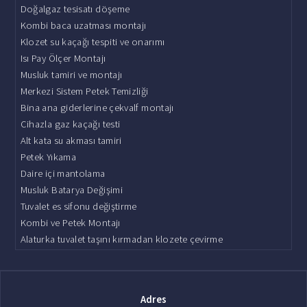
Doğalgaz tesisatı döşeme
Kombi baca uzatması montajı
Klozet su kaçağı tespiti ve onarımı
Isı Pay Ölçer Montajı
Musluk tamiri ve montajı
Merkezi Sistem Petek Temizliği
Bina ana giderlerine çekvalf montajı
Cihazla gaz kaçağı testi
Alt kata su akması tamiri
Petek Yıkama
Daire içi mantolama
Musluk Batarya Değişimi
Tuvalet es sifonu değiştirme
Kombi ve Petek Montajı
Alaturka tuvalet taşını kırmadan klozete çevirme
Adres