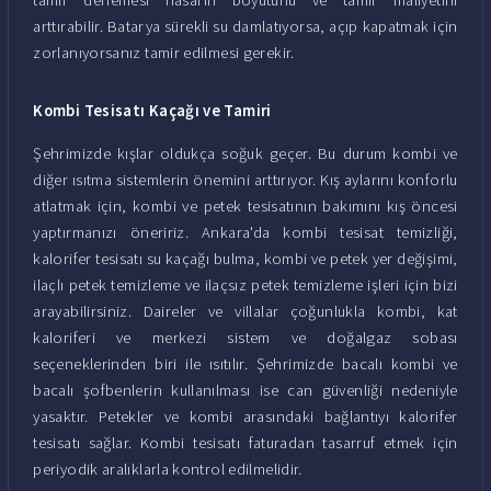
arttırabilir. Batarya sürekli su damlatıyorsa, açıp kapatmak için
zorlanıyorsanız tamir edilmesi gerekir.
Kombi Tesisatı Kaçağı ve Tamiri
Şehrimizde kışlar oldukça soğuk geçer. Bu durum kombi ve
diğer ısıtma sistemlerin önemini arttırıyor. Kış aylarını konforlu
atlatmak için, kombi ve petek tesisatının bakımını kış öncesi
yaptırmanızı öneririz. Ankara'da kombi tesisat temizliği,
kalorifer tesisatı su kaçağı bulma, kombi ve petek yer değişimi,
ilaçlı petek temizleme ve ilaçsız petek temizleme işleri için bizi
arayabilirsiniz. Daireler ve villalar çoğunlukla kombi, kat
kaloriferi ve merkezi sistem ve doğalgaz sobası
seçeneklerinden biri ile ısıtılır. Şehrimizde bacalı kombi ve
bacalı şofbenlerin kullanılması ise can güvenliği nedeniyle
yasaktır. Petekler ve kombi arasındaki bağlantıyı kalorifer
tesisatı sağlar. Kombi tesisatı faturadan tasarruf etmek için
periyodik aralıklarla kontrol edilmelidir.