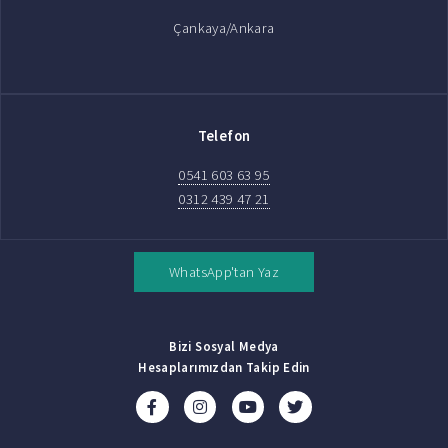
Çankaya/Ankara
Telefon
0541 603 63 95
0312 439 47 21
WhatsApp'tan Yaz
Bizi Sosyal Medya
Hesaplarımızdan Takip Edin