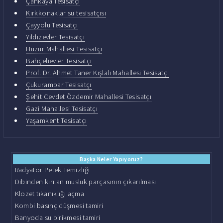
Çankaya Tesisatçı
Kırkkonaklar su tesisatçısı
Çayyolu Tesisatçı
Yıldızevler Tesisatçı
Huzur Mahallesi Tesisatçı
Bahçelievler Tesisatçı
Prof. Dr. Ahmet Taner Kışlalı Mahallesi Tesisatçı
Çukurambar Tesisatçı
Şehit Cevdet Özdemir Mahallesi Tesisatçı
Gazi Mahallesi Tesisatçı
Yaşamkent Tesisatçı
Başka Neler Yapıyoruz?
Radyatör Petek Temizliği
Dibinden kırılan musluk parçasının çıkarılması
Klozet tıkanıklığı açma
Kombi basınç düşmesi tamiri
Banyoda su birikmesi tamiri