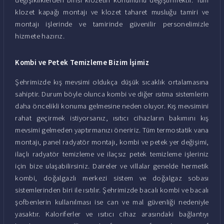
klozet kapağı montajı ve klozet taharet musluğu tamiri ve
montajı işlerinde ve tamirinde güvenilir personelimizle
hizmete hazırız.
Kombi ve Petek Temizleme Bizim İşimiz
Şehrimizde kış mevsimi oldukça düşük sıcaklık ortalamasına
sahiptir. Durum böyle olunca kombi ve diğer ısıtma sistemlerin
daha öncelikli konuma gelmesine neden oluyor. Kış mevsimini
rahat geçirmek istiyorsanız, ısıtıcı cihazların bakımını kış
mevsimi gelmeden yaptırmanızı öneririz. Tüm termostatik vana
montajı, panel radyatör montajı, kombi ve petek yer değişimi,
ilaçlı radyatör temizleme ve ilaçsız petek temizleme işleriniz
için bize ulaşabilirsiniz. Daireler ve villalar genelde hermetik
kombi, doğalgazlı merkezi sistem ve doğalgaz sobası
sistemlerinden biri ile ısıtılır. Şehrimizde bacalı kombi ve bacalı
şofbenlerin kullanılması ise can ve mal güvenliği nedeniyle
yasaktır. Kaloriferler ve ısıtıcı cihaz arasındaki bağlantıyı