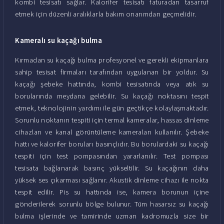
kombi tesisatı sağlar. Kalorifer tesisatı faturadan tasarruf
etmek için düzenli aralıklarla bakım onarımdan geçmelidir.
Kameralı su kaçağı bulma
Kırmadan su kaçağı bulma profesyonel ve gerekli ekipmanlara
sahip tesisat firmaları tarafından uygulanan bir yoldur. Su
kaçağı şebeke hattında, kombi tesisatında veya atık su
borularında meydana gelebilir. Su kaçağı noktasını tespit
etmek, teknolojinin yardımı ile gün geçtikçe kolaylaşmaktadır.
Sorunlu noktanın tespiti için termal kameralar, hassas dinleme
cihazları ve kanal görüntüleme kameraları kullanılır. Şebeke
hattı ve kalorifer boruları basınçlıdır. Bu borulardaki su kaçağı
tespiti için test pompasından yararlanılır. Test pompası
tesisata bağlanarak basınç yükseltilir. Su kaçağının daha
yüksek ses çıkarması sağlanır. Akustik dinleme cihazı ile nokta
tespit edilir. Pis su hattında ise, kamera borunun içine
gönderilerek sorunlu bölge bulunur. Tüm hasarsız su kaçağı
bulma işlerinde ve tamirinde uzman kadromuzla size bir