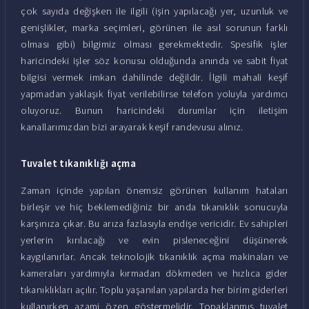
çok sayıda değişken ile ilgili (işin yapılacağı yer, uzunluk ve
genişlikler, marka seçimleri, görünen ile asıl sorunun farklı
olması gibi) bilgimiz olması gerekmektedir. Spesifik işler
haricindeki işler söz konusu olduğunda anında ve sabit fiyat
bilgisi vermek imkan dahilinde değildir. İlgili mahali keşif
yapmadan yaklaşık fiyat verilebilirse telefon yoluyla yardımcı
oluyoruz. Bunun haricindeki durumlar için iletişim
kanallarımızdan bizi arayarak keşif randevusu alınız.
Tuvalet tıkanıklığı açma
Zaman içinde yapılan önemsiz görünen kullanım hataları
birleşir ve hiç beklemediğiniz bir anda tıkanıklık sonucuyla
karşınıza çıkar. Bu arıza fazlasıyla endişe vericidir. Ev sahipleri
yerlerin kırılacağı ve evin pisleneceğini düşünerek
kaygılanırlar. Ancak teknolojik tıkanıklık açma makinaları ve
kameraları yardımıyla kırmadan dökmeden ve hızlıca gider
tıkanıklıkları açılır. Toplu yaşanılan yapılarda her birim giderleri
kullanırken azami özen göstermelidir. Topaklanmış tuvalet