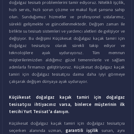
doğalgaz tesisatı problemlerini tamir ediyoruz. Nitelikli işçilik,
hızlı servis, hızlı sorun çözme ve makul fiyat şansına sahip
olun. Sunduğumuz hizmetler ve profesyonel ustalarımız,
sürekli gelişmekte ve güncellenmektedir. Değişen zaman ile
birlikte su tesisatı sistemleri ve yardımcı aletleri de gelişiyor ve
değişiyor. Bu değişimi Küçükesat doğalgaz kaçak tamiri için
doğalgaz tesisatçısı olarak sürekli takip ediyor ve
teknolojilere ayak uyduruyoruz. Tüm memnun
müşterilerimizden aldığımız güzel temennilerle ve sağlam
adımlarla firmamızı geliştiriyoruz. Küçükesat doğalgaz kaçak
tamiri için doğalgaz tesisatçısı daima daha iyiyi görmeye
çalışarak değişen dünyaya ayak uyduruyor.
Küçükesat doğalgaz kaçak tamiri için doğalgaz
tesisatçısı ihtiyacınız varsa, binlerce müşterinin ilk
tercihi Yurt Tesisat'a danışın.
Küçükesat doğalgaz kaçak tamiri için doğalgaz tesisatçısı
seçerken alanında uzman,
garantili işçilik
sunan, aynı