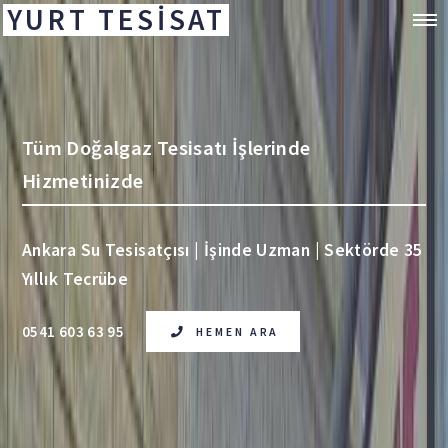
YURT TESİSAT
Tüm Doğalgaz Tesisatı İşlerinde
Hizmetinizde
Ankara Su Tesisatçısı | İşinde Uzman | Sektörde 35
Yıllık Tecrübe
0541 603 63 95
HEMEN ARA