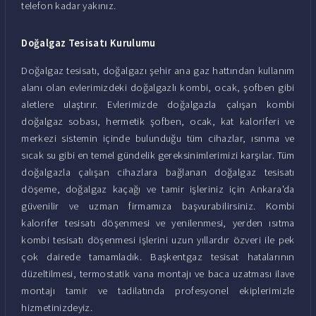
telefon kadar yakınız.
Doğalgaz Tesisatı Kurulumu
Doğalgaz tesisatı, doğalgazı şehir ana gaz hattından kullanım
alanı olan evlerimizdeki doğalgazlı kombi, ocak, şofben gibi
aletlere ulaştırır. Evlerimizde doğalgazla çalışan kombi
doğalgaz sobası, hermetik şofben, ocak, kat kaloriferi ve
merkezi sistemin içinde bulunduğu tüm cihazlar, ısınma ve
sıcak su gibi en temel gündelik gereksinimlerimizi karşılar. Tüm
doğalgazla çalışan cihazlara bağlanan doğalgaz tesisatı
döşeme, doğalgaz kaçağı ve tamir işleriniz için Ankara'da
güvenilir ve uzman firmamıza başvurabilirsiniz. Kombi
kalorifer tesisatı döşenmesi ve yenilenmesi, yerden ısıtma
kombi tesisatı döşenmesi işlerini uzun yıllardır özveri ile pek
çok dairede tamamladık. Başkentgaz tesisat hatalarının
düzeltilmesi, termostatik vana montajı ve baca uzatması ilave
montajı tamir ve tadilatında profesyonel ekiplerimizle
hizmetinizdeyiz.