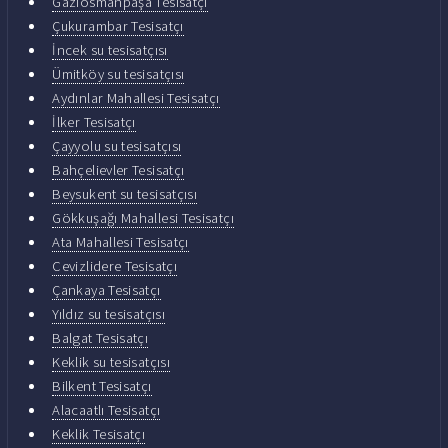
Gaziosmanpaşa Tesisatçı
Çukurambar Tesisatçı
İncek su tesisatçısı
Ümitköy su tesisatçısı
Aydınlar Mahallesi Tesisatçı
İlker Tesisatçı
Çayyolu su tesisatçısı
Bahçelievler Tesisatçı
Beysukent su tesisatçısı
Gökkuşağı Mahallesi Tesisatçı
Ata Mahallesi Tesisatçı
Cevizlidere Tesisatçı
Çankaya Tesisatçı
Yıldız su tesisatçısı
Balgat Tesisatçı
Keklik su tesisatçısı
Bilkent Tesisatçı
Alacaatlı Tesisatçı
Keklik Tesisatçı