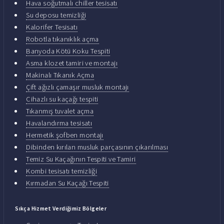
Hava soğutmalı chiller tesisatı
Su deposu temizliği
Kalorifer Tesisatı
Robotla tıkanıklık açma
Banyoda Kötü Koku Tespiti
Asma klozet tamiri ve montajı
Makinalı Tıkanık Açma
Çift ağızlı çamaşır musluk montajı
Cihazlı su kaçağı tespiti
Tıkanmış tuvalet açma
Havalandırma tesisatı
Hermetik şofben montajı
Dibinden kırılan musluk parçasının çıkarılması
Temiz Su Kaçağının Tespiti ve Tamiri
Kombi tesisatı temizliği
Kırmadan Su Kaçağı Tespiti
Sıkça Hizmet Verdiğimiz Bölgeler