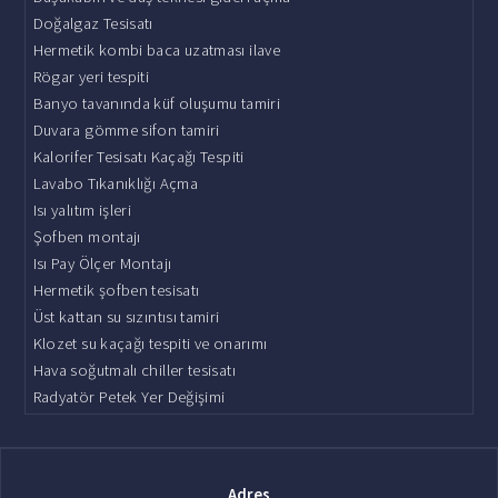
Doğalgaz Tesisatı
Hermetik kombi baca uzatması ilave
Rögar yeri tespiti
Banyo tavanında küf oluşumu tamiri
Duvara gömme sifon tamiri
Kalorifer Tesisatı Kaçağı Tespiti
Lavabo Tıkanıklığı Açma
Isı yalıtım işleri
Şofben montajı
Isı Pay Ölçer Montajı
Hermetik şofben tesisatı
Üst kattan su sızıntısı tamiri
Klozet su kaçağı tespiti ve onarımı
Hava soğutmalı chiller tesisatı
Radyatör Petek Yer Değişimi
Adres