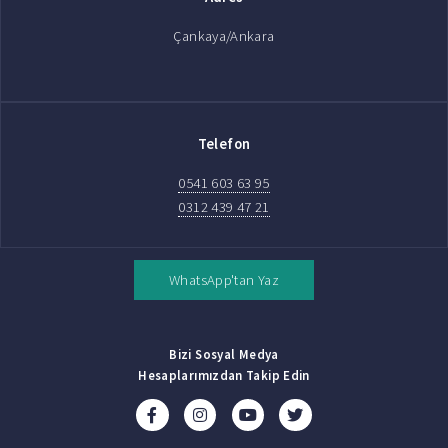
Çankaya/Ankara
Telefon
0541 603 63 95
0312 439 47 21
WhatsApp'tan Yaz
Bizi Sosyal Medya
Hesaplarımızdan Takip Edin