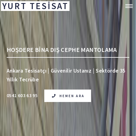
YURT TESİSAT
HOŞDERE BİNA DIŞ CEPHE MANTOLAMA
Ankara Tesisatçı | Güvenilir Ustanız | Sektörde 35
Yıllık Tecrübe
0541 603 63 95
HEMEN ARA