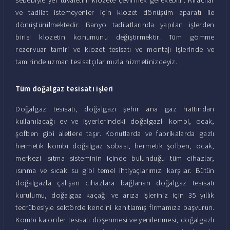
ve tadilat istemeyenler için klozet dönüşüm aparatı ile
dönüştürülmektedir. Banyo tadilatlarında yapılan işlerden
birisi klozetin konumunu değiştirmektir. Tüm gömme
rezervuar tamiri ve klozet tesisatı ve montajı işlerinde ve
tamirinde uzman tesisatçılarımızla hizmetinizdeyiz.
Tüm doğalgaz tesisatı işleri
Doğalgaz tesisatı, doğalgazı şehir ana gaz hattından
kullanılacağı ev ve işyerlerindeki doğalgazlı kombi, ocak,
şofben gibi aletlere taşır. Konutlarda ve fabrikalarda gazlı
hermetik kombi doğalgaz sobası, hermetik şofben, ocak,
merkezi ısıtma sisteminin içinde bulunduğu tüm cihazlar,
ısınma ve sıcak su gibi temel ihtiyaçlarımızı karşılar. Bütün
doğalgazla çalışan cihazlara bağlanan doğalgaz tesisatı
kurulumu, doğalgaz kaçağı ve arıza işleriniz için 35 yıllık
tecrübesiyle sektörde kendini kanıtlamış firmamıza başvurun.
Kombi kalorifer tesisatı döşenmesi ve yenilenmesi, doğalgazlı