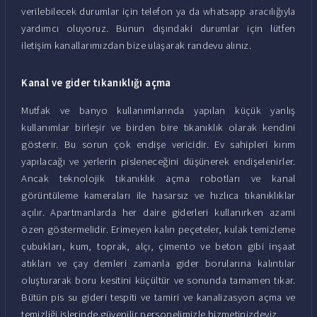
verilebilecek durumlar için telefon ya da whatsapp aracılığıyla
yardımcı oluyoruz. Bunun dışındaki durumlar için lütfen
iletişim kanallarımızdan bize ulaşarak randevu alınız.
Kanal ve gider tıkanıklığı açma
Mutfak ve banyo kullanımlarında yapılan küçük yanlış
kullanımlar birleşir ve birden bire tıkanıklık olarak kendini
gösterir. Bu sorun çok endişe vericidir. Ev sahipleri kırım
yapılacağı ve yerlerin pisleneceğini düşünerek endişelenirler.
Ancak teknolojik tıkanıklık açma robotları ve kanal
görüntüleme kameraları ile hasarsız ve hızlıca tıkanıklıklar
açılır. Apartmanlarda her daire giderleri kullanırken azami
özen göstermelidir. Erimeyen kalın peçeteler, kulak temizleme
çubukları, kum, toprak, alçı, çimento ve beton gibi inşaat
atıkları ve çay demleri zamanla gider borularına kalıntılar
oluşturarak boru kesitini küçültür ve sonunda tamamen tıkar.
Bütün pis su gideri tespiti ve tamiri ve kanalizasyon açma ve
temizliği işlerinde güvenilir personelimizle hizmetinizdeyiz.