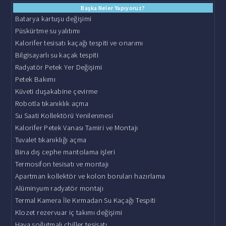
Başka Neler Yapıyoruz?
Batarya kartuşu değişimi
Püskürtme su yalıtımı
Kalorifer tesisatı kaçağı tespiti ve onarımı
Bilgisayarlı su kaçak tespiti
Radyatör Petek Yer Değişimi
Petek Bakımı
Küveti duşakabine çevirme
Robotla tıkanıklık açma
Su Saati Kollektörü Yenilenmesi
Kalorifer Petek Vanası Tamiri ve Montajı
Tuvalet tıkanıklığı açma
Bina dış cephe mantolama işleri
Termosifon tesisatı ve montajı
Apartman kollektör ve kolon boruları hazırlama
Alüminyum radyatör montajı
Termal Kamera İle Kırmadan Su Kaçağı Tespiti
Klozet rezervuar iç takımı değişimi
Hava soğutmalı chiller tesisatı