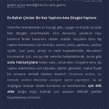
gideri açma
dendiğinde biz akla geliriz.
En Rahat Çözüm: Bir Kez Yaptırın Ama Düzgün Yaptırın
Kalorifer tesisatındaki su kaçağı gibi, yaygın ve küçük arızalar
bile düzgün onarılmalıdır. Aksi durumda, yüzlerce veya
binlerce liralık hasarlara neden olabilir. Hoşdere bina dış
cephe mantolama için tesisatçı seçimi yanlış yapılırsa, vasıfsız
işçilik, size para, enerji ve vakit kaybettirebilir. Moralinizi
bozmamak için, arızayı tek seferde halledebilecek, bizim gibi
usta tesisatçılara
teslim edin, rahat edin. Hoşdere bina dış
cephe mantolama için tesisatçı işlerini güvenilir, makul fiyatlı
bir uzmana vermek istemez misiniz?
Cevabınız evetse, bu
konuda aceleci davranıp rastgele seçim yapmayın.
Su ve
doğalgaz tesisatı sistem kurulumu ve tamirlerinde,
işin ehli
olan
doğru kişiyi bulmak için adayları dikkatli şekilde
kıyaslamanızı öneririz.