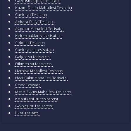
Gaziosmanpaşa Tesisatçı
Kazım Özalp Mahallesi Tesisatçı
Çankaya Tesisatçı
Ankara En iyi Tesisatçı
Akpınar Mahallesi Tesisatçı
Kırkkonaklar su tesisatçısı
Sokullu Tesisatçı
Çankaya su tesisatçısı
Balgat su tesisatçısı
Dikmen su tesisatçısı
Harbiye Mahallesi Tesisatçı
Naci Çakır Mahallesi Tesisatçı
Emek Tesisatçı
Metin Akkuş Mahallesi Tesisatçı
Konutkent su tesisatçısı
Gölbaşı su tesisatçısı
İlker Tesisatçı