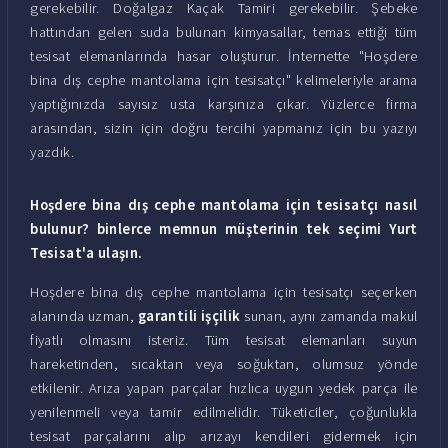
gerekebilir. Doğalgaz Kaçak Tamiri gerekebilir. Şebeke
hattından gelen suda bulunan kimyasallar, temas ettiği tüm
tesisat elemanlarında hasar oluşturur. İnternette "Hoşdere
bina dış cephe mantolama için tesisatçı" kelimeleriyle arama
yaptığınızda sayısız usta karşınıza çıkar. Yüzlerce firma
arasından, sizin için doğru tercihi yapmanız için bu yazıyı
yazdık.
Hoşdere bina dış cephe mantolama için tesisatçı nasıl
bulunur? binlerce memnun müşterinin tek seçimi Yurt
Tesisat'a ulaşın.
Hoşdere bina dış cephe mantolama için tesisatçı seçerken
alanında uzman,
garantili işçilik
sunan, aynı zamanda makul
fiyatlı olmasını isteriz. Tüm tesisat elemanları suyun
hareketinden, sıcaktan veya soğuktan, olumsuz yönde
etkilenir. Arıza yapan parçalar hızlıca uygun yedek parça ile
yenilenmeli veya tamir edilmelidir. Tüketiciler, çoğunlukla
tesisat parçalarını alıp arızayı kendileri gidermek için