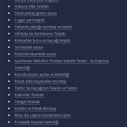
Ankara Villa Tadilatı
Tıkalı pimaş gideri açma
Logar yeri tespiti
Taharet çubuğu montajı ve tamiri
Alt Kata Su Sızıntısının Tespiti
Kırmadan boru su kaçağı tespiti
Su tesisatı ustası
Robotla tıkanıklık açma
Apartman Hidrofor Pompa Sistemi Tamiri - Su Deposu
Temizliği
Kanalizasyon açma ve temizliği
Küvet üstü duşakabin montajı
Temiz Su Kaçağının Tespiti ve Tamiri
Kalorifer Tesisatı
Yangın tesisatı
Kombi ve Petek Montajı
Bina dış cephe mantolama işleri
Foseptik kuyusu temizliği