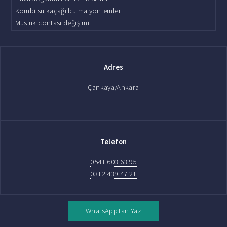
Kombi su kaçağı bulma yöntemleri
Musluk contası değişimi
Adres
Çankaya/Ankara
Telefon
0541 603 63 95
0312 439 47 21
WhatsApp'tan Yaz