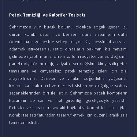
Petek Temizliği ve Kalorifer Tesisatı
Şehrimizde yılın büyük bölümü oldukça soğuk geçer. Bu
durum kombi sistemi ve benzeri ısıtma sistemlerin daha
önemli hale gelmesine sebep oluyor. Kış mevsimini arızasız
atlatmak istiyorsanız, ısıtıcı cihazların bakımını kış mevsimi
gelmeden yaptırmanızı öneririz. Tüm radyatör vanası değişimi,
panel radyatör montajı, radyatör yer değişimi, kimyasallı petek
temizleme ve kimyasalsız petek temizliği işleri için bizi
arayabilirsiniz. Daireler ve villalar çoğunlukla yoğuşmalı
kombi, kat kaloriferi ve merkezi sistem ve doğalgaz sobası
seçeneklerinden biri ile ısıtılır. Şehrimizde bacalı kombilerin
kullanımı ise can ve mal güvenliği gerekçesiyle yasaktır.
Petekler ve kazan arasındaki bağlantıyı kombi tesisatı sağlar.
Kombi tesisatı faturadan tasarruf etmek için düzenli aralıklarla
temizlenmelidir.