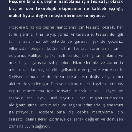
Hoşdere bina dış cephe mantolama için tesisatçı olarak
biz, en son teknolojik ekipmanlar ile kaliteli işçiliği,
makul fiyata değerli müşterilerimize sunuyoruz.
Hoşdere bina dış cephe mantolama için tesisatçı olarak, her
türlü işlerinizi
itina ile
yapıyoruz. Ankara'da su tesisatı ile ilgili
tüm arızalarınızı tek seferde ve garantili şekilde çözeriz.
Villanızda oluşan bütün sıhhi tesisat sorunlarını tamir
ediyoruz. Kalifiye işçilik, hızlı servis, seri iş tamamlama ve
makul fiyat şansına sahip olun. Hizmetlerimiz ve alanında
uzman ustalarımız, sürekli gelişmekte ve güncellenmektedir.
Değişen zaman ile birlikte su tesisatı teknolojisi ve yardımcı
aletleri de yenileniyor. Tüm yeni teknolojileri Hoşdere bina dış
cephe mantolama için tesisatçı olarak sürekli izliyor ve
teknolojilere ayak uyduruyoruz. Siz müşterilerimizden
aldığımız güzel yorumlarla ve sağlam adımlarla işletmemizi
geliştiriyoruz. Hoşdere bina dış cephe mantolama için
tesisatçı daima ileriyi görmeye çalışarak değişen ve dönüşen
zamana uyum sağlıyor.