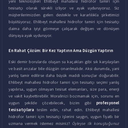
yeni teknolojileri Ehlibeyt mahallesi hidrofor tamiri için
tesisatçı olarak sürekli izliyor ve ayak uyduruyoruz. Siz
müşterilerimizden gelen destekle ve kararlılıkla şirketimizi
büyütüyoruz. Ehlibeyt mahallesi hidrofor tamiri için tesisatçı
daima daha iyiyi görmeye çalışarak değişen ve dönüşen
dünyaya ayak uyduruyor.
En Rahat Çözüm: Bir Kez Yaptırın Ama Düzgün Yaptırın
Eski demir borularda oluşan su kaçakları gibi sık karşılaşılan
ve basit arızalar bile düzgün onarılmalıdır. Aksi durumda, yani
yanlış tamir edilirse daha büyük maddi sonuçlar doğurabilir.
Ehlibeyt mahallesi hidrofor tamiri için tesisatçı seçimi yanlış
yapılırsa, uygun olmayan tesisat elemanları, size para, enerji
ve vakit kaybettirebilir. Moralinizi bozmamak için, sorunu en
uygun şekilde çözebilecek, bizim gibi
profesyonel
tesisatçılara
teslim edin, rahat edin. Ehlibeyt mahallesi
hidrofor tamiri için tesisatçı işlerini saygın, uygun fiyatlı bir
uzmana vermek istemez misiniz?
Öyleyse ilk konuştuğunuz