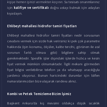
kişiye hemen işinizi vermekten kaçının.
Su tesisatı onarımlarınız
için
kalifiye ve sertifikalı
doğru ustayı bulmak için adayları
kıyaslayın.
Ehlibeyt mahallesi hidrofor tamiri fiyatları
Ehlibeyt mahallesi hidrofor tamiri fiyatları nedir sorusunun
cevabını vermek için sizde hak verirsiniz ki pek çok parametre
hakkında (işin konumu, ölçüler, kalite tercihi, görünen ile asıl
sorunun farklı olması gibi) bilgilere sahip olmak
gerekmektedir. Spesifik işler dışındaki işlerde hızlıca ve kesin
fiyat vermek mümkün olmamaktadır. İlgili mekanı görmeden
fiyat bilgisi verilebilirse telefon ya da whatsapp aracılığıyla
yardımcı oluyoruz. Bunun haricindeki durumlar için lütfen
numaralarımızdan bize ulaşarak randevu alınız.
Kombi ve Petek Temizleme Bizim İşimiz
Başkent Ankara'da kış mevsimi oldukça düşük sıcaklık