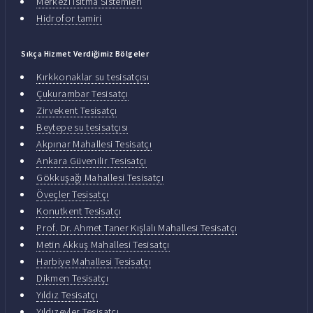
Merkezi Isıtma Sistemleri
Hidrofor tamiri
Sıkça Hizmet Verdiğimiz Bölgeler
Kırkkonaklar su tesisatçısı
Çukurambar Tesisatçı
Zirvekent Tesisatçı
Beytepe su tesisatçısı
Akpınar Mahallesi Tesisatçı
Ankara Güvenilir Tesisatçı
Gökkuşağı Mahallesi Tesisatçı
Öveçler Tesisatçı
Konutkent Tesisatçı
Prof. Dr. Ahmet Taner Kışlalı Mahallesi Tesisatçı
Metin Akkuş Mahallesi Tesisatçı
Harbiye Mahallesi Tesisatçı
Dikmen Tesisatçı
Yıldız Tesisatçı
Yıldızevler Tesisatçı