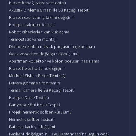
Klozet kapağı satışı ve montajı
Akustik Dinleme Cihazı İle Su Kaçağı Tespiti
Klozet rezervuar iç takımı değişimi
Komple kalorifer tesisatı
Robot cihazlarla tıkanıklık açma
Termostatik vana montajı
Dibinden kırılan musluk parçasının çıkarılması
Ocak ve şofben doğalgaz dönüşümü
Apartman kollektör ve kolon boruları hazırlama
Klozet fleks hortumu değişimi
Merkezi Sistem Petek Temizliği
Duvara gömme sifon tamiri
Termal Kamera İle Su Kaçağı Tespiti
Komple Daire Tadilatı
Banyoda Kötü Koku Tespiti
Projeli hermetik şofben kurulumu
Hermetik şofben tesisatı
Batarya kartuşu değişimi
Başkent doğalgaz TSE 14800 standardına uygun ocak