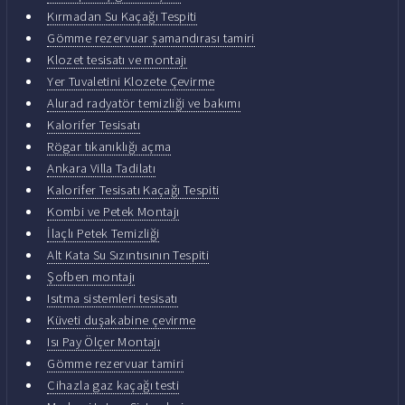
Kırmadan Su Kaçağı Tespiti
Gömme rezervuar şamandırası tamiri
Klozet tesisatı ve montajı
Yer Tuvaletini Klozete Çevirme
Alurad radyatör temizliği ve bakımı
Kalorifer Tesisatı
Rögar tıkanıklığı açma
Ankara Villa Tadilatı
Kalorifer Tesisatı Kaçağı Tespiti
Kombi ve Petek Montajı
İlaçlı Petek Temizliği
Alt Kata Su Sızıntısının Tespiti
Şofben montajı
Isıtma sistemleri tesisatı
Küveti duşakabine çevirme
Isı Pay Ölçer Montajı
Gömme rezervuar tamiri
Cihazla gaz kaçağı testi