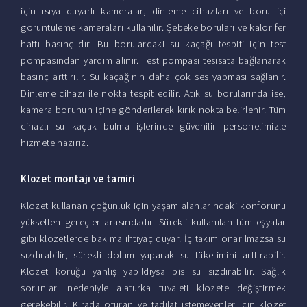
için ısıya duyarlı kameralar, dinleme cihazları ve boru içi
görüntüleme kameraları kullanılır. Şebeke boruları ve kalorifer
hattı basınçlıdır. Bu borulardaki su kaçağı tespiti için test
pompasından yardım alınır. Test pompası tesisata bağlanarak
basınç arttırılır. Su kaçağının daha çok ses yapması sağlanır.
Dinleme cihazı ile nokta tespit edilir. Atık su borularında ise,
kamera borunun içine gönderilerek kırık nokta belirlenir. Tüm
cihazlı su kaçak bulma işlerinde güvenilir personelimizle
hizmete hazırız.
Klozet montajı ve tamiri
Klozet kullanan çoğunluk için yaşam alanlarındaki konforunu
yükselten gereçler arasındadır. Sürekli kullanılan tüm eşyalar
gibi klozetlerde bakıma ihtiyaç duyar. İç takım onarılmazsa su
sızdırabilir, sürekli dolum yaparak su tüketimini arttırabilir.
Klozet körüğü yanlış yapıldıysa pis su sızdırabilir. Sağlık
sorunları nedeniyle alaturka tuvaleti klozete değiştirmek
gerekebilir. Kirada oturan ve tadilat istemeyenler için klozet