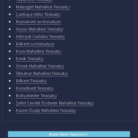
Malazgirt Mahallesi Tesisatçı
Çankaya Yıldız Tesisatçı
Beysukent su tesisatçısı
Huzur Mahallesi Tesisatçı
Hürriyet Caddesi Tesisatçı
Bilkent su tesisatçısı
Koru Mahallesi Tesisatçı
Emek Tesisatçı
Örnek Mahallesi Tesisatçı
İlkbahar Mahallesi Tesisatçı
Bilkent Tesisatçı
Konutkent Tesisatçı
Bahçelievler Tesisatçı
Şehit Cevdet Özdemir Mahallesi Tesisatçı
Kazım Özalp Mahallesi Tesisatçı
Başka Neler Yapıyoruz?