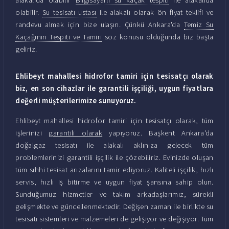
olabilir.
Su tesisatı ustası
ile alakalı olarak ön fiyat teklifi ve
randevu almak için bize ulaşın. Çünkü Ankara'da
Temiz Su
Kaçağının Tespiti ve Tamiri
söz konusu olduğunda biz başta
geliriz.
Ehlibeyt mahallesi hidrofor tamiri için tesisatçı olarak
biz, en son cihazlar ile garantili işçiliği, uygun fiyatlara
değerli müşterilerimize sunuyoruz.
Ehlibeyt mahallesi hidrofor tamiri için tesisatçı olarak, tüm
işlerinizi
garantili olarak
yapıyoruz. Başkent Ankara'da
doğalgaz tesisatı ile alakalı aklınıza gelecek tüm
problemlerinizi garantili işçilik ile çözebiliriz. Evinizde oluşan
tüm sıhhi tesisat arızalarını tamir ediyoruz. Kaliteli işçilik, hızlı
servis, hızlı iş bitirme ve uygun fiyat şansına sahip olun.
Sunduğumuz hizmetler ve takım arkadaşlarımız, sürekli
gelişmekte ve güncellenmektedir. Değişen zaman ile birlikte su
tesisatı sistemleri ve malzemeleri de gelişiyor ve değişiyor. Tüm