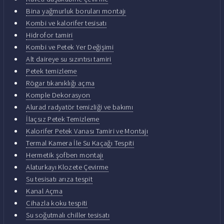
Bina yağmurluk boruları montajı
Kombi ve kalorifer tesisatı
Hidrofor tamiri
Kombi ve Petek Yer Değişimi
Alt daireye su sızıntısı tamiri
Petek temizleme
Rögar tıkanıklığı açma
Komple Dekorasyon
Alurad radyatör temizliği ve bakımı
İlaçsız Petek Temizleme
Kalorifer Petek Vanası Tamiri ve Montajı
Termal Kamera İle Su Kaçağı Tespiti
Hermetik şofben montajı
Alaturkayı Klozete Çevirme
Su tesisatı arıza tespit
Kanal Açma
Cihazla koku tespiti
Su soğutmalı chiller tesisatı