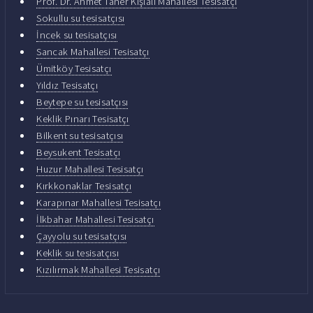
Prof. Dr. Ahmet Taner Kışlalı Mahallesi Tesisatçı
Sokullu su tesisatçısı
İncek su tesisatçısı
Sancak Mahallesi Tesisatçı
Ümitköy Tesisatçı
Yıldız Tesisatçı
Beytepe su tesisatçısı
Keklik Pınarı Tesisatçı
Bilkent su tesisatçısı
Beysukent Tesisatçı
Huzur Mahallesi Tesisatçı
Kırkkonaklar Tesisatçı
Karapınar Mahallesi Tesisatçı
İlkbahar Mahallesi Tesisatçı
Çayyolu su tesisatçısı
Keklik su tesisatçısı
Kızılırmak Mahallesi Tesisatçı