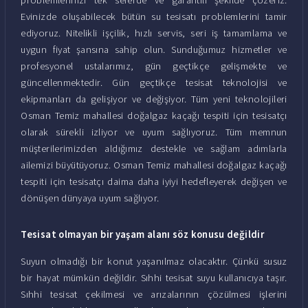
Evinizde oluşabilecek bütün su tesisatı problemlerini tamir
ediyoruz. Nitelikli işçilik, hızlı servis, seri iş tamamlama ve
uygun fiyat şansına sahip olun. Sunduğumuz hizmetler ve
profesyonel ustalarımız, gün geçtikçe gelişmekte ve
güncellenmektedir. Gün geçtikçe tesisat teknolojisi ve
ekipmanları da gelişiyor ve değişiyor. Tüm yeni teknolojileri
Osman Temiz mahallesi doğalgaz kaçağı tespiti için tesisatçı
olarak sürekli izliyor ve uyum sağlıyoruz. Tüm memnun
müşterilerimizden aldığımız destekle ve sağlam adımlarla
ailemizi büyütüyoruz. Osman Temiz mahallesi doğalgaz kaçağı
tespiti için tesisatçı daima daha iyiyi hedefleyerek değişen ve
dönüşen dünyaya uyum sağlıyor.
Tesisat olmayan bir yaşam alanı söz konusu değildir
Suyun olmadığı bir konut yaşanılmaz olacaktır. Çünkü susuz
bir hayat mümkün değildir. Sıhhi tesisat suyu kullanıcıya taşır.
Sıhhi tesisat çekilmesi ve arızalarının çözülmesi işlerini