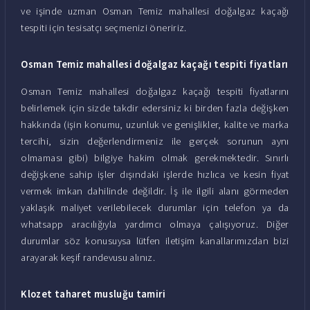
ve işinde uzman Osman Temiz mahallesi doğalgaz kaçağı
tespiti için tesisatçı seçmenizi öneririz.
Osman Temiz mahallesi doğalgaz kaçağı tespiti fiyatları
Osman Temiz mahallesi doğalgaz kaçağı tespiti fiyatlarını
belirlemek için sizde takdir edersiniz ki birden fazla değişken
hakkında (işin konumu, uzunluk ve genişlikler, kalite ve marka
tercihi, sizin değerlendirmeniz ile gerçek sorunun aynı
olmaması gibi) bilgiye hakim olmak gerekmektedir. Sınırlı
değişkene sahip işler dışındaki işlerde hızlıca ve kesin fiyat
vermek imkan dahilinde değildir. İş ile ilgili alanı görmeden
yaklaşık maliyet verilebilecek durumlar için telefon ya da
whatsapp aracılığıyla yardımcı olmaya çalışıyoruz. Diğer
durumlar söz konusuysa lütfen iletişim kanallarımızdan bizi
arayarak keşif randevusu alınız.
Klozet taharet musluğu tamiri