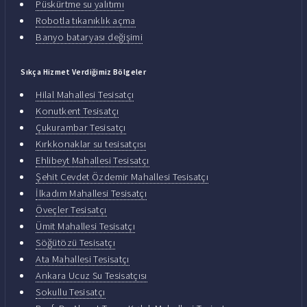
Püskürtme su yalıtımı
Robotla tıkanıklık açma
Banyo bataryası değişimi
Sıkça Hizmet Verdiğimiz Bölgeler
Hilal Mahallesi Tesisatçı
Konutkent Tesisatçı
Çukurambar Tesisatçı
Kırkkonaklar su tesisatçısı
Ehlibeyt Mahallesi Tesisatçı
Şehit Cevdet Özdemir Mahallesi Tesisatçı
İlkadım Mahallesi Tesisatçı
Öveçler Tesisatçı
Ümit Mahallesi Tesisatçı
Söğütözü Tesisatçı
Ata Mahallesi Tesisatçı
Ankara Ucuz Su Tesisatçısı
Sokullu Tesisatçı