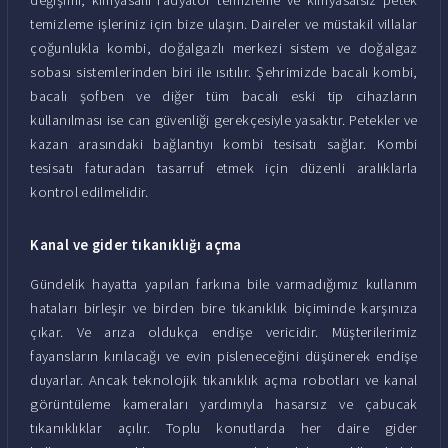
temizleme işleriniz için bize ulaşın. Daireler ve müstakil villalar
çoğunlukla kombi, doğalgazlı merkezi sistem ve doğalgaz
sobası sistemlerinden biri ile ısıtılır. Şehrimizde bacalı kombi,
bacalı şofben ve diğer tüm bacalı eski tip cihazların
kullanılması ise can güvenliği gerekçesiyle yasaktır. Petekler ve
kazan arasındaki bağlantıyı kombi tesisatı sağlar. Kombi
tesisatı faturadan tasarruf etmek için düzenli aralıklarla
kontrol edilmelidir.
Kanal ve gider tıkanıklığı açma
Gündelik hayatta yapılan farkına bile varmadığımız kullanım
hataları birleşir ve birden bire tıkanıklık biçiminde karşınıza
çıkar. Ve arıza oldukça endişe vericidir. Müşterilerimiz
fayansların kırılacağı ve evin pisleneceğini düşünerek endişe
duyarlar. Ancak teknolojik tıkanıklık açma robotları ve kanal
görüntüleme kameraları yardımıyla hasarsız ve çabucak
tıkanıklıklar açılır. Toplu konutlarda her daire gider