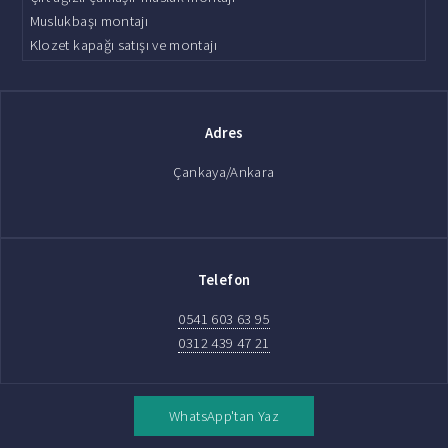
Muslukbaşı montajı
Klozet kapağı satışı ve montajı
Adres
Çankaya/Ankara
Telefon
0541 603 63 95
0312 439 47 21
WhatsApp'tan Yaz