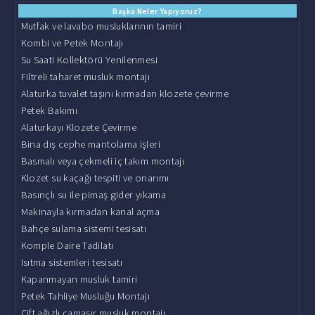
Başka Neler Yapıyoruz?
Mutfak ve lavabo musluklarının tamiri
Kombi ve Petek Montajı
Su Saati Kollektörü Yenilenmesi
Filtreli taharet musluk montajı
Alaturka tuvalet taşını kırmadan klozete çevirme
Petek Bakımı
Alaturkayı Klozete Çevirme
Bina dış cephe mantolama işleri
Basmalı veya çekmeli iç takım montajı
Klozet su kaçağı tespiti ve onarımı
Basınçlı su ile pimaş gider yıkama
Makinayla kırmadan kanal açma
Bahçe sulama sistemi tesisatı
Komple Daire Tadilatı
Isıtma sistemleri tesisatı
Kapanmayan musluk tamiri
Petek Tahliye Musluğu Montajı
Çift ağızlı çamaşır musluk montajı