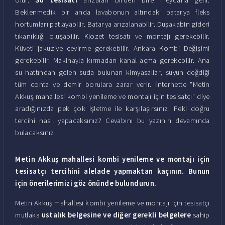
Beklenmedik bir anda lavabonun altındaki batarya fleks
hortumları patlayabilir. Batarya arızalanabilir. Duşakabin gideri
tıkanıklığı oluşabilir. Klozet tesisatı ve montajı gerekebilir.
Küveti jakuziye çevirme gerekebilir. Ankara Kombi Değişimi
gerekebilir. Makinayla kırmadan kanal açma gerekebilir. Ana
su hattından gelen suda bulunan kimyasallar, suyun değdiği
tüm conta ve demir borulara zarar verir. İnternette "Metin
Akkuş mahallesi kombi yenileme ve montajı için tesisatçı" diye
aradığınızda pek çok işletme ile karşılaşırsınız. Peki doğru
tercihi nasıl yapacaksınız? Cevabını bu yazının devamında
bulacaksınız.
Metin Akkuş mahallesi kombi yenileme ve montajı için
tesisatçı tercihini alelade yapmaktan kaçının. Bunun
için önerilerimizi göz önünde bulundurun.
Metin Akkuş mahallesi kombi yenileme ve montajı için tesisatçı
mutlaka
ustalık belgesine ve diğer gerekli belgelere
sahip