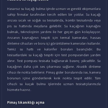
Hasarsız su kaçağı bulma işinde uzman ve gerekli ekipmanlara
sahip firmalar tarafından tercih edilen bir yoldur. Su kaçağı
arızası sıcak ve soğuk su tesisatında, kombi tesisatında veya
pis su hattında meydana gelebilir. Su kaçağının kaynağını
bulmak, teknolojinin yardımı ile her geçen gün kolaylaşıyor.
Arızanın kaynağının tespiti için termal kameralar, hassas
dinleme cihazları ve boru içi görüntüleme kameraları kullanılır.
Temiz su hattı ve kalorifer boruları basınçlıdır. Bu
tesisatlardaki su kaçağı tespiti için test pompasından yardım
alınır. Test pompası tesisata bağlanarak basınç yükseltilir. Su
kaçağının daha çok ses çıkarması sağlanır. Akustik dinleme
cihazı ile nokta belirlenir. Pimaş gider borularında ise, kamera
borunun içine gönderilerek kırık nokta tespit edilir. Tüm
cihazlı su kaçak bulma işlerinde uzman tesisatçılarımızla
hizmete hazırız.
Pimaş tıkanıklığı açma