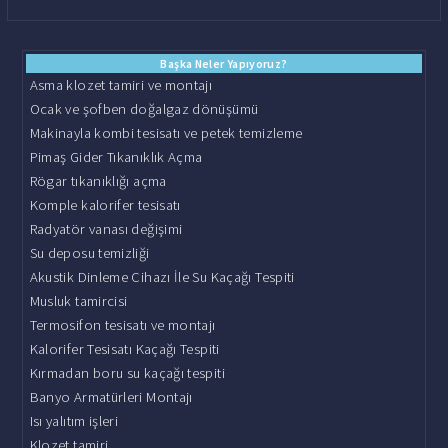
Başka Neler Yapıyoruz?
Asma klozet tamiri ve montajı
Ocak ve şofben doğalgaz dönüşümü
Makinayla kombi tesisatı ve petek temizleme
Pimaş Gider Tıkanıklık Açma
Rögar tıkanıklığı açma
Komple kalorifer tesisatı
Radyatör vanası değişimi
Su deposu temizliği
Akustik Dinleme Cihazı İle Su Kaçağı Tespiti
Musluk tamircisi
Termosifon tesisatı ve montajı
Kalorifer Tesisatı Kaçağı Tespiti
Kırmadan boru su kaçağı tespiti
Banyo Armatürleri Montajı
Isı yalıtım işleri
Klozet tamiri