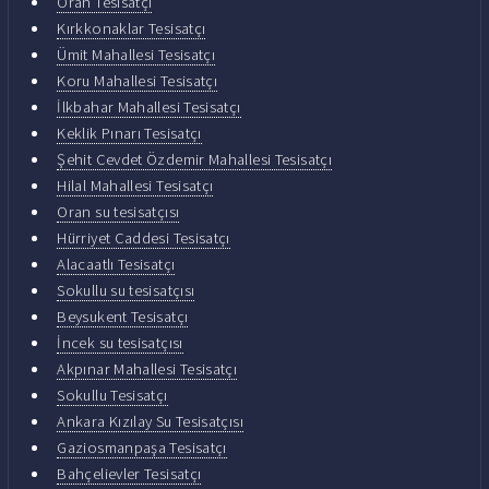
Oran Tesisatçı
Kırkkonaklar Tesisatçı
Ümit Mahallesi Tesisatçı
Koru Mahallesi Tesisatçı
İlkbahar Mahallesi Tesisatçı
Keklik Pınarı Tesisatçı
Şehit Cevdet Özdemir Mahallesi Tesisatçı
Hilal Mahallesi Tesisatçı
Oran su tesisatçısı
Hürriyet Caddesi Tesisatçı
Alacaatlı Tesisatçı
Sokullu su tesisatçısı
Beysukent Tesisatçı
İncek su tesisatçısı
Akpınar Mahallesi Tesisatçı
Sokullu Tesisatçı
Ankara Kızılay Su Tesisatçısı
Gaziosmanpaşa Tesisatçı
Bahçelievler Tesisatçı