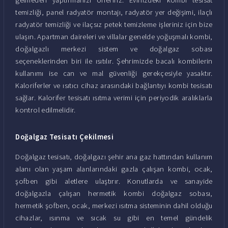
temizliği, panel radyatör montajı, radyatör yer değişimi, ilaçlı
radyatör temizliği ve ilaçsız petek temizleme işleriniz için bize
ulaşın. Apartman daireleri ve villalar genelde yoğuşmalı kombi,
doğalgazlı merkezi sistem ve doğalgaz sobası
seçeneklerinden biri ile ısıtılır. Şehrimizde bacalı kombilerin
kullanımı ise can ve mal güvenliği gerekçesiyle yasaktır.
Kaloriferler ve ısıtıcı cihaz arasındaki bağlantıyı kombi tesisatı
sağlar. Kalorifer tesisatı ısıtma verimi için periyodik aralıklarla
kontrol edilmelidir.
Doğalgaz Tesisatı Çekilmesi
Doğalgaz tesisatı, doğalgazı şehir ana gaz hattından kullanım
alanı olan yaşam alanlarındaki gazla çalışan kombi, ocak,
şofben gibi aletlere ulaştırır. Konutlarda ve sanayide
doğalgazla çalışan hermetik kombi doğalgaz sobası,
hermetik şofben, ocak, merkezi ısıtma sisteminin dahil olduğu
cihazlar, ısınma ve sıcak su gibi en temel gündelik