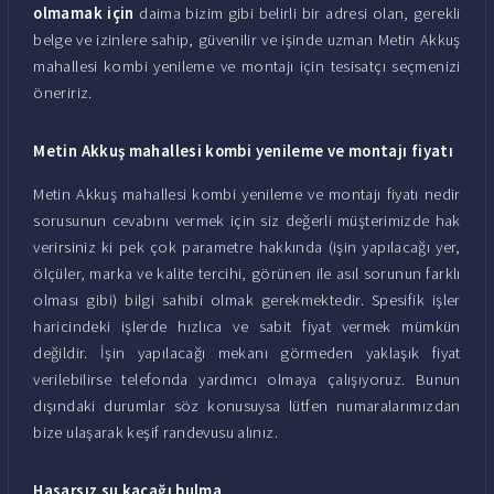
olmamak için
daima bizim gibi belirli bir adresi olan, gerekli
belge ve izinlere sahip, güvenilir ve işinde uzman Metin Akkuş
mahallesi kombi yenileme ve montajı için tesisatçı seçmenizi
öneririz.
Metin Akkuş mahallesi kombi yenileme ve montajı fiyatı
Metin Akkuş mahallesi kombi yenileme ve montajı fiyatı nedir
sorusunun cevabını vermek için siz değerli müşterimizde hak
verirsiniz ki pek çok parametre hakkında (işin yapılacağı yer,
ölçüler, marka ve kalite tercihi, görünen ile asıl sorunun farklı
olması gibi) bilgi sahibi olmak gerekmektedir. Spesifik işler
haricindeki işlerde hızlıca ve sabit fiyat vermek mümkün
değildir. İşin yapılacağı mekanı görmeden yaklaşık fiyat
verilebilirse telefonda yardımcı olmaya çalışıyoruz. Bunun
dışındaki durumlar söz konusuysa lütfen numaralarımızdan
bize ulaşarak keşif randevusu alınız.
Hasarsız su kaçağı bulma