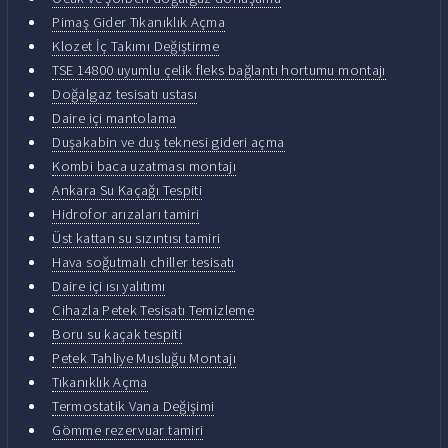
Pimaş Gider Tıkanıklık Açma
Klozet İç Takımı Değiştirme
TSE 14800 uyumlu çelik fleks bağlantı hortumu montajı
Doğalgaz tesisatı ustası
Daire içi mantolama
Duşakabin ve duş teknesi gideri açma
Kombi baca uzatması montajı
Ankara Su Kaçağı Tespiti
Hidrofor arızaları tamiri
Üst kattan su sızıntısı tamiri
Hava soğutmalı chiller tesisatı
Daire içi ısı yalıtımı
Cihazla Petek Tesisatı Temizleme
Boru su kaçak tespiti
Petek Tahliye Musluğu Montajı
Tıkanıklık Açma
Termostatik Vana Değişimi
Gömme rezervuar tamiri