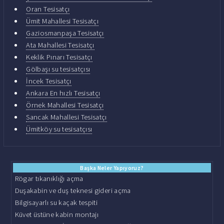
Oran Tesisatçı
Ümit Mahallesi Tesisatçı
Gaziosmanpaşa Tesisatçı
Ata Mahallesi Tesisatçı
Keklik Pınarı Tesisatçı
Gölbaşı su tesisatçısı
İncek Tesisatçı
Ankara En hızlı Tesisatçı
Örnek Mahallesi Tesisatçı
Sancak Mahallesi Tesisatçı
Ümitköy su tesisatçısı
Başka Neler Yapıyoruz?
Rögar tıkanıklığı açma
Duşakabin ve duş teknesi gideri açma
Bilgisayarlı su kaçak tespiti
Küvet üstüne kabin montajı