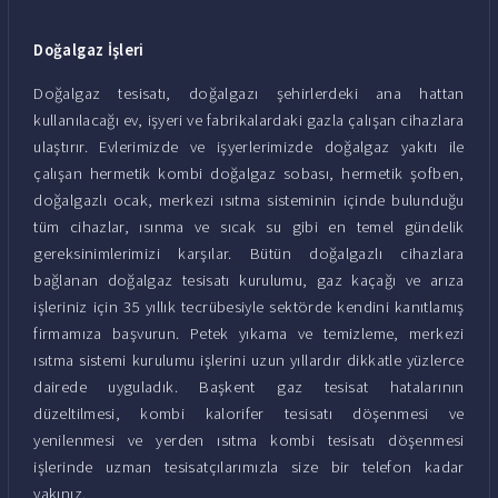
Doğalgaz İşleri
Doğalgaz tesisatı, doğalgazı şehirlerdeki ana hattan
kullanılacağı ev, işyeri ve fabrikalardaki gazla çalışan cihazlara
ulaştırır. Evlerimizde ve işyerlerimizde doğalgaz yakıtı ile
çalışan hermetik kombi doğalgaz sobası, hermetik şofben,
doğalgazlı ocak, merkezi ısıtma sisteminin içinde bulunduğu
tüm cihazlar, ısınma ve sıcak su gibi en temel gündelik
gereksinimlerimizi karşılar. Bütün doğalgazlı cihazlara
bağlanan doğalgaz tesisatı kurulumu, gaz kaçağı ve arıza
işleriniz için 35 yıllık tecrübesiyle sektörde kendini kanıtlamış
firmamıza başvurun. Petek yıkama ve temizleme, merkezi
ısıtma sistemi kurulumu işlerini uzun yıllardır dikkatle yüzlerce
dairede uyguladık. Başkent gaz tesisat hatalarının
düzeltilmesi, kombi kalorifer tesisatı döşenmesi ve
yenilenmesi ve yerden ısıtma kombi tesisatı döşenmesi
işlerinde uzman tesisatçılarımızla size bir telefon kadar
yakınız.