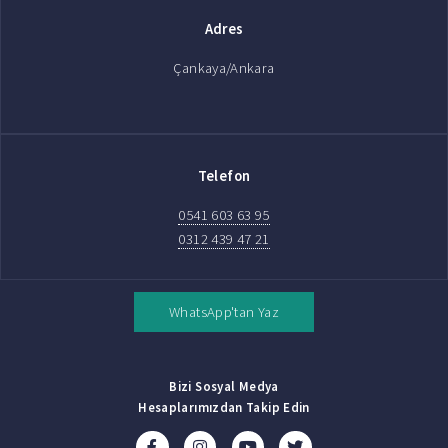
Adres
Çankaya/Ankara
Telefon
0541 603 63 95
0312 439 47 21
WhatsApp'tan Yaz
Bizi Sosyal Medya
Hesaplarımızdan Takip Edin