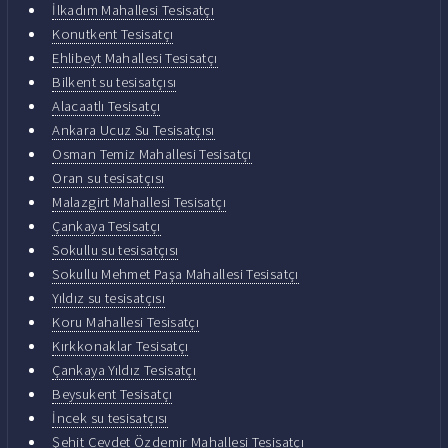
İlkadım Mahallesi Tesisatçı
Konutkent Tesisatçı
Ehlibeyt Mahallesi Tesisatçı
Bilkent su tesisatçısı
Alacaatlı Tesisatçı
Ankara Ucuz Su Tesisatçısı
Osman Temiz Mahallesi Tesisatçı
Oran su tesisatçısı
Malazgirt Mahallesi Tesisatçı
Çankaya Tesisatçı
Sokullu su tesisatçısı
Sokullu Mehmet Paşa Mahallesi Tesisatçı
Yıldız su tesisatçısı
Koru Mahallesi Tesisatçı
Kırkkonaklar Tesisatçı
Çankaya Yıldız Tesisatçı
Beysukent Tesisatçı
İncek su tesisatçısı
Şehit Cevdet Özdemir Mahallesi Tesisatçı