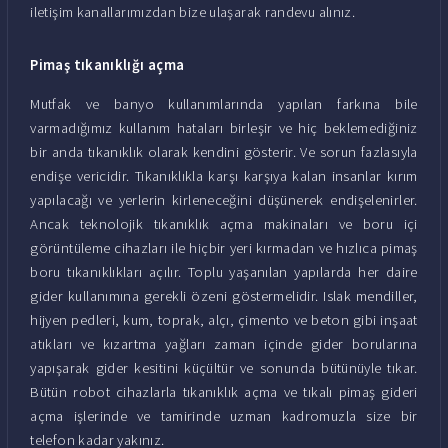
iletişim kanallarımızdan bize ulaşarak randevu alınız.
Pimaş tıkanıklığı açma
Mutfak ve banyo kullanımlarında yapılan farkına bile
varmadığımız kullanım hataları birleşir ve hiç beklemediğiniz
bir anda tıkanıklık olarak kendini gösterir. Ve sorun fazlasıyla
endişe vericidir. Tıkanıklıkla karşı karşıya kalan insanlar kırım
yapılacağı ve yerlerin kirleneceğini düşünerek endişelenirler.
Ancak teknolojik tıkanıklık açma makinaları ve boru içi
görüntüleme cihazları ile hiçbir yeri kırmadan ve hızlıca pimaş
boru tıkanıklıkları açılır. Toplu yaşanılan yapılarda her daire
gider kullanımına gerekli özeni göstermelidir. Islak mendiller,
hijyen pedleri, kum, toprak, alçı, çimento ve beton gibi inşaat
atıkları ve kızartma yağları zaman içinde gider borularına
yapışarak gider kesitini küçültür ve sonunda bütünüyle tıkar.
Bütün robot cihazlarla tıkanıklık açma ve tıkalı pimaş gideri
açma işlerinde ve tamirinde uzman kadromuzla size bir
telefon kadar yakınız.