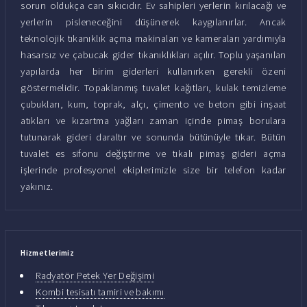
sorun oldukça can sıkıcıdır. Ev sahipleri yerlerin kırılacağı ve
yerlerin pisleneceğini düşünerek kaygılanırlar. Ancak
teknolojik tıkanıklık açma makinaları ve kameraları yardımıyla
hasarsız ve çabucak gider tıkanıklıkları açılır. Toplu yaşanılan
yapılarda her birim giderleri kullanırken gerekli özeni
göstermelidir. Topaklanmış tuvalet kağıtları, kulak temizleme
çubukları, kum, toprak, alçı, çimento ve beton gibi inşaat
atıkları ve kızartma yağları zaman içinde pimaş borulara
tutunarak gideri daraltır ve sonunda bütünüyle tıkar. Bütün
tuvalet es sifonu değiştirme ve tıkalı pimaş gideri açma
işlerinde profesyonel ekiplerimizle size bir telefon kadar
yakınız.
Hizmetlerimiz
Radyatör Petek Yer Değişimi
Kombi tesisatı tamiri ve bakımı