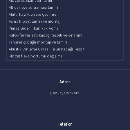
Klozet su sızıntıları tamiri
Alt daireye su sızıntısı tamiri
Alaturkayı Klozete Çevirme
Asma klozet tamiri ve montajı
Pimaş Gider Tıkanıklık Açma
Kalorifer tesisatı kaçağı tespiti ve onarımı
Taharet çubuğu montajı ve tamiri
Akustik Dinleme Cihazı İle Su Kaçağı Tespiti
Klozet fleks hortumu değişimi
Adres
Çankaya/Ankara
Telefon