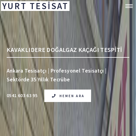
YURT TESİSAT
KAVAKLIDERE DOĞALGAZ KAÇAĞI TESPİTİ
Ankara Tesisatçı | Profesyonel Tesisatçı |
Sektörde 35 Yıllık Tecrübe
0541 603 63 95
HEMEN ARA