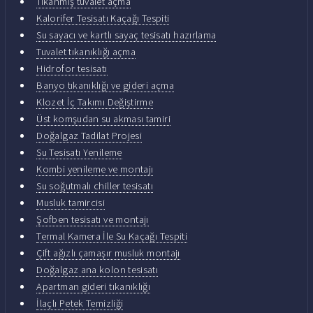
Tıkanmış tuvalet açma
Kalorifer Tesisatı Kaçağı Tespiti
Su sayacı ve kartlı sayaç tesisatı hazırlama
Tuvalet tıkanıklığı açma
Hidrofor tesisatı
Banyo tıkanıklığı ve gideri açma
Klozet İç Takımı Değiştirme
Üst komşudan su akması tamiri
Doğalgaz Tadilat Projesi
Su Tesisatı Yenileme
Kombi yenileme ve montajı
Su soğutmalı chiller tesisatı
Musluk tamircisi
Şofben tesisatı ve montajı
Termal Kamera İle Su Kaçağı Tespiti
Çift ağızlı çamaşır musluk montajı
Doğalgaz ana kolon tesisatı
Apartman gideri tıkanıklığı
İlaçlı Petek Temizliği