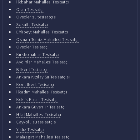
İlkbahar Mahallesi Tesisatçı
Oran Tesisatçı
Öveçler su tesisatçısı
Sokullu Tesisatçı
Ehlibeyt Mahallesi Tesisatçı
Osman Temiz Mahallesi Tesisatçı
Öveçler Tesisatçı
Kırkkonaklar Tesisatçı
Aydınlar Mahallesi Tesisatçı
Bilkent Tesisatçı
Ankara Kızılay Su Tesisatçısı
Konutkent Tesisatçı
İlkadım Mahallesi Tesisatçı
Keklik Pınarı Tesisatçı
Ankara Güvenilir Tesisatçı
Hilal Mahallesi Tesisatçı
Çayyolu su tesisatçısı
Yıldız Tesisatçı
Malazgirt Mahallesi Tesisatçı