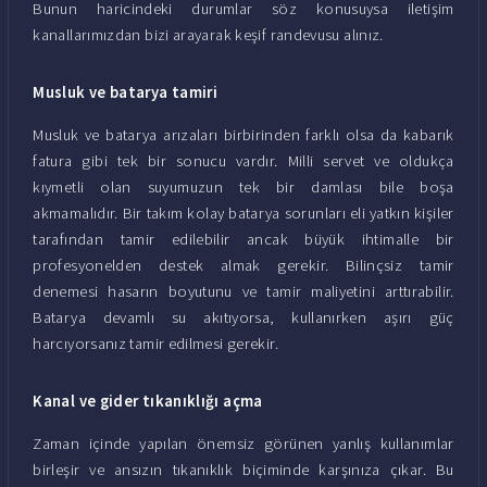
Bunun haricindeki durumlar söz konusuysa iletişim
kanallarımızdan bizi arayarak keşif randevusu alınız.
Musluk ve batarya tamiri
Musluk ve batarya arızaları birbirinden farklı olsa da kabarık
fatura gibi tek bir sonucu vardır. Milli servet ve oldukça
kıymetli olan suyumuzun tek bir damlası bile boşa
akmamalıdır. Bir takım kolay batarya sorunları eli yatkın kişiler
tarafından tamir edilebilir ancak büyük ihtimalle bir
profesyonelden destek almak gerekir. Bilinçsiz tamir
denemesi hasarın boyutunu ve tamir maliyetini arttırabilir.
Batarya devamlı su akıtıyorsa, kullanırken aşırı güç
harcıyorsanız tamir edilmesi gerekir.
Kanal ve gider tıkanıklığı açma
Zaman içinde yapılan önemsiz görünen yanlış kullanımlar
birleşir ve ansızın tıkanıklık biçiminde karşınıza çıkar. Bu