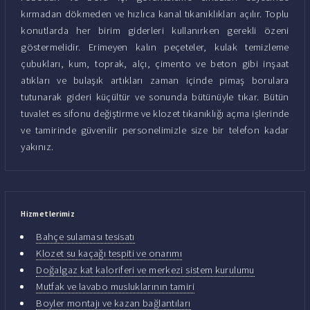
kırmadan dökmeden ve hızlıca kanal tıkanıklıkları açılır. Toplu
konutlarda her birim giderleri kullanırken gerekli özeni
göstermelidir. Erimeyen kalın peçeteler, kulak temizleme
çubukları, kum, toprak, alçı, çimento ve beton gibi inşaat
atıkları ve bulaşık artıkları zaman içinde pimaş borulara
tutunarak gideri küçültür ve sonunda bütünüyle tıkar. Bütün
tuvalet es sifonu değiştirme ve klozet tıkanıklığı açma işlerinde
ve tamirinde güvenilir personelimizle size bir telefon kadar
yakınız.
Hizmetlerimiz
Bahçe sulaması tesisatı
Klozet su kaçağı tespiti ve onarımı
Doğalgaz kat kaloriferi ve merkezi sistem kurulumu
Mutfak ve lavabo musluklarının tamiri
Boyler montajı ve kazan bağlantıları