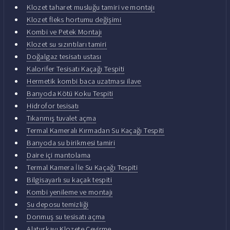
Klozet taharet musluğu tamiri ve montajı
Klozet fleks hortumu değişimi
Kombi ve Petek Montajı
Klozet su sızıntıları tamiri
Doğalgaz tesisatı ustası
Kalorifer Tesisatı Kaçağı Tespiti
Hermetik kombi baca uzatması ilave
Banyoda Kötü Koku Tespiti
Hidrofor tesisatı
Tıkanmış tuvalet açma
Termal Kameralı Kırmadan Su Kaçağı Tespiti
Banyoda su birikmesi tamiri
Daire içi mantolama
Termal Kamera İle Su Kaçağı Tespiti
Bilgisayarlı su kaçak tespiti
Kombi yenileme ve montajı
Su deposu temizliği
Donmuş su tesisatı açma
Alaturkayı Klozete Çevirme