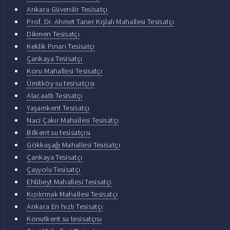
Ankara Güvenilir Tesisatçı
Prof. Dr. Ahmet Taner Kışlalı Mahallesi Tesisatçı
Dikmen Tesisatçı
Keklik Pınarı Tesisatçı
Çankaya Tesisatçı
Koru Mahallesi Tesisatçı
Ümitköy su tesisatçısı
Alacaatlı Tesisatçı
Yaşamkent Tesisatçı
Naci Çakır Mahallesi Tesisatçı
Bilkent su tesisatçısı
Gökkuşağı Mahallesi Tesisatçı
Çankaya Tesisatçı
Çayyolu Tesisatçı
Ehlibeyt Mahallesi Tesisatçı
Kızılırmak Mahallesi Tesisatçı
Ankara En hızlı Tesisatçı
Konutkent su tesisatçısı