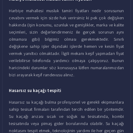
Harbiye mahallesi musluk tamiri fiyatları nedir sorusunun
cevabını vermek için sizde hak verirsiniz ki pek çok değişken
hakkında (işin konumu, uzunluk ve genişlikler, marka ve kalite
seçimleri, sizin değerlendirmeniz ile gerçek sorunun aynı
olmaması gibi) bilgimiz olması gerekmektedir. Sınırlı
değişkene sahip işler dışındaki işlerde hemen ve kesin fiyat
vermek yanıltıcı olmaktadır. İlgili mekanı keşif yapmadan fiyat
verilebilirse telefonda yardımcı olmaya çalışıyoruz. Bunun
haricindeki durumlar söz konusuysa lütfen numaralarımızdan
bizi arayarak keşif randevusu alınız.
Hasarsız su kaçağı tespiti
Hasarsız su kaçağı bulma profesyonel ve gerekli ekipmanlara
sahip tesisat firmaları tarafından tercih edilen bir yöntemdir.
Su kaçağı arızası sıcak ve soğuk su tesisatında, kombi
tesisatında veya pimaş gider borularında olabilir. Su kaçağı
noktasını tespit etmek, teknolojinin yardımı ile her geçen gün