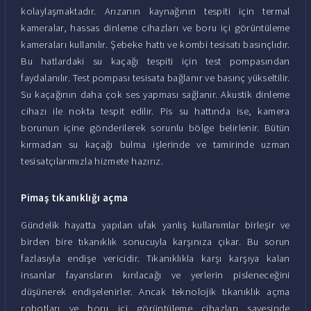
kolaylaşmaktadır. Arızanın kaynağının tespiti için termal
kameralar, hassas dinleme cihazları ve boru içi görüntüleme
kameraları kullanılır. Şebeke hattı ve kombi tesisatı basınçlıdır.
Bu hatlardaki su kaçağı tespiti için test pompasından
faydalanılır. Test pompası tesisata bağlanır ve basınç yükseltilir.
Su kaçağının daha çok ses yapması sağlanır. Akustik dinleme
cihazı ile nokta tespit edilir. Pis su hattında ise, kamera
borunun içine gönderilerek sorunlu bölge belirlenir. Bütün
kırmadan su kaçağı bulma işlerinde ve tamirinde uzman
tesisatçılarımızla hizmete hazırız.
Pimaş tıkanıklığı açma
Gündelik hayatta yapılan ufak yanlış kullanımlar birleşir ve
birden bire tıkanıklık sonucuyla karşınıza çıkar. Bu sorun
fazlasıyla endişe vericidir. Tıkanıklıkla karşı karşıya kalan
insanlar fayansların kırılacağı ve yerlerin pisleneceğini
düşünerek endişelenirler. Ancak teknolojik tıkanıklık açma
robotları ve boru içi görüntüleme cihazları sayesinde