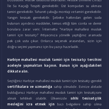
İle Su Kaçağı Tespiti gerekebilir. Üst komşudan su akması
tamiri gerekebilir. Taharet çubuğu montajı ve tamiri gerekebilir.
Yangın tesisatı gerekebilir. Şebeke hattından gelen suda
bulunan aşındırıcı maddeler, temas ettiği tüm conta ve demir
borulara zarar verir. İnternette "Harbiye mahallesi musluk
tamiri için tesisatçı" ihtiyacınıza yönelik yaptığınız aramada
pek çok usta çıkar. Onlarca seçenek arasından, sizin için
doğru seçimi yapmanız için bu yazıyı hazırladık.
Harbiye mahallesi musluk tamiri için tesisatçı tercihini
aceleyle yapmaktan kaçının. Bunun için aşağıdakileri
dikkate alın.
Seçtiğiniz Harbiye mahallesi musluk tamiri için tesisatçı gerekli
sertifikalara ve uzmanlığa
sahip olmalıdır. Evinize alelade
bulduğunuz Harbiye mahallesi musluk tamiri için tesisatçısını
almak tehlikeli olabilir. Ülkemizde
sıhhi tesisatçılık
mesleğini icra etmek için
bazı belgelere sahip olma