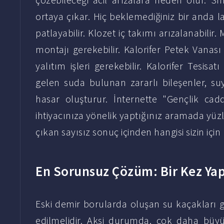
ortaya çıkar. Hiç beklemediğiniz bir anda 
patlayabilir. Klozet iç takımı arızalanabilir.
montajı gerekebilir. Kalorifer Petek Vanası T
yalıtım işleri gerekebilir. Kalorifer Tesisat
gelen suda bulunan zararlı bileşenler, s
hasar oluşturur. İnternette "Gençlik cadde
ihtiyacınıza yönelik yaptığınız aramada yüzle
çıkan sayısız sonuç içinden hangisi sizin içi
En Sorunsuz Çözüm: Bir Kez Yap
Eski demir borularda oluşan su kaçakları gi
edilmelidir. Aksi durumda, çok daha büyük