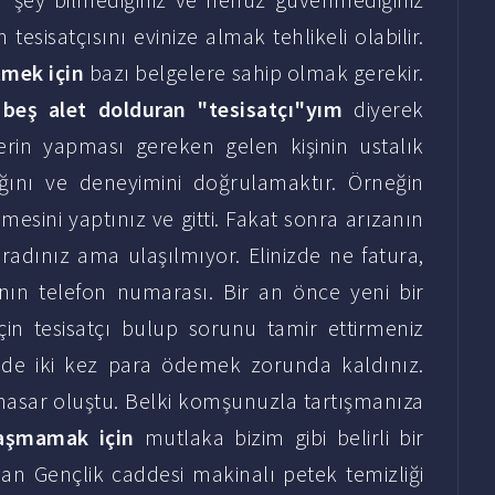
tesisatçısını evinize almak tehlikeli olabilir.
etmek için
bazı belgelere sahip olmak gerekir.
 beş alet dolduran "tesisatçı"yım
diyerek
erin yapması gereken gelen kişinin ustalık
ığını ve deneyimini doğrulamaktır. Örneğin
mesini yaptınız ve gitti. Fakat sonra arızanın
radınız ama ulaşılmıyor. Elinizde ne fatura,
tanın telefon numarası. Bir an önce yeni bir
çin tesisatçı bulup sorunu tamir ettirmeniz
de iki kez para ödemek zorunda kaldınız.
di hasar oluştu. Belki komşunuzla tartışmanıza
aşmamak için
mutlaka bizim gibi belirli bir
zman Gençlik caddesi makinalı petek temizliği