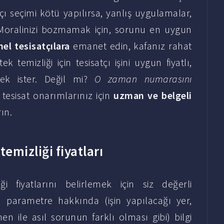
tçı seçimi kötü yapılırsa, yanlış uygulamalar,
. Moralinizi bozmamak için, sorunu en uygun
el tesisatçılara
emanet edin, kafanız rahat
 temizliği için tesisatçı işini uygun fiyatlı,
mek ister. Değil mi?
O zaman numarasını
 tesisat onarımlarınız için
uzman ve belgeli
ın.
emizliği fiyatları
i fiyatlarını belirlemek için siz değerli
a parametre hakkında (işin yapılacağı yer,
en ile asıl sorunun farklı olması gibi) bilgi