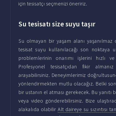
için tesisatçı seçmenizi öneririz.
Su tesisatı size suyu taşır
Su olmayan bir yaşam alanı yaşanılmaz ol
tesisat suyu kullanılacağı son noktaya ul
problemlerinin onarımı işlerini hızlı ve
Profesyonel tesisatçıdan fikir almanı
arayabilirsiniz. Deneyimlerimiz doğrultusu
yönlendirmekten mutlu olacağız. Belki sorun
bir ustanın el atması gerekecek. Bu yanıtı bu
veya video gönderebilirsiniz. Bize ulaştıra
alakalıda olabilir
Alt daireye su sızıntısı tam