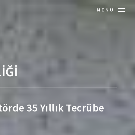
MENU
İĞİ
ktörde 35 Yıllık Tecrübe