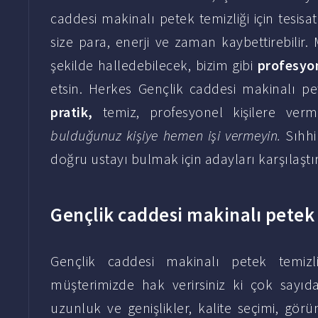
caddesi makinalı petek temizliği için tesisa
size para, enerji ve zaman kaybettirebilir
şekilde halledebilecek, bizim gibi
profesyon
etsin. Herkes Gençlik caddesi makinalı petek
pratik,
temiz, profesyonel kişilere ver
bulduğunuz kişiye hemen işi vermeyin.
Sıhhi
doğru ustayı bulmak için adayları karşılaştır
Gençlik caddesi makinalı petek t
Gençlik caddesi makinalı petek temizliğ
müşterimizde hak verirsiniz ki çok sayıd
uzunluk ve genişlikler, kalite seçimi, görün