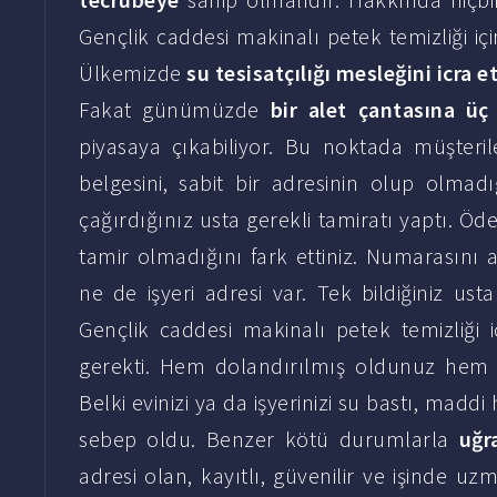
Gençlik caddesi makinalı petek temizliği için 
Ülkemizde
su tesisatçılığı mesleğini icra 
Fakat günümüzde
bir alet çantasına üç
piyasaya çıkabiliyor. Bu noktada müşteril
belgesini, sabit bir adresinin olup olmad
çağırdığınız usta gerekli tamiratı yaptı. Öde
tamir olmadığını fark ettiniz. Numarasını a
ne de işyeri adresi var. Tek bildiğiniz us
Gençlik caddesi makinalı petek temizliği i
gerekti. Hem dolandırılmış oldunuz hem 
Belki evinizi ya da işyerinizi su bastı, mad
sebep oldu. Benzer kötü durumlarla
uğr
adresi olan, kayıtlı, güvenilir ve işinde u