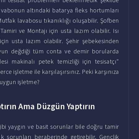
lavabonun altındaki batarya fleks hortumları
 Mutfak lavabosu tıkanıklığı oluşabilir. Şofben
amiri ve Montajı için usta lazım olabilir. Isı
ı için usta lazım olabilir. Şehir şebekesinden
uyun değdiği tüm conta ve demir borularda
si makinalı petek temizliği için tesisatçı"
rce işletme ile karşılaşırsınız. Peki karşınıza
n uygun işletme?
tırın Ama Düzgün Yaptırın
bi yaygın ve basit sorunlar bile doğru tamir
 sorunları beraberinde getirebilir. Gençlik