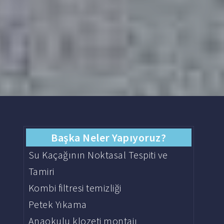
Başka Neler Yapıyoruz?
Su Kaçağının Noktasal Tespiti ve
Tamiri
Kombi filtresi temizliği
Petek Yıkama
Anaokulu klozeti montajı