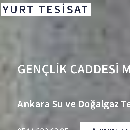
YURT TESİSAT
GENÇLİK CADDESİ M
Ankara Su ve Doğalgaz Tes