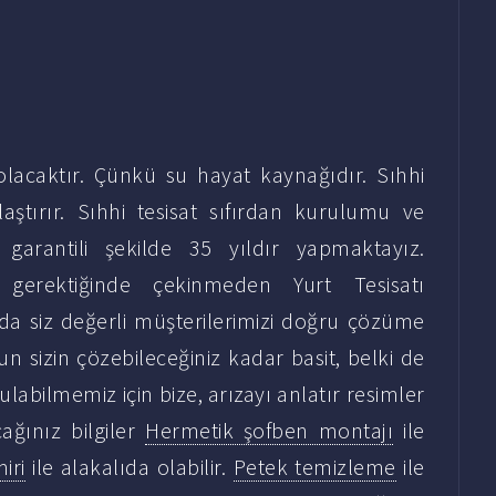
acaktır. Çünkü su hayat kaynağıdır. Sıhhi
aştırır. Sıhhi tesisat sıfırdan kurulumu ve
 garantili şekilde 35 yıldır yapmaktayız.
z gerektiğinde çekinmeden Yurt Tesisatı
nda siz değerli müşterilerimizi doğru çözüme
 sizin çözebileceğiniz kadar basit, belki de
labilmemiz için bize, arızayı anlatır resimler
cağınız bilgiler
Hermetik şofben montajı
ile
iri
ile alakalıda olabilir.
Petek temizleme
ile