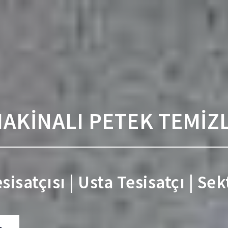
AKİNALI PETEK TEMİZL
isatçısı | Usta Tesisatçı | Se