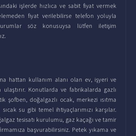
ışındaki işlerde hızlıca ve sabit fiyat vermek
lemeden fiyat verilebilirse telefon yoluyla
urumlar söz konusuysa lütfen iletişim
ız.
ana hattan kullanım alanı olan ev, işyeri ve
 ulaştırır. Konutlarda ve fabrikalarda gazlı
k şofben, doğalgazlı ocak, merkezi ısıtma
sıcak su gibi temel ihtiyaçlarımızı karşılar.
algaz tesisatı kurulumu, gaz kaçağı ve tamir
 firmamıza başvurabilirsiniz. Petek yıkama ve