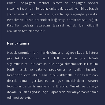
kombi, doğalgazlı merkezi sistem ve doğalgaz sobası
sistemlerinden biri ile ısıtılır. Ankara'da bacalı kombi ve bacalı
şofbenlerin kullanılması ise güvenlik gerekçesiyle yasaktır.
Petekler ve kazan arasındaki bağlantıyı kombi tesisatı sağlar.
Kalorifer tesisatı faturadan tasarruf etmek için düzenli
aralıklarla temizlenmelidir.
Musluk tamiri
Musluk sorunları farklı farklı olmasına rağmen kabarık fatura
gibi tek bir sonucu vardır. Milli servet ve çok değerli
suyumuzun tek bir damlası bile boşa akmamalıdır. Bir takım
basit musluk ve batarya problemleri eli yatkın insanlar
tarafından çözülebilir ama büyük ihtimalle bir tesisatçıdan
destek almak gerekebilir. Bilinçsiz müdahaleler zararın
boyutunu ve tamir maliyetini arttırabilir. Musluk ve batarya
devamlı su sızdırıyorsa, açıp kapatırken zorlanıyorsanız tamir
edilmesi gerekir.