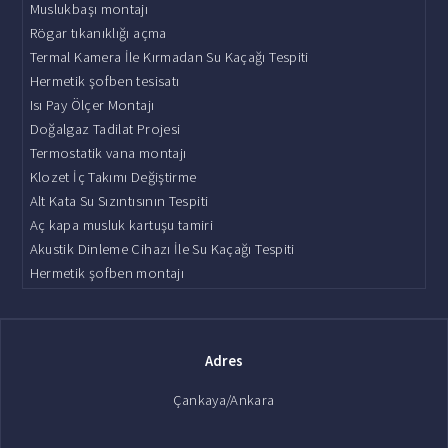
Muslukbaşı montajı
Rögar tıkanıklığı açma
Termal Kamera İle Kırmadan Su Kaçağı Tespiti
Hermetik şofben tesisatı
Isı Pay Ölçer Montajı
Doğalgaz Tadilat Projesi
Termostatik vana montajı
Klozet İç Takımı Değiştirme
Alt Kata Su Sızıntısının Tespiti
Aç kapa musluk kartuşu tamiri
Akustik Dinleme Cihazı İle Su Kaçağı Tespiti
Hermetik şofben montajı
Adres
Çankaya/Ankara