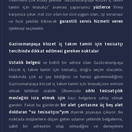
tamiri için tesisatçı" araması yaparsanız
yüzlerce
firma
karşınıza çıkar. Asıl zor olan ise size uygun olan, işi sorunsuz
ve hızlı şekilde bitirecek
garantili servis hizmeti veren
işletmeyi seçmektir.
Gaziosmanpaşa klozet iç takım tamiri için tesisatçı
tercihinde dikkat edilmesi gereken noktalar
Ustalık belgesi
ve belirli bir adresi olan Gaziosmanpaşa
klozet iç takım tamiri için tesisatçı, doğru seçim olacaktır.
Hakkında çok az şey bildiğiniz ve henüz güvenmediğiniz
Gaziosmanpaşa klozet iç takım tamiri için tesisatçısını evinize
almak tehlikeli olabilir. Ülkemizde
sıhhi tesisatçılık
mesleğini icra etmek için
bazı belgelere sahip olmak
gerekir. Fakat bu günlerde
bir alet çantasına üç beş alet
dolduran "su tesisatçısı"yım
diyerek piyasaya çıkıyor. Bu
noktada müşterilere düşen gelen ustanın yetkinlik belgelerini,
sabit bir adresinin olup olmadığını ve deneyimini