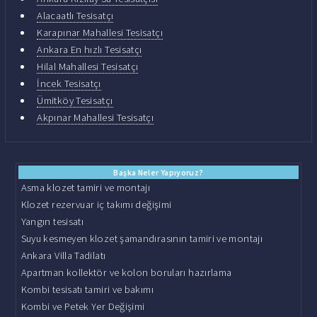
Alacaatlı Tesisatçı
Karapınar Mahallesi Tesisatçı
Ankara En hızlı Tesisatçı
Hilal Mahallesi Tesisatçı
İncek Tesisatçı
Ümitköy Tesisatçı
Akpınar Mahallesi Tesisatçı
Başka Neler Yapıyoruz?
Asma klozet tamiri ve montajı
Klozet rezervuar iç takımı değişimi
Yangın tesisatı
Suyu kesmeyen klozet şamandırasının tamiri ve montajı
Ankara Villa Tadilatı
Apartman kollektör ve kolon boruları hazırlama
Kombi tesisatı tamiri ve bakımı
Kombi ve Petek Yer Değişimi