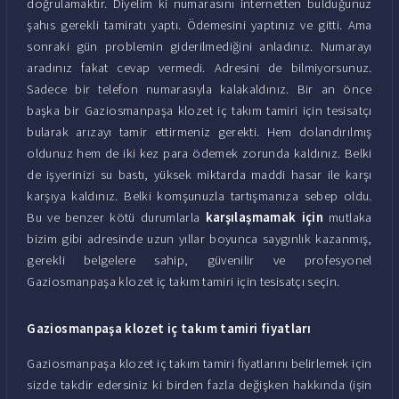
doğrulamaktır. Diyelim ki numarasını internetten bulduğunuz
şahıs gerekli tamiratı yaptı. Ödemesini yaptınız ve gitti. Ama
sonraki gün problemin giderilmediğini anladınız. Numarayı
aradınız fakat cevap vermedi. Adresini de bilmiyorsunuz.
Sadece bir telefon numarasıyla kalakaldınız. Bir an önce
başka bir Gaziosmanpaşa klozet iç takım tamiri için tesisatçı
bularak arızayı tamir ettirmeniz gerekti. Hem dolandırılmış
oldunuz hem de iki kez para ödemek zorunda kaldınız. Belki
de işyerinizi su bastı, yüksek miktarda maddi hasar ile karşı
karşıya kaldınız. Belki komşunuzla tartışmanıza sebep oldu.
Bu ve benzer kötü durumlarla
karşılaşmamak için
mutlaka
bizim gibi adresinde uzun yıllar boyunca saygınlık kazanmış,
gerekli belgelere sahip, güvenilir ve profesyonel
Gaziosmanpaşa klozet iç takım tamiri için tesisatçı seçin.
Gaziosmanpaşa klozet iç takım tamiri fiyatları
Gaziosmanpaşa klozet iç takım tamiri fiyatlarını belirlemek için
sizde takdir edersiniz ki birden fazla değişken hakkında (işin