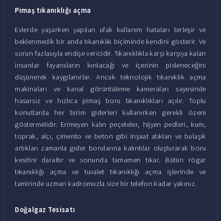
Pimaş tıkanıklığı açma
Evlerde yaşarken yapılan ufak kullanım hataları birleşir ve
beklenmedik bir anda tıkanıklık biçiminde kendini gösterir. Ve
sorun fazlasıyla endişe vericidir. Tıkanıklıkla karşı karşıya kalan
insanlar fayansların kırılacağı ve içerinin pisleneceğini
düşünerek kaygılanırlar. Ancak teknolojik tıkanıklık açma
makinaları ve kanal görüntüleme kameraları sayesinde
hasarsız ve hızlıca pimaş boru tıkanıklıkları açılır. Toplu
konutlarda her birim giderleri kullanırken gerekli özeni
göstermelidir. Erimeyen kalın peçeteler, hijyen pedleri, kum,
toprak, alçı, çimento ve beton gibi inşaat atıkları ve bulaşık
artıkları zamanla gider borularına kalıntılar oluşturarak boru
kesitini daraltır ve sonunda tamamen tıkar. Bütün rögar
tıkanıklığı açma ve tuvalet tıkanıklığı açma işlerinde ve
tamirinde uzman kadromuzla size bir telefon kadar yakınız.
Doğalgaz Tesisatı