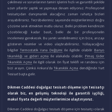
çekilmesi ve sorunlarının tamiri işlerini hızlı ve garantili şekilde
uzun yıllardır yaptık ve yapmaya devam ediyoruz. Profesyonel
tesisatçıdan danışmanlık alacağınız zaman rahatça bizleri
arayabilirsiniz. Tecrübelerimiz sayesinde müşterilerimizi doğru
çözüme sevk etmekten mutlu oluruz. Belki problem kendinizin
çözebileceği kadar basit, belki de bir profesyonelin
incelemesi gerekecek. Bu yanıtı verebilmemiz için bize, arızayı
gösteren resimler ve video ulaştırabilirsiniz. Yollayacağınız
bilgiler
Termostatik Vana Değişimi
ile ilgilide olabilir
Banyo
tıkanıklığı ve gideri açma
ile alakalıda olabilir.
Pimaş Gider
Tıkanıklık Açma
ile ilgili olarak ön fiyat teklifi ve randevu için
bizi arayın. Çünkü Ankara'da
Tıkanıklık Açma
dendiğinde Yurt
Tesisat başta gelir.
Dikmen Caddesi doğalgaz tesisatı döşeme için tesisatçı
olarak biz, en gelişmiş teknoloji ile garantili işçiliği,
makul fiyata değerli müşterilerimize ulaştırıyoruz.
Dikmen Caddesi doğalgaz tesisatı döşeme için tesisatçı olarak