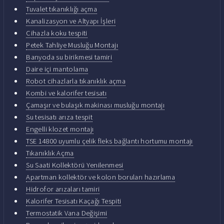
Tuvalet tıkanıklığı açma
Kanalizasyon ve Altyapı İşleri
Cihazla koku tespiti
Petek Tahliye Musluğu Montajı
Banyoda su birikmesi tamiri
Daire içi mantolama
Robot cihazlarla tıkanıklık açma
Kombi ve kalorifer tesisatı
Çamaşır ve bulaşık makinası musluğu montajı
Su tesisatı arıza tespit
Engelli klozet montajı
TSE 14800 uyumlu çelik fleks bağlantı hortumu montajı
Tıkanıklık Açma
Su Saati Kollektörü Yenilenmesi
Apartman kollektör ve kolon boruları hazırlama
Hidrofor arızaları tamiri
Kalorifer Tesisatı Kaçağı Tespiti
Termostatik Vana Değişimi