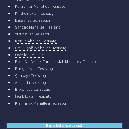
Karapınar Mahallesi Tesisatçı
Kırkkonaklar Tesisatçı
Balgat su tesisatçısı
Sancak Mahallesi Tesisatçı
Yıldızevler Tesisatçı
Koru Mahallesi Tesisatçı
Gökkuşağı Mahallesi Tesisatçı
Öveçler Tesisatçı
Prof. Dr. Ahmet Taner Kışlalı Mahallesi Tesisatçı
Bahçelievler Tesisatçı
Çankaya Tesisatçı
Alacaatlı Tesisatçı
Bilkent su tesisatçısı
İşçi Blokları Tesisatçı
Kızılırmak Mahallesi Tesisatçı
Başka Neler Yapıyoruz?