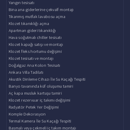
Yangın tesisatı
Bina ana giderlerine çekvalf montajı
Tıkanmış mutfak lavabosu açma
Klozet tıkanıklığı açma
Apartman gideri tıkanıklığı
Hava soğutmalı chiller tesisatı
Klozet kapağı satışı ve montajı
Klozet fleks hortumu değişimi
Klozet tesisatı ve montajı
Doğalgaz Ana Kolon Tesisatı
Ankara Villa Tadilatı
Akustik Dinleme Cihazı İle Su Kaçağı Tespiti
Banyo tavanında küf oluşumu tamiri
Aç kapa musluk kartuşu tamiri
Klozet rezervuar iç takımı değişimi
Radyatör Petek Yer Değişimi
Komple Dekorasyon
Termal Kamera İle Su Kaçağı Tespiti
Basmalı veya çekmeli iç takım montajı