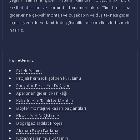
kesitini daraltır ve sonunda tamamen tıkar. Tüm bina ana
giderlerine çekvalf montajı ve duşakabin ve duş teknesi gideri
açma işlerinde ve tamirinde güvenilir personelimizle hizmete
hazırız.
Hizmetlerimiz
Petek Bakımı
Projeli hermetik şofben kurulumu
Radyatör Petek Yer Değişimi
Apartman gideri tıkanıklığı
Kalorimetre Tamiri ve Montajı
Boyler montajı ve kazan bağlantıları
Klozet Yeri Değiştirme
Doğalgaz Tadilat Projesi
Alçıpan Boya Badana
Kapanmayan musluk tamiri