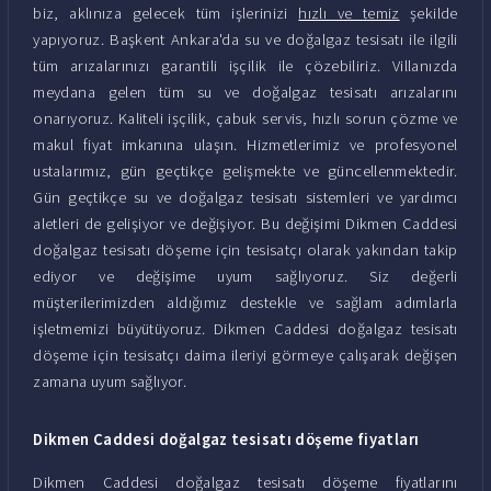
biz, aklınıza gelecek tüm işlerinizi
hızlı ve temiz
şekilde
yapıyoruz. Başkent Ankara'da su ve doğalgaz tesisatı ile ilgili
tüm arızalarınızı garantili işçilik ile çözebiliriz. Villanızda
meydana gelen tüm su ve doğalgaz tesisatı arızalarını
onarıyoruz. Kaliteli işçilik, çabuk servis, hızlı sorun çözme ve
makul fiyat imkanına ulaşın. Hizmetlerimiz ve profesyonel
ustalarımız, gün geçtikçe gelişmekte ve güncellenmektedir.
Gün geçtikçe su ve doğalgaz tesisatı sistemleri ve yardımcı
aletleri de gelişiyor ve değişiyor. Bu değişimi Dikmen Caddesi
doğalgaz tesisatı döşeme için tesisatçı olarak yakından takip
ediyor ve değişime uyum sağlıyoruz. Siz değerli
müşterilerimizden aldığımız destekle ve sağlam adımlarla
işletmemizi büyütüyoruz. Dikmen Caddesi doğalgaz tesisatı
döşeme için tesisatçı daima ileriyi görmeye çalışarak değişen
zamana uyum sağlıyor.
Dikmen Caddesi doğalgaz tesisatı döşeme fiyatları
Dikmen Caddesi doğalgaz tesisatı döşeme fiyatlarını