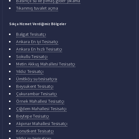
Basınçlı su ile pimaş gider yıkama
Tıkanmış tuvalet açma
Sıkça Hizmet Verdiğimiz Bölgeler
Balgat Tesisatçı
Ankara En iyi Tesisatçı
Ankara En hızlı Tesisatçı
Sokullu Tesisatçı
Metin Akkuş Mahallesi Tesisatçı
Yıldız Tesisatçı
Ümitköy su tesisatçısı
Beysukent Tesisatçı
Çukurambar Tesisatçı
Örnek Mahallesi Tesisatçı
Çiğdem Mahallesi Tesisatçı
Beytepe Tesisatçı
Akpınar Mahallesi Tesisatçı
Konutkent Tesisatçı
Yıldız su tesisatçısı