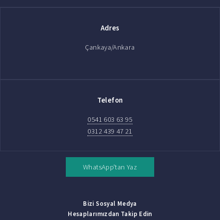
Adres
Çankaya/Ankara
Telefon
0541 603 63 95
0312 439 47 21
WhatsApp'tan Yaz
Bizi Sosyal Medya
Hesaplarımızdan Takip Edin