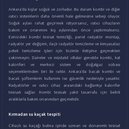
Ankara'da kışlar soğuk ve zorludur. Bu durum kombi ve diğer
ısıtıcı sistemlerin daha önemli hale gelmesine sebep oluyor.
Soğuk ayları rahat geçirmek istiyorsanız, ısıtıcı cihazların
bakım ve onarımını kış aylarından önce yaptırmalısınız.
Evinizdeki kombi tesisat temizliği, panel radyatör montajı,
radyatör yer değişimi, ilaçlı radyatör temizleme ve kimyasalsız
petek temizleme işleri için bizimle iletişime geçmekten
çekinmeyin. Daireler ve müstakil villalar genelde kombi, kat
kaloriferi ve merkezi sistem ve doğalgaz sobası
seçeneklerinden biri ile ısıtılır. Ankara'da bacalı kombi ve
bacalı şofbenlerin kullanımı ise güvenlik nedeniyle yasaktır.
Radyatörler ve ısıtıcı cihaz arasındaki bağlantıyı kalorifer
tesisatı sağlar. Kombi tesisatı yakıt tasarrufu için belirli
aralıklarla bakım onarımdan geçmelidir.
Kırmadan su kaçak tespiti
Cihazlı su kaçağı bulma işinde uzman ve donanımlı tesisat