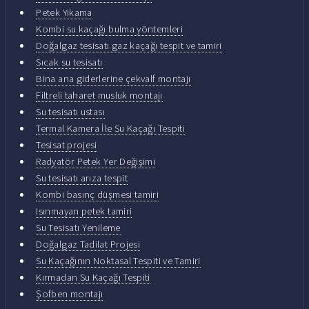
Petek Yıkama
Kombi su kaçağı bulma yöntemleri
Doğalgaz tesisatı gaz kaçağı tespit ve tamiri
Sıcak su tesisatı
Bina ana giderlerine çekvalf montajı
Filtreli taharet musluk montajı
Su tesisatı ustası
Termal Kamera İle Su Kaçağı Tespiti
Tesisat projesi
Radyatör Petek Yer Değişimi
Su tesisatı arıza tespit
Kombi basınç düşmesi tamiri
Isınmayan petek tamiri
Su Tesisatı Yenileme
Doğalgaz Tadilat Projesi
Su Kaçağının Noktasal Tespiti ve Tamiri
Kırmadan Su Kaçağı Tespiti
Şofben montajı