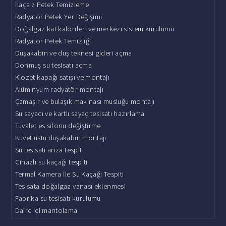
İlaçsız Petek Temizleme
Radyatör Petek Yer Değişimi
Doğalgaz kat kaloriferi ve merkezi sistem kurulumu
Radyatör Petek Temizliği
Duşakabin ve duş teknesi gideri açma
Donmuş su tesisatı açma
Klozet kapağı satışı ve montajı
Alüminyum radyatör montajı
Çamaşır ve bulaşık makinası musluğu montajı
Su sayacı ve kartlı sayaç tesisatı hazırlama
Tuvalet es sifonu değiştirme
Küvet üstü duşakabin montajı
Su tesisatı arıza tespit
Cihazlı su kaçağı tespiti
Termal Kamera İle Su Kaçağı Tespiti
Tesisata doğalgaz vanası eklenmesi
Fabrika su tesisatı kurulumu
Daire içi mantolama