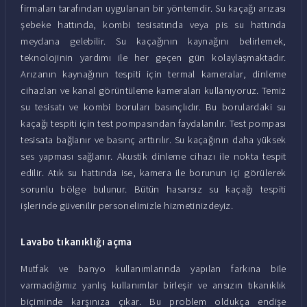
firmaları tarafından uygulanan bir yöntemdir. Su kaçağı arızası
şebeke hattında, kombi tesisatında veya pis su hattında
meydana gelebilir. Su kaçağının kaynağını belirlemek,
teknolojinin yardımı ile her geçen gün kolaylaşmaktadır.
Arızanın kaynağının tespiti için termal kameralar, dinleme
cihazları ve kanal görüntüleme kameraları kullanıyoruz. Temiz
su tesisatı ve kombi boruları basınçlıdır. Bu borulardaki su
kaçağı tespiti için test pompasından faydalanılır. Test pompası
tesisata bağlanır ve basınç arttırılır. Su kaçağının daha yüksek
ses yapması sağlanır. Akustik dinleme cihazı ile nokta tespit
edilir. Atık su hattında ise, kamera ile borunun içi görülerek
sorunlu bölge bulunur. Bütün hasarsız su kaçağı tespiti
işlerinde güvenilir personelimizle hizmetinizdeyiz.
Lavabo tıkanıklığı açma
Mutfak ve banyo kullanımlarında yapılan farkına bile
varmadığımız yanlış kullanımlar birleşir ve ansızın tıkanıklık
biçiminde karşınıza çıkar. Bu problem oldukça endişe