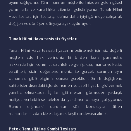
uyum sağlıyoruz. Tüm memnun müşterilerimizden gelen güzel
yorumlarla ve kararlılıkla ailemizi geliştiriyoruz. Tunalı Hilmi
Hava tesisatı için tesisatçı daima daha iyiyi görmeye çalışarak
değişen ve dönüşen dünyaya ayak uyduruyor.
Tunalı Hilmi Hava tesisatı fiyatları
Tunalı Hilmi Hava tesisatı fiyatlarını belirlemek için siz değerli
müşterimizde hak verirsiniz ki birden fazla parametre
hakkında (işin konumu, uzunluk ve genişlikler, marka ve kalite
tercihleri, sizin değerlendirmeniz ile gerçek sorunun aynı
olmaması gibi) bilgimiz olması gereklidir. Sınırlı değişkene
sahip işler dışındaki işlerde hemen ve sabit fiyat bilgisi vermek
yanıltıcı olmaktadır. İş ile ilgili mekanı görmeden yaklaşık
maliyet verilebilirse telefonda yardımcı olmaya çalışıyoruz.
Bunun dışındaki durumlar söz konusuysa lütfen
numaralarımızdan bize ulaşarak keşif randevusu alınız.
Petek Temizliği ve Kombi Tesisatı