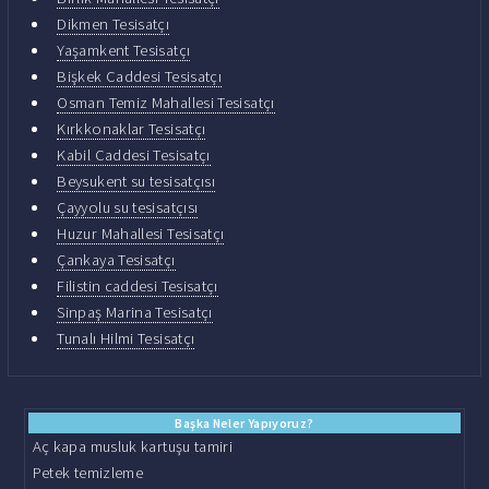
Dikmen Tesisatçı
Yaşamkent Tesisatçı
Bişkek Caddesi Tesisatçı
Osman Temiz Mahallesi Tesisatçı
Kırkkonaklar Tesisatçı
Kabil Caddesi Tesisatçı
Beysukent su tesisatçısı
Çayyolu su tesisatçısı
Huzur Mahallesi Tesisatçı
Çankaya Tesisatçı
Filistin caddesi Tesisatçı
Sinpaş Marina Tesisatçı
Tunalı Hilmi Tesisatçı
Başka Neler Yapıyoruz?
Aç kapa musluk kartuşu tamiri
Petek temizleme