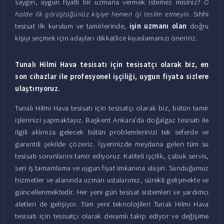
saygın, uygun fiyatlı bir uzmana vermek istemez misiniz?
O
halde ilk görüştüğünüz kişiye hemen işi teslim etmeyin.
Sıhhi
tesisat ilk kurulum ve tamirlerinde,
işin uzmanı olan
doğru
kişiyi seçmek için adayları dikkatlice kıyaslamanızı öneririz.
Tunalı Hilmi Hava tesisatı için tesisatçı olarak biz, en
son cihazlar ile profesyonel işçiliği, uygun fiyata sizlere
ulaştırıyoruz.
Tunalı Hilmi Hava tesisatı için tesisatçı olarak biz, bütün tamir
işlerinizi yapmaktayız. Başkent Ankara'da doğalgaz tesisatı ile
ilgili aklınıza gelecek bütün problemlerinizi tek seferde ve
garantili şekilde çözeriz. İşyerinizde meydana gelen tüm su
tesisatı sorunlarını tamir ediyoruz. Kaliteli işçilik, çabuk servis,
seri iş tamamlama ve uygun fiyat imkanına ulaşın. Sunduğumuz
hizmetler ve alanında uzman ustalarımız, sürekli gelişmekte ve
güncellenmektedir. Her yeni gün tesisat sistemleri ve yardımcı
aletleri de gelişiyor. Tüm yeni teknolojileri Tunalı Hilmi Hava
tesisatı için tesisatçı olarak devamlı takip ediyor ve değişime