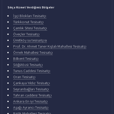
Sıkça Hizmet Verdiğimiz Bölgeler
İşçi Blokları Tesisatçı
Türkkonut Tesisatçı
Çamlık Sitesi Tesisatçı
Öveçler Tesisatçı
Ümitköy su tesisatçısı
Prof. Dr. Ahmet Taner Kışlalı Mahallesi Tesisatçı
Örnek Mahallesi Tesisatçı
Bilkent Tesisatçı
Söğütözü Tesisatçı
Tunus Caddesi Tesisatçı
Oran Tesisatçı
Çankaya Yıldız Tesisatçı
Seyranbağları Tesisatçı
Tahran caddesi Tesisatçı
Ankara En iyi Tesisatçı
Aşağı Ayrancı Tesisatçı
Birlik Mahallesi Tesisatçı