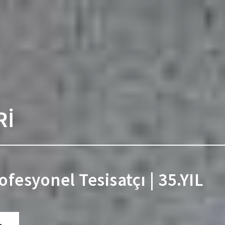
Rİ
ofesyonel Tesisatçı | 35.YIL