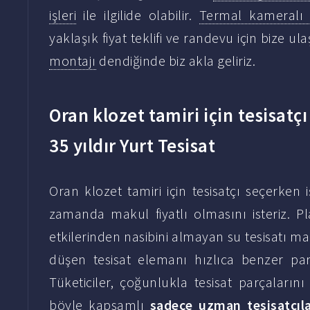
işleri
ile ilgilide olabilir.
Termal kameralı 
yaklaşık fiyat teklifi ve randevu için bize 
montajı
dendiğinde biz akla geliriz.
Oran klozet tamiri için tesisatçı
35 yıldır Yurt Tesisat
Oran klozet tamiri için tesisatçı seçerken
zamanda makul fiyatlı olmasını isteriz. Pl
etkilerinden nasibini almayan su tesisatı 
düşen tesisat elemanı hızlıca benzer parç
Tüketiciler, çoğunlukla tesisat parçalarını
böyle kapsamlı
sadece uzman tesisatçıl