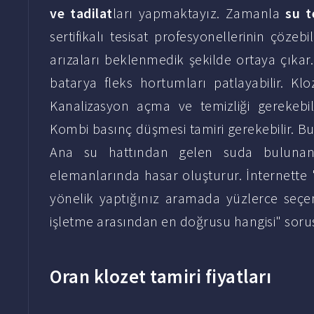
ve tadilat
ları yapmaktayız. Zamanla
su t
sertifikalı tesisat profesyonellerinin çözeb
arızaları beklenmedik şekilde ortaya çıka
batarya fleks hortumları patlayabilir. Kloz
Kanalizasyon açma ve temizliği gerekebil
Kombi basınç düşmesi tamiri gerekebilir. Bul
Ana su hattından gelen suda bulunan 
elemanlarında hasar oluşturur. İnternette "O
yönelik yaptığınız aramada yüzlerce seçe
işletme arasından en doğrusu hangisi" so
Oran klozet tamiri fiyatları