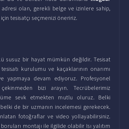
 adresi olan, gerekli belge ve izinlere sahip,
çin tesisatçı seçmenizi öneririz.
 susuz bir hayat mümkün değildir. Tesisat
z tesisatı kurulumu ve kaçaklarının onarımı
ık ve yapmaya devam ediyoruz. Profesyonel
e çekinmeden bizi arayın. Tecrübelerimiz
özüme sevk etmekten mutlu oluruz. Belki
 belki de bir uzmanın incelemesi gerekecek.
latan fotoğraflar ve video yollayabilirsiniz.
boruları montajı
ile ilgilide olabilir
Isı yalıtım