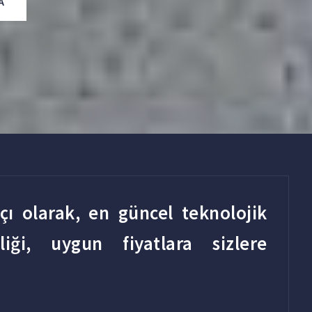
A
tçı olarak, en güncel teknolojik
liği, uygun fiyatlara sizlere