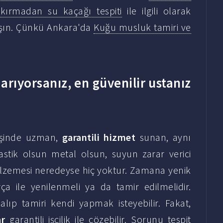
kırmadan su kaçağı tespiti
ile ilgili olarak
ulaşın. Çünkü Ankara'da
Kuğu musluk tamiri ve
 arıyorsanız, en güvenilir ustanız
 işinde uzman,
garantili hizmet
sunan, aynı
astik olsun metal olsun, suyun zarar verici
malzemesi neredeyse hiç yoktur. Zamana yenik
a ile yenilenmeli ya da tamir edilmelidir.
 alıp tamiri kendi yapmak isteyebilir. Fakat,
ar
garantili işçilik ile çözebilir. Sorunu tespit