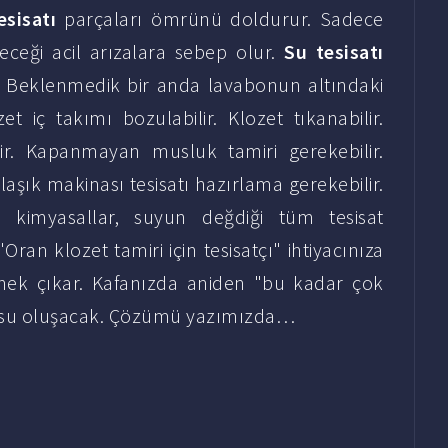
esisatı
parçaları ömrünü doldurur. Sadece
ileceği acil arızalara sebep olur.
Su tesisatı
r. Beklenmedik bir anda lavabonun altındaki
et iç takımı bozulabilir. Klozet tıkanabilir.
ir. Kapanmayan musluk tamiri gerekebilir.
aşık makinası tesisatı hazırlama gerekebilir.
kimyasallar, suyun değdiği tüm tesisat
ran klozet tamiri için tesisatçı" ihtiyacınıza
nek çıkar. Kafanızda aniden "bu kadar çok
rusu oluşacak. Çözümü yazımızda…