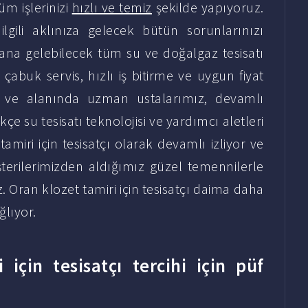
tüm işlerinizi
hızlı ve temiz
şekilde yapıyoruz.
lgili aklınıza gelecek bütün sorunlarınızı
eydana gelebilecek tüm su ve doğalgaz tesisatı
, çabuk servis, hızlı iş bitirme ve uygun fiyat
 ve alanında uzman ustalarımız, devamlı
e su tesisatı teknolojisi ve yardımcı aletleri
amiri için tesisatçı olarak devamlı izliyor ve
terilerimizden aldığımız güzel temennilerle
Oran klozet tamiri için tesisatçı daima daha
lıyor.
 için tesisatçı tercihi için püf