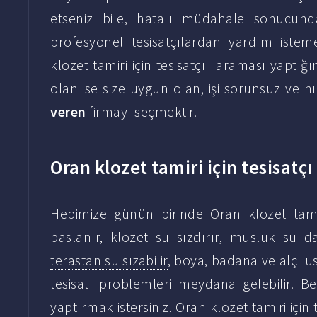
etseniz bile, hatalı müdahale sonucunda
profesyonel tesisatçılardan yardım istem
klozet tamiri için tesisatçı" araması yaptığ
olan ise size uygun olan, işi sorunsuz ve hı
veren
firmayı seçmektir.
Oran klozet tamiri için tesisatçı
Hepimize günün birinde Oran klozet tamiri
paslanır, klozet su sızdırır,
musluk su dam
terastan su sızabilir
, boya, badana ve alçı us
tesisatı problemleri meydana gelebilir. B
yaptırmak istersiniz. Oran klozet tamiri için