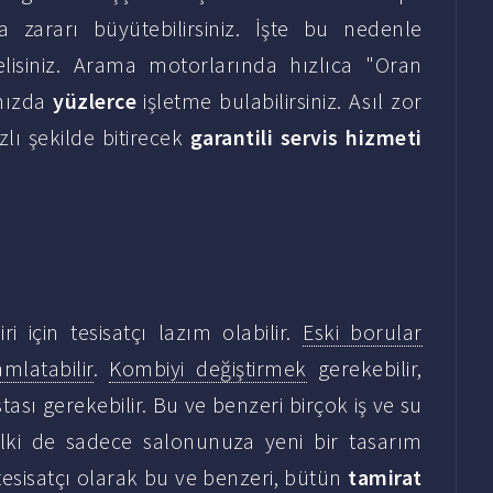
 zararı büyütebilirsiniz. İşte bu nedenle
elisiniz. Arama motorlarında hızlıca "Oran
ınızda
yüzlerce
işletme bulabilirsiniz. Asıl zor
zlı şekilde bitirecek
garantili servis hizmeti
 için tesisatçı lazım olabilir.
Eski borular
latabilir
.
Kombiyi değiştirmek
gerekebilir,
tası gerekebilir. Bu ve benzeri birçok iş ve su
elki de sadece salonunuza yeni bir tasarım
 tesisatçı olarak bu ve benzeri, bütün
tamirat