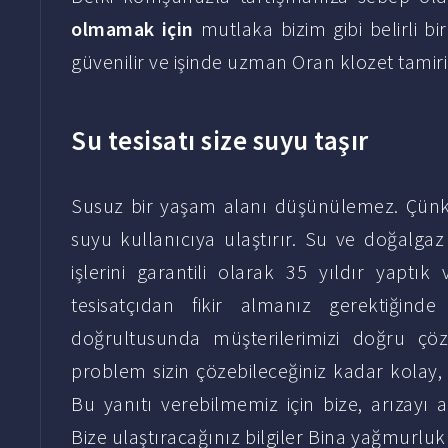
olmamak için
mutlaka bizim gibi belirli bir
güvenilir ve işinde uzman Oran klozet tamiri i
Su tesisatı size suyu taşır
Susuz bir yaşam alanı düşünülemez. Çünkü
suyu kullanıcıya ulaştırır. Su ve doğalga
işlerini garantili olarak 35 yıldır yapt
tesisatçıdan fikir almanız gerektiğind
doğrultusunda müşterilerimizi doğru ç
problem sizin çözebileceğiniz kadar kolay,
Bu yanıtı verebilmemiz için bize, arızayı an
Bize ulaştıracağınız bilgiler
Bina yağmurluk 