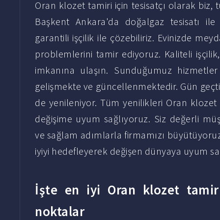
Oran klozet tamiri için tesisatçı olarak biz, 
Başkent Ankara'da doğalgaz tesisatı ile i
garantili işçilik ile çözebiliriz. Evinizde m
problemlerini tamir ediyoruz. Kaliteli işçilik
imkanına ulaşın. Sunduğumuz hizmetler
gelişmekte ve güncellenmektedir. Gün geçtikç
de yenileniyor. Tüm yenilikleri Oran klozet t
değişime uyum sağlıyoruz. Siz değerli müş
ve sağlam adımlarla firmamızı büyütüyoruz. 
iyiyi hedefleyerek değişen dünyaya uyum sağ
İşte en iyi Oran klozet tamiri
noktalar