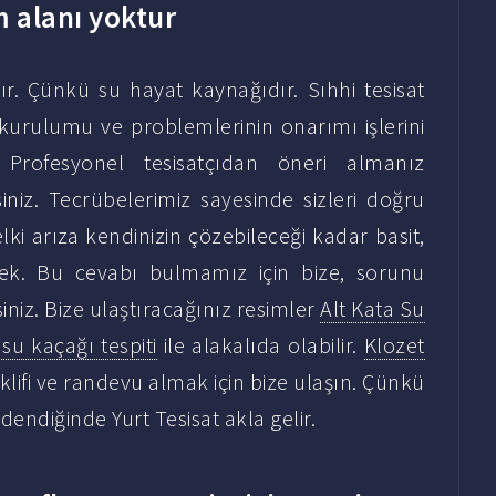
m alanı yoktur
r. Çünkü su hayat kaynağıdır. Sıhhi tesisat
an kurulumu ve problemlerinin onarımı işlerini
. Profesyonel tesisatçıdan öneri almanız
iniz. Tecrübelerimiz sayesinde sizleri doğru
 arıza kendinizin çözebileceği kadar basit,
ek. Bu cevabı bulmamız için bize, sorunu
siniz. Bize ulaştıracağınız resimler
Alt Kata Su
 su kaçağı tespiti
ile alakalıda olabilir.
Klozet
eklifi ve randevu almak için bize ulaşın. Çünkü
dendiğinde Yurt Tesisat akla gelir.