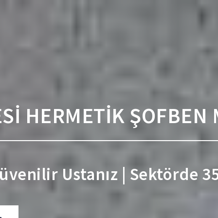
Sİ HERMETİK ŞOFBEN 
Güvenilir Ustanız | Sektörde 3