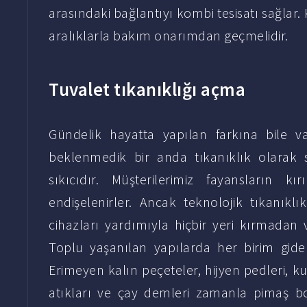
arasındaki bağlantıyı kombi tesisatı sağlar. K
aralıklarla bakım onarımdan geçmelidir.
Tuvalet tıkanıklığı açma
Gündelik hayatta yapılan farkına bile va
beklenmedik bir anda tıkanıklık olarak
sıkıcıdır. Müşterilerimiz fayansların k
endişelenirler. Ancak teknolojik tıkanık
cihazları yardımıyla hiçbir yeri kırmadan 
Toplu yaşanılan yapılarda her birim gider
Erimeyen kalın peçeteler, hijyen pedleri, ku
atıkları ve çay demleri zamanla pimaş bo