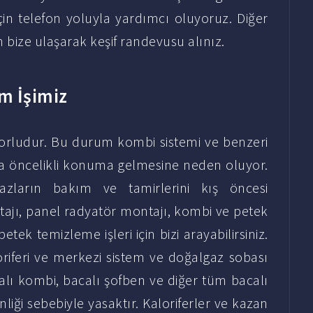
çin telefon yoluyla yardımcı oluyoruz. Diğer
n bize ulaşarak keşif randevusu alınız.
m İşimiz
orludur. Bu durum kombi sistemi ve benzeri
aha öncelikli konuma gelmesine neden oluyor.
hazların bakım ve tamirlerini kış öncesi
ajı, panel radyatör montajı, kombi ve petek
petek temizleme işleri için bizi arayabilirsiniz.
oriferi ve merkezi sistem ve doğalgaz sobası
acalı kombi, bacalı şofben ve diğer tüm bacalı
nliği sebebiyle yasaktır. Kaloriferler ve kazan