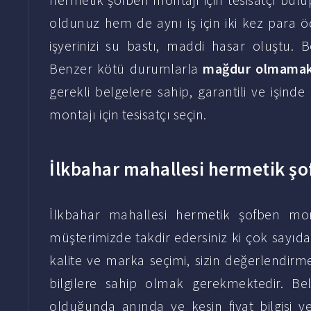
oldunuz hem de aynı iş için iki kez para ö
işyerinizi su bastı, maddi hasar oluştu.
Benzer kötü durumlarla
mağdur olmamak
gerekli belgelere sahip, garantili ve işin
montajı için tesisatçı seçin.
İlkbahar mahallesi hermetik şof
İlkbahar mahallesi hermetik şofben monta
müşterimizde takdir edersiniz ki çok sayıda pa
kalite ve marka seçimi, sizin değerlendirm
bilgilere sahip olmak gerekmektedir. Bell
olduğunda anında ve kesin fiyat bilgisi ver