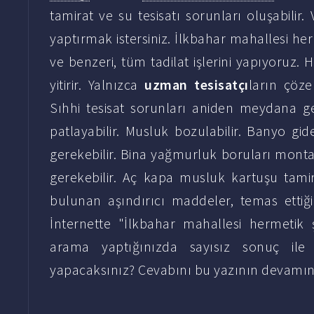
tamirat ve su tesisatı sorunları oluşabilir
yaptırmak istersiniz. İlkbahar mahallesi her
ve benzeri, tüm tadilat işlerini yapıyoruz
yitirir. Yalnızca
uzman tesisatçı
ların çöz
Sıhhi tesisat sorunları aniden meydana ge
patlayabilir. Musluk bozulabilir. Banyo gide
gerekebilir. Bina yağmurluk boruları montaj
gerekebilir. Aç kapa musluk kartuşu tamir
bulunan aşındırıcı maddeler, temas ettiğ
İnternette "İlkbahar mahallesi hermetik ş
arama yaptığınızda sayısız sonuç ile k
yapacaksınız? Cevabını bu yazının devamın