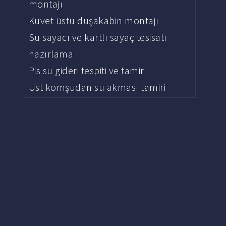
montajı
Küvet üstü duşakabin montajı
Su sayacı ve kartlı sayaç tesisatı
hazırlama
Pis su gideri tespiti ve tamiri
Üst komşudan su akması tamiri