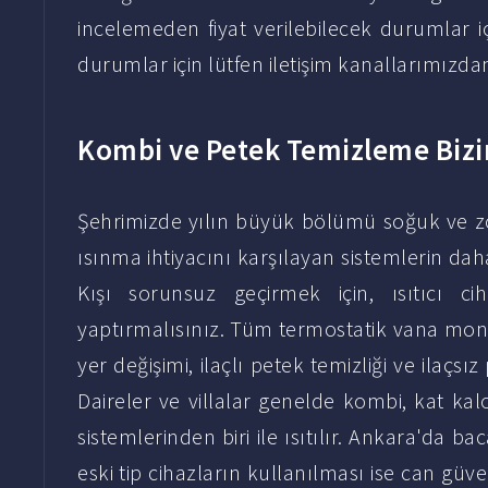
incelemeden fiyat verilebilecek durumlar i
durumlar için lütfen iletişim kanallarımızda
Kombi ve Petek Temizleme Bizi
Şehrimizde yılın büyük bölümü soğuk ve z
ısınma ihtiyacını karşılayan sistemlerin d
Kışı sorunsuz geçirmek için, ısıtıcı ci
yaptırmalısınız. Tüm termostatik vana mont
yer değişimi, ilaçlı petek temizliği ve ilaçsız 
Daireler ve villalar genelde kombi, kat kal
sistemlerinden biri ile ısıtılır. Ankara'da b
eski tip cihazların kullanılması ise can güve