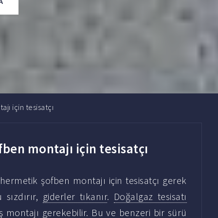
A
jı için tesisatçı
ben montajı için tesisatçı
ermetik şofben montajı için tesisatçı gerek
u sızdırır,
giderler tıkanır
.
Doğalgaz tesisatı
iş montajı gerekebilir. Bu ve benzeri bir sürü