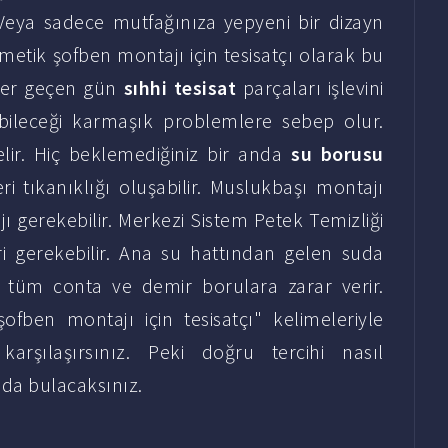
. Veya sadece mutfağınıza yepyeni bir dizayn
metik şofben montajı için tesisatçı olarak bu
. Her geçen gün
sıhhi tesisat
parçaları işlevini
ebileceği karmaşık problemlere sebep olur.
lir. Hiç beklemediğiniz bir anda
su borusu
ri tıkanıklığı oluşabilir. Muslukbaşı montajı
ı gerekebilir. Merkezi Sistem Petek Temizliği
i gerekebilir. Ana su hattından gelen suda
i tüm conta ve demir borulara zarar verir.
ofben montajı için tesisatçı" kelimeleriyle
arşılaşırsınız. Peki doğru tercihi nasıl
da bulacaksınız.