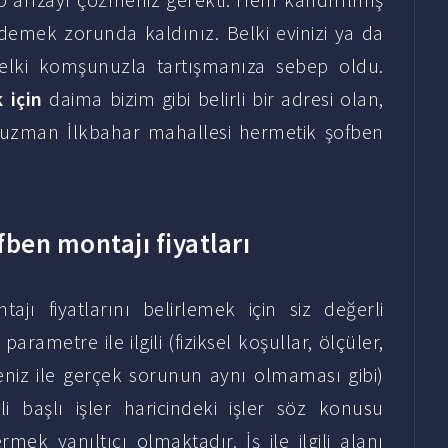
demek zorunda kaldınız. Belki evinizi ya da
 Belki komşunuzla tartışmanıza sebep oldu.
 için
daima bizim gibi belirli bir adresi olan,
de uzman İlkbahar mahallesi hermetik şofben
ben montajı fiyatları
jı fiyatlarını belirlemek için siz değerli
rametre ile ilgili (fiziksel koşullar, ölçüler,
eniz ile gerçek sorunun aynı olmaması gibi)
i başlı işler haricindeki işler söz konusu
mek yanıltıcı olmaktadır. İş ile ilgili alanı