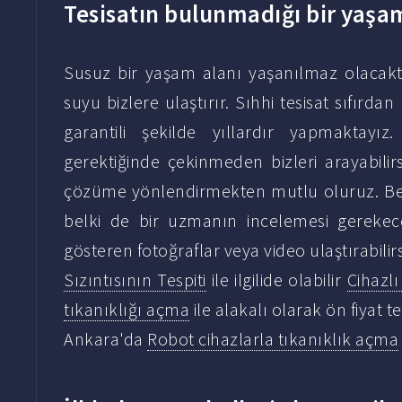
Tesisatın bulunmadığı bir yaşa
Susuz bir yaşam alanı yaşanılmaz olacaktı
suyu bizlere ulaştırır. Sıhhi tesisat sıfırd
garantili şekilde yıllardır yapmaktayız
gerektiğinde çekinmeden bizleri arayabilirs
çözüme yönlendirmekten mutlu oluruz. Belki
belki de bir uzmanın incelemesi gerekec
gösteren fotoğraflar veya video ulaştırabilir
Sızıntısının Tespiti
ile ilgilide olabilir
Cihazlı
tıkanıklığı açma
ile alakalı olarak ön fiyat t
Ankara'da
Robot cihazlarla tıkanıklık açma