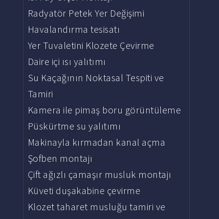
Radyatör Petek Yer Değişimi
Havalandırma tesisatı
Yer Tuvaletini Klozete Çevirme
Daire içi ısı yalıtımı
Su Kaçağının Noktasal Tespiti ve
Tamiri
Kamera ile pimaş boru görüntüleme
Püskürtme su yalıtımı
Makinayla kırmadan kanal açma
Şofben montajı
Çift ağızlı çamaşır musluk montajı
Küveti duşakabine çevirme
Klozet taharet musluğu tamiri ve