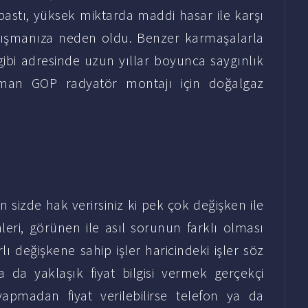
u bastı, yüksek miktarda maddi hasar ile karşı
rtışmanıza neden oldu. Benzer karmaşalarla
ibi adresinde uzun yıllar boyunca saygınlık
uzman GOP radyatör montajı için doğalgaz
n sizde hak verirsiniz ki pek çok değişken ile
imleri, görünen ile asıl sorunun farklı olması
lı değişkene sahip işler haricindeki işler söz
a yaklaşık fiyat bilgisi vermek gerçekçi
yapmadan fiyat verilebilirse telefon ya da