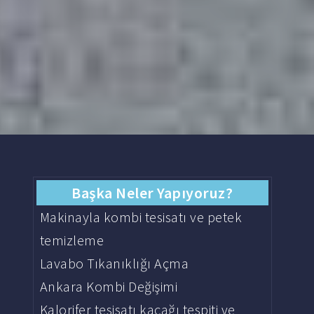
Başka Neler Yapıyoruz?
Makinayla kombi tesisatı ve petek
temizleme
Lavabo Tıkanıklığı Açma
Ankara Kombi Değişimi
Kalorifer tesisatı kaçağı tespiti ve