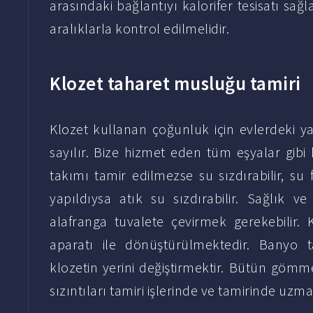
arasındaki bağlantıyı kalorifer tesisatı sağla
aralıklarla kontrol edilmelidir.
Klozet taharet musluğu tamiri
Klozet kullanan çoğunluk için evlerdeki y
sayılır. Bize hizmet eden tüm eşyalar gibi 
takımı tamir edilmezse su sızdırabilir, su 
yapıldıysa atık su sızdırabilir. Sağlık ve
alafranga tuvalete çevirmek gerekebilir. K
aparatı ile dönüştürülmektedir. Banyo tad
klozetin yerini değiştirmektir. Bütün gömm
sızıntıları tamiri işlerinde ve tamirinde uzm