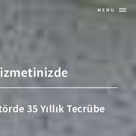
MENU
Hizmetinizde
ktörde 35 Yıllık Tecrübe