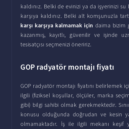
kaldınız. Belki de evinizi ya da işyerinizi s
karşıya kaldınız. Belki alt komşunuzla ta
karşı karşıya kalmamak için
daima bizim g
kazanmış, kayıtlı, güvenilir ve işinde 
tesisatçısı seçmenizi öneririz.
GOP radyatör montajı fiyatı
GOP radyatör montajı fiyatını belirlemek içi
ilgili (fiziksel koşullar, ölçüler, marka seç
gibi) bilgi sahibi olmak gerekmektedir. Sınır
konusu olduğunda doğrudan ve kesin ya d
olmamaktadır. İş ile ilgili mekanı keşif 