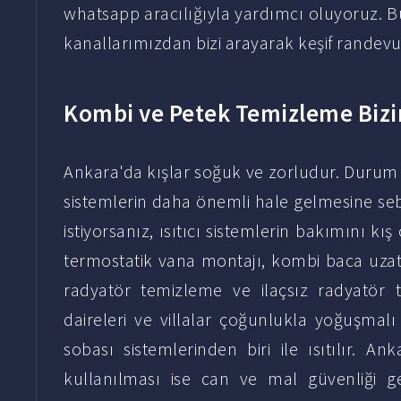
whatsapp aracılığıyla yardımcı oluyoruz. Bu
kanallarımızdan bizi arayarak keşif randevu
Kombi ve Petek Temizleme Bizi
Ankara'da kışlar soğuk ve zorludur. Durum b
sistemlerin daha önemli hale gelmesine se
istiyorsanız, ısıtıcı sistemlerin bakımını kış
termostatik vana montajı, kombi baca uzatm
radyatör temizleme ve ilaçsız radyatör t
daireleri ve villalar çoğunlukla yoğuşmal
sobası sistemlerinden biri ile ısıtılır. A
kullanılması ise can ve mal güvenliği ge