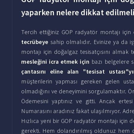
yaparken nelere dikkat edilmel
Tercih ettiğiniz GOP radyatör montajı için 
tecrübeye
sahip olmalıdır. Evinize ya da 
montajı için doğalgaz tesisatçısını almak t
mesleğini icra etmek için
bazı belgelere 
çantasını eline alan "tesisat ustası"y
müşterilerin yapması gereken gelen ustanı
olmadığını ve deneyimini sorgulamaktır. Örn
Ödemesini yaptınız ve gitti. Ancak ertes
Numarasını aradınız fakat ulaşılmıyor. Adres
Hızlıca yeni bir GOP radyatör montajı için 
gerekti. Hem dolandırılmış oldunuz hem d