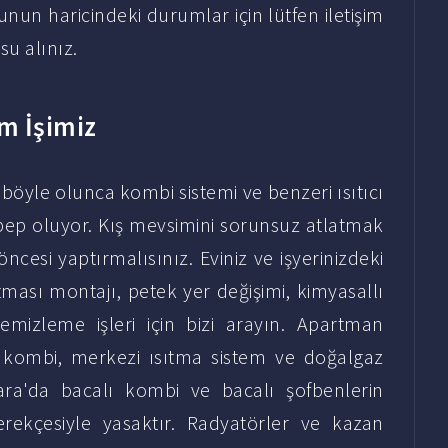
nun haricindeki durumlar için lütfen iletişim
su alınız.
m İşimiz
öyle olunca kombi sistemi ve benzeri ısıtıcı
bep oluyor. Kış mevsimini sorunsuz atlatmak
 öncesi yaptırmalısınız. Eviniz ve işyerinizdeki
ası montajı, petek yer değişimi, kimyasallı
emizleme işleri için bizi arayın. Apartman
ı kombi, merkezi ısıtma sistem ve doğalgaz
nkara'da bacalı kombi ve bacalı şofbenlerin
rekçesiyle yasaktır. Radyatörler ve kazan