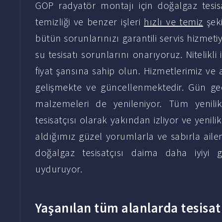
GOP radyatör montajı için doğalgaz tesisa
temizliği ve benzer işleri
hızlı ve temiz
şeki
bütün sorunlarınızı garantili servis hizmetiy
su tesisatı sorunlarını onarıyoruz. Nitelikli 
fiyat şansına sahip olun. Hizmetlerimiz v
gelişmekte ve güncellenmektedir. Gün geçt
malzemeleri de yenileniyor. Tüm yenili
tesisatçısı olarak yakından izliyor ve yenil
aldığımız güzel yorumlarla ve sabırla ailem
doğalgaz tesisatçısı daima daha iyiyi
uyduruyor.
Yaşanılan tüm alanlarda tesisa