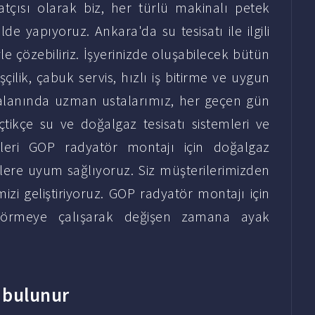
tçısı olarak biz, her türlü makinalı petek
lde yapıyoruz. Ankara'da su tesisatı ile ilgili
le çözebiliriz. İşyerinizde oluşabilecek bütün
işçilik, çabuk servis, hızlı iş bitirme ve uygun
e alanında uzman ustalarımız, her geçen gün
ikçe su ve doğalgaz tesisatı sistemleri ve
kleri GOP radyatör montajı için doğalgaz
iklere uyum sağlıyoruz. Siz müşterilerimizden
izi geliştiriyoruz. GOP radyatör montajı için
 görmeye çalışarak değişen zamana ayak
t bulunur