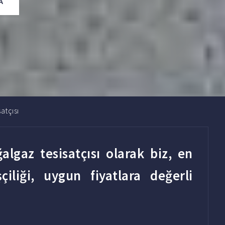
A
atçısı
lgaz tesisatçısı olarak biz, en
şçiliği, uygun fiyatlara değerli