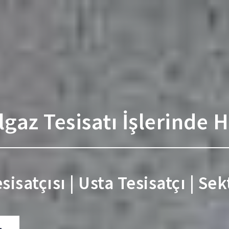
az Tesisatı İşlerinde 
isatçısı | Usta Tesisatçı | Se