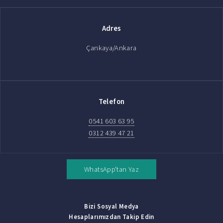
Adres
Çankaya/Ankara
Telefon
0541 603 63 95
0312 439 47 21
WhatsApp'tan Yaz
Bizi Sosyal Medya
Hesaplarımızdan Takip Edin