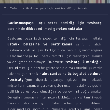
Yurt Tesisat
Gaziosmanpaşa ilaçlı petek temizliği için tesisatçı
Gaziosmanpaşa ilaçlı petek temizliği için tesisatçı
tercihinde dikkat edilmesi gereken noktalar
Gaziosmanpaşa ilaçlı petek temizliği için tesisatçı mutlaka
ustalık belgesine ve sertifikalara
sahip olmalıdır.
Hakkında çok az şey bildiğiniz ve henüz güvenmediğiniz
Gaziosmanpaşa ilaçlı petek temizliği için tesisatçısını evinize
ya da işyerinize almayın. Ülkemizde
tesisatçılık mesleğini
icra etmek için
bazı belgelere sahip olma zorunluluğu vardır.
Fakat bu günlerde
bir alet çantasına üç beş alet dolduran
"tesisatçı"yım
diyerek piyasaya çıkıyor. Bu noktada
müşterilerin yapması gereken gelen ustanın ustalık belgesini,
belli bir adresi olup olmadığını ve deneyimini doğrulamaktır.
Örneğin numarasını internetten bulduğunuz kişi tamiri yaptı.
Parasını aldı ve gitti. Fakat ertesi gün problemin
giderilmediğini gördünüz. Numarayı aradınız ama cevap