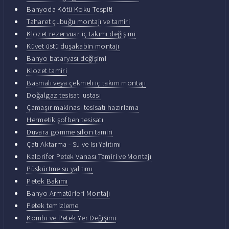
Banyoda Kötü Koku Tespiti
Taharet çubuğu montajı ve tamiri
Klozet rezervuar iç takımı değişimi
Küvet üstü duşakabin montajı
Banyo bataryası değişimi
Klozet tamiri
Basmalı veya çekmeli iç takım montajı
Doğalgaz tesisatı ustası
Çamaşır makinası tesisatı hazırlama
Hermetik şofben tesisatı
Duvara gömme sifon tamiri
Çatı Aktarma - Su ve Isı Yalıtımı
Kalorifer Petek Vanası Tamiri ve Montajı
Püskürtme su yalıtımı
Petek Bakımı
Banyo Armatürleri Montajı
Petek temizleme
Kombi ve Petek Yer Değişimi