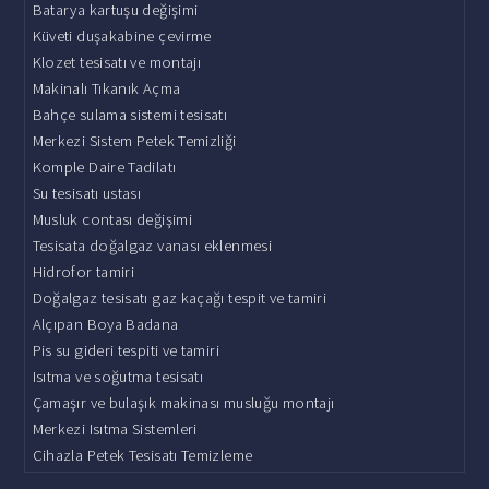
Batarya kartuşu değişimi
Küveti duşakabine çevirme
Klozet tesisatı ve montajı
Makinalı Tıkanık Açma
Bahçe sulama sistemi tesisatı
Merkezi Sistem Petek Temizliği
Komple Daire Tadilatı
Su tesisatı ustası
Musluk contası değişimi
Tesisata doğalgaz vanası eklenmesi
Hidrofor tamiri
Doğalgaz tesisatı gaz kaçağı tespit ve tamiri
Alçıpan Boya Badana
Pis su gideri tespiti ve tamiri
Isıtma ve soğutma tesisatı
Çamaşır ve bulaşık makinası musluğu montajı
Merkezi Isıtma Sistemleri
Cihazla Petek Tesisatı Temizleme