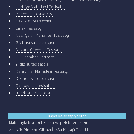
Harbiye Mahallesi Tesisatçı
Bilkent su tesisatçısı
Keklik su tesisatçısı
Emek Tesisatçı
Naci Çakır Mahallesi Tesisatçı
Gölbaşı su tesisatçısı
Ankara Güvenilir Tesisatçı
Çukurambar Tesisatçı
Yıldız su tesisatçısı
Karapınar Mahallesi Tesisatçı
Dikmen su tesisatçısı
Çankaya su tesisatçısı
İncek su tesisatçısı
Başka Neler Yapıyoruz?
Makinayla kombi tesisatı ve petek temizleme
Akustik Dinleme Cihazı İle Su Kaçağı Tespiti