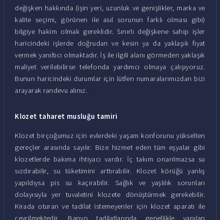
değişken hakkında (işin yeri, uzunluk ve genişlikler, marka ve
kalite seçimi, görünen ile asıl sorunun farklı olması gibi)
bilgiye hakim olmak gereklidir. Sınırlı değişkene sahip işler
haricindeki işlerde doğrudan ve kesin ya da yaklaşık fiyat
vermek yanıltıcı olmaktadır. İş ile ilgili alanı görmeden yaklaşık
maliyet verilebilirse telefonda yardımcı olmaya çalışıyoruz.
Bunun haricindeki durumlar için lütfen numaralarımızdan bizi
arayarak randevu alınız.
Klozet taharet musluğu tamiri
Klozet birçoğumuz için evlerdeki yaşam konforunu yükselten
gereçler arasında sayılır. Bize hizmet eden tüm eşyalar gibi
klozetlerde bakıma ihtiyacı vardır. İç takım onarılmazsa su
sızdırabilir, su tüketimini arttırabilir. Klozet körüğü yanlış
yapıldıysa pis su kaçırabilir. Sağlık ve yaşlılık sorunları
dolayısıyla yer tuvaletini klozete dönüştürmek gerekebilir.
Kirada oturan ve tadilat istemeyenler için klozet aparatı ile
çevrilmektedir. Banyo tadilatlarında genellikle yapılan