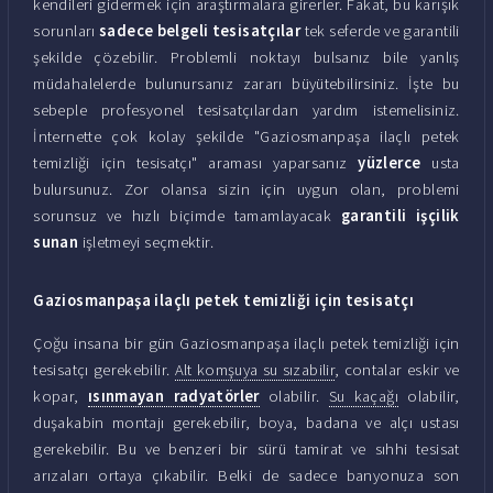
kendileri gidermek için araştırmalara girerler. Fakat, bu karışık
sorunları
sadece belgeli tesisatçılar
tek seferde ve garantili
şekilde çözebilir. Problemli noktayı bulsanız bile yanlış
müdahalelerde bulunursanız zararı büyütebilirsiniz. İşte bu
sebeple profesyonel tesisatçılardan yardım istemelisiniz.
İnternette çok kolay şekilde "Gaziosmanpaşa ilaçlı petek
temizliği için tesisatçı" araması yaparsanız
yüzlerce
usta
bulursunuz. Zor olansa sizin için uygun olan, problemi
sorunsuz ve hızlı biçimde tamamlayacak
garantili işçilik
sunan
işletmeyi seçmektir.
Gaziosmanpaşa ilaçlı petek temizliği için tesisatçı
Çoğu insana bir gün Gaziosmanpaşa ilaçlı petek temizliği için
tesisatçı gerekebilir.
Alt komşuya su sızabilir
, contalar eskir ve
kopar,
ısınmayan radyatörler
olabilir.
Su kaçağı
olabilir,
duşakabin montajı gerekebilir, boya, badana ve alçı ustası
gerekebilir. Bu ve benzeri bir sürü tamirat ve sıhhi tesisat
arızaları ortaya çıkabilir. Belki de sadece banyonuza son