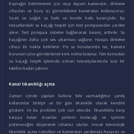
Kaynağın belirlenmesi için ısıya duyarlı kameralar, dinleme
cihazları ve boru içi görüntüleme kameraları kullanıyoruz.
Sıcak ve soğuk su hattı ve kombi hattı basınçlıdır. Bu
tesisatlardaki su kaçağı tespiti için test pompasından yardım
alınır. Test pompası sisteme bağlanarak basınç arttırılır. Su
kaçağının daha çok ses çıkarması sağlanır. Hassas dinleme
cihazı ile nokta belirlenir. Pis su borularında ise, kamera
borunun içine gönderilerek kırık nokta bulunur. Tüm kırmadan
su kaçağı tespiti işlerinde uzman tesisatçılarımızla size bir
telefon kadar yakınız.
Kanal tıkanıklığı açma
Zaman içinde yapılan farkına bile varmadığımız yanlış
kullanımlar birleşir ve bir gün tıkanıklık olarak kendini
gösterir. Ve bu problem çok can sıkıcıdır. Tıkanıklıkla karşı
karşıya kalan insanlar yerlerin kırılacağı ve içerinin
pisleneceğini düşünerek rahatsız olurlar. Ancak teknolojik
tıkanıklık açma robotları ve kameraları yardımıyla hasarsız ve