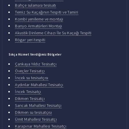
Bahçe sulaması tesisatı
Temiz Su Kaçağının Tespiti ve Tamiri
Kombi yenileme ve montajı
Banyo Armatürleri Montajı
Akustik Dinleme Cihazı İle Su Kaçağı Tespiti
Rögar yeri tespiti
Sıkça Hizmet Verdiğimiz Bölgeler
Çankaya Yıldız Tesisatçı
Öveçler Tesisatçı
İncek su tesisatçısı
Aydınlar Mahallesi Tesisatçı
İncek Tesisatçı
Dikmen Tesisatçı
Sancak Mahallesi Tesisatçı
Dikmen su tesisatçısı
Ümit Mahallesi Tesisatçı
Karapınar Mahallesi Tesisatçı