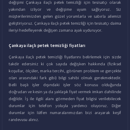
değişimi Çankaya ilaçlı petek temizliği için tesisatçı olarak
yakından izliyor ve değişime uyum sağlıyoruz. Siz
müşterilerimizden gelen güzel yorumlarla ve sabırla ailemizi
geliştiriyoruz. Çankaya ilaçlı petek temizliği için tesisatçı daima
ileriyi hedefleyerek değişen zamana ayak uyduruyor.
Çankaya ilaçlı petek temizliği fiyatları
Çankaya ilaçlı petek temizliği fiyatlarını belirlemek için sizde
takdir edersiniz ki çok sayıda değişken hakkında (fiziksel
koşullar, ölçüler, marka tercihi, görünen problem ve gerçekte
olan arasındaki fark gibi) bilgi sahibi olmak gerekmektedir.
Belli başlı işler dışındaki işler söz konusu olduğunda
doğrudan ve kesin ya da yaklaşık fiyat vermek imkan dahilinde
değildir. İş ile ilgili alanı görmeden fiyat bilgisi verilebilecek
durumlar için telefon yoluyla yardımcı oluyoruz. Diğer
durumlar için lütfen numaralarımızdan bizi arayarak keşif
randevusu alınız.