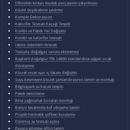
Dibinden kırılan musluk parçasının çıkarılması
Küveti duşakabine çevirme
Komple Dekorasyon
Kalorifer Tesisatı Kaçağı Tespiti
Kombi ve Petek Yer Değişimi
Kombi ve kalorifer tesisatı
Isıtma sistemleri tesisatı
Tesisata doğalgaz vanası eklenmesi
Başkent doğalgaz TSE 14800 standardına uygun ocak
dönüşümü
Klozet rezervuar iç takımı değişimi
Suyu kesmeyen klozet şamandırasının tamiri ve montajı
Bilgisayarlı su kaçak tespiti
Petek temizleme
Bina yağmurluk boruları montajı
Banyo tavanında küf oluşumu tamiri
Projeli hermetik şofben kurulumu
Donmuş su tesisatı açma
Duvara gömme sifon tamiri