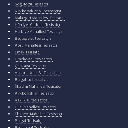
Söğütözü Tesisatçı
Kırkkonaklar su tesisatçısı
Malazgirt Mahallesi Tesisatçı
Hürriyet Caddesi Tesisatçı
Harbiye Mahallesi Tesisatçı
Beytepe su tesisatçısı
Koru Mahallesi Tesisatçı
Emek Tesisatçı
Ümitköy su tesisatçısı
Çankaya Tesisatçı
Ankara Ucuz Su Tesisatçısı
Balgat su tesisatçısı
İlkadım Mahallesi Tesisatçı
Kırkkonaklar Tesisatçı
Keklik su tesisatçısı
Hilal Mahallesi Tesisatçı
Ehlibeyt Mahallesi Tesisatçı
Balgat Tesisatçı
Beysukent Tesisatçı