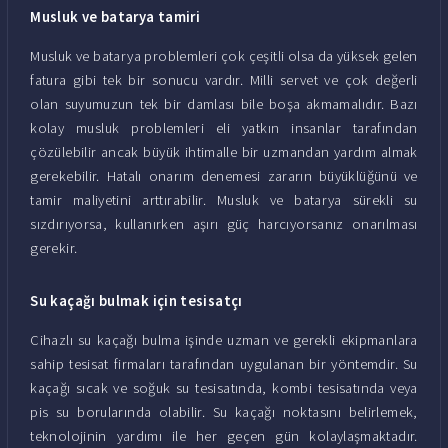
Musluk ve batarya tamiri
Musluk ve batarya problemleri çok çeşitli olsa da yüksek gelen
fatura gibi tek bir sonucu vardır. Milli servet ve çok değerli
olan suyumuzun tek bir damlası bile boşa akmamalıdır. Bazı
kolay musluk problemleri eli yatkın insanlar tarafından
çözülebilir ancak büyük ihtimalle bir uzmandan yardım almak
gerekebilir. Hatalı onarım denemesi zararın büyüklüğünü ve
tamir maliyetini arttırabilir. Musluk ve batarya sürekli su
sızdırıyorsa, kullanırken aşırı güç harcıyorsanız onarılması
gerekir.
Su kaçağı bulmak için tesisatçı
Cihazlı su kaçağı bulma işinde uzman ve gerekli ekipmanlara
sahip tesisat firmaları tarafından uygulanan bir yöntemdir. Su
kaçağı sıcak ve soğuk su tesisatında, kombi tesisatında veya
pis su borularında olabilir. Su kaçağı noktasını belirlemek,
teknolojinin yardımı ile her geçen gün kolaylaşmaktadır.