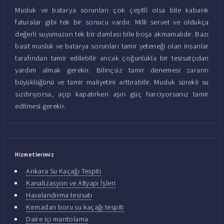
Musluk ve batarya sorunları çok çeşitli olsa bile kabarık
faturalar gibi tek bir sonucu vardır. Milli servet ve oldukça
değerli suyumuzun tek bir damlası bile boşa akmamalıdır. Bazı
basit musluk ve batarya sorunları tamir yeteneği olan insanlar
tarafından tamir edilebilir ancak çoğunlukla bir tesisatçıdan
yardım almak gerekir. Bilinçsiz tamir denemesi zararın
büyüklüğünü ve tamir maliyetini arttırabilir. Musluk sürekli su
sızdırıyorsa, açıp kapatırken aşırı güç harcıyorsanız tamir
edilmesi gerekir.
Hizmetlerimiz
Ankara Su Kaçağı Tespiti
Kanalizasyon ve Altyapı İşleri
Havalandırma tesisatı
Kırmadan boru su kaçağı tespiti
Daire içi mantolama