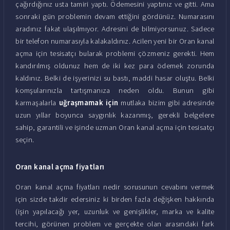
çağırdığınız usta tamiri yaptı. Ödemesini yaptınız ve gitti. Ama
sonraki gün problemin devam ettiğini gördünüz. Numarasını
aradınız fakat ulaşılmıyor. Adresini de bilmiyorsunuz. Sadece
bir telefon numarasıyla kalakaldınız. Acilen yeni bir Oran kanal
açma için tesisatçı bularak problemi çözmeniz gerekti. Hem
kandırılmış oldunuz hem de iki kez para ödemek zorunda
kaldınız. Belki de işyerinizi su bastı, maddi hasar oluştu. Belki
komşularınızla tartışmanıza neden oldu. Bunun gibi
karmaşalarla
uğraşmamak için
mutlaka bizim gibi adresinde
uzun yıllar boyunca saygınlık kazanmış, gerekli belgelere
sahip, garantili ve işinde uzman Oran kanal açma için tesisatçı
seçin.
Oran kanal açma fiyatları
Oran kanal açma fiyatları nedir sorusunun cevabını vermek
için sizde takdir edersiniz ki birden fazla değişken hakkında
(işin yapılacağı yer, uzunluk ve genişlikler, marka ve kalite
tercihi, görünen problem ve gerçekte olan arasındaki fark