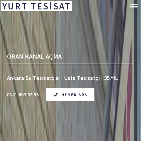
YURT TESİSAT
ORAN KANAL AÇMA
Ankara Su Tesisatçısı | Usta Tesisatçı | 35.YIL
0541 603 63 95
HEMEN ARA