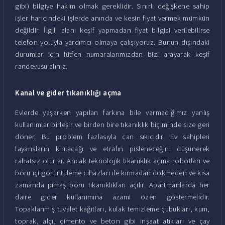
gibi) bilgiye hakim olmak gereklidir. Sınırlı değişkene sahip
işler haricindeki işlerde anında ve kesin fiyat vermek mümkün
değildir. İlgili alanı keşif yapmadan fiyat bilgisi verilebilirse
telefon yoluyla yardımcı olmaya çalışıyoruz. Bunun dışındaki
durumlar için lütfen numaralarımızdan bizi arayarak keşif
randevusu alınız.
Kanal ve gider tıkanıklığı açma
Evlerde yaşarken yapılan farkına bile varmadığımız yanlış
kullanımlar birleşir ve birden bire tıkanıklık biçiminde size geri
döner. Bu problem fazlasıyla can sıkıcıdır. Ev sahipleri
fayansların kırılacağı ve etrafın pisleneceğini düşünerek
rahatsız olurlar. Ancak teknolojik tıkanıklık açma robotları ve
boru içi görüntüleme cihazları ile kırmadan dökmeden ve kısa
zamanda pimaş boru tıkanıklıkları açılır. Apartmanlarda her
daire gider kullanımına azami özen göstermelidir.
Topaklanmış tuvalet kağıtları, kulak temizleme çubukları, kum,
toprak, alçı, çimento ve beton gibi inşaat atıkları ve çay