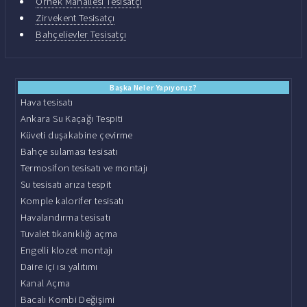
Örnek Mahallesi Tesisatçı
Zirvekent Tesisatçı
Bahçelievler Tesisatçı
Başka Neler Yapıyoruz?
Hava tesisatı
Ankara Su Kaçağı Tespiti
Küveti duşakabine çevirme
Bahçe sulaması tesisatı
Termosifon tesisatı ve montajı
Su tesisatı arıza tespit
Komple kalorifer tesisatı
Havalandırma tesisatı
Tuvalet tıkanıklığı açma
Engelli klozet montajı
Daire içi ısı yalıtımı
Kanal Açma
Bacalı Kombi Değişimi