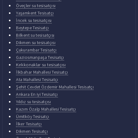
Öveçler su tesisatçısı
Yaşamkent Tesisatçı
İncek su tesisatçısı
Beytepe Tesisatçı
Bilkent su tesisatçısı
Dikmen su tesisatçısı
Çukurambar Tesisatçı
Gaziosmanpaşa Tesisatçı
Kırkkonaklar su tesisatçısı
İlkbahar Mahallesi Tesisatçı
Ata Mahallesi Tesisatçı
Şehit Cevdet Özdemir Mahallesi Tesisatçı
Ankara En iyi Tesisatçı
Yıldız su tesisatçısı
Kazım Özalp Mahallesi Tesisatçı
Ümitköy Tesisatçı
İlker Tesisatçı
Dikmen Tesisatçı