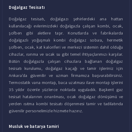
Doğalgaz Tesisatı
Doğalgaz tesisatı, doğalgazı şehirlerdeki ana hattan
kullanılacağı evlerimizdeki doğalgazla çalışan kombi, ocak,
şofben gibi aletlere taşır. Konutlarda ve fabrikalarda
doğalgazlı yoğuşmalı kombi doğalgaz sobası, hermetik
şofben, ocak, kat kaloriferi ve merkezi sistemin dahil olduğu
cihazlar, ısınma ve sıcak su gibi temel ihtiyaçlarımızı karşılar.
Bütün doğalgazla çalışan cihazlara bağlanan doğalgaz
tesisatı kurulumu, doğalgaz kaçağı ve tamir işleriniz için
Ankara'da güvenilir ve uzman firmamıza başvurabilirsiniz.
Termostatik vana montajı, baca uzatması ilave montajı işlerini
35 yıldır özenle yüzlerce noktada uyguladık. Başkent gaz
tesisat hatalarının onarılması, ocak doğalgaz dönüşümü ve
yerden ısıtma kombi tesisatı döşenmesi tamir ve tadilatında
güvenilir personelimizle hizmete hazırız.
Musluk ve batarya tamiri