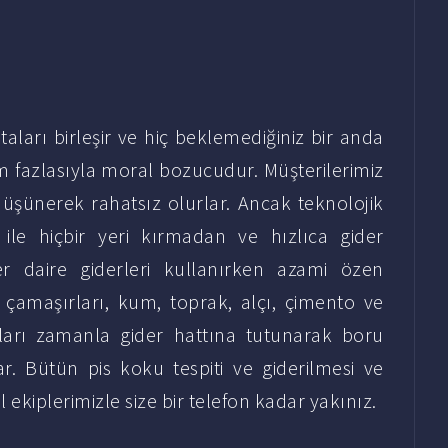
aları birleşir ve hiç beklemediğiniz bir anda
em fazlasıyla moral bozucudur. Müşterilerimiz
 düşünerek rahatsız olurlar. Ancak teknolojik
ile hiçbir yeri kırmadan ve hızlıca gider
her daire giderleri kullanırken azami özen
ç çamaşırları, kum, toprak, alçı, çimento ve
ıkları zamanla gider hattına tutunarak boru
r. Bütün pis koku tespiti ve giderilmesi ve
 ekiplerimizle size bir telefon kadar yakınız.