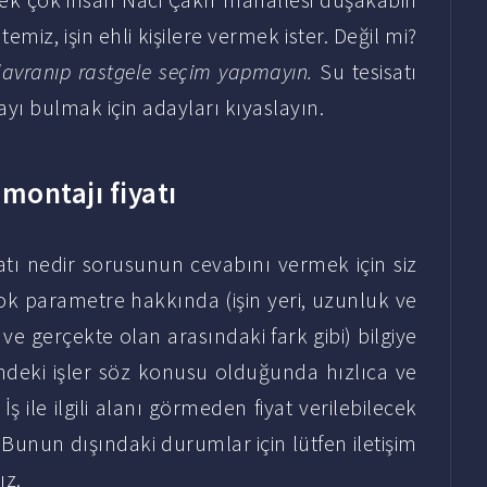
temiz, işin ehli kişilere vermek ister. Değil mi?
 davranıp rastgele seçim yapmayın.
Su tesisatı
yı bulmak için adayları kıyaslayın.
montajı fiyatı
atı nedir sorusunun cevabını vermek için siz
çok parametre hakkında (işin yeri, uzunluk ve
ve gerçekte olan arasındaki fark gibi) bilgiye
cindeki işler söz konusu olduğunda hızlıca ve
ş ile ilgili alanı görmeden fiyat verilebilecek
Bunun dışındaki durumlar için lütfen iletişim
ız.