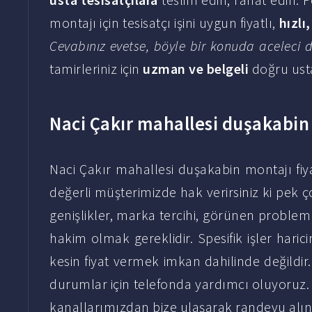
montajı için tesisatçı işini uygun fiyatlı,
hızlı,
Cevabınız evetse, böyle bir konuda aceleci
tamirleriniz için
uzman ve belgeli
doğru usta
Naci Çakır mahallesi duşakabin 
Naci Çakır mahallesi duşakabin montajı fiy
değerli müşterimizde hak verirsiniz ki pek 
genişlikler, marka tercihi, görünen problem 
hakim olmak gereklidir. Spesifik işler hari
kesin fiyat vermek imkan dahilinde değildir. İ
durumlar için telefonda yardımcı oluyoruz. 
kanallarımızdan bize ulaşarak randevu alın