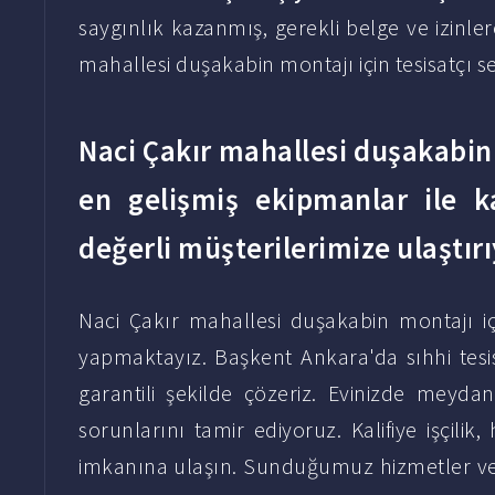
saygınlık kazanmış, gerekli belge ve izinler
mahallesi duşakabin montajı için tesisatçı se
Naci Çakır mahallesi duşakabin m
en gelişmiş ekipmanlar ile kal
değerli müşterilerimize ulaştır
Naci Çakır mahallesi duşakabin montajı için
yapmaktayız. Başkent Ankara'da sıhhi tesisa
garantili şekilde çözeriz. Evinizde meyda
sorunlarını tamir ediyoruz. Kalifiye işçilik, 
imkanına ulaşın. Sunduğumuz hizmetler ve 