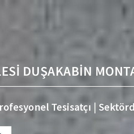
LESİ DUŞAKABİN MONT
Profesyonel Tesisatçı | Sektör