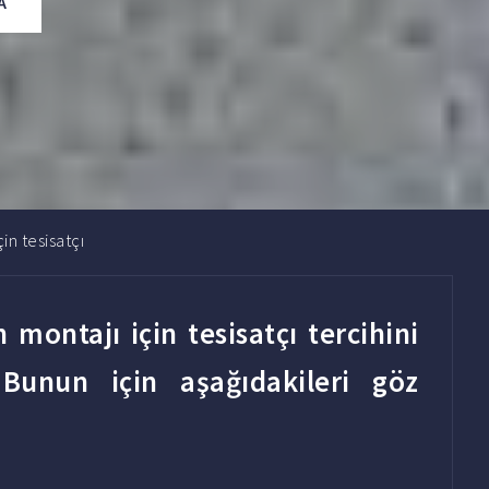
A
in tesisatçı
montajı için tesisatçı tercihini
Bunun için aşağıdakileri göz