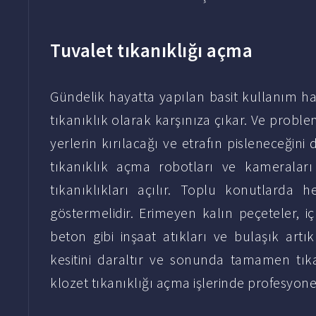
Tuvalet tıkanıklığı açma
Gündelik hayatta yapılan basit kullanım hat
tıkanıklık olarak karşınıza çıkar. Ve probl
yerlerin kırılacağı ve etrafın pisleneceğini
tıkanıklık açma robotları ve kameraları 
tıkanıklıkları açılır. Toplu konutlarda 
göstermelidir. Erimeyen kalın peçeteler, i
beton gibi inşaat atıkları ve bulaşık art
kesitini daraltır ve sonunda tamamen tıka
klozet tıkanıklığı açma işlerinde profesyonel