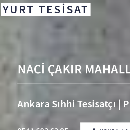
YURT TESİSAT
NACİ ÇAKIR MAHAL
Ankara Sıhhi Tesisatçı | 