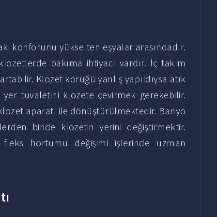
daki konforunu yükselten eşyalar arasındadır.
lozetlerde bakıma ihtiyacı vardır. İç takım
artabilir. Klozet körüğü yanlış yapıldıysa atık
la yer tuvaletini klozete çevirmek gerekebilir.
 klozet aparatı ile dönüştürülmektedir. Banyo
lerden biride klozetin yerini değiştirmektir.
 fleks hortumu değişimi işlerinde uzman
tı