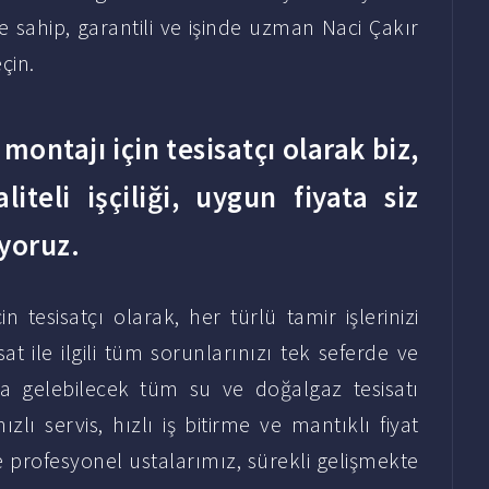
e sahip, garantili ve işinde uzman Naci Çakır
çin.
ontajı için tesisatçı olarak biz,
iteli işçiliği, uygun fiyata siz
ıyoruz.
 tesisatçı olarak, her türlü tamir işlerinizi
t ile ilgili tüm sorunlarınızı tek seferde ve
na gelebilecek tüm su ve doğalgaz tesisatı
hızlı servis, hızlı iş bitirme ve mantıklı fiyat
profesyonel ustalarımız, sürekli gelişmekte