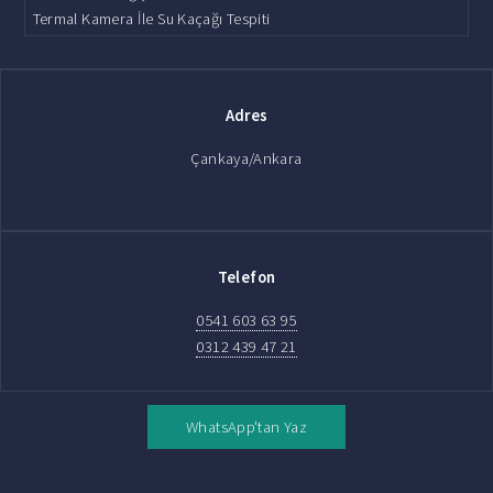
Termal Kamera İle Su Kaçağı Tespiti
Adres
Çankaya/Ankara
Telefon
0541 603 63 95
0312 439 47 21
WhatsApp'tan Yaz