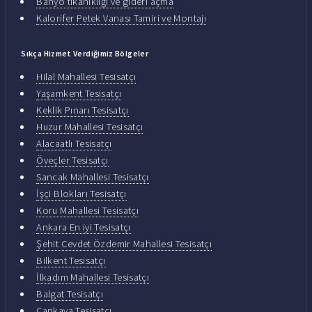
Banyo tıkanıklığı ve gideri açma
Kalorifer Petek Vanası Tamiri ve Montajı
Sıkça Hizmet Verdiğimiz Bölgeler
Hilal Mahallesi Tesisatçı
Yaşamkent Tesisatçı
Keklik Pınarı Tesisatçı
Huzur Mahallesi Tesisatçı
Alacaatlı Tesisatçı
Öveçler Tesisatçı
Sancak Mahallesi Tesisatçı
İşçi Blokları Tesisatçı
Koru Mahallesi Tesisatçı
Ankara En iyi Tesisatçı
Şehit Cevdet Özdemir Mahallesi Tesisatçı
Bilkent Tesisatçı
İlkadım Mahallesi Tesisatçı
Balgat Tesisatçı
Çankaya Tesisatçı