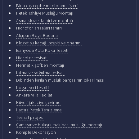
Bina dış cephe mantolama işleri
Petek Tahliye Musluğu Montajı
Asma klozet tamiri ve montajı
Hidrofor arızaları tamiri
Alçıpan Boya Badana
Klozet su kaçağı tespiti ve onarımı
Banyoda Kötü Koku Tespiti
Hidrofor tesisatı
Hermetik şofben montajı
Isıtma ve soğutma tesisatı
Dibinden kırılan musluk parçasının çıkarılması
Logar yeri tespiti
Ankara Villa Tadilatı
Küveti jakuziye çevirme
İlaçsız Petek Temizleme
Tesisat projesi
Çamaşır ve bulaşık makinası musluğu montajı
Komple Dekorasyon