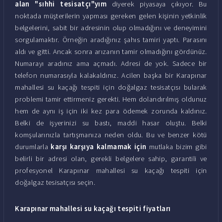
alan "sıhhi tesisatçı"yım
diyerek piyasaya çıkıyor. Bu
noktada müşterilerin yapması gereken gelen kişinin yetkinlik
belgelerini, sabit bir adresinin olup olmadığını ve deneyimini
sorgulamaktır. Örneğin aradığınız şahıs tamiri yaptı. Parasını
aldı ve gitti. Ancak sonra arızanın tamir olmadığını gördünüz.
Numarayı aradınız ama açmadı. Adresi de yok. Sadece bir
telefon numarasıyla kalakaldınız. Acilen başka bir Karapınar
mahallesi su kaçağı tespiti için doğalgaz tesisatçısı bularak
problemi tamir ettirmeniz gerekti. Hem dolandırılmış oldunuz
hem de aynı iş için iki kez para ödemek zorunda kaldınız.
Belki de işyerinizi su bastı, maddi hasar oluştu. Belki
komşularınızla tartışmanıza neden oldu. Bu ve benzer kötü
durumlarla
karşı karşıya kalmamak için
mutlaka bizim gibi
belirli bir adresi olan, gerekli belgelere sahip, garantili ve
profesyonel Karapınar mahallesi su kaçağı tespiti için
doğalgaz tesisatçısı seçin.
Karapınar mahallesi su kaçağı tespiti fiyatları