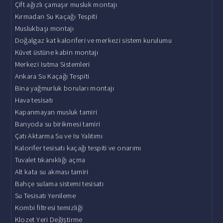
Çift ağızlı çamaşır musluk montajı
Kırmadan Su Kaçağı Tespiti
Muslukbaşı montajı
Doğalgaz kat kaloriferi ve merkezi sistem kurulumu
Küvet üstüne kabin montajı
Merkezi Isıtma Sistemleri
Ankara Su Kaçağı Tespiti
Bina yağmurluk boruları montajı
Hava tesisatı
Kapanmayan musluk tamiri
Banyoda su birikmesi tamiri
Çatı Aktarma Su ve Isı Yalıtımı
Kalorifer tesisatı kaçağı tespiti ve onarımı
Tuvalet tıkanıklığı açma
Alt kata su akması tamiri
Bahçe sulama sistemi tesisatı
Su Tesisatı Yenileme
Kombi filtresi temizliği
Klozet Yeri Değiştirme