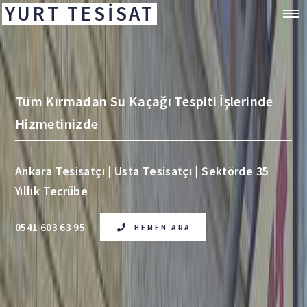
YURT TESİSAT
Tüm Kırmadan Su Kaçağı Tespiti İşlerinde
Hizmetinizde
Ankara Tesisatçı | Usta Tesisatçı | Sektörde 35
Yıllık Tecrübe
0541 603 63 95
HEMEN ARA