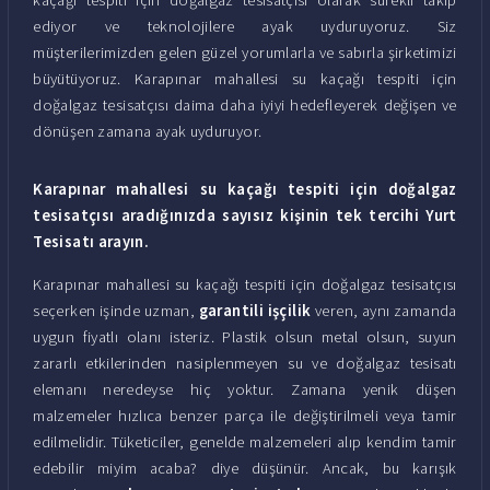
ediyor ve teknolojilere ayak uyduruyoruz. Siz
müşterilerimizden gelen güzel yorumlarla ve sabırla şirketimizi
büyütüyoruz. Karapınar mahallesi su kaçağı tespiti için
doğalgaz tesisatçısı daima daha iyiyi hedefleyerek değişen ve
dönüşen zamana ayak uyduruyor.
Karapınar mahallesi su kaçağı tespiti için doğalgaz
tesisatçısı aradığınızda sayısız kişinin tek tercihi Yurt
Tesisatı arayın.
Karapınar mahallesi su kaçağı tespiti için doğalgaz tesisatçısı
seçerken işinde uzman,
garantili işçilik
veren, aynı zamanda
uygun fiyatlı olanı isteriz. Plastik olsun metal olsun, suyun
zararlı etkilerinden nasiplenmeyen su ve doğalgaz tesisatı
elemanı neredeyse hiç yoktur. Zamana yenik düşen
malzemeler hızlıca benzer parça ile değiştirilmeli veya tamir
edilmelidir. Tüketiciler, genelde malzemeleri alıp kendim tamir
edebilir miyim acaba? diye düşünür. Ancak, bu karışık