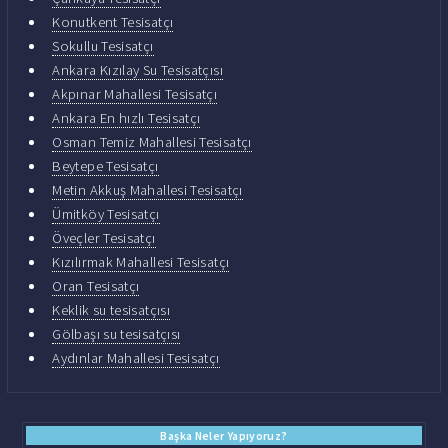
Konutkent Tesisatçı
Sokullu Tesisatçı
Ankara Kızılay Su Tesisatçısı
Akpınar Mahallesi Tesisatçı
Ankara En hızlı Tesisatçı
Osman Temiz Mahallesi Tesisatçı
Beytepe Tesisatçı
Metin Akkuş Mahallesi Tesisatçı
Ümitköy Tesisatçı
Öveçler Tesisatçı
Kızılırmak Mahallesi Tesisatçı
Oran Tesisatçı
Keklik su tesisatçısı
Gölbaşı su tesisatçısı
Aydınlar Mahallesi Tesisatçı
Başka Neler Yapıyoruz?