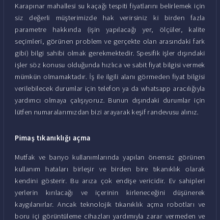
Karapınar mahallesi su kaçağı tespiti fiyatlarını belirlemek için
siz değerli müşterimizde hak verirsiniz ki birden fazla
parametre hakkında (işin yapılacağı yer, ölçüler, kalite
seçimleri, görünen problem ve gerçekte olan arasındaki fark
gibi) bilgi sahibi olmak gerekmektedir. Spesifik işler dışındaki
işler söz konusu olduğunda hızlıca ve sabit fiyat bilgisi vermek
mümkün olmamaktadır. İş ile ilgili alanı görmeden fiyat bilgisi
verilebilecek durumlar için telefon ya da whatsapp aracılığıyla
yardımcı olmaya çalışıyoruz. Bunun dışındaki durumlar için
lütfen numaralarımızdan bizi arayarak keşif randevusu alınız.
Pimaş tıkanıklığı açma
Mutfak ve banyo kullanımlarında yapılan önemsiz görünen
kullanım hataları birleşir ve birden bire tıkanıklık olarak
kendini gösterir. Bu arıza çok endişe vericidir. Ev sahipleri
yerlerin kırılacağı ve içerinin kirleneceğini düşünerek
kaygılanırlar. Ancak teknolojik tıkanıklık açma robotları ve
boru içi görüntüleme cihazları yardımıyla zarar vermeden ve