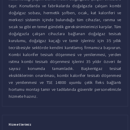
taşır. Konutlarda ve fabrikalarda doğalgazla çalışan kombi
doğalgaz sobası, hermetik şofben, ocak, kat kaloriferi ve
merkezi sistemin içinde bulunduğu tüm cihazlar, ısınma ve
sıcak su gibi en temel gündelik gereksinimlerimizi karşılar. Tüm
doğalgazla çalışan cihazlara bağlanan doğalgaz tesisatı
kurulumu, doğalgaz kaçağı ve tamir işleriniz için 35 yıllık
tecrübesiyle sektörde kendini kanıtlamış firmamıza başvurun.
Kombi kalorifer tesisatı döşenmesi ve yenilenmesi, yerden
ısıtma kombi tesisatı döşenmesi işlerini 35 yıldır özveri ile
sayısız konumda tamamladık. Başkentgaz tesisat
eksikliklerinin onarılması, kombi kalorifer tesisatı döşenmesi
ve yenilenmesi ve TSE 14800 uyumlu çelik fleks bağlantı
hortumu montajı tamir ve tadilatında güvenilir personelimizle
hizmete hazırız.
Hizmetlerimiz