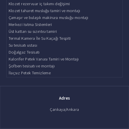
Klozet rezervuar iç takımı değişimi
Klozet taharet musluğu tamiri ve montajı
Çamaşır ve bulaşık makinası musluğu montajı
Merkezi Isıtma Sistemleri
Üst kattan su sızıntısı tamiri
Termal Kamera İle Su Kaçağı Tespiti
Su tesisatı ustası
Doğalgaz Tesisatı
Kalorifer Petek Vanası Tamiri ve Montajı
Şofben tesisatı ve montajı
İlaçsız Petek Temizleme
Adres
Çankaya/Ankara