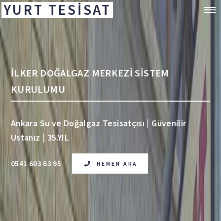
YURT TESİSAT
İLKER DOĞALGAZ MERKEZİ SİSTEM
KURULUMU
Ankara Su ve Doğalgaz Tesisatçısı | Güvenilir
Ustanız | 35.YIL
0541 603 63 95
HEMEN ARA