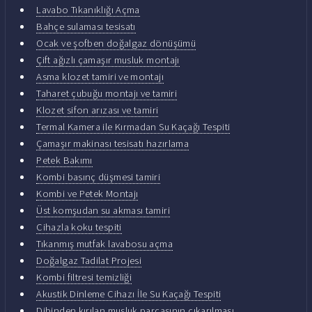
Lavabo Tıkanıklığı Açma
Bahçe sulaması tesisatı
Ocak ve şofben doğalgaz dönüşümü
Çift ağızlı çamaşır musluk montajı
Asma klozet tamiri ve montajı
Taharet çubuğu montajı ve tamiri
Klozet sifon arızası ve tamiri
Termal Kamera ile Kırmadan Su Kaçağı Tespiti
Çamaşır makinası tesisatı hazırlama
Petek Bakımı
Kombi basınç düşmesi tamiri
Kombi ve Petek Montajı
Üst komşudan su akması tamiri
Cihazla koku tespiti
Tıkanmış mutfak lavabosu açma
Doğalgaz Tadilat Projesi
Kombi filtresi temizliği
Akustik Dinleme Cihazı İle Su Kaçağı Tespiti
Dibinden kırılan musluk parçasının çıkarılması