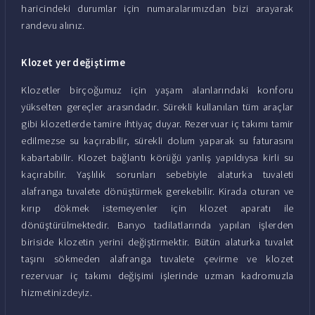
haricindeki durumlar için numaralarımızdan bizi arayarak
randevu alınız.
Klozet yer değiştirme
Klozetler birçoğumuz için yaşam alanlarındaki konforu
yükselten gereçler arasındadır. Sürekli kullanılan tüm araçlar
gibi klozetlerde tamire ihtiyaç duyar. Rezervuar iç takımı tamir
edilmezse su kaçırabilir, sürekli dolum yaparak su faturasını
kabartabilir. Klozet bağlantı körüğü yanlış yapıldıysa kirli su
kaçırabilir. Yaşlılık sorunları sebebiyle alaturka tuvaleti
alafranga tuvalete dönüştürmek gerekebilir. Kirada oturan ve
kırıp dökmek istemeyenler için klozet aparatı ile
dönüştürülmektedir. Banyo tadilatlarında yapılan işlerden
biriside klozetin yerini değiştirmektir. Bütün alaturka tuvalet
taşını sökmeden alafranga tuvalete çevirme ve klozet
rezervuar iç takımı değişimi işlerinde uzman kadromuzla
hizmetinizdeyiz.