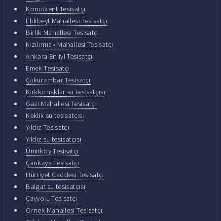
Konutkent Tesisatçı
Ehlibeyt Mahallesi Tesisatçı
Birlik Mahallesi Tesisatçı
Kızılırmak Mahallesi Tesisatçı
Ankara En iyi Tesisatçı
Emek Tesisatçı
Çukurambar Tesisatçı
Kırkkonaklar su tesisatçısı
Gazi Mahallesi Tesisatçı
Keklik su tesisatçısı
Yıldız Tesisatçı
Yıldız su tesisatçısı
Ümitköy Tesisatçı
Çankaya Tesisatçı
Hürriyet Caddesi Tesisatçı
Balgat su tesisatçısı
Çayyolu Tesisatçı
Örnek Mahallesi Tesisatçı