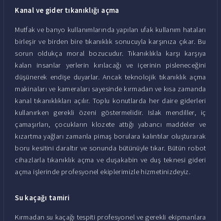
Kanal ve gider tıkanıklığı açma
Mutfak ve banyo kullanımlarında yapılan ufak kullanım hataları
birleşir ve birden bire tıkanıklık sonucuyla karşınıza çıkar. Bu
sorun oldukça moral bozucudur. Tıkanıklıkla karşı karşıya
kalan insanlar yerlerin kırılacağı ve içerinin pisleneceğini
düşünerek endişe duyarlar. Ancak teknolojik tıkanıklık açma
makinaları ve kameraları sayesinde kırmadan ve kısa zamanda
kanal tıkanıklıkları açılır. Toplu konutlarda her daire giderleri
kullanırken gerekli özeni göstermelidir. Islak mendiller, iç
çamaşırları, çocukların klozete attığı yabancı maddeler ve
kızartma yağları zamanla pimaş borulara kalıntılar oluşturarak
boru kesitini daraltır ve sonunda bütünüyle tıkar. Bütün robot
cihazlarla tıkanıklık açma ve duşakabin ve duş teknesi gideri
açma işlerinde profesyonel ekiplerimizle hizmetinizdeyiz.
Su kaçağı tamiri
Kırmadan su kaçağı tespiti profesyonel ve gerekli ekipmanlara