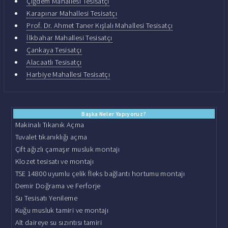
Çiğdem Mahallesi Tesisatçı
Karapınar Mahallesi Tesisatçı
Prof. Dr. Ahmet Taner Kışlalı Mahallesi Tesisatçı
İlkbahar Mahallesi Tesisatçı
Çankaya Tesisatçı
Alacaatlı Tesisatçı
Harbiye Mahallesi Tesisatçı
Başka Neler Yapıyoruz?
Makinalı Tıkanık Açma
Tuvalet tıkanıklığı açma
Çift ağızlı çamaşır musluk montajı
Klozet tesisatı ve montajı
TSE 14800 uyumlu çelik fleks bağlantı hortumu montajı
Demir Doğrama ve Ferforje
Su Tesisatı Yenileme
Kuğu musluk tamiri ve montajı
Alt daireye su sızıntısı tamiri