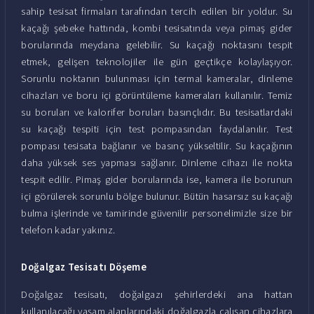
sahip tesisat firmaları tarafından tercih edilen bir yoldur. Su
kaçağı şebeke hattında, kombi tesisatında veya pimaş gider
borularında meydana gelebilir. Su kaçağı noktasını tespit
etmek, gelişen teknolojiler ile gün geçtikçe kolaylaşıyor.
Sorunlu noktanın bulunması için termal kameralar, dinleme
cihazları ve boru içi görüntüleme kameraları kullanılır. Temiz
su boruları ve kalorifer boruları basınçlıdır. Bu tesisatlardaki
su kaçağı tespiti için test pompasından faydalanılır. Test
pompası tesisata bağlanır ve basınç yükseltilir. Su kaçağının
daha yüksek ses yapması sağlanır. Dinleme cihazı ile nokta
tespit edilir. Pimaş gider borularında ise, kamera ile borunun
içi görülerek sorunlu bölge bulunur. Bütün hasarsız su kaçağı
bulma işlerinde ve tamirinde güvenilir personelimizle size bir
telefon kadar yakınız.
Doğalgaz Tesisatı Döşeme
Doğalgaz tesisatı, doğalgazı şehirlerdeki ana hattan
kullanılacağı yaşam alanlarındaki doğalgazla çalışan cihazlara