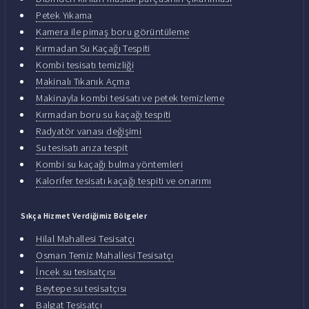
Petek Yıkama
Kamera ile pimaş boru görüntüleme
Kırmadan Su Kaçağı Tespiti
Kombi tesisatı temizliği
Makinalı Tıkanık Açma
Makinayla kombi tesisatı ve petek temizleme
Kırmadan boru su kaçağı tespiti
Radyatör vanası değişimi
Su tesisatı arıza tespit
Kombi su kaçağı bulma yöntemleri
Kalorifer tesisatı kaçağı tespiti ve onarımı
Sıkça Hizmet Verdiğimiz Bölgeler
Hilal Mahallesi Tesisatçı
Osman Temiz Mahallesi Tesisatçı
İncek su tesisatçısı
Beytepe su tesisatçısı
Balgat Tesisatçı