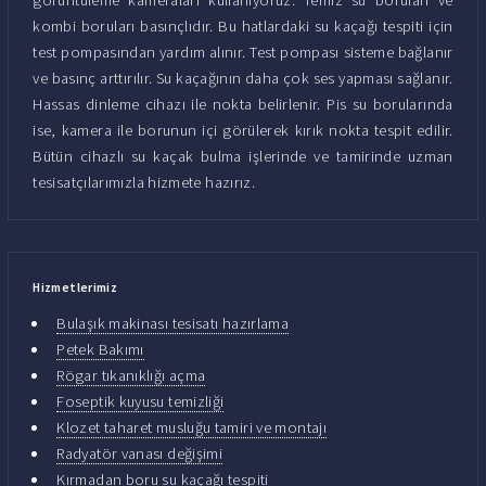
kombi boruları basınçlıdır. Bu hatlardaki su kaçağı tespiti için
test pompasından yardım alınır. Test pompası sisteme bağlanır
ve basınç arttırılır. Su kaçağının daha çok ses yapması sağlanır.
Hassas dinleme cihazı ile nokta belirlenir. Pis su borularında
ise, kamera ile borunun içi görülerek kırık nokta tespit edilir.
Bütün cihazlı su kaçak bulma işlerinde ve tamirinde uzman
tesisatçılarımızla hizmete hazırız.
Hizmetlerimiz
Bulaşık makinası tesisatı hazırlama
Petek Bakımı
Rögar tıkanıklığı açma
Foseptik kuyusu temizliği
Klozet taharet musluğu tamiri ve montajı
Radyatör vanası değişimi
Kırmadan boru su kaçağı tespiti