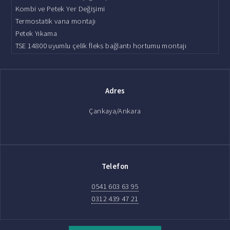
Kombi ve Petek Yer Değişimi
Termostatik vana montajı
Petek Yıkama
TSE 14800 uyumlu çelik fleks bağlantı hortumu montajı
Adres
Çankaya/Ankara
Telefon
0541 603 63 95
0312 439 47 21