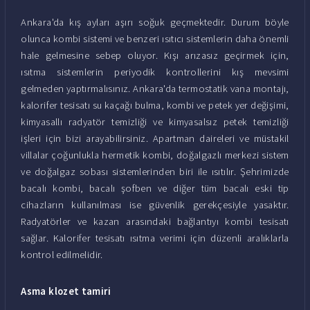
Ankara'da kış ayları aşırı soğuk geçmektedir. Durum böyle
olunca kombi sistemi ve benzeri ısıtıcı sistemlerin daha önemli
hale gelmesine sebep oluyor. Kışı arızasız geçirmek için,
ısıtma sistemlerin periyodik kontrollerini kış mevsimi
gelmeden yaptırmalısınız. Ankara'da termostatik vana montajı,
kalorifer tesisatı su kaçağı bulma, kombi ve petek yer değişimi,
kimyasallı radyatör temizliği ve kimyasalsız petek temizliği
işleri için bizi arayabilirsiniz. Apartman daireleri ve müstakil
villalar çoğunlukla hermetik kombi, doğalgazlı merkezi sistem
ve doğalgaz sobası sistemlerinden biri ile ısıtılır. Şehrimizde
bacalı kombi, bacalı şofben ve diğer tüm bacalı eski tip
cihazların kullanılması ise güvenlik gerekçesiyle yasaktır.
Radyatörler ve kazan arasındaki bağlantıyı kombi tesisatı
sağlar. Kalorifer tesisatı ısıtma verimi için düzenli aralıklarla
kontrol edilmelidir.
Asma klozet tamiri