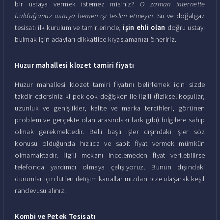
bir ustaya vermek istemez misiniz?
O zaman internette
bulduğunuz ustaya hemen işi teslim etmeyin.
Su ve doğalgaz
tesisatı ilk kurulum ve tamirlerinde,
işin ehli olan
doğru ustayı
bulmak için adayları dikkatlice kıyaslamanızı öneririz.
Huzur mahallesi klozet tamiri fiyatı
Huzur mahallesi klozet tamiri fiyatını belirlemek için sizde
takdir edersiniz ki pek çok değişken ile ilgili (fiziksel koşullar,
uzunluk ve genişlikler, kalite ve marka tercihleri, görünen
problem ve gerçekte olan arasındaki fark gibi) bilgilere sahip
olmak gerekmektedir. Belli başlı işler dışındaki işler söz
konusu olduğunda hızlıca ve sabit fiyat vermek mümkün
olmamaktadır. İlgili mekanı incelemeden fiyat verilebilirse
telefonda yardımcı olmaya çalışıyoruz. Bunun dışındaki
durumlar için lütfen iletişim kanallarımızdan bize ulaşarak keşif
randevusu alınız.
Kombi ve Petek Tesisatı