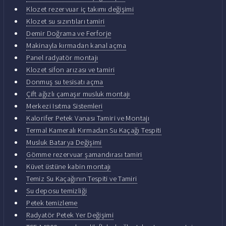
Klozet rezervuar iç takımı değişimi
Klozet su sızıntıları tamiri
Demir Doğrama ve Ferforje
Makinayla kırmadan kanal açma
Panel radyatör montajı
Klozet sifon arızası ve tamiri
Donmuş su tesisatı açma
Çift ağızlı çamaşır musluk montajı
Merkezi Isıtma Sistemleri
Kalorifer Petek Vanası Tamiri ve Montajı
Termal Kameralı Kırmadan Su Kaçağı Tespiti
Musluk Batarya Değişimi
Gömme rezervuar şamandırası tamiri
Küvet üstüne kabin montajı
Temiz Su Kaçağının Tespiti ve Tamiri
Su deposu temizliği
Petek temizleme
Radyatör Petek Yer Değişimi