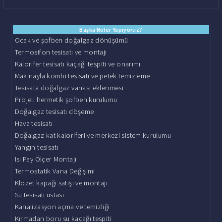
Başka Neler Yapıyoruz?
Ocak ve şofben doğalgaz dönüşümü
Termosifon tesisatı ve montajı
Kalorifer tesisatı kaçağı tespiti ve onarımı
Makinayla kombi tesisatı ve petek temizleme
Tesisata doğalgaz vanası eklenmesi
Projeli hermetik şofben kurulumu
Doğalgaz tesisatı döşeme
Hava tesisatı
Doğalgaz kat kaloriferi ve merkezi sistem kurulumu
Yangın tesisatı
Isı Pay Ölçer Montajı
Termostatik Vana Değişimi
Klozet kapağı satışı ve montajı
Su tesisatı ustası
Kanalizasyon açma ve temizliği
Kırmadan boru su kaçağı tespiti