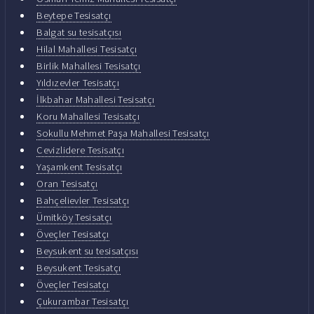
Beytepe Tesisatçı
Balgat su tesisatçısı
Hilal Mahallesi Tesisatçı
Birlik Mahallesi Tesisatçı
Yıldızevler Tesisatçı
İlkbahar Mahallesi Tesisatçı
Koru Mahallesi Tesisatçı
Sokullu Mehmet Paşa Mahallesi Tesisatçı
Cevizlidere Tesisatçı
Yaşamkent Tesisatçı
Oran Tesisatçı
Bahçelievler Tesisatçı
Ümitköy Tesisatçı
Öveçler Tesisatçı
Beysukent su tesisatçısı
Beysukent Tesisatçı
Öveçler Tesisatçı
Çukurambar Tesisatçı