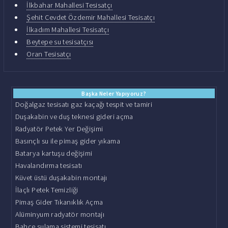
İlkbahar Mahallesi Tesisatçı
Şehit Cevdet Özdemir Mahallesi Tesisatçı
İlkadım Mahallesi Tesisatçı
Beytepe su tesisatçısı
Oran Tesisatçı
Başka Neler Yapıyoruz?
Doğalgaz tesisatı gaz kaçağı tespit ve tamiri
Duşakabin ve duş teknesi gideri açma
Radyatör Petek Yer Değişimi
Basınçlı su ile pimaş gider yıkama
Batarya kartuşu değişimi
Havalandırma tesisatı
Küvet üstü duşakabin montajı
İlaçlı Petek Temizliği
Pimaş Gider Tıkanıklık Açma
Alüminyum radyatör montajı
Bahçe sulama sistemi tesisatı