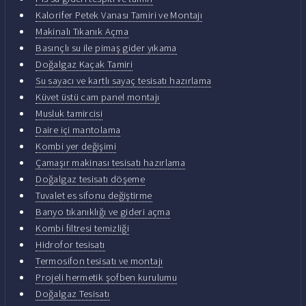
Kalorifer Petek Vanası Tamiri ve Montajı
Makinalı Tıkanık Açma
Basınçlı su ile pimaş gider yıkama
Doğalgaz Kaçak Tamiri
Su sayacı ve kartlı sayaç tesisatı hazırlama
Küvet üstü cam panel montajı
Musluk tamircisi
Daire içi mantolama
Kombi yer değişimi
Çamaşır makinası tesisatı hazırlama
Doğalgaz tesisatı döşeme
Tuvalet es sifonu değiştirme
Banyo tıkanıklığı ve gideri açma
Kombi filtresi temizliği
Hidrofor tesisatı
Termosifon tesisatı ve montajı
Projeli hermetik şofben kurulumu
Doğalgaz Tesisatı