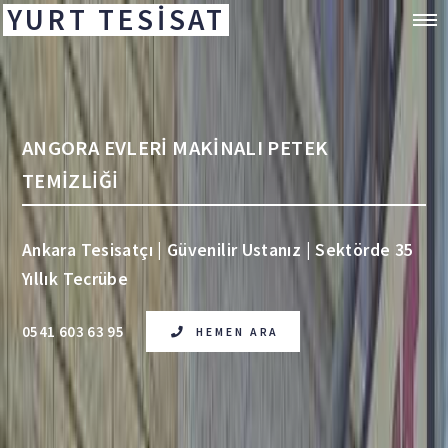
YURT TESİSAT
ANGORA EVLERİ MAKİNALI PETEK
TEMİZLİĞİ
Ankara Tesisatçı | Güvenilir Ustanız | Sektörde 35
Yıllık Tecrübe
0541 603 63 95
HEMEN ARA