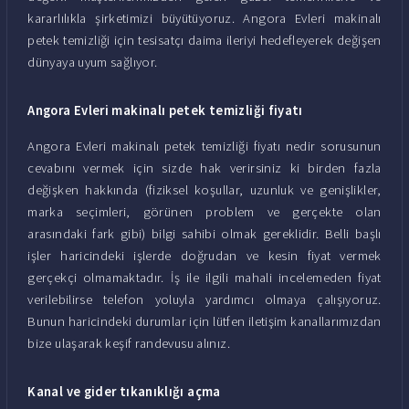
kararlılıkla şirketimizi büyütüyoruz. Angora Evleri makinalı
petek temizliği için tesisatçı daima ileriyi hedefleyerek değişen
dünyaya uyum sağlıyor.
Angora Evleri makinalı petek temizliği fiyatı
Angora Evleri makinalı petek temizliği fiyatı nedir sorusunun
cevabını vermek için sizde hak verirsiniz ki birden fazla
değişken hakkında (fiziksel koşullar, uzunluk ve genişlikler,
marka seçimleri, görünen problem ve gerçekte olan
arasındaki fark gibi) bilgi sahibi olmak gereklidir. Belli başlı
işler haricindeki işlerde doğrudan ve kesin fiyat vermek
gerçekçi olmamaktadır. İş ile ilgili mahali incelemeden fiyat
verilebilirse telefon yoluyla yardımcı olmaya çalışıyoruz.
Bunun haricindeki durumlar için lütfen iletişim kanallarımızdan
bize ulaşarak keşif randevusu alınız.
Kanal ve gider tıkanıklığı açma