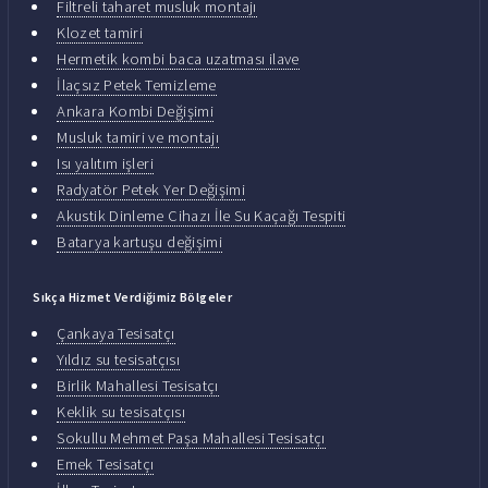
Filtreli taharet musluk montajı
Klozet tamiri
Hermetik kombi baca uzatması ilave
İlaçsız Petek Temizleme
Ankara Kombi Değişimi
Musluk tamiri ve montajı
Isı yalıtım işleri
Radyatör Petek Yer Değişimi
Akustik Dinleme Cihazı İle Su Kaçağı Tespiti
Batarya kartuşu değişimi
Sıkça Hizmet Verdiğimiz Bölgeler
Çankaya Tesisatçı
Yıldız su tesisatçısı
Birlik Mahallesi Tesisatçı
Keklik su tesisatçısı
Sokullu Mehmet Paşa Mahallesi Tesisatçı
Emek Tesisatçı