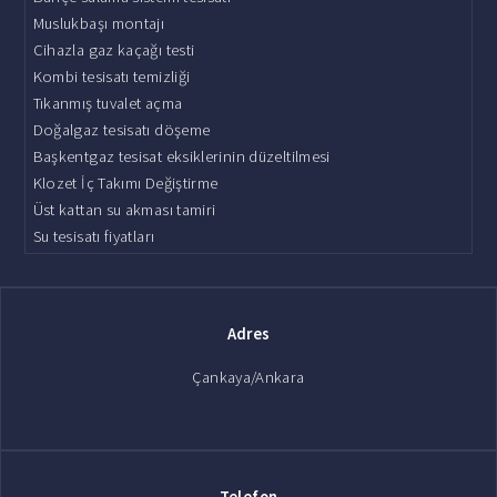
Muslukbaşı montajı
Cihazla gaz kaçağı testi
Kombi tesisatı temizliği
Tıkanmış tuvalet açma
Doğalgaz tesisatı döşeme
Başkentgaz tesisat eksiklerinin düzeltilmesi
Klozet İç Takımı Değiştirme
Üst kattan su akması tamiri
Su tesisatı fiyatları
Adres
Çankaya/Ankara