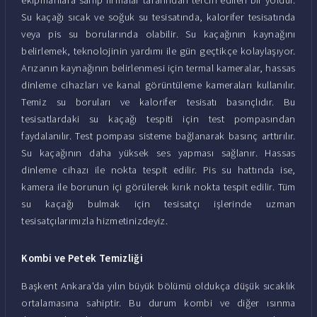
Su kaçağı sıcak ve soğuk su tesisatında, kalorifer tesisatında
veya pis su borularında olabilir. Su kaçağının kaynağını
belirlemek, teknolojinin yardımı ile gün geçtikçe kolaylaşıyor.
Arızanın kaynağının belirlenmesi için termal kameralar, hassas
dinleme cihazları ve kanal görüntüleme kameraları kullanılır.
Temiz su boruları ve kalorifer tesisatı basınçlıdır. Bu
tesisatlardaki su kaçağı tespiti için test pompasından
faydalanılır. Test pompası sisteme bağlanarak basınç arttırılır.
Su kaçağının daha yüksek ses yapması sağlanır. Hassas
dinleme cihazı ile nokta tespit edilir. Pis su hattında ise,
kamera ile borunun içi görülerek kırık nokta tespit edilir. Tüm
su kaçağı bulmak için tesisatçı işlerinde uzman
tesisatçılarımızla hizmetinizdeyiz.
Kombi ve Petek Temizliği
Başkent Ankara'da yılın büyük bölümü oldukça düşük sıcaklık
ortalamasına sahiptir. Bu durum kombi ve diğer ısınma