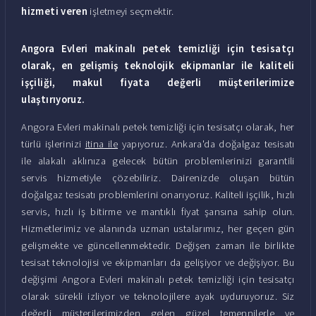
hizmeti veren
işletmeyi seçmektir.
Angora Evleri makinalı petek temizliği için tesisatçı
olarak, en gelişmiş teknolojik ekipmanlar ile kaliteli
işçiliği, makul fiyata değerli müşterilerimize
ulaştırıyoruz.
Angora Evleri makinalı petek temizliği için tesisatçı olarak, her
türlü işlerinizi
itina ile
yapıyoruz. Ankara'da doğalgaz tesisatı
ile alakalı aklınıza gelecek bütün problemlerinizi garantili
servis hizmetiyle çözebiliriz. Dairenizde oluşan bütün
doğalgaz tesisatı problemlerini onarıyoruz. Kaliteli işçilik, hızlı
servis, hızlı iş bitirme ve mantıklı fiyat şansına sahip olun.
Hizmetlerimiz ve alanında uzman ustalarımız, her geçen gün
gelişmekte ve güncellenmektedir. Değişen zaman ile birlikte
tesisat teknolojisi ve ekipmanları da gelişiyor ve değişiyor. Bu
değişimi Angora Evleri makinalı petek temizliği için tesisatçı
olarak sürekli izliyor ve teknolojilere ayak uyduruyoruz. Siz
değerli müşterilerimizden gelen güzel temennilerle ve