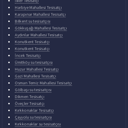
İlker Tesisatçı
Harbiye Mahallesi Tesisatçı
Karapınar Mahallesi Tesisatçı
Bilkent su tesisatçısı
Gökkuşağı Mahallesi Tesisatçı
Aydınlar Mahallesi Tesisatçı
Konutkent Tesisatçı
Konutkent Tesisatçı
İncek Tesisatçı
Ümitköy su tesisatçısı
Huzur Mahallesi Tesisatçı
Gazi Mahallesi Tesisatçı
Osman Temiz Mahallesi Tesisatçı
Gölbaşı su tesisatçısı
Dikmen Tesisatçı
Öveçler Tesisatçı
Kırkkonaklar Tesisatçı
Çayyolu su tesisatçısı
Kırkkonaklar su tesisatçısı