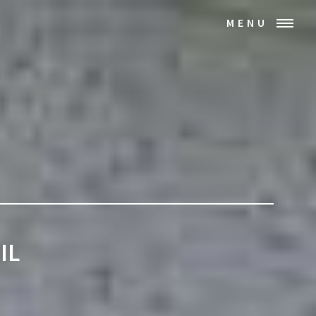
MENU
IL