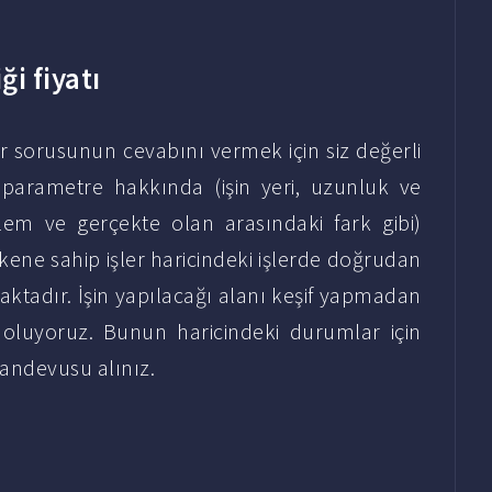
ği fiyatı
dir sorusunun cevabını vermek için siz değerli
 parametre hakkında (işin yeri, uzunluk ve
blem ve gerçekte olan arasındaki fark gibi)
işkene sahip işler haricindeki işlerde doğrudan
aktadır. İşin yapılacağı alanı keşif yapmadan
cı oluyoruz. Bunun haricindeki durumlar için
randevusu alınız.