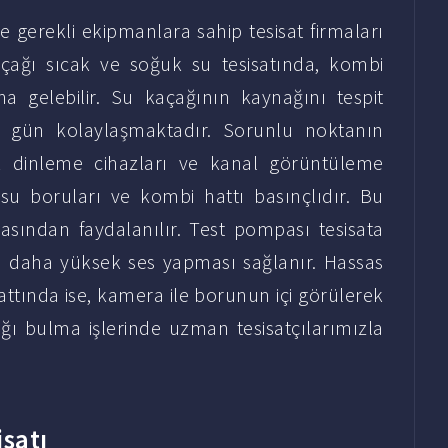
gerekli ekipmanlara sahip tesisat firmaları
açağı sıcak ve soğuk su tesisatında, kombi
a gelebilir. Su kaçağının kaynağını tespit
en gün kolaylaşmaktadır. Sorunlu noktanın
k dinleme cihazları ve kanal görüntüleme
su boruları ve kombi hattı basınçlıdır. Bu
pasından faydalanılır. Test pompası tesisata
ın daha yüksek ses yapması sağlanır. Hassas
hattında ise, kamera ile borunun içi görülerek
ğı bulma işlerinde uzman tesisatçılarımızla
isatı