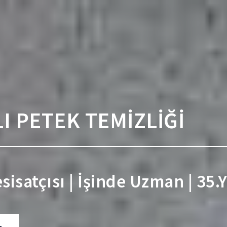
I PETEK TEMİZLİĞİ
isatçısı | İşinde Uzman | 35.Y