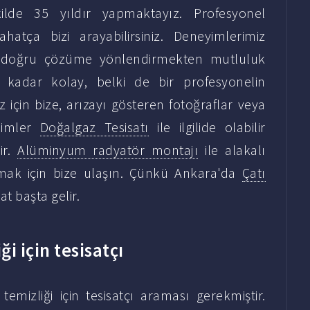
ekilde 35 yıldır yapmaktayız. Profesyonel
ahatça bizi arayabilirsiniz. Deneyimlerimiz
zi doğru çözüme yönlendirmekten mutluluk
iz kadar kolay, belki de bir profesyonelin
için bize, arızayı gösteren fotoğraflar veya
esimler
Doğalgaz Tesisatı
ile ilgilide olabilir
ir.
Alüminyum radyatör montajı
ile alakalı
almak için bize ulaşın. Çünkü Ankara'da
Çatı
t başta gelir.
i için tesisatçı
emizliği için tesisatçı araması gerekmiştir.