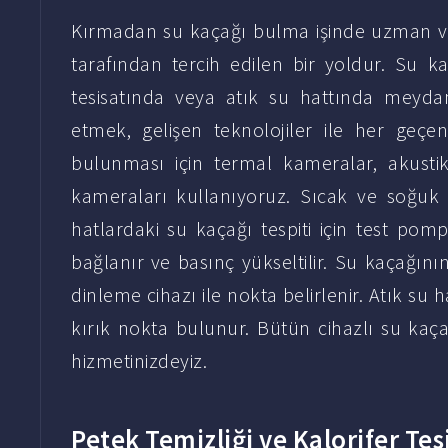
Kırmadan su kaçağı bulma işinde uzman ve 
tarafından tercih edilen bir yoldur. Su k
tesisatında veya atık su hattında meydan
etmek, gelişen teknolojiler ile her geç
bulunması için termal kameralar, akusti
kameraları kullanıyoruz. Sıcak ve soğuk 
hatlardaki su kaçağı tespiti için test pom
bağlanır ve basınç yükseltilir. Su kaçağın
dinleme cihazı ile nokta belirlenir. Atık su 
kırık nokta bulunur. Bütün cihazlı su kaça
hizmetinizdeyiz.
Petek Temizliği ve Kalorifer Tes