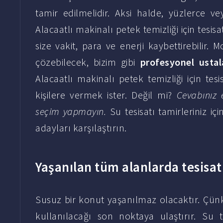
tamir edilmelidir. Aksi halde, yüzlerce vey
Alacaatlı makinalı petek temizliği için tesis
size vakit, para ve enerji kaybettirebilir. 
çözebilecek, bizim gibi
profesyonel ustal
Alacaatlı makinalı petek temizliği için tesis
kişilere vermek ister. Değil mi?
Cevabınız 
seçim yapmayın.
Su tesisatı tamirleriniz iç
adayları karşılaştırın.
Yaşanılan tüm alanlarda tesisa
Susuz bir konut yaşanılmaz olacaktır. Çü
kullanılacağı son noktaya ulaştırır. Su 