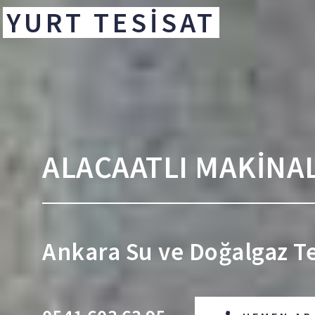
YURT TESİSAT
ALACAATLI MAKİNAL
Ankara Su ve Doğalgaz Tes