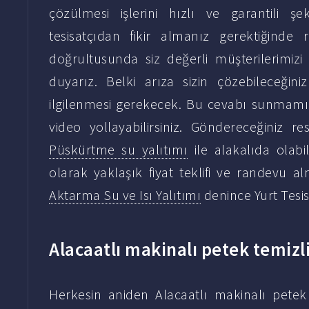
çözülmesi işlerini hızlı ve garantili ş
tesisatçıdan fikir almanız gerektiğinde r
doğrultusunda siz değerli müşterilerimi
duyarız. Belki arıza sizin çözebileceğin
ilgilenmesi gerekecek. Bu cevabı sunmamız 
video yollayabilirsiniz. Göndereceğiniz r
Püskürtme su yalıtımı
ile alakalıda olabil
olarak yaklaşık fiyat teklifi ve randevu 
Aktarma Su ve Isı Yalıtımı
denince Yurt Tesisa
Alacaatlı makinalı petek temizliğ
Herkesin aniden Alacaatlı makinalı petek t