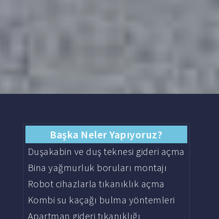
Başka Neler Yapıyoruz?
Duşakabin ve duş teknesi gideri açma
Bina yağmurluk boruları montajı
Robot cihazlarla tıkanıklık açma
Kombi su kaçağı bulma yöntemleri
Apartman gideri tıkanıklığı