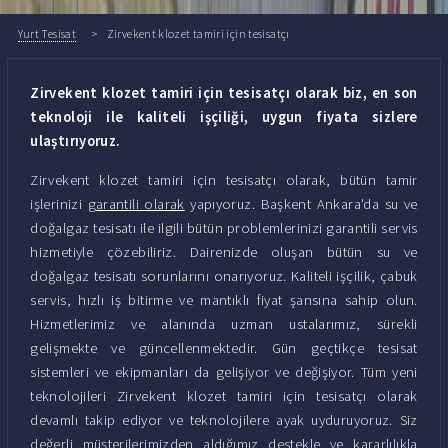
Yurt Tesisat
Zirvekent klozet tamiri için tesisatçı
Zirvekent klozet tamiri için tesisatçı olarak biz, en son
teknoloji ile kaliteli işçiliği, uygun fiyata sizlere
ulaştırıyoruz.
Zirvekent klozet tamiri için tesisatçı olarak, bütün tamir
işlerinizi
garantili olarak
yapıyoruz. Başkent Ankara'da su ve
doğalgaz tesisatı ile ilgili bütün problemlerinizi garantili servis
hizmetiyle çözebiliriz. Dairenizde oluşan bütün su ve
doğalgaz tesisatı sorunlarını onarıyoruz. Kaliteli işçilik, çabuk
servis, hızlı iş bitirme ve mantıklı fiyat şansına sahip olun.
Hizmetlerimiz ve alanında uzman ustalarımız, sürekli
gelişmekte ve güncellenmektedir. Gün geçtikçe tesisat
sistemleri ve ekipmanları da gelişiyor ve değişiyor. Tüm yeni
teknolojileri Zirvekent klozet tamiri için tesisatçı olarak
devamlı takip ediyor ve teknolojilere ayak uyduruyoruz. Siz
değerli müşterilerimizden aldığımız destekle ve kararlılıkla