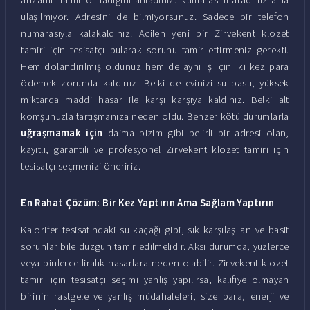
ulaşılmıyor. Adresini de bilmiyorsunuz. Sadece bir telefon
numarasıyla kalakaldınız. Acilen yeni bir Zirvekent klozet
tamiri için tesisatçı bularak sorunu tamir ettirmeniz gerekti.
Hem dolandırılmış oldunuz hem de aynı iş için iki kez para
ödemek zorunda kaldınız. Belki de evinizi su bastı, yüksek
miktarda maddi hasar ile karşı karşıya kaldınız. Belki alt
komşunuzla tartışmanıza neden oldu. Benzer kötü durumlarla
uğraşmamak için
daima bizim gibi belirli bir adresi olan,
kayıtlı, garantili ve profesyonel Zirvekent klozet tamiri için
tesisatçı seçmenizi öneririz.
En Rahat Çözüm: Bir Kez Yaptırın Ama Sağlam Yaptırın
Kalorifer tesisatındaki su kaçağı gibi, sık karşılaşılan ve basit
sorunlar bile düzgün tamir edilmelidir. Aksi durumda, yüzlerce
veya binlerce liralık hasarlara neden olabilir. Zirvekent klozet
tamiri için tesisatçı seçimi yanlış yapılırsa, kalifiye olmayan
birinin rastgele ve yanlış müdahaleleri, size para, enerji ve