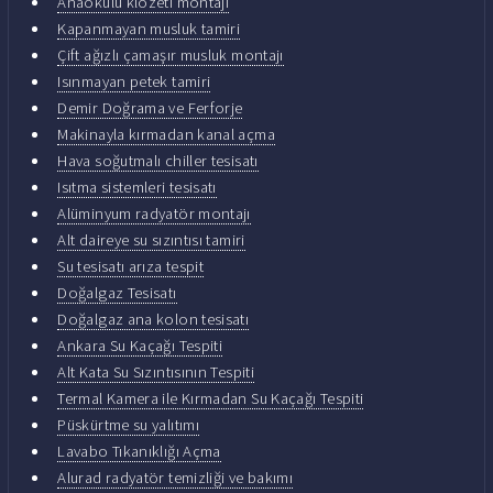
Anaokulu klozeti montajı
Kapanmayan musluk tamiri
Çift ağızlı çamaşır musluk montajı
Isınmayan petek tamiri
Demir Doğrama ve Ferforje
Makinayla kırmadan kanal açma
Hava soğutmalı chiller tesisatı
Isıtma sistemleri tesisatı
Alüminyum radyatör montajı
Alt daireye su sızıntısı tamiri
Su tesisatı arıza tespit
Doğalgaz Tesisatı
Doğalgaz ana kolon tesisatı
Ankara Su Kaçağı Tespiti
Alt Kata Su Sızıntısının Tespiti
Termal Kamera ile Kırmadan Su Kaçağı Tespiti
Püskürtme su yalıtımı
Lavabo Tıkanıklığı Açma
Alurad radyatör temizliği ve bakımı