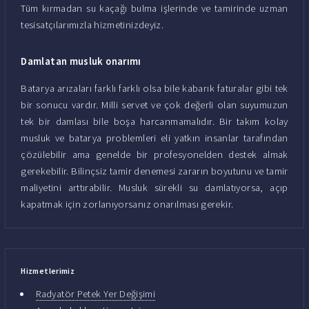
Tüm kırmadan su kaçağı bulma işlerinde ve tamirinde uzman
tesisatçılarımızla hizmetinizdeyiz.
Damlatan musluk onarımı
Batarya arızaları farklı farklı olsa bile kabarık faturalar gibi tek
bir sonucu vardır. Milli servet ve çok değerli olan suyumuzun
tek bir damlası bile boşa harcanmamalıdır. Bir takım kolay
musluk ve batarya problemleri eli yatkın insanlar tarafından
çözülebilir ama genelde bir profesyonelden destek almak
gerekebilir. Bilinçsiz tamir denemesi zararın boyutunu ve tamir
maliyetini arttırabilir. Musluk sürekli su damlatıyorsa, açıp
kapatmak için zorlanıyorsanız onarılması gerekir.
Hizmetlerimiz
Radyatör Petek Yer Değişimi