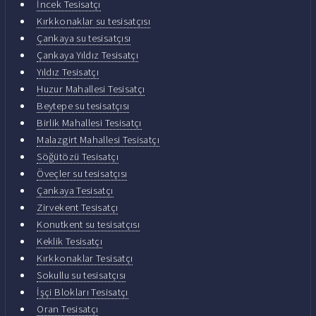
İncek Tesisatçı
Kırkkonaklar su tesisatçısı
Çankaya su tesisatçısı
Çankaya Yıldız Tesisatçı
Yıldız Tesisatçı
Huzur Mahallesi Tesisatçı
Beytepe su tesisatçısı
Birlik Mahallesi Tesisatçı
Malazgirt Mahallesi Tesisatçı
Söğütözü Tesisatçı
Öveçler su tesisatçısı
Çankaya Tesisatçı
Zirvekent Tesisatçı
Konutkent su tesisatçısı
Keklik Tesisatçı
Kırkkonaklar Tesisatçı
Sokullu su tesisatçısı
İşçi Blokları Tesisatçı
Oran Tesisatçı