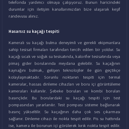
telefonda yardımcı olmaya çalışıyoruz. Bunun haricindeki
durumlar için iletişim kanallarımızdan bize ulaşarak keşif
randevusu alınız.
Hasarsız su kaçağı tespiti
Kameralı su kaçağı bulma deneyimli ve gerekli ekipmanlara
sahip tesisat firmaları tarafından tercih edilen bir yoldur. Su
kaçağı sıcak ve soğuk su tesisatında, kalorifer tesisatında veya
pimaş gider borularında meydana gelebilir. Su kaçağının
kaynağını bulmak, gelişen teknolojiler ile gün geçtikçe
kolaylaşmaktadır. Sorunlu noktanın tespiti için termal
kameralar, hassas dinleme cihazları ve boru içi görüntüleme
kameraları kullanılır. Şebeke boruları ve kombi boruları
basınçlıdır. Bu borulardaki su kaçağı tespiti için test
pompasından yararlanılır. Test pompası sisteme bağlanarak
basınç yükseltilir. Su kaçağının daha çok ses çıkarması
sağlanır. Dinleme cihazı ile nokta tespit edilir. Pis su hattında
ise, kamera ile borunun içi görülerek kırık nokta tespit edilir.