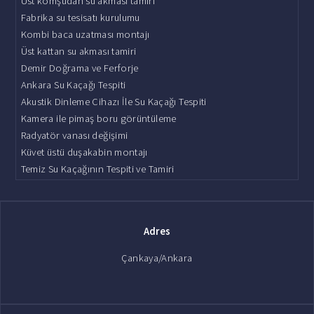
Üst komşudan su akması tamiri
Fabrika su tesisatı kurulumu
Kombi baca uzatması montajı
Üst kattan su akması tamiri
Demir Doğrama ve Ferforje
Ankara Su Kaçağı Tespiti
Akustik Dinleme Cihazı İle Su Kaçağı Tespiti
Kamera ile pimaş boru görüntüleme
Radyatör vanası değişimi
Küvet üstü duşakabin montajı
Temiz Su Kaçağının Tespiti ve Tamiri
Adres
Çankaya/Ankara