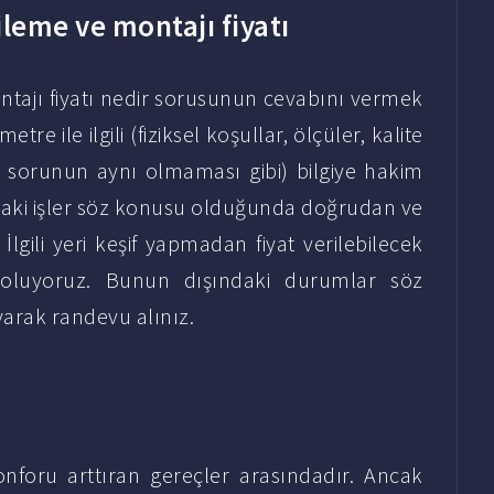
leme ve montajı fiyatı
tajı fiyatı nedir sorusunun cevabını vermek
tre ile ilgili (fiziksel koşullar, ölçüler, kalite
ek sorunun aynı olmaması gibi) bilgiye hakim
ndaki işler söz konusu olduğunda doğrudan ve
lgili yeri keşif yapmadan fiyat verilebilecek
 oluyoruz. Bunun dışındaki durumlar söz
yarak randevu alınız.
i
nforu arttıran gereçler arasındadır. Ancak