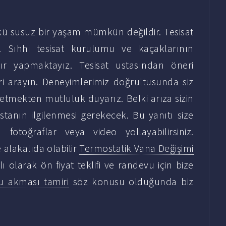
kü susuz bir yaşam mümkün değildir. Tesisat
. Sıhhi tesisat kurulumu ve kaçaklarının
rdır yapmaktayız. Tesisat ustasından öneri
i arayın. Deneyimlerimiz doğrultusunda siz
etmekten mutluluk duyarız. Belki arıza sizin
stanın ilgilenmesi gerekecek. Bu yanıtı size
fotoğraflar veya video yollayabilirsiniz.
e alakalıda olabilir
Termostatik Vana Değişimi
lı olarak ön fiyat teklifi ve randevu için bize
 akması tamiri
söz konusu olduğunda biz