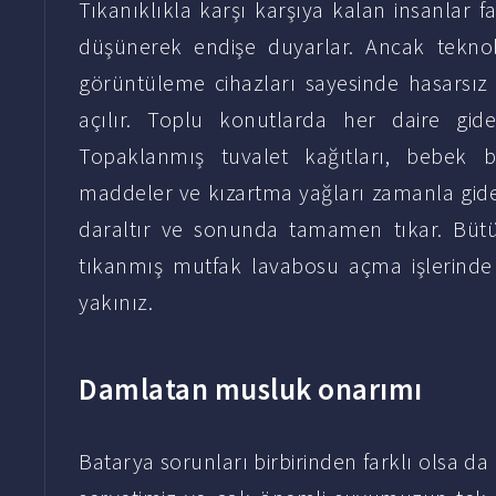
Tıkanıklıkla karşı karşıya kalan insanlar fa
düşünerek endişe duyarlar. Ancak teknolo
görüntüleme cihazları sayesinde hasarsız
açılır. Toplu konutlarda her daire gid
Topaklanmış tuvalet kağıtları, bebek be
maddeler ve kızartma yağları zamanla gider 
daraltır ve sonunda tamamen tıkar. Bütü
tıkanmış mutfak lavabosu açma işlerinde
yakınız.
Damlatan musluk onarımı
Batarya sorunları birbirinden farklı olsa da k