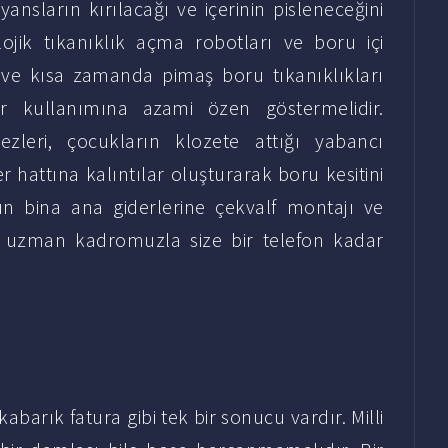
yansların kırılacağı ve içerinin pisleneceğini
jik tıkanıklık açma robotları ve boru içi
 ve kısa zamanda pimaş boru tıkanıklıkları
er kullanımına azami özen göstermelidir.
zleri, çocukların klozete attığı yabancı
hattına kalıntılar oluşturarak boru kesitini
n bina ana giderlerine çekvalf montajı ve
 uzman kadromuzla size bir telefon kadar
abarık fatura gibi tek bir sonucu vardır. Milli