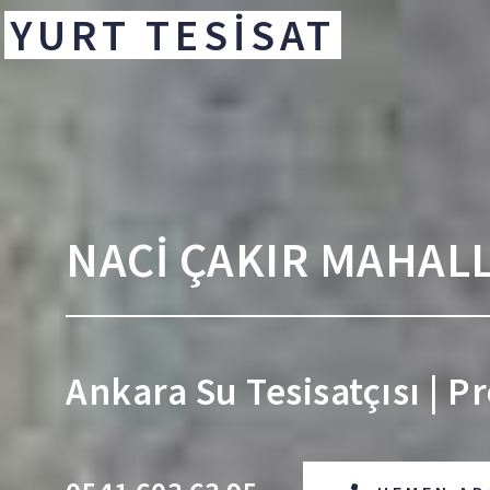
YURT TESİSAT
NACİ ÇAKIR MAHALL
Ankara Su Tesisatçısı | P