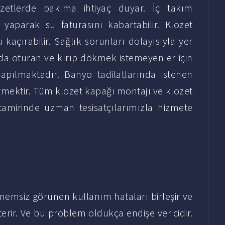
zetlerde bakıma ihtiyaç duyar. İç takım
 yaparak su faturasını kabartabilir. Klozet
açırabilir. Sağlık sorunları dolayısıyla yer
rada oturan ve kırıp dökmek istemeyenler için
yapılmaktadır. Banyo tadilatlarında istenen
tirmektir. Tüm klozet kapağı montajı ve klozet
 tamirinde uzman tesisatçılarımızla hizmete
emsiz görünen kullanım hataları birleşir ve
erir. Ve bu problem oldukça endişe vericidir.