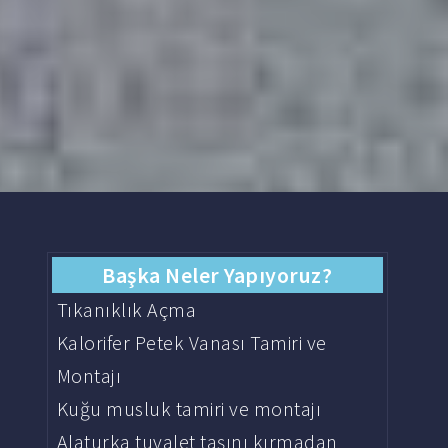
Başka Neler Yapıyoruz?
Tıkanıklık Açma
Kalorifer Petek Vanası Tamiri ve
Montajı
Kuğu musluk tamiri ve montajı
Alaturka tuvalet taşını kırmadan