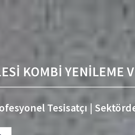
ESİ KOMBİ YENİLEME 
rofesyonel Tesisatçı | Sektörd