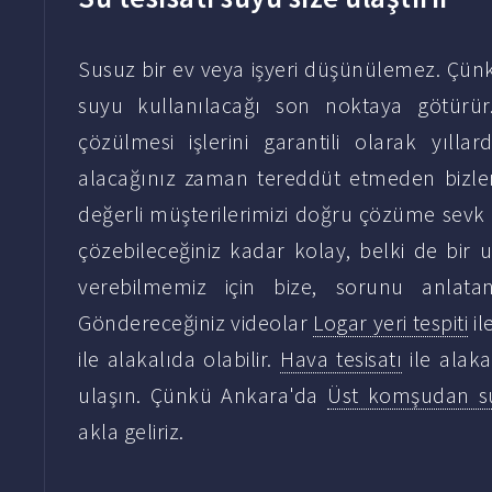
Susuz bir ev veya işyeri düşünülemez. Çün
suyu kullanılacağı son noktaya götürür
çözülmesi işlerini garantili olarak yılla
alacağınız zaman tereddüt etmeden bizler
değerli müşterilerimizi doğru çözüme sevk 
çözebileceğiniz kadar kolay, belki de bir u
verebilmemiz için bize, sorunu anlatan 
Göndereceğiniz videolar
Logar yeri tespiti
il
ile alakalıda olabilir.
Hava tesisatı
ile alaka
ulaşın. Çünkü Ankara'da
Üst komşudan su
akla geliriz.