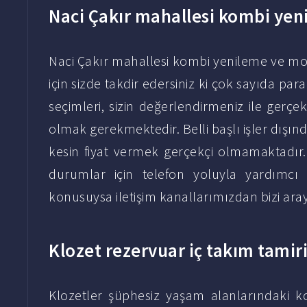
Naci Çakır mahallesi kombi yeni
Naci Çakır mahallesi kombi yenileme ve mon
için sizde takdir edersiniz ki çok sayıda parame
seçimleri, sizin değerlendirmeniz ile gerç
olmak gerekmektedir. Belli başlı işler dışı
kesin fiyat vermek gerçekçi olmamaktadır. İ
durumlar için telefon yoluyla yardımcı
konusuysa iletişim kanallarımızdan bizi ara
Klozet rezervuar iç takım tamir
Klozetler şüphesiz yaşam alanlarındaki ko