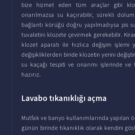
bize hizmet eden tüm araçlar gibi klo
onarılmazsa su kaçırabilir, sürekli dolum
bağlantı körüğü doğru yapılmadıysa pis su k
tuvaletini klozete çevirmek gerekebilir. Ki
klozet aparatı ile hızlıca değişim işlemi 
değişikliklerden biride klozetin yerini değiş
su kaçağı tespiti ve onarımı işlerinde ve
hazırız.
Lavabo tıkanıklığı açma
Mutfak ve banyo kullanımlarında yapılan ön
günün birinde tıkanıklık olarak kendini göst