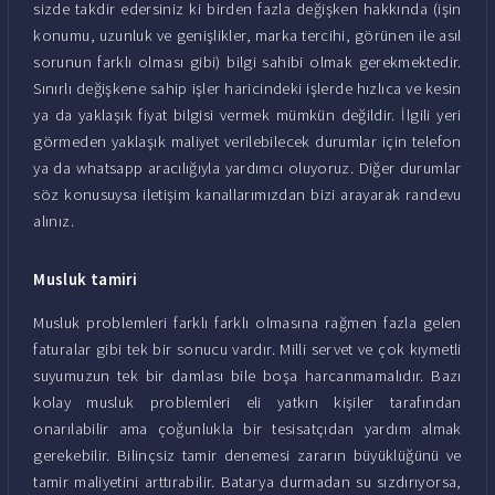
sizde takdir edersiniz ki birden fazla değişken hakkında (işin
konumu, uzunluk ve genişlikler, marka tercihi, görünen ile asıl
sorunun farklı olması gibi) bilgi sahibi olmak gerekmektedir.
Sınırlı değişkene sahip işler haricindeki işlerde hızlıca ve kesin
ya da yaklaşık fiyat bilgisi vermek mümkün değildir. İlgili yeri
görmeden yaklaşık maliyet verilebilecek durumlar için telefon
ya da whatsapp aracılığıyla yardımcı oluyoruz. Diğer durumlar
söz konusuysa iletişim kanallarımızdan bizi arayarak randevu
alınız.
Musluk tamiri
Musluk problemleri farklı farklı olmasına rağmen fazla gelen
faturalar gibi tek bir sonucu vardır. Milli servet ve çok kıymetli
suyumuzun tek bir damlası bile boşa harcanmamalıdır. Bazı
kolay musluk problemleri eli yatkın kişiler tarafından
onarılabilir ama çoğunlukla bir tesisatçıdan yardım almak
gerekebilir. Bilinçsiz tamir denemesi zararın büyüklüğünü ve
tamir maliyetini arttırabilir. Batarya durmadan su sızdırıyorsa,