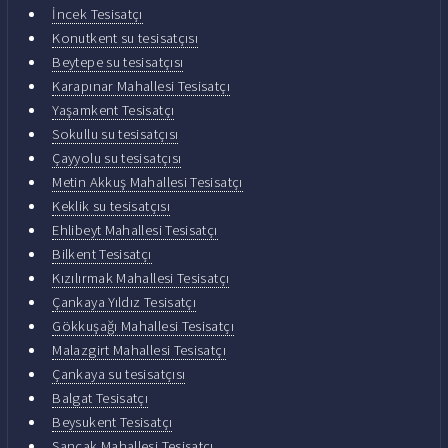
İncek Tesisatçı
Konutkent su tesisatçısı
Beytepe su tesisatçısı
Karapınar Mahallesi Tesisatçı
Yaşamkent Tesisatçı
Sokullu su tesisatçısı
Çayyolu su tesisatçısı
Metin Akkuş Mahallesi Tesisatçı
Keklik su tesisatçısı
Ehlibeyt Mahallesi Tesisatçı
Bilkent Tesisatçı
Kızılırmak Mahallesi Tesisatçı
Çankaya Yıldız Tesisatçı
Gökkuşağı Mahallesi Tesisatçı
Malazgirt Mahallesi Tesisatçı
Çankaya su tesisatçısı
Balgat Tesisatçı
Beysukent Tesisatçı
Sancak Mahallesi Tesisatçı