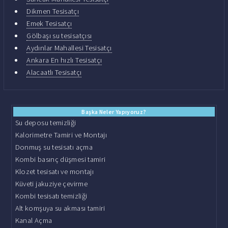
Dikmen Tesisatçı
Emek Tesisatçı
Gölbaşı su tesisatçısı
Aydınlar Mahallesi Tesisatçı
Ankara En hızlı Tesisatçı
Alacaatlı Tesisatçı
Başka Neler Yapıyoruz?
Su deposu temizliği
Kalorimetre Tamiri ve Montajı
Donmuş su tesisatı açma
Kombi basınç düşmesi tamiri
Klozet tesisatı ve montajı
Küveti jakuziye çevirme
Kombi tesisatı temizliği
Alt komşuya su akması tamiri
Kanal Açma