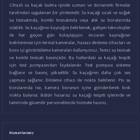
Cihazlı su kaçak bulma işinde uzman ve donanımlı firmalar
tarafından uygulanan bir yöntemdir. Su kaçağı sıcak ve soğuk
su tesisatında, kombi tesisatında veya atık su borularında
olabilir. Su kaçağının kaynağını belirlemek, gelişen teknolojiler
ile her geçen gün kolaylaşıyor. Arızanın kaynağının
belirlenmesi için termal kameralar, hassas dinleme cihazları ve
boru içi görüntüleme kameraları kullanıyoruz. Temiz su tesisatı
ve kombi tesisatı basınçlıdır. Bu hatlardaki su kaçağı tespiti
için test pompasından faydalanılır. Test pompası sisteme
bağlanır ve basınç yükseltilir. Su kaçağının daha çok ses
yapması sağlanır. Dinleme cihazı ile nokta belirlenir. Pis su
borularında ise, kamera borunun içine gönderilerek kırık
nokta bulunur. Bütün hasarsız su kaçağı tespiti işlerinde ve
tamirinde güvenilir personelimizle hizmete hazırız.
Hizmetlerimiz