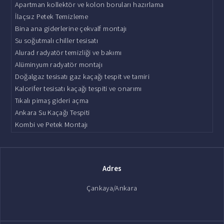
Apartman kollektör ve kolon boruları hazırlama
İlaçsız Petek Temizleme
Bina ana giderlerine çekvalf montajı
Su soğutmalı chiller tesisatı
Alurad radyatör temizliği ve bakımı
Alüminyum radyatör montajı
Doğalgaz tesisatı gaz kaçağı tespit ve tamiri
Kalorifer tesisatı kaçağı tespiti ve onarımı
Tıkalı pimaş gideri açma
Ankara Su Kaçağı Tespiti
Kombi ve Petek Montajı
Adres
Çankaya/Ankara