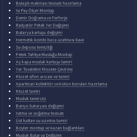
Bulaşık makinası tesisatı hazırlama
Isı Pay Ölçer Montajı
Demir Doğrama ve Ferforje
Radyatör Petek Yer Değişimi
Batarya kartuşu değişimi
Hermetik kombi baca uzatması ilave
Su deposu temizliği
Petek Tahliye Musluğu Montajı
Aç kapa musluk kartuşu tamiri
Yer Tuvaletini Klozete Çevirme
Klozet sifon arızası ve tamiri
Apartman kollektör ve kolon boruları hazırlama
Klozet tamiri
Musluk tamircisi
Banyo bataryası değişimi
Isıtma ve soğutma tesisatı
Üst kattan su sızıntısı tamiri
Boyler montajı ve kazan bağlantıları
Musluk Batarya Değişimi