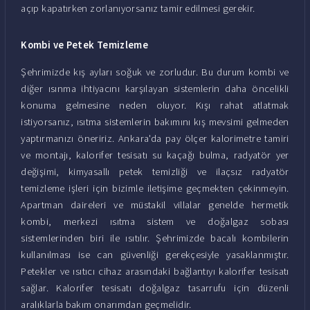
açıp kapatırken zorlanıyorsanız tamir edilmesi gerekir.
Kombi ve Petek Temizleme
Şehrimizde kış ayları soğuk ve zorludur. Bu durum kombi ve
diğer ısınma ihtiyacını karşılayan sistemlerin daha öncelikli
konuma gelmesine neden oluyor. Kışı rahat atlatmak
istiyorsanız, ısıtma sistemlerin bakımını kış mevsimi gelmeden
yaptırmanızı öneririz. Ankara'da pay ölçer kalorimetre tamiri
ve montajı, kalorifer tesisatı su kaçağı bulma, radyatör yer
değişimi, kimyasallı petek temizliği ve ilaçsız radyatör
temizleme işleri için bizimle iletişime geçmekten çekinmeyin.
Apartman daireleri ve müstakil villalar genelde hermetik
kombi, merkezi ısıtma sistem ve doğalgaz sobası
sistemlerinden biri ile ısıtılır. Şehrimizde bacalı kombilerin
kullanılması ise can güvenliği gerekçesiyle yasaklanmıştır.
Petekler ve ısıtıcı cihaz arasındaki bağlantıyı kalorifer tesisatı
sağlar. Kalorifer tesisatı doğalgaz tasarrufu için düzenli
aralıklarla bakım onarımdan geçmelidir.