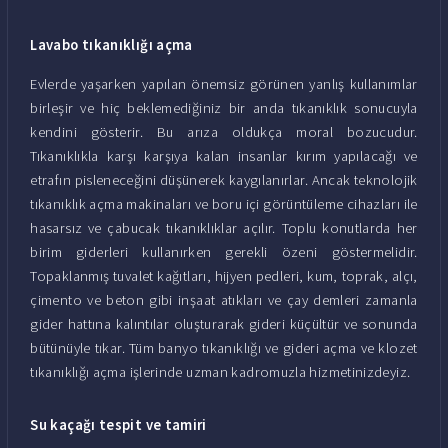
Lavabo tıkanıklığı açma
Evlerde yaşarken yapılan önemsiz görünen yanlış kullanımlar
birleşir ve hiç beklemediğiniz bir anda tıkanıklık sonucuyla
kendini gösterir. Bu arıza oldukça moral bozucudur.
Tıkanıklıkla karşı karşıya kalan insanlar kırım yapılacağı ve
etrafın pisleneceğini düşünerek kaygılanırlar. Ancak teknolojik
tıkanıklık açma makinaları ve boru içi görüntüleme cihazları ile
hasarsız ve çabucak tıkanıklıklar açılır. Toplu konutlarda her
birim giderleri kullanırken gerekli özeni göstermelidir.
Topaklanmış tuvalet kağıtları, hijyen pedleri, kum, toprak, alçı,
çimento ve beton gibi inşaat atıkları ve çay demleri zamanla
gider hattına kalıntılar oluşturarak gideri küçültür ve sonunda
bütünüyle tıkar. Tüm banyo tıkanıklığı ve gideri açma ve klozet
tıkanıklığı açma işlerinde uzman kadromuzla hizmetinizdeyiz.
Su kaçağı tespit ve tamiri