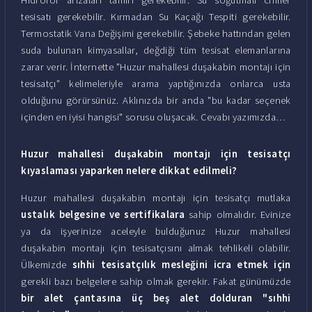
tesisatı gerekebilir. Kırmadan Su Kaçağı Tespiti gerekebilir.
Termostatik Vana Değişimi gerekebilir. Şebeke hattından gelen
suda bulunan kimyasallar, değdiği tüm tesisat elemanlarına
zarar verir. İnternette "Huzur mahallesi duşakabin montajı için
tesisatçı" kelimeleriyle arama yaptığınızda onlarca usta
olduğunu görürsünüz. Aklınızda bir anda "bu kadar seçenek
içinden en iyisi hangisi" sorusu oluşacak. Cevabı yazımızda…
Huzur mahallesi duşakabin montajı için tesisatçı
kıyaslaması yaparken nelere dikkat edilmeli?
Huzur mahallesi duşakabin montajı için tesisatçı mutlaka
ustalık belgesine ve sertifikalara
sahip olmalıdır. Evinize
ya da işyerinize aceleyle bulduğunuz Huzur mahallesi
duşakabin montajı için tesisatçısını almak tehlikeli olabilir.
Ülkemizde
sıhhi tesisatçılık mesleğini icra etmek için
gerekli bazı belgelere sahip olmak gerekir. Fakat günümüzde
bir alet çantasına üç beş alet dolduran "sıhhi