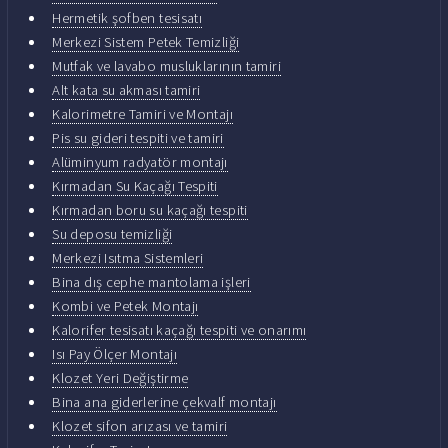
Hermetik şofben tesisatı
Merkezi Sistem Petek Temizliği
Mutfak ve lavabo musluklarının tamiri
Alt kata su akması tamiri
Kalorimetre Tamiri ve Montajı
Pis su gideri tespiti ve tamiri
Alüminyum radyatör montajı
Kırmadan Su Kaçağı Tespiti
Kırmadan boru su kaçağı tespiti
Su deposu temizliği
Merkezi Isıtma Sistemleri
Bina dış cephe mantolama işleri
Kombi ve Petek Montajı
Kalorifer tesisatı kaçağı tespiti ve onarımı
Isı Pay Ölçer Montajı
Klozet Yeri Değiştirme
Bina ana giderlerine çekvalf montajı
Klozet sifon arızası ve tamiri