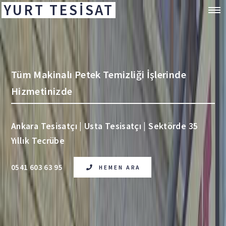
YURT TESİSAT
Tüm Makinalı Petek Temizliği İşlerinde
Hizmetinizde
Ankara Tesisatçı | Usta Tesisatçı | Sektörde 35
Yıllık Tecrübe
0541 603 63 95
HEMEN ARA