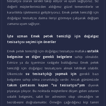
tesisatçısı olarak sürekli takip ediyor ve uyum sağlıyoruz. Siz
değerli müşterilerimizden aldığımız güzel temennilerle ve
kararlılıkla işletmemizi geliştiriyoruz. Emek petek temizliği için
doğalgaz tesisatçısı daima ileriyi görmeye çalışarak değişen
zamana uyum sağlıyor.
İşte uzman Emek petek temizliği için doğalgaz
tesisatçısı seçimi için öneriler
Emek petek temizliği için doğalgaz tesisatçısı mutlaka
ustalık
belgesine ve diğer gerekli belgelere
sahip olmalıdır.
Evinize ya da işyerinize rastgele bulduğunuz Emek petek
temizliği için doğalgaz tesisatçısını almak tehlikeli olabilir.
Ülkemizde
su tesisatçılığı yapmak için
gerekli bazı
belgelere sahip olma zorunluluğu vardır. Ancak günümüzde
takım çantasını kapan "su tesisatçısı"yım
diyerek
piyasaya çıkıyor. Bu noktada müşterilere düşen gelen ustanın
ustalık belgesini, sabit bir adresinin olup olmadığını ve
tecrübesini doğrulamaktır. Örneğin çağırdığınız kişi tamiri