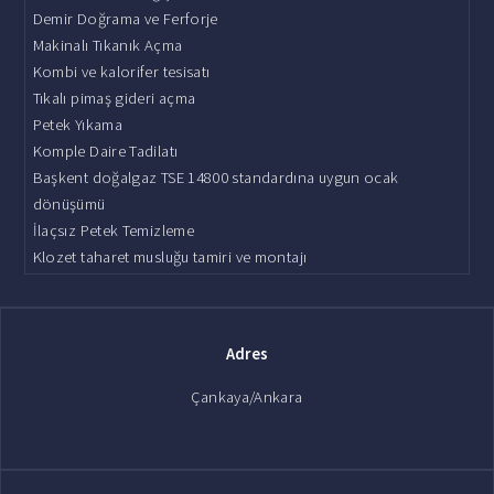
Demir Doğrama ve Ferforje
Makinalı Tıkanık Açma
Kombi ve kalorifer tesisatı
Tıkalı pimaş gideri açma
Petek Yıkama
Komple Daire Tadilatı
Başkent doğalgaz TSE 14800 standardına uygun ocak
dönüşümü
İlaçsız Petek Temizleme
Klozet taharet musluğu tamiri ve montajı
Adres
Çankaya/Ankara