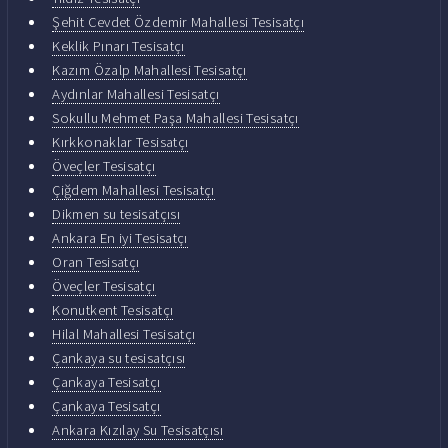
Şehit Cevdet Özdemir Mahallesi Tesisatçı
Keklik Pınarı Tesisatçı
Kazım Özalp Mahallesi Tesisatçı
Aydınlar Mahallesi Tesisatçı
Sokullu Mehmet Paşa Mahallesi Tesisatçı
Kırkkonaklar Tesisatçı
Öveçler Tesisatçı
Çiğdem Mahallesi Tesisatçı
Dikmen su tesisatçısı
Ankara En iyi Tesisatçı
Oran Tesisatçı
Öveçler Tesisatçı
Konutkent Tesisatçı
Hilal Mahallesi Tesisatçı
Çankaya su tesisatçısı
Çankaya Tesisatçı
Çankaya Tesisatçı
Ankara Kızılay Su Tesisatçısı