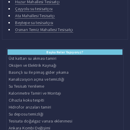
Huzur Mahallesi Tesisatçı
Çayyolu su tesisatçısı
Ata Mahallesi Tesisatçı
Beytepe su tesisatçısı
Osman Temiz Mahallesi Tesisatçı
Başka Neler Yapıyoruz?
Üst kattan su akması tamiri
Oksijen ve Elektrik Kaynağı
Basınçlı su ile pimaş gider yıkama
Kanalizasyon açma ve temizliği
Su Tesisatı Yenileme
Kalorimetre Tamiri ve Montajı
Cihazla koku tespiti
Hidrofor arızaları tamiri
Su deposu temizliği
Tesisata doğalgaz vanası eklenmesi
Ankara Kombi Değişimi