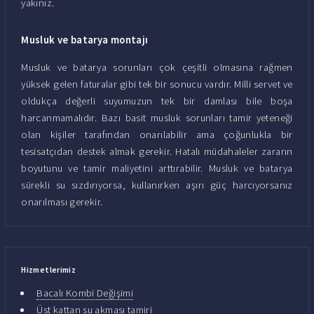
yakınız.
Musluk ve batarya montajı
Musluk ve batarya sorunları çok çeşitli olmasına rağmen
yüksek gelen faturalar gibi tek bir sonucu vardır. Milli servet ve
oldukça değerli suyumuzun tek bir damlası bile boşa
harcanmamalıdır. Bazı basit musluk sorunları tamir yeteneği
olan kişiler tarafından onarılabilir ama çoğunlukla bir
tesisatçıdan destek almak gerekir. Hatalı müdahaleler zararın
boyutunu ve tamir maliyetini arttırabilir. Musluk ve batarya
sürekli su sızdırıyorsa, kullanırken aşırı güç harcıyorsanız
onarılması gerekir.
Hizmetlerimiz
Bacalı Kombi Değişimi
Üst kattan su akması tamiri