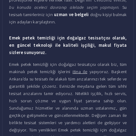
bu konuda aceleci davranıp alelade seçim yapmayın.
Su
tesisatı tamirleriniz için
uzman ve belgeli
doğru kişiyi bulmak
için adayları karşılaştırın.
Emek petek temizliği için doğalgaz tesisatçısı olarak,
en güncel teknoloji ile kaliteli işçiliği, makul fiyata
sizlere sunuyoruz.
Emek petek temizliği için doğalgaz tesisatçısı olarak biz, tüm
makinalı petek temizliği işlerini
itina ile
yapıyoruz. Başkent
Ankara'da su tesisatı ile alakalı tüm arızalarınızı tek seferde ve
garantili şekilde çözeriz. Evinizde meydana gelen tüm sıhhi
tesisat arızalarını tamir ediyoruz. Nitelikli işçilik, hızlı servis,
hızlı sorun çözme ve uygun fiyat şansına sahip olun.
Sunduğumuz hizmetler ve alanında uzman ustalarımız, gün
geçtikçe gelişmekte ve güncellenmektedir. Değişen zaman ile
birlikte tesisat sistemleri ve yardımcı aletleri de gelişiyor ve
değişiyor. Tüm yenilikleri Emek petek temizliği için doğalgaz