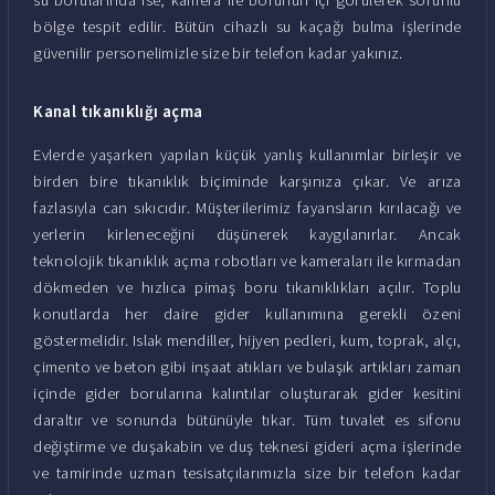
bölge tespit edilir. Bütün cihazlı su kaçağı bulma işlerinde
güvenilir personelimizle size bir telefon kadar yakınız.
Kanal tıkanıklığı açma
Evlerde yaşarken yapılan küçük yanlış kullanımlar birleşir ve
birden bire tıkanıklık biçiminde karşınıza çıkar. Ve arıza
fazlasıyla can sıkıcıdır. Müşterilerimiz fayansların kırılacağı ve
yerlerin kirleneceğini düşünerek kaygılanırlar. Ancak
teknolojik tıkanıklık açma robotları ve kameraları ile kırmadan
dökmeden ve hızlıca pimaş boru tıkanıklıkları açılır. Toplu
konutlarda her daire gider kullanımına gerekli özeni
göstermelidir. Islak mendiller, hijyen pedleri, kum, toprak, alçı,
çimento ve beton gibi inşaat atıkları ve bulaşık artıkları zaman
içinde gider borularına kalıntılar oluşturarak gider kesitini
daraltır ve sonunda bütünüyle tıkar. Tüm tuvalet es sifonu
değiştirme ve duşakabin ve duş teknesi gideri açma işlerinde
ve tamirinde uzman tesisatçılarımızla size bir telefon kadar