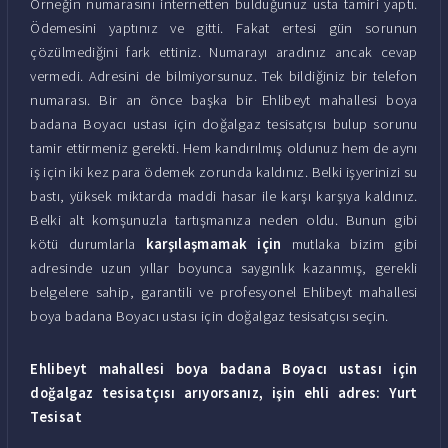
Örneğin numarasını internetten bulduğunuz usta tamiri yaptı.
Ödemesini yaptınız ve gitti. Fakat ertesi gün sorunun
çözülmediğini fark ettiniz. Numarayı aradınız ancak cevap
vermedi. Adresini de bilmiyorsunuz. Tek bildiğiniz bir telefon
numarası. Bir an önce başka bir Ehlibeyt mahallesi boya
badana Boyacı ustası için doğalgaz tesisatçısı bulup sorunu
tamir ettirmeniz gerekti. Hem kandırılmış oldunuz hem de aynı
iş için iki kez para ödemek zorunda kaldınız. Belki işyerinizi su
bastı, yüksek miktarda maddi hasar ile karşı karşıya kaldınız.
Belki alt komşunuzla tartışmanıza neden oldu. Bunun gibi
kötü durumlarla
karşılaşmamak için
mutlaka bizim gibi
adresinde uzun yıllar boyunca saygınlık kazanmış, gerekli
belgelere sahip, garantili ve profesyonel Ehlibeyt mahallesi
boya badana Boyacı ustası için doğalgaz tesisatçısı seçin.
Ehlibeyt mahallesi boya badana Boyacı ustası için
doğalgaz tesisatçısı arıyorsanız, işin ehli adres: Yurt
Tesisat