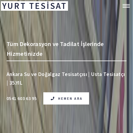
YURT TESİSAT
Tüm Dekorasyon ve Tadilat İşlerinde
Hizmetinizde
Ankara Su ve Doğalgaz Tesisatçısı | Usta Tesisatçı
| 35.YIL
0541 603 63 95
HEMEN ARA