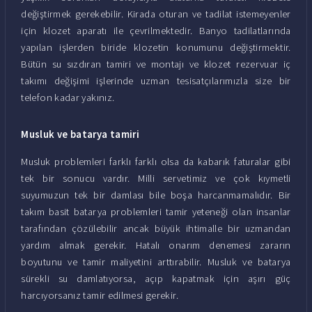
değiştirmek gerekebilir. Kirada oturan ve tadilat istemeyenler
için klozet aparatı ile çevrilmektedir. Banyo tadilatlarında
yapılan işlerden biride klozetin konumunu değiştirmektir.
Bütün su sızdıran tamiri ve montajı ve klozet rezervuar iç
takımı değişimi işlerinde uzman tesisatçılarımızla size bir
telefon kadar yakınız.
Musluk ve batarya tamiri
Musluk problemleri farklı farklı olsa da kabarık faturalar gibi
tek bir sonucu vardır. Milli servetimiz ve çok kıymetli
suyumuzun tek bir damlası bile boşa harcanmamalıdır. Bir
takım basit batarya problemleri tamir yeteneği olan insanlar
tarafından çözülebilir ancak büyük ihtimalle bir uzmandan
yardım almak gerekir. Hatalı onarım denemesi zararın
boyutunu ve tamir maliyetini arttırabilir. Musluk ve batarya
sürekli su damlatıyorsa, açıp kapatmak için aşırı güç
harcıyorsanız tamir edilmesi gerekir.