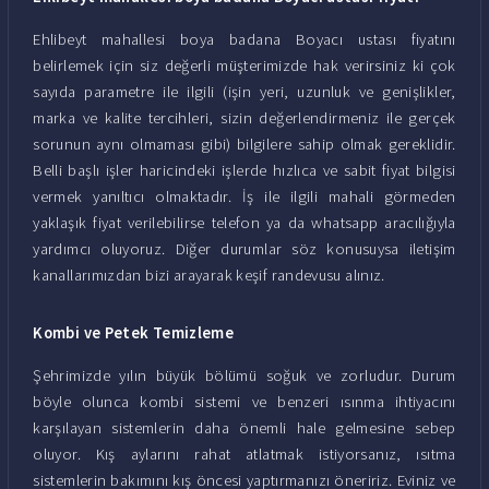
Ehlibeyt mahallesi boya badana Boyacı ustası fiyatını
belirlemek için siz değerli müşterimizde hak verirsiniz ki çok
sayıda parametre ile ilgili (işin yeri, uzunluk ve genişlikler,
marka ve kalite tercihleri, sizin değerlendirmeniz ile gerçek
sorunun aynı olmaması gibi) bilgilere sahip olmak gereklidir.
Belli başlı işler haricindeki işlerde hızlıca ve sabit fiyat bilgisi
vermek yanıltıcı olmaktadır. İş ile ilgili mahali görmeden
yaklaşık fiyat verilebilirse telefon ya da whatsapp aracılığıyla
yardımcı oluyoruz. Diğer durumlar söz konusuysa iletişim
kanallarımızdan bizi arayarak keşif randevusu alınız.
Kombi ve Petek Temizleme
Şehrimizde yılın büyük bölümü soğuk ve zorludur. Durum
böyle olunca kombi sistemi ve benzeri ısınma ihtiyacını
karşılayan sistemlerin daha önemli hale gelmesine sebep
oluyor. Kış aylarını rahat atlatmak istiyorsanız, ısıtma
sistemlerin bakımını kış öncesi yaptırmanızı öneririz. Eviniz ve