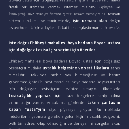
fiyatlı bir uzmana vermek istemez misiniz?
Öyleyse ilk
konuştuğunuz ustaya hemen işinizi teslim etmeyin.
Su tesisatı
sistem kurulumu ve tamirlerinde,
işin uzmanı olan
doğru
ustayı bulmak için adayları dikkatlice karşılaştırmanızı öneririz.
İşte doğru Ehlibeyt mahallesi boya badana Boyacı ustası
için doğalgaz tesisatçısı seçimi için öneriler
Ehlibeyt mahallesi boya badana Boyacı ustası için doğalgaz
tesisatçısı mutlaka
ustalık belgesine ve sertifikalara
sahip
olmalıdır. Hakkında hiçbir şey bilmediğiniz ve henüz
güvenmediğiniz Ehlibeyt mahallesi boya badana Boyacı ustası
için doğalgaz tesisatçısını evinize almayın. Ülkemizde
tesisatçılık yapmak için
bazı belgelere sahip olma
zorunluluğu vardır. Ancak bu günlerde
takım çantasını
kapan "usta"yım
diye piyasaya çıkıyor. Bu noktada
müşterilerin yapması gereken gelen kişinin ustalık belgesini,
belli bir adresi olup olmadığını ve deneyimini sorgulamaktır.