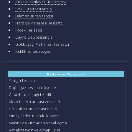
Ankara Kızılay Su Tesisatçısı
Sokullu su tesisatçısı
Dikmen su tesisatçısı
Harbiye Mahallesi Tesisatçı
İncek Tesisatçı
Çayyolu su tesisatçısı
Gökkuşağı Mahallesi Tesisatçı
Keklik su tesisatçısı
Başka Neler Yapıyoruz?
Yangın tesisatı
Doğalgaz tesisatı döşeme
Cihazlı su kaçağı tespiti
Klozet sifon arızası ve tamiri
Üst kattan su akması tamiri
Pimaş Gider Tıkanıklık Açma
Makinayla kırmadan kanal açma
Kanalizasyon ve Altyapı İşleri