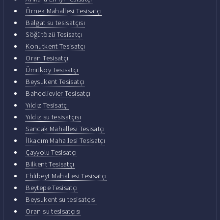
Örnek Mahallesi Tesisatçı
Balgat su tesisatçısı
Söğütözü Tesisatçı
Konutkent Tesisatçı
Oran Tesisatçı
Ümitköy Tesisatçı
Beysukent Tesisatçı
Bahçelievler Tesisatçı
Yıldız Tesisatçı
Yıldız su tesisatçısı
Sancak Mahallesi Tesisatçı
İlkadım Mahallesi Tesisatçı
Çayyolu Tesisatçı
Bilkent Tesisatçı
Ehlibeyt Mahallesi Tesisatçı
Beytepe Tesisatçı
Beysukent su tesisatçısı
Oran su tesisatçısı