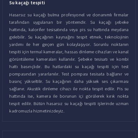
Su kaçağı tespiti
Hasarsız su kaçağı bulma profesyonel ve donanımlı firmalar
tarafından uygulanan bir yöntemdir. Su kaçağı şebeke
hattında, kalorifer tesisatında veya pis su hattında meydana
gelebilir. Su kaçağının kaynağını tespit etmek, teknolojinin
yardımı ile her geçen gün kolaylaşıyor. Sorunlu noktanın
tespiti için termal kameralar, hassas dinleme cihazları ve kanal
görüntüleme kameraları kullanılır. Şebeke tesisatı ve kombi
hattı basınçlıdır. Bu hatlardaki su kaçağı tespiti için test
pompasından yararlanılır. Test pompası tesisata bağlanır ve
basınç yükseltilir. Su kaçağının daha yüksek ses çıkarması
sağlanır. Akustik dinleme cihazı ile nokta tespit edilir. Pis su
hattında ise, kamera ile borunun içi görülerek kırık nokta
tespit edilir. Bütün hasarsız su kaçağı tespiti işlerinde uzman
kadromuzla hizmetinizdeyiz.