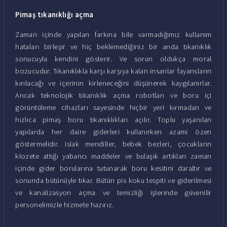
Pimaş tıkanıklığı açma
Zaman içinde yapılan farkına bile varmadığımız kullanım
hataları birleşir ve hiç beklemediğiniz bir anda tıkanıklık
sonucuyla kendini gösterir. Ve sorun oldukça moral
bozucudur. Tıkanıklıkla karşı karşıya kalan insanlar fayansların
kırılacağı ve içerinin kirleneceğini düşünerek kaygılanırlar.
Ancak teknolojik tıkanıklık açma robotları ve boru içi
görüntüleme cihazları sayesinde hiçbir yeri kırmadan ve
hızlıca pimaş boru tıkanıklıkları açılır. Toplu yaşanılan
yapılarda her daire giderleri kullanırken azami özen
göstermelidir. Islak mendiller, bebek bezleri, çocukların
klozete attığı yabancı maddeler ve bulaşık artıkları zaman
içinde gider borularına tutunarak boru kesitini daraltır ve
sonunda bütünüyle tıkar. Bütün pis koku tespiti ve giderilmesi
ve kanalizasyon açma ve temizliği işlerinde güvenilir
personelimizle hizmete hazırız.