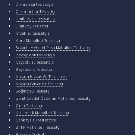
Dikmen su tesisatçısı
Çukurambar Tesisatçı
Ümitköy su tesisatçısı
Ümitköy Tesisatçı
İncek su tesisatçısı
Koru Mahallesi Tesisatçı
Sokullu Mehmet Paşa Mahallesi Tesisatçı
Beytepe su tesisatçısı
Çayyolu su tesisatçısı
Beysukent Tesisatçı
Ankara Kızılay Su Tesisatçısı
Ankara Güvenilir Tesisatçı
Söğütözü Tesisatçı
Şehit Cevdet Özdemir Mahallesi Tesisatçı
Oran Tesisatçı
Kızılırmak Mahallesi Tesisatçı
Çankaya su tesisatçısı
Birlik Mahallesi Tesisatçı
Beytepe Tesisatçı