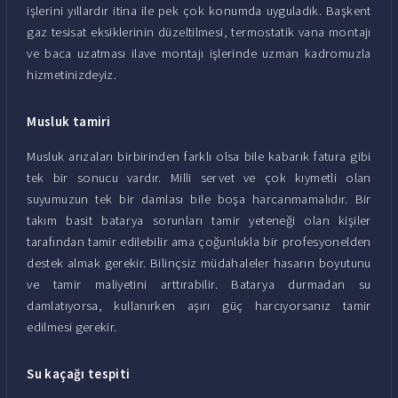
işlerini yıllardır itina ile pek çok konumda uyguladık. Başkent
gaz tesisat eksiklerinin düzeltilmesi, termostatik vana montajı
ve baca uzatması ilave montajı işlerinde uzman kadromuzla
hizmetinizdeyiz.
Musluk tamiri
Musluk arızaları birbirinden farklı olsa bile kabarık fatura gibi
tek bir sonucu vardır. Milli servet ve çok kıymetli olan
suyumuzun tek bir damlası bile boşa harcanmamalıdır. Bir
takım basit batarya sorunları tamir yeteneği olan kişiler
tarafından tamir edilebilir ama çoğunlukla bir profesyonelden
destek almak gerekir. Bilinçsiz müdahaleler hasarın boyutunu
ve tamir maliyetini arttırabilir. Batarya durmadan su
damlatıyorsa, kullanırken aşırı güç harcıyorsanız tamir
edilmesi gerekir.
Su kaçağı tespiti