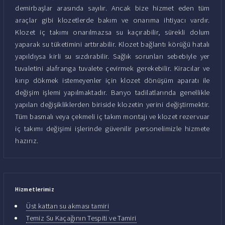
demirbaşlar arasında sayılır. Ancak bize hizmet eden tüm
araçlar gibi klozetlerde bakım ve onarıma ihtiyacı vardır.
Klozet iç takımı onarılmazsa su kaçırabilir, sürekli dolum
yaparak su tüketimini arttırabilir. Klozet bağlantı körüğü hatalı
yapıldıysa kirli su sızdırabilir. Sağlık sorunları sebebiyle yer
tuvaletini alafranga tuvalete çevirmek gerekebilir. Kiracılar ve
kırıp dökmek istemeyenler için klozet dönüşüm aparatı ile
değişim işlemi yapılmaktadır. Banyo tadilatlarında genellikle
yapılan değişikliklerden biriside klozetin yerini değiştirmektir.
Tüm basmalı veya çekmeli iç takım montajı ve klozet rezervuar
iç takımı değişimi işlerinde güvenilir personelimizle hizmete
hazırız.
Hizmetlerimiz
Üst kattan su akması tamiri
Temiz Su Kaçağının Tespiti ve Tamiri