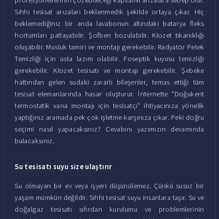
Sıhhi tesisat arızaları beklenmedik şekilde ortaya çıkar. Hiç
beklemediğiniz bir anda lavabonun altındaki batarya fleks
hortumları patlayabilir. Şofben bozulabilir. Klozet tıkanıklığı
oluşabilir. Musluk tamiri ve montajı gerekebilir. Radyatör Petek
Temizliği için usta lazım olabilir. Foseptik kuyusu temizliği
gerekebilir. Klozet tesisatı ve montajı gerekebilir. Şebeke
hattından gelen sudaki zararlı bileşenler, temas ettiği tüm
tesisat elemanlarında hasar oluşturur. İnternette "Doğukent
termostatik vana montajı için tesisatçı" ihtiyacınıza yönelik
yaptığınız aramada pek çok işletme karşınıza çıkar. Peki doğru
seçimi nasıl yapacaksınız? Cevabını yazımızın devamında
bulacaksınız.
Su tesisatı suyu size ulaştırır
Su olmayan bir ev veya işyeri düşünülemez. Çünkü susuz bir
yaşam mümkün değildir. Sıhhi tesisat suyu insanlara taşır. Su ve
doğalgaz tesisatı sıfırdan kurulumu ve problemlerinin