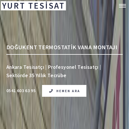
YURT TESİSAT
DOĞUKENT TERMOSTATİK VANA MONTAJI
Ankara Tesisatçı | Profesyonel Tesisatçı |
Sektörde 35 Yıllık Tecrübe
0541 603 63 95
HEMEN ARA