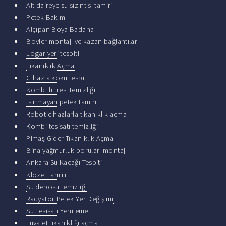
Alt daireye su sızıntısı tamiri
Petek Bakımı
Alçıpan Boya Badana
Boyler montajı ve kazan bağlantıları
Logar yeri tespiti
Tıkanıklık Açma
Cihazla koku tespiti
Kombi filtresi temizliği
Isınmayan petek tamiri
Robot cihazlarla tıkanıklık açma
Kombi tesisatı temizliği
Pimaş Gider Tıkanıklık Açma
Bina yağmurluk boruları montajı
Ankara Su Kaçağı Tespiti
Klozet tamiri
Su deposu temizliği
Radyatör Petek Yer Değişimi
Su Tesisatı Yenileme
Tuvalet tıkanıklığı açma