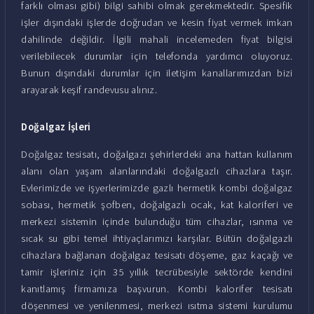
farklı olması gibi) bilgi sahibi olmak gerekmektedir. Spesifik
işler dışındaki işlerde doğrudan ve kesin fiyat vermek imkan
dahilinde değildir. İlgili mahali incelemeden fiyat bilgisi
verilebilecek durumlar için telefonda yardımcı oluyoruz.
Bunun dışındaki durumlar için iletişim kanallarımızdan bizi
arayarak keşif randevusu alınız.
Doğalgaz İşleri
Doğalgaz tesisatı, doğalgazı şehirlerdeki ana hattan kullanım
alanı olan yaşam alanlarındaki doğalgazlı cihazlara taşır.
Evlerimizde ve işyerlerimizde gazlı hermetik kombi doğalgaz
sobası, hermetik şofben, doğalgazlı ocak, kat kaloriferi ve
merkezi sistemin içinde bulunduğu tüm cihazlar, ısınma ve
sıcak su gibi temel ihtiyaçlarımızı karşılar. Bütün doğalgazlı
cihazlara bağlanan doğalgaz tesisatı döşeme, gaz kaçağı ve
tamir işleriniz için 35 yıllık tecrübesiyle sektörde kendini
kanıtlamış firmamıza başvurun. Kombi kalorifer tesisatı
döşenmesi ve yenilenmesi, merkezi ısıtma sistemi kurulumu