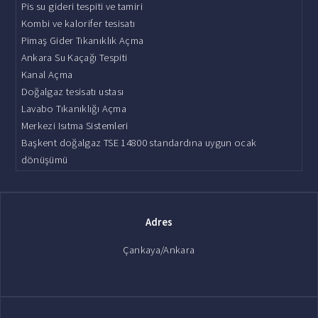
Pis su gideri tespiti ve tamiri
Kombi ve kalorifer tesisatı
Pimaş Gider Tıkanıklık Açma
Ankara Su Kaçağı Tespiti
Kanal Açma
Doğalgaz tesisatı ustası
Lavabo Tıkanıklığı Açma
Merkezi Isıtma Sistemleri
Başkent doğalgaz TSE 14800 standardına uygun ocak
dönüşümü
Adres
Çankaya/Ankara