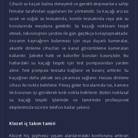
Cihazlı su kaçak bulma deneyimli ve gerekli ekipmanlara sahip
firmalar tarafından uygulanan bir yöntemdir. Su kaçağı arızası
sıcak ve soğuk su tesisatında, kombi tesisatında veya atık su
borularında meydana gelebilir. Su kaçağı noktasını tespit
etmek, teknolojinin yardımı ile gün geçtikçe kolaylaşmaktadır.
Arızanın kaynağının bulunması için ısıya duyarlı kameralar,
akustik dinleme cihazları ve kanal görüntüleme kameraları
kullanılır. Şebeke hattı ve kalorifer boruları basınçlıdır. Bu
hatlardaki su kaçağı tespiti için test pompasından yardım
alınır. Test pompası tesisata bağlanır ve basınç arttırılır. Su
kaçağının daha yüksek ses çıkarması sağlanır. Hassas dinleme
cihazı ile nokta belirlenir. Pimaş gider borularında ise, kamera
ile borunun içi görülerek kırık nokta belirlenir. Bütün noktasal
su kaçağı tespiti işlerinde ve tamirinde profesyonel
ekiplerimizle size bir telefon kadar yakınız.
Klozet iç takım tamiri
Klozet hiç şüphesiz yaşam alanlarındaki konforunu arttıran