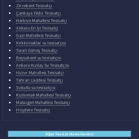
Zirvekent Tesisatçı
Çankaya Yıldız Tesisatçı
Harbiye Mahallesi Tesisatçı
Ankara En iyi Tesisatçı
Gazi Mahallesi Tesisatçı
Kırkkonaklar su tesisatçısı
Turan Güneş Tesisatçı
Beysukent su tesisatçısı
Ankara Kızılay Su Tesisatçısı
Huzur Mahallesi Tesisatçı
Tahran caddesi Tesisatçı
Sokullu su tesisatçısı
Kızılırmak Mahallesi Tesisatçı
Malazgirt Mahallesi Tesisatçı
Hoşdere Tesisatçı
Diğer Tesisat Hizmetlerimiz