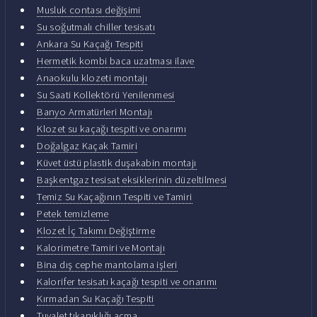
Musluk contası değişimi
Su soğutmalı chiller tesisatı
Ankara Su Kaçağı Tespiti
Hermetik kombi baca uzatması ilave
Anaokulu klozeti montajı
Su Saati Kollektörü Yenilenmesi
Banyo Armatürleri Montajı
Klozet su kaçağı tespiti ve onarımı
Doğalgaz Kaçak Tamiri
Küvet üstü plastik duşakabin montajı
Başkentgaz tesisat eksiklerinin düzeltilmesi
Temiz Su Kaçağının Tespiti ve Tamiri
Petek temizleme
Klozet İç Takımı Değiştirme
Kalorimetre Tamiri ve Montajı
Bina dış cephe mantolama işleri
Kalorifer tesisatı kaçağı tespiti ve onarımı
Kırmadan Su Kaçağı Tespiti
Tuvalet tıkanıklığı açma