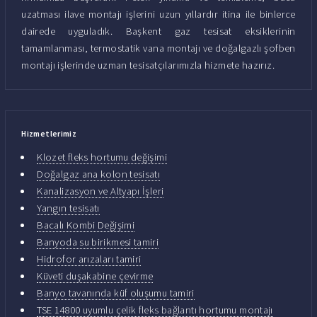
uzatması ilave montajı işlerini uzun yıllardır itina ile binlerce
dairede uyguladık. Başkent gaz tesisat eksiklerinin
tamamlanması, termostatik vana montajı ve doğalgazlı şofben
montajı işlerinde uzman tesisatçılarımızla hizmete hazırız.
Hizmetlerimiz
Klozet fleks hortumu değişimi
Doğalgaz ana kolon tesisatı
Kanalizasyon ve Altyapı İşleri
Yangın tesisatı
Bacalı Kombi Değişimi
Banyoda su birikmesi tamiri
Hidrofor arızaları tamiri
Küveti duşakabine çevirme
Banyo tavanında küf oluşumu tamiri
TSE 14800 uyumlu çelik fleks bağlantı hortumu montajı