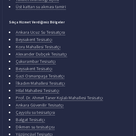
Üst kattan su akması tamiri
Sıkça Hizmet Verdiğimiz Bölgeler
Ankara Ucuz Su Tesisatçısı
Beysukent Tesisatçı
Koru Mahallesi Tesisatçı
Alexander Dubçek Tesisatçı
Çukurambar Tesisatçı
Beysukent Tesisatçı
Gazi Osmanpaşa Tesisatçı
İlkadım Mahallesi Tesisatçı
Hilal Mahallesi Tesisatçı
Prof. Dr. Ahmet Taner Kışlalı Mahallesi Tesisatçı
Ankara Güvenilir Tesisatçı
Çayyolu su tesisatçısı
Balgat Tesisatçı
Dikmen su tesisatçısı
Yüzüncüyıl Tesisatçı