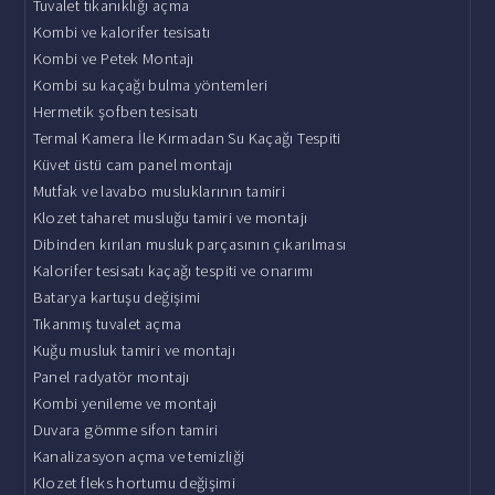
Tuvalet tıkanıklığı açma
Kombi ve kalorifer tesisatı
Kombi ve Petek Montajı
Kombi su kaçağı bulma yöntemleri
Hermetik şofben tesisatı
Termal Kamera İle Kırmadan Su Kaçağı Tespiti
Küvet üstü cam panel montajı
Mutfak ve lavabo musluklarının tamiri
Klozet taharet musluğu tamiri ve montajı
Dibinden kırılan musluk parçasının çıkarılması
Kalorifer tesisatı kaçağı tespiti ve onarımı
Batarya kartuşu değişimi
Tıkanmış tuvalet açma
Kuğu musluk tamiri ve montajı
Panel radyatör montajı
Kombi yenileme ve montajı
Duvara gömme sifon tamiri
Kanalizasyon açma ve temizliği
Klozet fleks hortumu değişimi