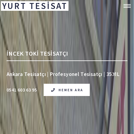
YURT TESİSAT
İNCEK TOKİ TESİSATÇI
Ankara Tesisatçı | Profesyonel Tesisatçı | 35.YIL
0541 603 63 95
HEMEN ARA