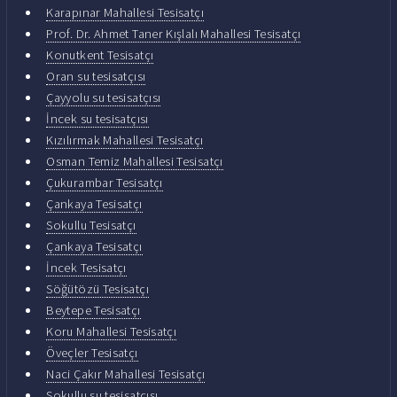
Karapınar Mahallesi Tesisatçı
Prof. Dr. Ahmet Taner Kışlalı Mahallesi Tesisatçı
Konutkent Tesisatçı
Oran su tesisatçısı
Çayyolu su tesisatçısı
İncek su tesisatçısı
Kızılırmak Mahallesi Tesisatçı
Osman Temiz Mahallesi Tesisatçı
Çukurambar Tesisatçı
Çankaya Tesisatçı
Sokullu Tesisatçı
Çankaya Tesisatçı
İncek Tesisatçı
Söğütözü Tesisatçı
Beytepe Tesisatçı
Koru Mahallesi Tesisatçı
Öveçler Tesisatçı
Naci Çakır Mahallesi Tesisatçı
Sokullu su tesisatçısı