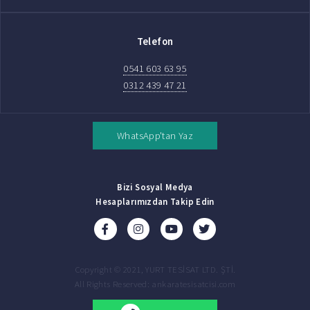
Telefon
0541 603 63 95
0312 439 47 21
WhatsApp'tan Yaz
Bizi Sosyal Medya
Hesaplarımızdan Takip Edin
Copyright © 2021, YURT TESİSAT LTD. ŞTİ.
All Rights Reserved: ankaratesisatcisi.com