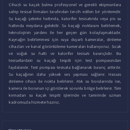
Cihazlı su kaçak bulma profesyonel ve gerekli ekipmanlara
sahip tesisat firmaları tarafından tercih edilen bir yöntemdir.
Su kaçağı şebeke hattında, kalorifer tesisatında veya pis su
hattında meydana gelebilir. Su kaçağı noktasını belirlemek,
teknolojinin yardımı ile her geçen gün kolaylaşmaktadır.
Kaynağın belirlenmesi için ısıya duyarlı kameralar, dinleme
cihazları ve kanal görüntüleme kameraları kullanıyoruz. Sıcak
ve soğuk su hattı ve kalorifer tesisatı basınçlıdır. Bu
tesisatlardaki su kaçağı tespiti için test pompasından
faydalanılır. Test pompası tesisata bağlanarak basınç arttırılır.
Su kaçağının daha yüksek ses yapması sağlanır. Hassas
dinleme cihazı ile nokta belirlenir. Atık su borularında ise,
kamera ile borunun içi görülerek sorunlu bölge belirlenir. Tüm
kırmadan su kaçak tespiti işlerinde ve tamirinde uzman
kadromuzla hizmete hazırız.