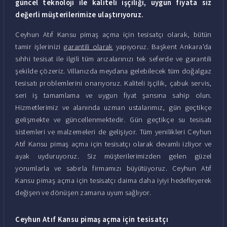
güncel teknoloji ile kaliteli işçiliği, uygun fiyata siz
değerli müşterilerimize ulaştırıyoruz.
Ceyhun Atıf Kansu pimaş açma için tesisatçı olarak, bütün
tamir işlerinizi
garantili olarak
yapıyoruz. Başkent Ankara'da
sıhhi tesisat ile ilgili tüm arızalarınızı tek seferde ve garantili
şekilde çözeriz. Villanızda meydana gelebilecek tüm doğalgaz
tesisatı problemlerini onarıyoruz. Kaliteli işçilik, çabuk servis,
seri iş tamamlama ve uygun fiyat şansına sahip olun.
Hizmetlerimiz ve alanında uzman ustalarımız, gün geçtikçe
gelişmekte ve güncellenmektedir. Gün geçtikçe su tesisatı
sistemleri ve malzemeleri de gelişiyor. Tüm yenilikleri Ceyhun
Atıf Kansu pimaş açma için tesisatçı olarak devamlı izliyor ve
ayak uyduruyoruz. Siz müşterilerimizden gelen güzel
yorumlarla ve sabırla firmamızı büyütüyoruz. Ceyhun Atıf
Kansu pimaş açma için tesisatçı daima daha iyiyi hedefleyerek
değişen ve dönüşen zamana uyum sağlıyor.
Ceyhun Atıf Kansu pimaş açma için tesisatçı