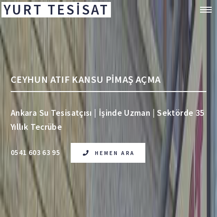
YURT TESİSAT
CEYHUN ATIF KANSU PİMAŞ AÇMA
Ankara Su Tesisatçısı | İşinde Uzman | Sektörde 35
Yıllık Tecrübe
0541 603 63 95
HEMEN ARA