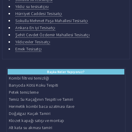
Yıldız su tesisatçısı
Hürriyet Caddesi Tesisatçı
Sokullu Mehmet Paşa Mahallesi Tesisatçı
Ankara En iyi Tesisatçı
Şehit Cevdet Özdemir Mahallesi Tesisatçı
Yıldızevler Tesisatçı
Emek Tesisatçı
Başka Neler Yapıyoruz?
Kombi filtresi temizliği
Banyoda Kötü Koku Tespiti
Petek temizleme
Temiz Su Kaçağının Tespiti ve Tamiri
Hermetik kombi baca uzatması ilave
Doğalgaz Kaçak Tamiri
Klozet kapağı satışı ve montajı
Alt kata su akması tamiri