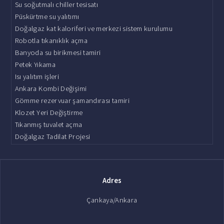
Su soğutmalı chiller tesisatı
Püskürtme su yalıtımı
Doğalgaz kat kaloriferi ve merkezi sistem kurulumu
Robotla tıkanıklık açma
Banyoda su birikmesi tamiri
Petek Yıkama
Isı yalıtım işleri
Ankara Kombi Değişimi
Gömme rezervuar şamandırası tamiri
Klozet Yeri Değiştirme
Tıkanmış tuvalet açma
Doğalgaz Tadilat Projesi
Adres
Çankaya/Ankara