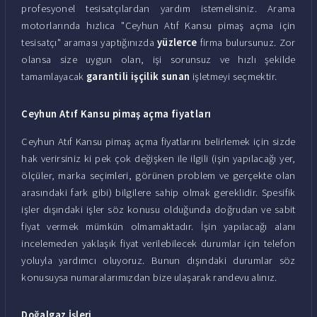
profesyonel tesisatçılardan yardım istemelisiniz. Arama
motorlarında hızlıca "Ceyhun Atıf Kansu pimaş açma için
tesisatçı" araması yaptığınızda
yüzlerce
firma bulursunuz. Zor
olansa size uygun olan, işi sorunsuz ve hızlı şekilde
tamamlayacak
garantili işçilik sunan
işletmeyi seçmektir.
Ceyhun Atıf Kansu pimaş açma fiyatları
Ceyhun Atıf Kansu pimaş açma fiyatlarını belirlemek için sizde
hak verirsiniz ki pek çok değişken ile ilgili (işin yapılacağı yer,
ölçüler, marka seçimleri, görünen problem ve gerçekte olan
arasındaki fark gibi) bilgilere sahip olmak gereklidir. Spesifik
işler dışındaki işler söz konusu olduğunda doğrudan ve sabit
fiyat vermek mümkün olmamaktadır. İşin yapılacağı alanı
incelemeden yaklaşık fiyat verilebilecek durumlar için telefon
yoluyla yardımcı oluyoruz. Bunun dışındaki durumlar söz
konusuysa numaralarımızdan bize ulaşarak randevu alınız.
Doğalgaz İşleri