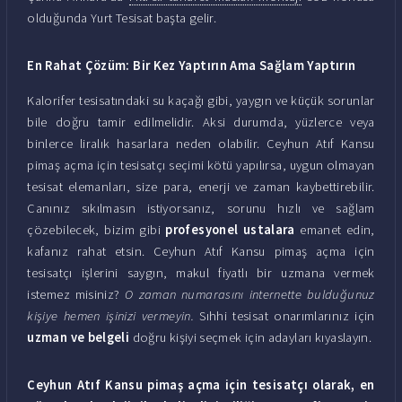
olduğunda Yurt Tesisat başta gelir.
En Rahat Çözüm: Bir Kez Yaptırın Ama Sağlam Yaptırın
Kalorifer tesisatındaki su kaçağı gibi, yaygın ve küçük sorunlar
bile doğru tamir edilmelidir. Aksi durumda, yüzlerce veya
binlerce liralık hasarlara neden olabilir. Ceyhun Atıf Kansu
pimaş açma için tesisatçı seçimi kötü yapılırsa, uygun olmayan
tesisat elemanları, size para, enerji ve zaman kaybettirebilir.
Canınız sıkılmasın istiyorsanız, sorunu hızlı ve sağlam
çözebilecek, bizim gibi
profesyonel ustalara
emanet edin,
kafanız rahat etsin. Ceyhun Atıf Kansu pimaş açma için
tesisatçı işlerini saygın, makul fiyatlı bir uzmana vermek
istemez misiniz?
O zaman numarasını internette bulduğunuz
kişiye hemen işinizi vermeyin.
Sıhhi tesisat onarımlarınız için
uzman ve belgeli
doğru kişiyi seçmek için adayları kıyaslayın.
Ceyhun Atıf Kansu pimaş açma için tesisatçı olarak, en