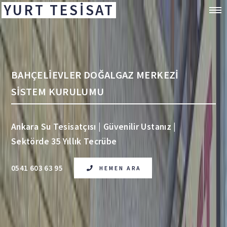
YURT TESİSAT
BAHÇELİEVLER DOĞALGAZ MERKEZİ
SİSTEM KURULUMU
Ankara Su Tesisatçısı | Güvenilir Ustanız |
Sektörde 35 Yıllık Tecrübe
0541 603 63 95
HEMEN ARA