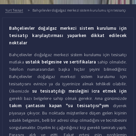
Yurt Tesisat
Bahçelievler doğalgaz merkezi sistem kurulumu için tesisatçı
Bahçelievler doğalgaz merkezi sistem kurulumu için
tesisatçı karşılaştırması yaparken dikkat edilecek
noktalar
Bahçelievler doğalgaz merkezi sistem kurulumu için tesisatçı
mutlaka
ustalık belgesine ve sertifikalara
sahip olmalıdır.
Telefon numarasından başka hiçbir şeyini bilmediğiniz
Bahçelievler doğalgaz merkezi sistem kurulumu için
tesisatçısını evinize ya da işyerinize almak tehlikeli olabilir.
Ülkemizde
su tesisatçılığı mesleğini icra etmek için
gerekli bazı belgelere sahip olmak gerekir. Ama günümüzde
takım çantasını kapan "su tesisatçısı"yım
diyerek
piyasaya çıkıyor. Bu noktada müşterilere düşen gelen kişinin
ustalık belgesini, belli bir adresi olup olmadığını ve tecrübesini
sorgulamaktır. Diyelim ki çağırdığınız kişi gerekli tamiratı yaptı.
Parasını aldı ve gitti. Fakat ertesi gün problemin