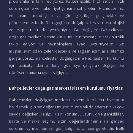
problemlerini tamir ediyoruz. Kaliteli işçilik, hızlı servis, hızlı
sorun çözme ve makul fiyat şansına sahip olun. Hizmetlerimiz
ve takım arkadaşlarımız, gün geçtikçe gelişmekte ve
güncellenmektedir. Gün geçtikçe doğalgaz tesisatı teknolojisi
ve ekipmanları da yenileniyor. Bu değişimi Bahçelievler
doğalgaz merkezi sistem kurulumu için tesisatçı olarak sürekli
takip ediyor ve teknolojilere ayak uyduruyoruz. Siz
müşterilerimizden gelen destekle ve sağlam adımlarla ailemizi
geliştiriyoruz. Bahçelievler doğalgaz merkezi sistem kurulumu
için tesisatçı daima ileriyi görmeye çalışarak değişen ve
dönüşen zamana uyum sağlıyor.
Bahçelievler doğalgaz merkezi sistem kurulumu fiyatları
Bahçelievler doğalgaz merkezi sistem kurulumu fiyatlarını
belirlemek için siz değerli müşterimizde takdir edersiniz ki çok
sayıda değişken ile ilgili (işin konumu, uzunluk ve genişlikler,
kalite ve marka seçimi, sizin değerlendirmeniz ile gerçek
sorunun aynı olmaması gibi) bilgimiz olması gereklidir. Belli