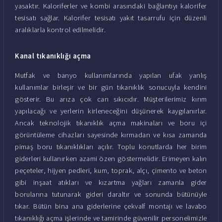
yasaktır. Kaloriferler ve kombi arasındaki bağlantıyı kalorifer
tesisatı sağlar. Kalorifer tesisatı yakıt tasarrufu için düzenli
aralıklarla kontrol edilmelidir.
Kanal tıkanıklığı açma
Mutfak ve banyo kullanımlarında yapılan ufak yanlış
kullanımlar birleşir ve bir gün tıkanıklık sonucuyla kendini
gösterir. Bu arıza çok can sıkıcıdır. Müşterilerimiz kırım
yapılacağı ve yerlerin kirleneceğini düşünerek kaygılanırlar.
Ancak teknolojik tıkanıklık açma makinaları ve boru içi
görüntüleme cihazları sayesinde kırmadan ve kısa zamanda
pimaş boru tıkanıklıkları açılır. Toplu konutlarda her birim
giderleri kullanırken azami özen göstermelidir. Erimeyen kalın
peçeteler, hijyen pedleri, kum, toprak, alçı, çimento ve beton
gibi inşaat atıkları ve kızartma yağları zamanla gider
borularına tutunarak gideri daraltır ve sonunda bütünüyle
tıkar. Bütün bina ana giderlerine çekvalf montajı ve lavabo
tıkanıklığı açma işlerinde ve tamirinde güvenilir personelimizle