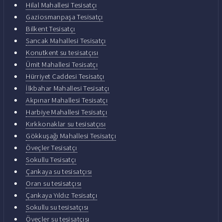
Hilal Mahallesi Tesisatçı
Gaziosmanpaşa Tesisatçı
Bilkent Tesisatçı
Sancak Mahallesi Tesisatçı
Konutkent su tesisatçısı
Ümit Mahallesi Tesisatçı
Hürriyet Caddesi Tesisatçı
İlkbahar Mahallesi Tesisatçı
Akpınar Mahallesi Tesisatçı
Harbiye Mahallesi Tesisatçı
Kırkkonaklar su tesisatçısı
Gökkuşağı Mahallesi Tesisatçı
Öveçler Tesisatçı
Sokullu Tesisatçı
Çankaya su tesisatçısı
Oran su tesisatçısı
Çankaya Yıldız Tesisatçı
Sokullu su tesisatçısı
Öveçler su tesisatçısı