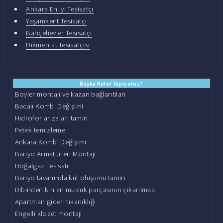
Ankara En iyi Tesisatçı
Yaşamkent Tesisatçı
Bahçelievler Tesisatçı
Dikmen su tesisatçısı
Başka Neler Yapıyoruz?
Boyler montajı ve kazan bağlantıları
Bacalı Kombi Değişimi
Hidrofor arızaları tamiri
Petek temizleme
Ankara Kombi Değişimi
Banyo Armatürleri Montajı
Doğalgaz Tesisatı
Banyo tavanında küf oluşumu tamiri
Dibinden kırılan musluk parçasının çıkarılması
Apartman gideri tıkanıklığı
Engelli klozet montajı