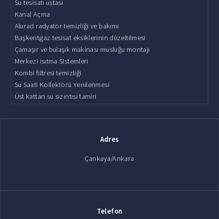
Su tesisatı ustası
Kanal Açma
Alurad radyatör temizliği ve bakımı
Başkentgaz tesisat eksiklerinin düzeltilmesi
Çamaşır ve bulaşık makinası musluğu montajı
Merkezi Isıtma Sistemleri
Kombi filtresi temizliği
Su Saati Kollektörü Yenilenmesi
Üst kattan su sızıntısı tamiri
Adres
Çankaya/Ankara
Telefon