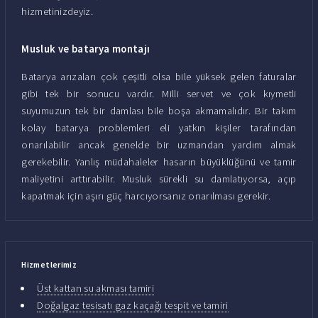
hizmetinizdeyiz.
Musluk ve batarya montajı
Batarya arızaları çok çeşitli olsa bile yüksek gelen faturalar
gibi tek bir sonucu vardır. Milli servet ve çok kıymetli
suyumuzun tek bir damlası bile boşa akmamalıdır. Bir takım
kolay batarya problemleri eli yatkın kişiler tarafından
onarılabilir ancak genelde bir uzmandan yardım almak
gerekebilir. Yanlış müdahaleler hasarın büyüklüğünü ve tamir
maliyetini arttırabilir. Musluk sürekli su damlatıyorsa, açıp
kapatmak için aşırı güç harcıyorsanız onarılması gerekir.
Hizmetlerimiz
Üst kattan su akması tamiri
Doğalgaz tesisatı gaz kaçağı tespit ve tamiri