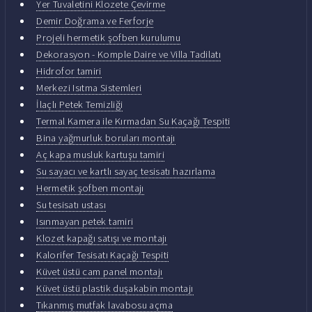
Yer Tuvaletini Klozete Çevirme
Demir Doğrama ve Ferforje
Projeli hermetik şofben kurulumu
Dekorasyon - Komple Daire ve Villa Tadilatı
Hidrofor tamiri
Merkezi Isıtma Sistemleri
İlaçlı Petek Temizliği
Termal Kamera ile Kırmadan Su Kaçağı Tespiti
Bina yağmurluk boruları montajı
Aç kapa musluk kartuşu tamiri
Su sayacı ve kartlı sayaç tesisatı hazırlama
Hermetik şofben montajı
Su tesisatı ustası
Isınmayan petek tamiri
Klozet kapağı satışı ve montajı
Kalorifer Tesisatı Kaçağı Tespiti
Küvet üstü cam panel montajı
Küvet üstü plastik duşakabin montajı
Tıkanmış mutfak lavabosu açma