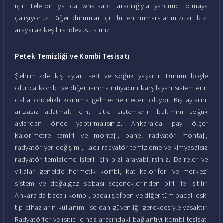
için telefon ya da whatsapp aracılığıyla yardımcı olmaya
çalışıyoruz. Diğer durumlar için lütfen numaralarımızdan bizi
arayarak keşif randevusu alınız.
Petek Temizliği ve Kombi Tesisatı
Şehrimizde kış ayları sert ve soğuk yaşanır. Durum böyle
olunca kombi ve diğer ısınma ihtiyacını karşılayan sistemlerin
daha öncelikli konuma gelmesine neden oluyor. Kış aylarını
arızasız atlatmak için, ısıtıcı sistemlerin bakımını soğuk
aylardan önce yaptırmalısınız. Ankara'da pay ölçer
kalorimetre tamiri ve montajı, panel radyatör montajı,
radyatör yer değişimi, ilaçlı radyatör temizleme ve kimyasalsız
radyatör temizleme işleri için bizi arayabilirsiniz. Daireler ve
villalar genelde hermetik kombi, kat kaloriferi ve merkezi
sistem ve doğalgaz sobası seçeneklerinden biri ile ısıtılır.
Ankara'da bacalı kombi, bacalı şofben ve diğer tüm bacalı eski
tip cihazların kullanımı ise can güvenliği gerekçesiyle yasaktır.
Radyatörler ve ısıtıcı cihaz arasındaki bağlantıyı kombi tesisatı