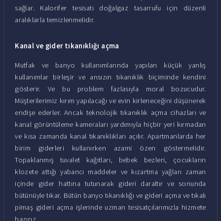
sağlar. Kalorifer tesisatı doğalgaz tasarrufu için düzenli
aralıklarla temizlenmelidir.
Kanal ve gider tıkanıklığı açma
Mutfak ve banyo kullanımlarında yapılan küçük yanlış
kullanımlar birleşir ve ansızın tıkanıklık biçiminde kendini
gösterir. Ve bu problem fazlasıyla moral bozucudur.
Müşterilerimiz kırım yapılacağı ve evin kirleneceğini düşünerek
endişe ederler. Ancak teknolojik tıkanıklık açma cihazları ve
kanal görüntüleme kameraları yardımıyla hiçbir yeri kırmadan
ve kısa zamanda kanal tıkanıklıkları açılır. Apartmanlarda her
birim giderleri kullanırken azami özen göstermelidir.
Topaklanmış tuvalet kağıtları, bebek bezleri, çocukların
klozete attığı yabancı maddeler ve kızartma yağları zaman
içinde gider hattına tutunarak gideri daraltır ve sonunda
bütünüyle tıkar. Bütün banyo tıkanıklığı ve gideri açma ve tıkalı
pimaş gideri açma işlerinde uzman tesisatçılarımızla hizmete
hazırız.