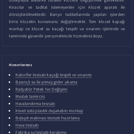
Kiracılar ve tadilat istemeyenler için klozet aparatı ile
dönüştürülmektedir. Banyo tadilatlarında yapılan işlerden
birisi klozetin konumunu değiştirmektir. Tüm klozet kapağı
montajı ve klozet su kaçağı tespiti ve onarımı işlerinde ve
tamirinde güvenilir personelimizle hizmetinizdeyiz.
Hizmetlerimiz
Kalorifer tesisatı kaçağı tespiti ve onarımı
Basınçlı su ile pimaş gider yıkama
Radyatör Petek Yer Değişimi
Musluk tamircisi
Havalandırma tesisatı
Küvet üstü plastik duşakabin montajı
Bulaşık makinası tesisatı hazırlama
Hava tesisatı
Fabrika su tesisatı kurulumu