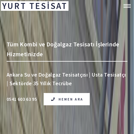
YURT TESİSAT
Tüm Kombi ve Doğalgaz Tesisatı İşlerinde
Hizmetinizde
Ankara Su ve Doğalgaz Tesisatçısı | Usta Tesisatçı
| Sektörde 35 Yıllık Tecrübe
0541 603 63 95
HEMEN ARA