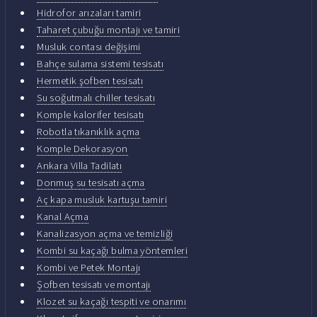
Hidrofor arızaları tamiri
Taharet çubuğu montajı ve tamiri
Musluk contası değişimi
Bahçe sulama sistemi tesisatı
Hermetik şofben tesisatı
Su soğutmalı chiller tesisatı
Komple kalorifer tesisatı
Robotla tıkanıklık açma
Komple Dekorasyon
Ankara Villa Tadilatı
Donmuş su tesisatı açma
Aç kapa musluk kartuşu tamiri
Kanal Açma
Kanalizasyon açma ve temizliği
Kombi su kaçağı bulma yöntemleri
Kombi ve Petek Montajı
Şofben tesisatı ve montajı
Klozet su kaçağı tespiti ve onarımı