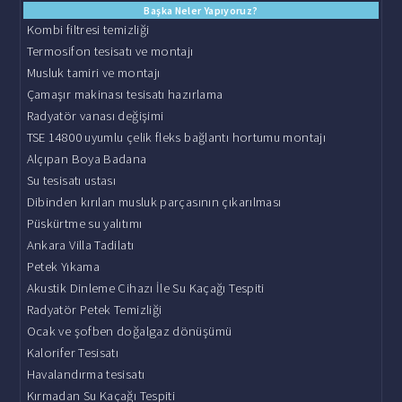
Başka Neler Yapıyoruz?
Kombi filtresi temizliği
Termosifon tesisatı ve montajı
Musluk tamiri ve montajı
Çamaşır makinası tesisatı hazırlama
Radyatör vanası değişimi
TSE 14800 uyumlu çelik fleks bağlantı hortumu montajı
Alçıpan Boya Badana
Su tesisatı ustası
Dibinden kırılan musluk parçasının çıkarılması
Püskürtme su yalıtımı
Ankara Villa Tadilatı
Petek Yıkama
Akustik Dinleme Cihazı İle Su Kaçağı Tespiti
Radyatör Petek Temizliği
Ocak ve şofben doğalgaz dönüşümü
Kalorifer Tesisatı
Havalandırma tesisatı
Kırmadan Su Kaçağı Tespiti