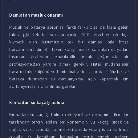
Damlatan musluk onarımı
Musluk ve batarya sorunları farklı farklı olsa da fazla gelen
fatura gibi tek bir sonucu vardır. Milli servet ve oldukça
kıymetli olan suyumuzun tek bir damlası bile boşa
harcanmamalıdır. Bir takım kolay musluk sorunları eli yatkın
insanlar tarafından onarılabilir ancak çoğunlukla bir
profesyonelden yardım almak gerekir. Hatalı müdahaleler
hasarın büyüklüğünü ve tamir maliyetini arttırabilir. Musluk ve
batarya durmadan su damlatıyorsa, açıp kapatmak için
zorlanıyorsanız onarılması gerekir.
Kırmadan su kaçağı bulma
Kırmadan su kaçağı bulma deneyimli ve donanımlı firmalar
tarafından tercih edilen bir yöntemdir. Su kaçağı sıcak ve
soğuk su tesisatında, kombi tesisatında veya pis su hattında
olabilir. Su kaçağının kaynağını tespit etmek, gelişen