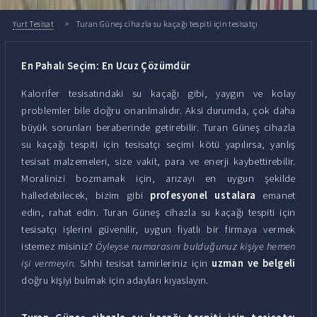
Yurt Tesisat
Turan Güneş cihazla su kaçağı tespiti için tesisatçı
En Pahalı Seçim: En Ucuz Çözümdür
Kalorifer tesisatındaki su kaçağı gibi, yaygın ve kolay
problemler bile doğru onarılmalıdır. Aksi durumda, çok daha
büyük sorunları beraberinde getirebilir. Turan Güneş cihazla
su kaçağı tespiti için tesisatçı seçimi kötü yapılırsa, yanlış
tesisat malzemeleri, size vakit, para ve enerji kaybettirebilir.
Moralinizi bozmamak için, arızayı en uygun şekilde
halledebilecek, bizim gibi
profesyonel ustalara
emanet
edin, rahat edin. Turan Güneş cihazla su kaçağı tespiti için
tesisatçı işlerini güvenilir, uygun fiyatlı bir firmaya vermek
istemez misiniz?
Öyleyse numarasını bulduğunuz kişiye hemen
işi vermeyin.
Sıhhi tesisat tamirleriniz için
uzman ve belgeli
doğru kişiyi bulmak için adayları kıyaslayın.