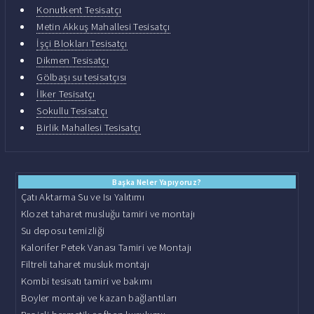
Konutkent Tesisatçı
Metin Akkuş Mahallesi Tesisatçı
İşçi Blokları Tesisatçı
Dikmen Tesisatçı
Gölbaşı su tesisatçısı
İlker Tesisatçı
Sokullu Tesisatçı
Birlik Mahallesi Tesisatçı
Başka Neler Yapıyoruz?
Çatı Aktarma Su ve Isı Yalıtımı
Klozet taharet musluğu tamiri ve montajı
Su deposu temizliği
Kalorifer Petek Vanası Tamiri ve Montajı
Filtreli taharet musluk montajı
Kombi tesisatı tamiri ve bakımı
Boyler montajı ve kazan bağlantıları