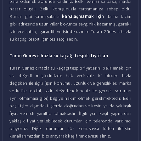
para ödemek zorunda kaldınız. Belki evinizi su bastı, maddi
hasar oluştu. Belki komşunuzla tartışmanıza sebep oldu.
Bunun gibi karmaşalarla
karşılaşmamak için
daima bizim
gibi adresinde uzun yıllar boyunca saygınlık kazanmış, gerekli
izinlere sahip, garantili ve işinde uzman Turan Güneş cihazla
su kaçağı tespiti için tesisatçı seçin.
Turan Güneş cihazla su kaçağı tespiti fiyatları
Turan Güneş cihazla su kaçağı tespiti fiyatlarını belirlemek için
siz değerli müşterimizde hak verirsiniz ki birden fazla
değişken ile ilgili (işin konumu, uzunluk ve genişlikler, marka
ve kalite tercihi, sizin değerlendirmeniz ile gerçek sorunun
aynı olmaması gibi) bilgiye hakim olmak gerekmektedir. Belli
başlı işler dışındaki işlerde doğrudan ve kesin ya da yaklaşık
fiyat vermek yanıltıcı olmaktadır. İlgili yeri keşif yapmadan
yaklaşık fiyat verilebilecek durumlar için telefonda yardımcı
oluyoruz. Diğer durumlar söz konusuysa lütfen iletişim
kanallarımızdan bizi arayarak keşif randevusu alınız.