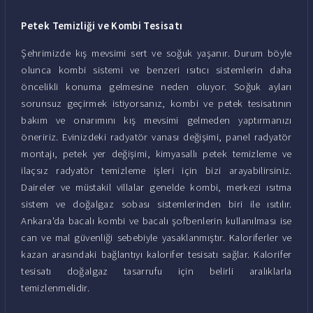
Petek Temizliği ve Kombi Tesisatı
Şehrimizde kış mevsimi sert ve soğuk yaşanır. Durum böyle
olunca kombi sistemi ve benzeri ısıtıcı sistemlerin daha
öncelikli konuma gelmesine neden oluyor. Soğuk ayları
sorunsuz geçirmek istiyorsanız, kombi ve petek tesisatının
bakım ve onarımını kış mevsimi gelmeden yaptırmanızı
öneririz. Evinizdeki radyatör vanası değişimi, panel radyatör
montajı, petek yer değişimi, kimyasallı petek temizleme ve
ilaçsız radyatör temizleme işleri için bizi arayabilirsiniz.
Daireler ve müstakil villalar genelde kombi, merkezi ısıtma
sistem ve doğalgaz sobası sistemlerinden biri ile ısıtılır.
Ankara'da bacalı kombi ve bacalı şofbenlerin kullanılması ise
can ve mal güvenliği sebebiyle yasaklanmıştır. Kaloriferler ve
kazan arasındaki bağlantıyı kalorifer tesisatı sağlar. Kalorifer
tesisatı doğalgaz tasarrufu için belirli aralıklarla
temizlenmelidir.