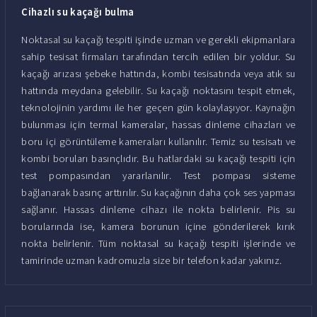
Cihazlı su kaçağı bulma
Noktasal su kaçağı tespiti işinde uzman ve gerekli ekipmanlara
sahip tesisat firmaları tarafından tercih edilen bir yoldur. Su
kaçağı arızası şebeke hattında, kombi tesisatında veya atık su
hattında meydana gelebilir. Su kaçağı noktasını tespit etmek,
teknolojinin yardımı ile her geçen gün kolaylaşıyor. Kaynağın
bulunması için termal kameralar, hassas dinleme cihazları ve
boru içi görüntüleme kameraları kullanılır. Temiz su tesisatı ve
kombi boruları basınçlıdır. Bu hatlardaki su kaçağı tespiti için
test pompasından yararlanılır. Test pompası sisteme
bağlanarak basınç arttırılır. Su kaçağının daha çok ses yapması
sağlanır. Hassas dinleme cihazı ile nokta belirlenir. Pis su
borularında ise, kamera borunun içine gönderilerek kırık
nokta belirlenir. Tüm noktasal su kaçağı tespiti işlerinde ve
tamirinde uzman kadromuzla size bir telefon kadar yakınız.