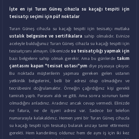
İşte en iyi Turan Güneş cihazla su kaçağı tespiti için
tesisatçı seçimi için püf noktalar
Turan Güneş cihazla su kaçağı tespiti için tesisatçı mutlaka
ustalık belgesine ve sertifikalara
sahip olmalıdır. Evinize
aceleyle bulduğunuz Turan Güneş cihazla su kaçağı tespiti için
tesisatçısını almayın. Ülkemizde
su tesisatçılığı yapmak için
bazı belgelere sahip olmak gerekir. Ama bu günlerde
takım
çantasını kapan "tesisat ustası"yım
diye piyasaya çıkıyor.
Bu noktada müşterilerin yapması gereken gelen ustanın
yetkinlik belgelerini, belli bir adresi olup olmadığını ve
tecrübesini doğrulamaktır. Örneğin çağırdığınız kişi gerekli
tamiratı yaptı. Parasını aldı ve gitti. Ama sonra sorunun tamir
olmadığını anladınız. Aradınız ancak cevap vermedi. Elinizde
ne fatura, ne de işyeri adresi var. Sadece bir telefon
numarasıyla kalakaldınız. Hemen yeni bir Turan Güneş cihazla
su kaçağı tespiti için tesisatçı bularak arızayı tamir ettirmeniz
gerekti. Hem kandırılmış oldunuz hem de aynı iş için iki kez