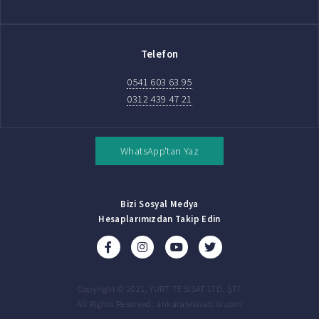
Telefon
0541 603 63 95
0312 439 47 21
WhatsApp'tan Yaz
Bizi Sosyal Medya
Hesaplarımızdan Takip Edin
Copyright © 2021, YURT TESİSAT LTD. ŞTİ.
All Rights Reserved: ankaratesisatcisi.com