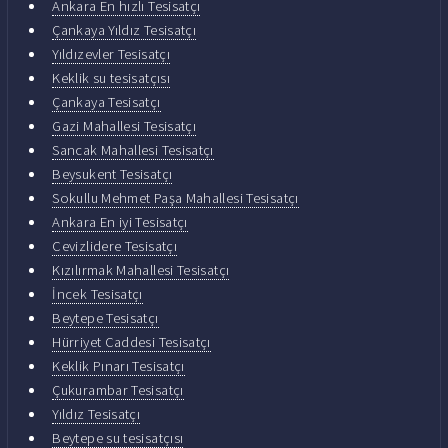
Ankara En hızlı Tesisatçı
Çankaya Yıldız Tesisatçı
Yıldızevler Tesisatçı
Keklik su tesisatçısı
Çankaya Tesisatçı
Gazi Mahallesi Tesisatçı
Sancak Mahallesi Tesisatçı
Beysukent Tesisatçı
Sokullu Mehmet Paşa Mahallesi Tesisatçı
Ankara En iyi Tesisatçı
Cevizlidere Tesisatçı
Kızılırmak Mahallesi Tesisatçı
İncek Tesisatçı
Beytepe Tesisatçı
Hürriyet Caddesi Tesisatçı
Keklik Pınarı Tesisatçı
Çukurambar Tesisatçı
Yıldız Tesisatçı
Beytepe su tesisatçısı