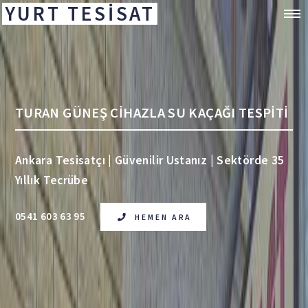
YURT TESİSAT
TURAN GÜNEŞ CİHAZLA SU KAÇAĞI TESPİTİ
Ankara Tesisatçı | Güvenilir Ustanız | Sektörde 35
Yıllık Tecrübe
0541 603 63 95
HEMEN ARA