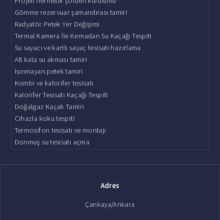
Projeli hermetik şofben kurulumu
Gömme rezervuar şamandırası tamiri
Radyatör Petek Yer Değişimi
Termal Kamera İle Kırmadan Su Kaçağı Tespiti
Su sayacı ve kartlı sayaç tesisatı hazırlama
Alt kata su akması tamiri
Isınmayan petek tamiri
Kombi ve kalorifer tesisatı
Kalorifer Tesisatı Kaçağı Tespiti
Doğalgaz Kaçak Tamiri
Cihazla koku tespiti
Termosifon tesisatı ve montajı
Donmuş su tesisatı açma
Adres
Çankaya/Ankara