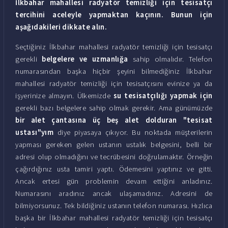
İlkbahar mahallesi radyatör temizliği için tesisatçı
tercihini aceleyle yapmaktan kaçının. Bunun için
aşağıdakileri dikkate alın.
Seçtiğiniz İlkbahar mahallesi radyatör temizliği için tesisatçı
gerekli
belgelere ve uzmanlığa
sahip olmalıdır. Telefon
numarasından başka hiçbir şeyini bilmediğiniz İlkbahar
mahallesi radyatör temizliği için tesisatçısını evinize ya da
işyerinize almayın. Ülkemizde
su tesisatçılığı yapmak için
gerekli bazı belgelere sahip olmak gerekir. Ama günümüzde
bir alet çantasına üç beş alet dolduran "tesisat
ustası"yım
diye piyasaya çıkıyor. Bu noktada müşterilerin
yapması gereken gelen ustanın ustalık belgesini, belli bir
adresi olup olmadığını ve tecrübesini doğrulamaktır. Örneğin
çağırdığınız usta tamiri yaptı. Ödemesini yaptınız ve gitti.
Ancak ertesi gün problemin devam ettiğini anladınız.
Numarasını aradınız ancak ulaşamadınız. Adresini de
bilmiyorsunuz. Tek bildiğiniz ustanın telefon numarası. Hızlıca
başka bir İlkbahar mahallesi radyatör temizliği için tesisatçı