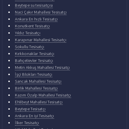
Beytepe su tesisatçısı
Naci Çakır Mahallesi Tesisatçı
Ankara En hızlı Tesisatçı
Konutkent Tesisatçı
Yıldız Tesisatçı
Karapınar Mahallesi Tesisatçı
Sokullu Tesisatçı
Kırkkonaklar Tesisatçı
Bahçelievler Tesisatçı
Metin Akkuş Mahallesi Tesisatçı
İşçi Blokları Tesisatçı
Sancak Mahallesi Tesisatçı
Birlik Mahallesi Tesisatçı
Kazım Özalp Mahallesi Tesisatçı
Ehlibeyt Mahallesi Tesisatçı
Beytepe Tesisatçı
Ankara En iyi Tesisatçı
İlker Tesisatçı