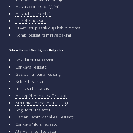
Musluk contası değişimi
Muslukbaşı montajı
Hidrofor tesisatı
Küvet üstü plastik duşakabin montajı
Kombi tesisatı tamiri ve bakımı
Sıkça Hizmet Verdiğimiz Bölgeler
Sokullu su tesisatçısı
Çankaya Tesisatçı
Gaziosmanpaşa Tesisatçı
Keklik Tesisatçı
İncek su tesisatçısı
Malazgirt Mahallesi Tesisatçı
Kızılırmak Mahallesi Tesisatçı
Söğütözü Tesisatçı
Osman Temiz Mahallesi Tesisatçı
Çankaya Yıldız Tesisatçı
Ata Mahallesi Tesisatçı