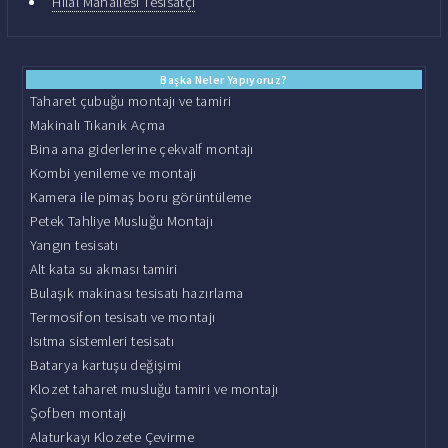
Hilal Mahallesi Tesisatçı
Başka Neler Yapıyoruz?
Taharet çubuğu montajı ve tamiri
Makinalı Tıkanık Açma
Bina ana giderlerine çekvalf montajı
Kombi yenileme ve montajı
Kamera ile pimaş boru görüntüleme
Petek Tahliye Musluğu Montajı
Yangın tesisatı
Alt kata su akması tamiri
Bulaşık makinası tesisatı hazırlama
Termosifon tesisatı ve montajı
Isıtma sistemleri tesisatı
Batarya kartuşu değişimi
Klozet taharet musluğu tamiri ve montajı
Şofben montajı
Alaturkayı Klozete Çevirme