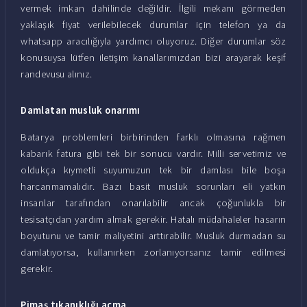
vermek imkan dahilinde değildir. İlgili mekanı görmeden
yaklaşık fiyat verilebilecek durumlar için telefon ya da
whatsapp aracılığıyla yardımcı oluyoruz. Diğer durumlar söz
konusuysa lütfen iletişim kanallarımızdan bizi arayarak keşif
randevusu alınız.
Damlatan musluk onarımı
Batarya problemleri birbirinden farklı olmasına rağmen
kabarık fatura gibi tek bir sonucu vardır. Milli servetimiz ve
oldukça kıymetli suyumuzun tek bir damlası bile boşa
harcanmamalıdır. Bazı basit musluk sorunları eli yatkın
insanlar tarafından onarılabilir ancak çoğunlukla bir
tesisatçıdan yardım almak gerekir. Hatalı müdahaleler hasarın
boyutunu ve tamir maliyetini arttırabilir. Musluk durmadan su
damlatıyorsa, kullanırken zorlanıyorsanız tamir edilmesi
gerekir.
Pimaş tıkanıklığı açma