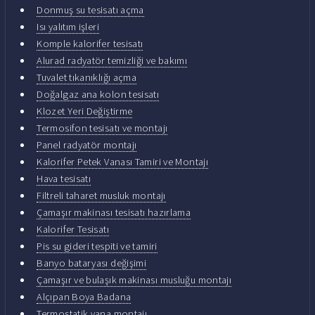
Donmuş su tesisatı açma
Isı yalıtım işleri
Komple kalorifer tesisatı
Alurad radyatör temizliği ve bakımı
Tuvalet tıkanıklığı açma
Doğalgaz ana kolon tesisatı
Klozet Yeri Değiştirme
Termosifon tesisatı ve montajı
Panel radyatör montajı
Kalorifer Petek Vanası Tamiri ve Montajı
Hava tesisatı
Filtreli taharet musluk montajı
Çamaşır makinası tesisatı hazırlama
Kalorifer Tesisatı
Pis su gideri tespiti ve tamiri
Banyo bataryası değişimi
Çamaşır ve bulaşık makinası musluğu montajı
Alçıpan Boya Badana
Termostatik vana montajı