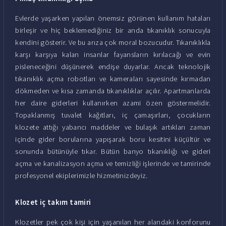
Evlerde yaşarken yapılan önemsiz görünen kullanım hataları
birleşir ve hiç beklemediğiniz bir anda tıkanıklık sonucuyla
kendini gösterir. Ve bu arıza çok moral bozucudur. Tıkanıklıkla
karşı karşıya kalan insanlar fayansların kırılacağı ve evin
pisleneceğini düşünerek endişe duyarlar. Ancak teknolojik
tıkanıklık açma robotları ve kameraları sayesinde kırmadan
dökmeden ve kısa zamanda tıkanıklıklar açılır. Apartmanlarda
her daire giderleri kullanırken azami özen göstermelidir.
Topaklanmış tuvalet kağıtları, iç çamaşırları, çocukların
klozete attığı yabancı maddeler ve bulaşık artıkları zaman
içinde gider borularına yapışarak boru kesitini küçültür ve
sonunda bütünüyle tıkar. Bütün banyo tıkanıklığı ve gideri
açma ve kanalizasyon açma ve temizliği işlerinde ve tamirinde
profesyonel ekiplerimizle hizmetinizdeyiz.
Klozet iç takım tamiri
Klozetler pek çok kişi için yaşanılan her alandaki konforunu