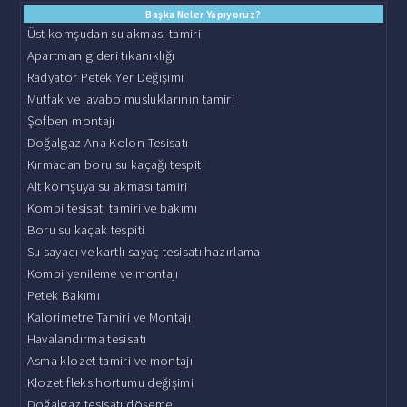
Başka Neler Yapıyoruz?
Üst komşudan su akması tamiri
Apartman gideri tıkanıklığı
Radyatör Petek Yer Değişimi
Mutfak ve lavabo musluklarının tamiri
Şofben montajı
Doğalgaz Ana Kolon Tesisatı
Kırmadan boru su kaçağı tespiti
Alt komşuya su akması tamiri
Kombi tesisatı tamiri ve bakımı
Boru su kaçak tespiti
Su sayacı ve kartlı sayaç tesisatı hazırlama
Kombi yenileme ve montajı
Petek Bakımı
Kalorimetre Tamiri ve Montajı
Havalandırma tesisatı
Asma klozet tamiri ve montajı
Klozet fleks hortumu değişimi
Doğalgaz tesisatı döşeme