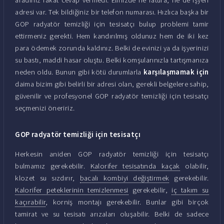
adresi var. Tek bildiğiniz bir telefon numarası. Hızlıca başka bir
GOP radyatör temizliği için tesisatçı bulup problemi tamir
ettirmeniz gerekti. Hem kandırılmış oldunuz hem de iki kez
para ödemek zorunda kaldınız. Belki de evinizi ya da işyerinizi
su bastı, maddi hasar oluştu. Belki komşularınızla tartışmanıza
neden oldu. Bunun gibi kötü durumlarla
karşılaşmamak için
daima bizim gibi belirli bir adresi olan, gerekli belgelere sahip,
güvenilir ve profesyonel GOP radyatör temizliği için tesisatçı
seçmenizi öneririz.
GOP radyatör temizliği için tesisatçı
Herkesin aniden GOP radyatör temizliği için tesisatçı
bulmamız gerekebilir.
Kalorifer tesisatında kaçak
olabilir,
klozet su sızdırır,
bacalı kombiyi değiştirmek
gerekebilir.
Kalorifer peteklerinin temizlenmesi
gerekebilir,
iç takım su
kaçırabilir
, korniş montajı gerekebilir. Bunlar gibi birçok
tamirat ve su tesisatı arızaları oluşabilir. Belki de sadece