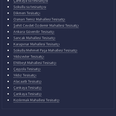
Çankaya su tesisatçısı
Sokullu su tesisatçısı
Dikmen Tesisatçı
Osman Temiz Mahallesi Tesisatçı
Şehit Cevdet Özdemir Mahallesi Tesisatçı
Ankara Güvenilir Tesisatçı
Sancak Mahallesi Tesisatçı
Karapınar Mahallesi Tesisatçı
Sokullu Mehmet Paşa Mahallesi Tesisatçı
Yıldızevler Tesisatçı
Ehlibeyt Mahallesi Tesisatçı
Çayyolu Tesisatçı
Yıldız Tesisatçı
Alacaatlı Tesisatçı
Çankaya Tesisatçı
Çankaya Tesisatçı
Kızılırmak Mahallesi Tesisatçı