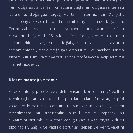
Tüm doğalgazla çalışan cihazlara bağlanan doğalgaz tesisatı
kurulumu, doğalgaz kaçağı ve tamir işleriniz için 35 yıllık
tecrübesiyle sektörde kendini kanıtlamış firmamıza başvurun.
Termostatik vana montajı, yerden ısıtma kombi tesisatı
döşenmesi işlerini 35 yıldır itina ile yüzlerce konumda
tamamladık. Başkent doğalgaz tesisat hatalarının
tamamlanması, ocak doğalgaz dönüşümü ve merkezi ısıtma
sistemi kurulumu tamir ve tadilatında profesyonel ekiplerimizle
hizmetinizdeyiz.
Klozet montajı ve tamiri
Klozet hiç şüphesiz evlerdeki yaşam konforunu yükselten
demirbaşlar arasındadır. Her gün kullanılan tüm araçlar gibi
klozetlerde bakım ve onarıma ihtiyacı vardır. Klozet iç takımı
onarılmazsa su sızdırabilir, sürekli dolum yaparak su
tüketimini arttırabilir. Klozet körüğü yanlış yapıldıysa kirli su
sızdırabilir. Sağlık ve yaşlılık sorunları sebebiyle yer tuvaletini