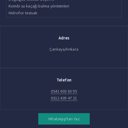
Kombi su kaçağı bulma yöntemleri
Hidrofor tesisatı
Adres
Çankaya/Ankara
Telefon
0541 603 63 95
0312 439 47 21
WhatsApp'tan Yaz