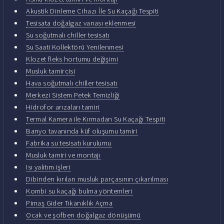
Akustik Dinleme Cihazı İle Su Kaçağı Tespiti
Tesisata doğalgaz vanası eklenmesi
Su soğutmalı chiller tesisatı
Su Saati Kollektörü Yenilenmesi
Klozet fleks hortumu değişimi
Musluk tamircisi
Hava soğutmalı chiller tesisatı
Merkezi Sistem Petek Temizliği
Hidrofor arızaları tamiri
Termal Kamera ile Kırmadan Su Kaçağı Tespiti
Banyo tavanında küf oluşumu tamiri
Fabrika su tesisatı kurulumu
Musluk tamiri ve montajı
Isı yalıtım işleri
Dibinden kırılan musluk parçasının çıkarılması
Kombi su kaçağı bulma yöntemleri
Pimaş Gider Tıkanıklık Açma
Ocak ve şofben doğalgaz dönüşümü