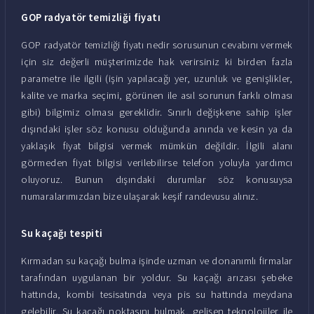
GOP radyatör temizliği fiyatı
GOP radyatör temizliği fiyatı nedir sorusunun cevabını vermek
için siz değerli müşterimizde hak verirsiniz ki birden fazla
parametre ile ilgili (işin yapılacağı yer, uzunluk ve genişlikler,
kalite ve marka seçimi, görünen ile asıl sorunun farklı olması
gibi) bilgimiz olması gereklidir. Sınırlı değişkene sahip işler
dışındaki işler söz konusu olduğunda anında ve kesin ya da
yaklaşık fiyat bilgisi vermek mümkün değildir. İlgili alanı
görmeden fiyat bilgisi verilebilirse telefon yoluyla yardımcı
oluyoruz. Bunun dışındaki durumlar söz konusuysa
numaralarımızdan bize ulaşarak keşif randevusu alınız.
Su kaçağı tespiti
Kırmadan su kaçağı bulma işinde uzman ve donanımlı firmalar
tarafından uygulanan bir yoldur. Su kaçağı arızası şebeke
hattında, kombi tesisatında veya pis su hattında meydana
gelebilir. Su kaçağı noktasını bulmak, gelişen teknolojiler ile