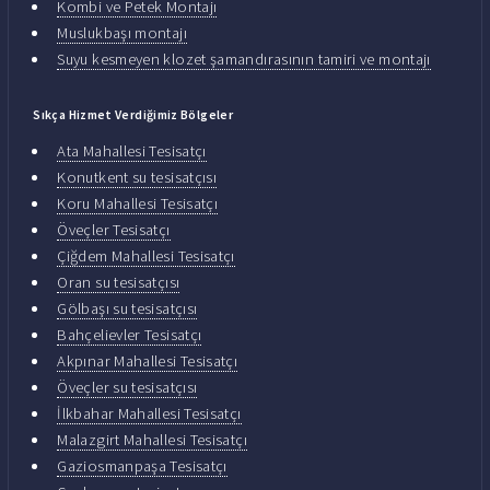
Kombi ve Petek Montajı
Muslukbaşı montajı
Suyu kesmeyen klozet şamandırasının tamiri ve montajı
Sıkça Hizmet Verdiğimiz Bölgeler
Ata Mahallesi Tesisatçı
Konutkent su tesisatçısı
Koru Mahallesi Tesisatçı
Öveçler Tesisatçı
Çiğdem Mahallesi Tesisatçı
Oran su tesisatçısı
Gölbaşı su tesisatçısı
Bahçelievler Tesisatçı
Akpınar Mahallesi Tesisatçı
Öveçler su tesisatçısı
İlkbahar Mahallesi Tesisatçı
Malazgirt Mahallesi Tesisatçı
Gaziosmanpaşa Tesisatçı