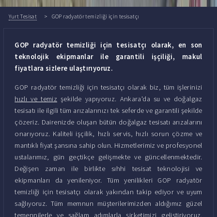
Yurt Tesisat
GOP radyatör temizliği için tesisatçı
GOP radyatör temizliği için tesisatçı olarak, en son
teknolojik ekipmanlar ile garantili işçiliği, makul
fiyatlara sizlere ulaştırıyoruz.
GOP radyatör temizliği için tesisatçı olarak biz, tüm işlerinizi
hızlı ve temiz
şekilde yapıyoruz. Ankara'da su ve doğalgaz
tesisatı ile ilgili tüm arızalarınızı tek seferde ve garantili şekilde
çözeriz. Dairenizde oluşan bütün doğalgaz tesisatı arızalarını
onarıyoruz. Kaliteli işçilik, hızlı servis, hızlı sorun çözme ve
mantıklı fiyat şansına sahip olun. Hizmetlerimiz ve profesyonel
ustalarımız, gün geçtikçe gelişmekte ve güncellenmektedir.
Değişen zaman ile birlikte sıhhi tesisat teknolojisi ve
ekipmanları da yenileniyor. Tüm yenilikleri GOP radyatör
temizliği için tesisatçı olarak yakından takip ediyor ve uyum
sağlıyoruz. Tüm memnun müşterilerimizden aldığımız güzel
temennilerle ve sağlam adımlarla şirketimizi geliştiriyoruz.