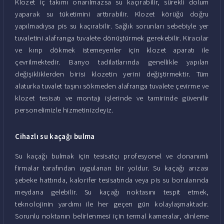
Klozet iç takımı onarılmazsa su kaçırabilir, sürekli dolum
yaparak su tüketimini arttırabilir. Klozet körüğü doğru
yapılmadıysa pis su kaçırabilir. Sağlık sorunları sebebiyle yer
tuvaletini alafranga tuvalete dönüştürmek gerekebilir. Kiracılar
ve kırıp dökmek istemeyenler için klozet aparatı ile
çevrilmektedir. Banyo tadilatlarında genellikle yapılan
değişikliklerden birisi klozetin yerini değiştirmektir. Tüm
alaturka tuvalet taşını sökmeden alafranga tuvalete çevirme ve
klozet tesisatı ve montajı işlerinde ve tamirinde güvenilir
personelimizle hizmetinizdeyiz.
Cihazlı su kaçağı bulma
Su kaçağı bulmak için tesisatçı profesyonel ve donanımlı
firmalar tarafından uygulanan bir yoldur. Su kaçağı arızası
şebeke hattında, kalorifer tesisatında veya pis su borularında
meydana gelebilir. Su kaçağı noktasını tespit etmek,
teknolojinin yardımı ile her geçen gün kolaylaşmaktadır.
Sorunlu noktanın belirlenmesi için termal kameralar, dinleme