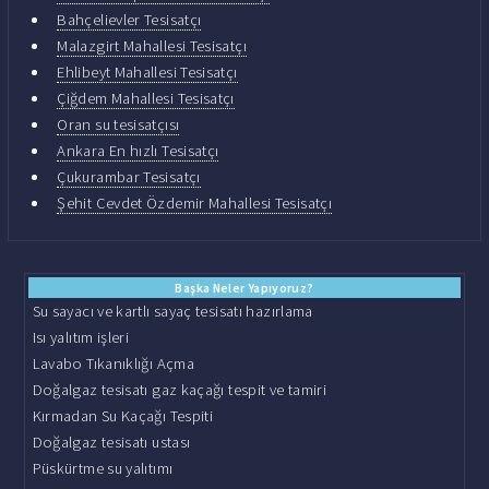
Bahçelievler Tesisatçı
Malazgirt Mahallesi Tesisatçı
Ehlibeyt Mahallesi Tesisatçı
Çiğdem Mahallesi Tesisatçı
Oran su tesisatçısı
Ankara En hızlı Tesisatçı
Çukurambar Tesisatçı
Şehit Cevdet Özdemir Mahallesi Tesisatçı
Başka Neler Yapıyoruz?
Su sayacı ve kartlı sayaç tesisatı hazırlama
Isı yalıtım işleri
Lavabo Tıkanıklığı Açma
Doğalgaz tesisatı gaz kaçağı tespit ve tamiri
Kırmadan Su Kaçağı Tespiti
Doğalgaz tesisatı ustası
Püskürtme su yalıtımı