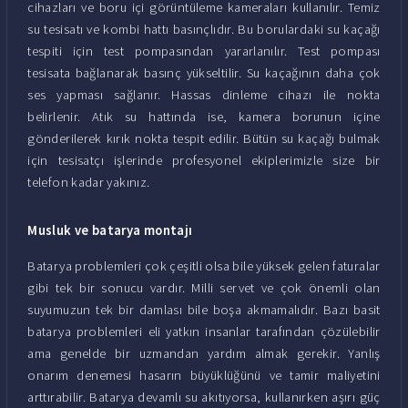
cihazları ve boru içi görüntüleme kameraları kullanılır. Temiz
su tesisatı ve kombi hattı basınçlıdır. Bu borulardaki su kaçağı
tespiti için test pompasından yararlanılır. Test pompası
tesisata bağlanarak basınç yükseltilir. Su kaçağının daha çok
ses yapması sağlanır. Hassas dinleme cihazı ile nokta
belirlenir. Atık su hattında ise, kamera borunun içine
gönderilerek kırık nokta tespit edilir. Bütün su kaçağı bulmak
için tesisatçı işlerinde profesyonel ekiplerimizle size bir
telefon kadar yakınız.
Musluk ve batarya montajı
Batarya problemleri çok çeşitli olsa bile yüksek gelen faturalar
gibi tek bir sonucu vardır. Milli servet ve çok önemli olan
suyumuzun tek bir damlası bile boşa akmamalıdır. Bazı basit
batarya problemleri eli yatkın insanlar tarafından çözülebilir
ama genelde bir uzmandan yardım almak gerekir. Yanlış
onarım denemesi hasarın büyüklüğünü ve tamir maliyetini
arttırabilir. Batarya devamlı su akıtıyorsa, kullanırken aşırı güç