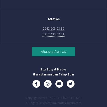
Telefon
0541 603 63 95
0312 439 47 21
WhatsApp'tan Yaz
Bizi Sosyal Medya
Hesaplarımızdan Takip Edin
Copyright © 2021, YURT TESİSAT LTD. ŞTİ.
All Rights Reserved: ankaratesisatcisi.com