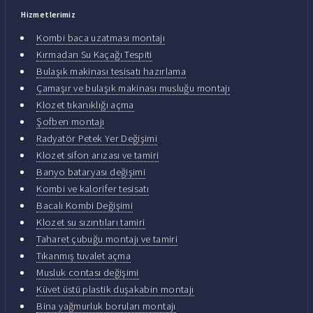
Hizmetlerimiz
Kombi baca uzatması montajı
Kırmadan Su Kaçağı Tespiti
Bulaşık makinası tesisatı hazırlama
Çamaşır ve bulaşık makinası musluğu montajı
Klozet tıkanıklığı açma
Şofben montajı
Radyatör Petek Yer Değişimi
Klozet sifon arızası ve tamiri
Banyo bataryası değişimi
Kombi ve kalorifer tesisatı
Bacalı Kombi Değişimi
Klozet su sızıntıları tamiri
Taharet çubuğu montajı ve tamiri
Tıkanmış tuvalet açma
Musluk contası değişimi
Küvet üstü plastik duşakabin montajı
Bina yağmurluk boruları montajı