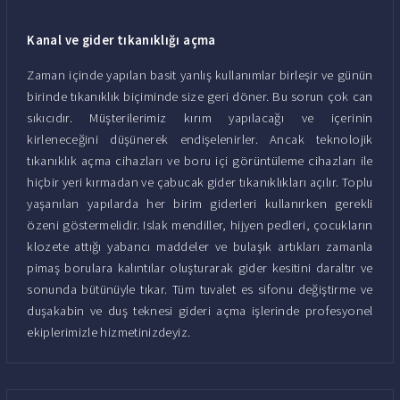
Kanal ve gider tıkanıklığı açma
Zaman içinde yapılan basit yanlış kullanımlar birleşir ve günün
birinde tıkanıklık biçiminde size geri döner. Bu sorun çok can
sıkıcıdır. Müşterilerimiz kırım yapılacağı ve içerinin
kirleneceğini düşünerek endişelenirler. Ancak teknolojik
tıkanıklık açma cihazları ve boru içi görüntüleme cihazları ile
hiçbir yeri kırmadan ve çabucak gider tıkanıklıkları açılır. Toplu
yaşanılan yapılarda her birim giderleri kullanırken gerekli
özeni göstermelidir. Islak mendiller, hijyen pedleri, çocukların
klozete attığı yabancı maddeler ve bulaşık artıkları zamanla
pimaş borulara kalıntılar oluşturarak gider kesitini daraltır ve
sonunda bütünüyle tıkar. Tüm tuvalet es sifonu değiştirme ve
duşakabin ve duş teknesi gideri açma işlerinde profesyonel
ekiplerimizle hizmetinizdeyiz.