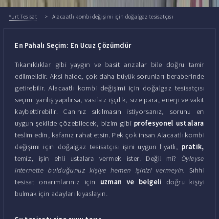
Yurt Tesisat
Alacaatlı kombi değişimi için doğalgaz tesisatçısı
En Pahalı Seçim: En Ucuz Çözümdür
Tıkanıklıklar gibi yaygın ve basit arızalar bile doğru tamir
edilmelidir. Aksi halde, çok daha büyük sorunları beraberinde
getirebilir. Alacaatlı kombi değişimi için doğalgaz tesisatçısı
seçimi yanlış yapılırsa, vasıfsız işçilik, size para, enerji ve vakit
kaybettirebilir. Canınız sıkılmasın istiyorsanız, sorunu en
uygun şekilde çözebilecek, bizim gibi
profesyonel ustalara
teslim edin, kafanız rahat etsin. Pek çok insan Alacaatlı kombi
değişimi için doğalgaz tesisatçısı işini uygun fiyatlı,
pratik,
temiz, işin ehli ustalara vermek ister. Değil mi?
Öyleyse
internette bulduğunuz kişiye hemen işinizi vermeyin.
Sıhhi
tesisat onarımlarınız için
uzman ve belgeli
doğru kişiyi
bulmak için adayları kıyaslayın.