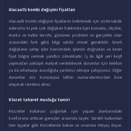
Alacaatlı kombi değişimi fiyatları
Alacaatlı kombi değişimi fiyatlarını belirlemek için sizde takdir
edersiniz ki pek çok değişken hakkında (işin konumu, ölçüler,
marka ve kalite tercihi, görünen problem ve gerçekte olan
arasındaki fark gibi) bilgi sahibi olmak gereklidir. Sınırlı
değişkene sahip işler haricindeki işlerde doğrudan ve kesin
fiyat bilgisi vermek yanıltıcı olmaktadır. İş ile ilgili yeri keşif
yapmadan yaklaşık maliyet verilebilecek durumlar için telefon
ya da whatsapp aracılığıyla yardımcı olmaya çalışıyoruz. Diğer
durumlar söz konusuysa lütfen numaralarımızdan bize
ulaşarak randevu alınız.
Klozet taharet musluğu tamiri
Klozetler kullanan çoğunluk için yaşam alanlarındaki
konforunu arttıran gereçler arasında sayılır. Sürekli kullanılan
tüm eşyalar gibi klozetlerde bakım ve onarıma ihtiyaç duyar.