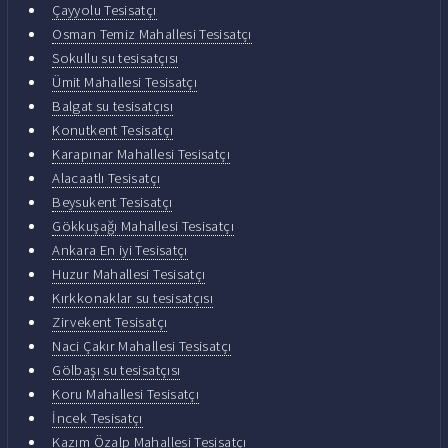
Çayyolu Tesisatçı
Osman Temiz Mahallesi Tesisatçı
Sokullu su tesisatçısı
Ümit Mahallesi Tesisatçı
Balgat su tesisatçısı
Konutkent Tesisatçı
Karapınar Mahallesi Tesisatçı
Alacaatlı Tesisatçı
Beysukent Tesisatçı
Gökkuşağı Mahallesi Tesisatçı
Ankara En iyi Tesisatçı
Huzur Mahallesi Tesisatçı
Kırkkonaklar su tesisatçısı
Zirvekent Tesisatçı
Naci Çakır Mahallesi Tesisatçı
Gölbaşı su tesisatçısı
Koru Mahallesi Tesisatçı
İncek Tesisatçı
Kazım Özalp Mahallesi Tesisatçı