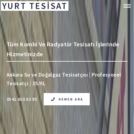
YURT TESİSAT
Tüm Kombi Ve Radyatör Tesisatı İşlerinde
Hizmetinizde
Ankara Su ve Doğalgaz Tesisatçısı | Profesyonel
Tesisatçı | 35.YIL
0541 603 63 95
HEMEN ARA