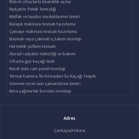
Robot cihazlarla tıkanıklık açma
Radyatör Petek Temizliği
Mutfak ve lavabo musluklarının tamiri
Bulaşık makinası tesisatı hazırlama
Çamaşır makinası tesisatı hazırlama
Basmalı veya çekmeli iç takım montajı
Hermetik şofben tesisatı
Alurad radyatör temizliği ve bakımı
Cihazla gaz kaçağı testi
Küvet üstü cam panel montajı
Termal Kamera İle Kırmadan Su Kaçağı Tespiti
Gömme rezervuar şamandırası tamiri
Bina yağmurluk boruları montajı
Adres
Çankaya/Ankara