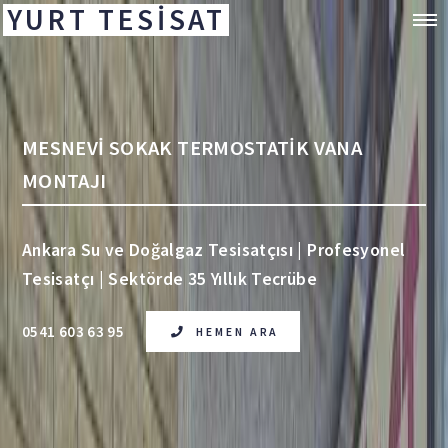
YURT TESİSAT
MESNEVİ SOKAK TERMOSTATİK VANA
MONTAJI
Ankara Su ve Doğalgaz Tesisatçısı | Profesyonel
Tesisatçı | Sektörde 35 Yıllık Tecrübe
0541 603 63 95
HEMEN ARA