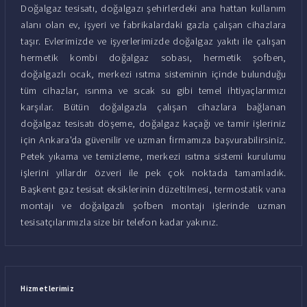
Doğalgaz tesisatı, doğalgazı şehirlerdeki ana hattan kullanım
alanı olan ev, işyeri ve fabrikalardaki gazla çalışan cihazlara
taşır. Evlerimizde ve işyerlerimizde doğalgaz yakıtı ile çalışan
hermetik kombi doğalgaz sobası, hermetik şofben,
doğalgazlı ocak, merkezi ısıtma sisteminin içinde bulunduğu
tüm cihazlar, ısınma ve sıcak su gibi temel ihtiyaçlarımızı
karşılar. Bütün doğalgazla çalışan cihazlara bağlanan
doğalgaz tesisatı döşeme, doğalgaz kaçağı ve tamir işleriniz
için Ankara'da güvenilir ve uzman firmamıza başvurabilirsiniz.
Petek yıkama ve temizleme, merkezi ısıtma sistemi kurulumu
işlerini yıllardır özveri ile pek çok noktada tamamladık.
Başkent gaz tesisat eksiklerinin düzeltilmesi, termostatik vana
montajı ve doğalgazlı şofben montajı işlerinde uzman
tesisatçılarımızla size bir telefon kadar yakınız.
Hizmetlerimiz