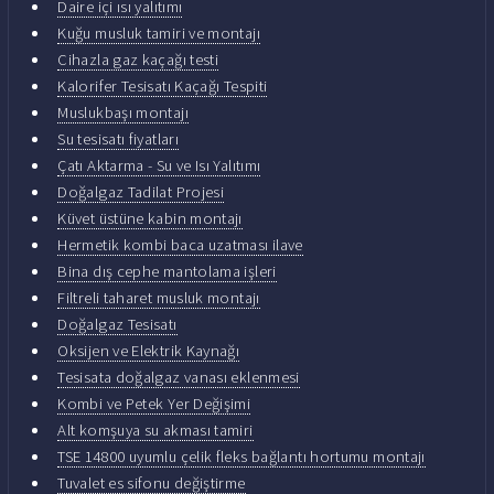
Daire içi ısı yalıtımı
Kuğu musluk tamiri ve montajı
Cihazla gaz kaçağı testi
Kalorifer Tesisatı Kaçağı Tespiti
Muslukbaşı montajı
Su tesisatı fiyatları
Çatı Aktarma - Su ve Isı Yalıtımı
Doğalgaz Tadilat Projesi
Küvet üstüne kabin montajı
Hermetik kombi baca uzatması ilave
Bina dış cephe mantolama işleri
Filtreli taharet musluk montajı
Doğalgaz Tesisatı
Oksijen ve Elektrik Kaynağı
Tesisata doğalgaz vanası eklenmesi
Kombi ve Petek Yer Değişimi
Alt komşuya su akması tamiri
TSE 14800 uyumlu çelik fleks bağlantı hortumu montajı
Tuvalet es sifonu değiştirme