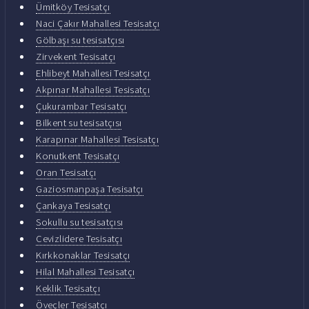
Ümitköy Tesisatçı
Naci Çakır Mahallesi Tesisatçı
Gölbaşı su tesisatçısı
Zirvekent Tesisatçı
Ehlibeyt Mahallesi Tesisatçı
Akpınar Mahallesi Tesisatçı
Çukurambar Tesisatçı
Bilkent su tesisatçısı
Karapınar Mahallesi Tesisatçı
Konutkent Tesisatçı
Oran Tesisatçı
Gaziosmanpaşa Tesisatçı
Çankaya Tesisatçı
Sokullu su tesisatçısı
Cevizlidere Tesisatçı
Kırkkonaklar Tesisatçı
Hilal Mahallesi Tesisatçı
Keklik Tesisatçı
Öveçler Tesisatçı