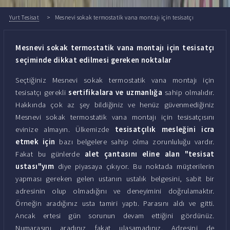
Yurt Tesisat
Mesnevi sokak termostatik vana montajı için tesisatçı
Mesnevi sokak termostatik vana montajı için tesisatçı
seçiminde dikkat edilmesi gereken noktalar
Seçtiğiniz Mesnevi sokak termostatik vana montajı için
tesisatçı gerekli
sertifikalara ve uzmanlığa
sahip olmalıdır.
Hakkında çok az şey bildiğiniz ve henüz güvenmediğiniz
Mesnevi sokak termostatik vana montajı için tesisatçısını
evinize almayın. Ülkemizde
tesisatçılık mesleğini icra
etmek için
bazı belgelere sahip olma zorunluluğu vardır.
Fakat bu günlerde
alet çantasını eline alan "tesisat
ustası"yım
diye piyasaya çıkıyor. Bu noktada müşterilerin
yapması gereken gelen ustanın ustalık belgesini, sabit bir
adresinin olup olmadığını ve deneyimini doğrulamaktır.
Örneğin aradığınız usta tamiri yaptı. Parasını aldı ve gitti.
Ancak ertesi gün sorunun devam ettiğini gördünüz.
Numarasını aradınız fakat ulaşamadınız. Adresini de