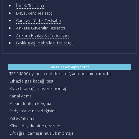
İncek Tesisatçı
Beysukent Tesisatçı
Çankaya Yıldız Tesisatçı
Ankara Güvenilir Tesisatçı
Ankara Kızılay Su Tesisatçısı
Gökkuşağı Mahallesi Tesisatçı
Başka Neler Yapıyoruz?
TSE 14800 uyumlu çelik fleks bağlantı hortumu montajı
Cihazla gaz kaçağı testi
Klozet kapağı satışı ve montajı
Kanal Açma
Makinalı Tıkanık Açma
Radyatör vanası değişimi
Petek Yıkama
Küveti duşakabine çevirme
Çift ağızlı çamaşır musluk montajı