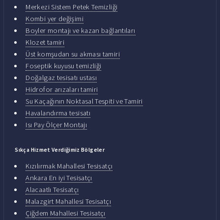
Merkezi Sistem Petek Temizliği
Kombi yer değişimi
Boyler montajı ve kazan bağlantıları
Klozet tamiri
Üst komşudan su akması tamiri
Foseptik kuyusu temizliği
Doğalgaz tesisatı ustası
Hidrofor arızaları tamiri
Su Kaçağının Noktasal Tespiti ve Tamiri
Havalandırma tesisatı
Isı Pay Ölçer Montajı
Sıkça Hizmet Verdiğimiz Bölgeler
Kızılırmak Mahallesi Tesisatçı
Ankara En iyi Tesisatçı
Alacaatlı Tesisatçı
Malazgirt Mahallesi Tesisatçı
Çiğdem Mahallesi Tesisatçı