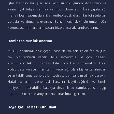
işler haricindeki işler söz konusu olduğunda doğrudan ve
kesin fiyat bilgisi vermek yanıltıcı olmaktadır. İşin yapılacağı
mahali keşif yapmadan fiyat verilebilecek durumlar için telefon
yoluyla yardımcı oluyoruz. Bunun dışındaki durumlar söz
konusuysa numaralarımızdan bize ulaşarak randevu alınız.
Damlatan musluk onarımı
Musluk sorunları çok çeşitli olsa da yüksek gelen fatura gibi
tek bir sonucu vardır. Milli servetimiz ve çok değerli
suyumuzun tek bir damlası bile boşa harcanmamalıdır. Bazı
kolay batarya sorunları tamir yeteneği olan kişiler tarafından
onarılabilir ama genelde bir tesisatçıdan yardım almak gerekir.
Hatalı onarım denemesi hasarın büyüklüğünü ve tamir
maliyetini arttırabilir. Batarya devamlı su damlatıyorsa, açıp
kapatmak için zorlanıyorsanız onarılması gerekir.
Doğalgaz Tesisatı Kurulumu