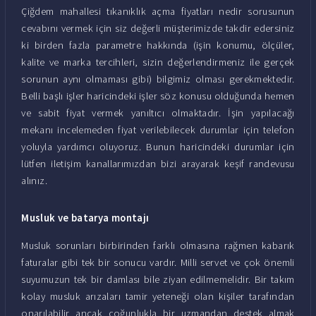
Çiğdem mahallesi tıkanıklık açma fiyatları nedir sorusunun
cevabını vermek için siz değerli müşterimizde takdir edersiniz
ki birden fazla parametre hakkında (işin konumu, ölçüler,
kalite ve marka tercihleri, sizin değerlendirmeniz ile gerçek
sorunun aynı olmaması gibi) bilgimiz olması gerekmektedir.
Belli başlı işler haricindeki işler söz konusu olduğunda hemen
ve sabit fiyat vermek yanıltıcı olmaktadır. İşin yapılacağı
mekanı incelemeden fiyat verilebilecek durumlar için telefon
yoluyla yardımcı oluyoruz. Bunun haricindeki durumlar için
lütfen iletişim kanallarımızdan bizi arayarak keşif randevusu
alınız.
Musluk ve batarya montajı
Musluk sorunları birbirinden farklı olmasına rağmen kabarık
faturalar gibi tek bir sonucu vardır. Milli servet ve çok önemli
suyumuzun tek bir damlası bile ziyan edilmemelidir. Bir takım
kolay musluk arızaları tamir yeteneği olan kişiler tarafından
onarılabilir ancak çoğunlukla bir uzmandan destek almak