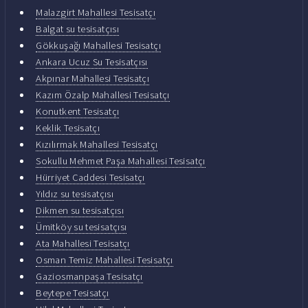
Malazgirt Mahallesi Tesisatçı
Balgat su tesisatçısı
Gökkuşağı Mahallesi Tesisatçı
Ankara Ucuz Su Tesisatçısı
Akpınar Mahallesi Tesisatçı
Kazım Özalp Mahallesi Tesisatçı
Konutkent Tesisatçı
Keklik Tesisatçı
Kızılırmak Mahallesi Tesisatçı
Sokullu Mehmet Paşa Mahallesi Tesisatçı
Hürriyet Caddesi Tesisatçı
Yıldız su tesisatçısı
Dikmen su tesisatçısı
Ümitköy su tesisatçısı
Ata Mahallesi Tesisatçı
Osman Temiz Mahallesi Tesisatçı
Gaziosmanpaşa Tesisatçı
Beytepe Tesisatçı