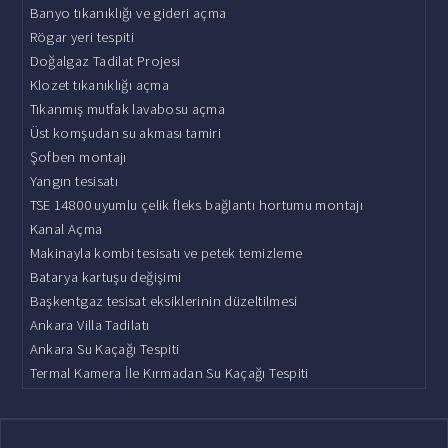
Banyo tıkanıklığı ve gideri açma
Rögar yeri tespiti
Doğalgaz Tadilat Projesi
Klozet tıkanıklığı açma
Tıkanmış mutfak lavabosu açma
Üst komşudan su akması tamiri
Şofben montajı
Yangın tesisatı
TSE 14800 uyumlu çelik fleks bağlantı hortumu montajı
Kanal Açma
Makinayla kombi tesisatı ve petek temizleme
Batarya kartuşu değişimi
Başkentgaz tesisat eksiklerinin düzeltilmesi
Ankara Villa Tadilatı
Ankara Su Kaçağı Tespiti
Termal Kamera İle Kırmadan Su Kaçağı Tespiti