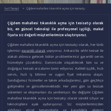
Yurt Tesisat
Çiğdem mahallesi tıkanıklık açma için tesisatçı
Çiğdem mahallesi tıkanıklık açma için tesisatçı olarak
biz, en güncel teknoloji ile profesyonel işçiliği, makul
fiyata siz değerli müşterilerimize ulaştırıyoruz.
Çiğdem mahallesi tıkanıklık açma için tesisatçı olarak, her türlü
işlerinizi
garantili olarak
yapıyoruz. Ankara'da sıhhi tesisat ile
alakalı aklınıza gelecek bütün problemlerinizi garantili servis
hizmetiyle çözebiliriz. Dairenizde oluşabilecek tüm su ve
doğalgaz tesisatı arızalarını tamir ediyoruz. Kaliteli işçilik, hızlı
servis, hızlı iş bitirme ve uygun fiyat imkanına ulaşın.
Sunduğumuz hizmetler ve takım arkadaşlarımız, gün geçtikçe
gelişmekte ve güncellenmektedir. Her yeni gün su tesisatı
sistemleri ve ekipmanları da yenileniyor. Bu değişimi Çiğdem
mahallesi tıkanıklık açma için tesisatçı olarak sürekli izliyor ve
teknolojilere ayak uyduruyoruz. Siz müşterilerimizden
aldığımız güzel temennilerle ve kararlılıkla ailemizi