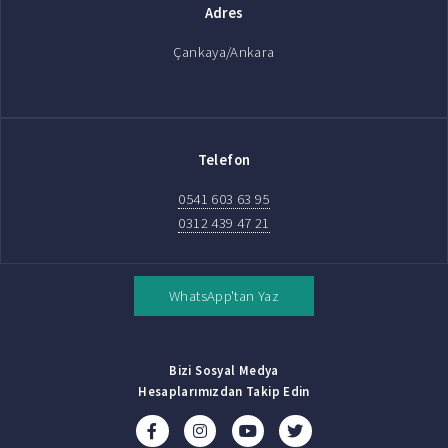
Adres
Çankaya/Ankara
Telefon
0541 603 63 95
0312 439 47 21
WhatsApp'tan Yaz
Bizi Sosyal Medya
Hesaplarımızdan Takip Edin