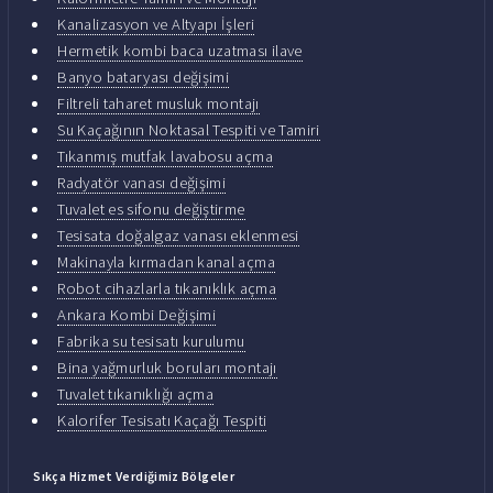
Kanalizasyon ve Altyapı İşleri
Hermetik kombi baca uzatması ilave
Banyo bataryası değişimi
Filtreli taharet musluk montajı
Su Kaçağının Noktasal Tespiti ve Tamiri
Tıkanmış mutfak lavabosu açma
Radyatör vanası değişimi
Tuvalet es sifonu değiştirme
Tesisata doğalgaz vanası eklenmesi
Makinayla kırmadan kanal açma
Robot cihazlarla tıkanıklık açma
Ankara Kombi Değişimi
Fabrika su tesisatı kurulumu
Bina yağmurluk boruları montajı
Tuvalet tıkanıklığı açma
Kalorifer Tesisatı Kaçağı Tespiti
Sıkça Hizmet Verdiğimiz Bölgeler