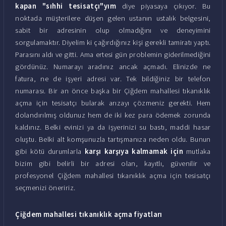
kapan "sıhhi tesisatçı"yım
diye piyasaya çıkıyor. Bu
noktada müşterilere düşen gelen ustanın ustalık belgesini,
sabit bir adresinin olup olmadığını ve deneyimini
sorgulamaktır. Diyelim ki çağırdığınız kişi gerekli tamiratı yaptı.
Parasını aldı ve gitti. Ama ertesi gün problemin giderilmediğini
gördünüz. Numarayı aradınız ancak açmadı. Elinizde ne
fatura, ne de işyeri adresi var. Tek bildiğiniz bir telefon
numarası. Bir an önce başka bir Çiğdem mahallesi tıkanıklık
açma için tesisatçı bularak arızayı çözmeniz gerekti. Hem
dolandırılmış oldunuz hem de iki kez para ödemek zorunda
kaldınız. Belki evinizi ya da işyerinizi su bastı, maddi hasar
oluştu. Belki alt komşunuzla tartışmanıza neden oldu. Bunun
gibi kötü durumlarla
karşı karşıya kalmamak için
mutlaka
bizim gibi belirli bir adresi olan, kayıtlı, güvenilir ve
profesyonel Çiğdem mahallesi tıkanıklık açma için tesisatçı
seçmenizi öneririz.
Çiğdem mahallesi tıkanıklık açma fiyatları